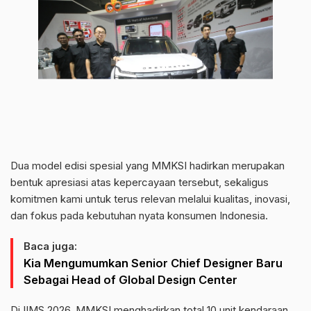
Dua model edisi spesial yang MMKSI hadirkan merupakan
bentuk apresiasi atas kepercayaan tersebut, sekaligus
komitmen kami untuk terus relevan melalui kualitas, inovasi,
dan fokus pada kebutuhan nyata konsumen Indonesia.
Baca juga:
Kia Mengumumkan Senior Chief Designer Baru
Sebagai Head of Global Design Center
Di IIMS 2026, MMKSI menghadirkan total 10 unit kendaraan