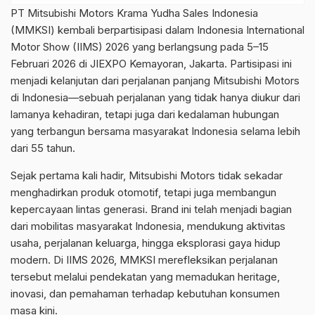
PT Mitsubishi Motors Krama Yudha Sales Indonesia
(MMKSI) kembali berpartisipasi dalam Indonesia International
Motor Show (IIMS) 2026 yang berlangsung pada 5–15
Februari 2026 di JIEXPO Kemayoran, Jakarta. Partisipasi ini
menjadi kelanjutan dari perjalanan panjang Mitsubishi Motors
di Indonesia—sebuah perjalanan yang tidak hanya diukur dari
lamanya kehadiran, tetapi juga dari kedalaman hubungan
yang terbangun bersama masyarakat Indonesia selama lebih
dari 55 tahun.
Sejak pertama kali hadir, Mitsubishi Motors tidak sekadar
menghadirkan produk otomotif, tetapi juga membangun
kepercayaan lintas generasi. Brand ini telah menjadi bagian
dari mobilitas masyarakat Indonesia, mendukung aktivitas
usaha, perjalanan keluarga, hingga eksplorasi gaya hidup
modern. Di IIMS 2026, MMKSI merefleksikan perjalanan
tersebut melalui pendekatan yang memadukan heritage,
inovasi, dan pemahaman terhadap kebutuhan konsumen
masa kini.