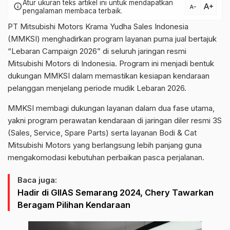
Atur ukuran teks artikel ini untuk mendapatkan
text_increase
info
text_decrease
pengalaman membaca terbaik.
PT Mitsubishi Motors Krama Yudha Sales Indonesia
(MMKSI) menghadirkan program layanan purna jual bertajuk
“Lebaran Campaign 2026” di seluruh jaringan resmi
Mitsubishi Motors di Indonesia. Program ini menjadi bentuk
dukungan MMKSI dalam memastikan kesiapan kendaraan
pelanggan menjelang periode mudik Lebaran 2026.
MMKSI membagi dukungan layanan dalam dua fase utama,
yakni program perawatan kendaraan di jaringan diler resmi 3S
(Sales, Service, Spare Parts) serta layanan Bodi & Cat
Mitsubishi Motors yang berlangsung lebih panjang guna
mengakomodasi kebutuhan perbaikan pasca perjalanan.
Baca juga:
Hadir di GIIAS Semarang 2024, Chery Tawarkan
Beragam Pilihan Kendaraan