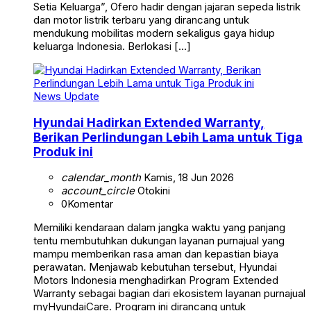
Setia Keluarga”, Ofero hadir dengan jajaran sepeda listrik
dan motor listrik terbaru yang dirancang untuk
mendukung mobilitas modern sekaligus gaya hidup
keluarga Indonesia. Berlokasi […]
News Update
Hyundai Hadirkan Extended Warranty,
Berikan Perlindungan Lebih Lama untuk Tiga
Produk ini
calendar_month
Kamis, 18 Jun 2026
account_circle
Otokini
0
Komentar
Memiliki kendaraan dalam jangka waktu yang panjang
tentu membutuhkan dukungan layanan purnajual yang
mampu memberikan rasa aman dan kepastian biaya
perawatan. Menjawab kebutuhan tersebut, Hyundai
Motors Indonesia menghadirkan Program Extended
Warranty sebagai bagian dari ekosistem layanan purnajual
myHyundaiCare. Program ini dirancang untuk