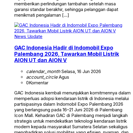
memberikan perlindungan tambahan setelah masa
garansi standar berakhir, sehingga pelanggan dapat
menikmati pengalaman […]
News Update
GAC Indonesia Hadir di Indomobil Expo
Palembang 2026, Tawarkan Mobil Listrik
AION UT dan AION V
calendar_month
Selasa, 16 Jun 2026
account_circle
Agus
0
Komentar
GAC Indonesia kembali menunjukkan komitmennya dalam
memperluas adopsi kendaraan listrik di Indonesia melalui
partisipasinya dalam Indomobil Expo Palembang 2026
yang berlangsung pada 16–21 Juni 2026 di Palembang
Icon Mall. Kehadiran GAC di Palembang menjadi langkah
strategis untuk mendekatkan teknologi kendaraan listrik
modern kepada masyarakat Sumatera Selatan sekaligus
menghadirkan solusi mobilitas yang efisien, nyaman, dan