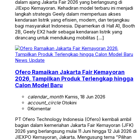
dalam ajang Jakarta Fair 2026 yang berlangsung di
JIExpo Kemayoran. Kehadiran model terbaru ini menjadi
langkah strategis Geely dalam memperluas akses
kendaraan listrik yang efisien, modern, dan terjangkau
bagi masyarakat Indonesia. Dipamerkan di Hall A1, Booth
2B, Geely EX2 hadir sebagai kendaraan listrik yang
dirancang untuk mendukung mobilitas […]
News Update
Ofero Ramaikan Jakarta Fair Kemayoran
2026, Tampilkan Produk Terlengkap hingga
Calon Model Baru
calendar_month
Kamis, 18 Jun 2026
account_circle
Otokini
0
Komentar
PT Ofero Technology Indonesia (Ofero) kembali ambil
bagian dalam kemeriahan Jakarta Fair Kemayoran (JFK)
2026 yang berlangsung mulai 11 Juni hingga 12 Juli 2026 di
JIEXPO Kemayoran, Jakarta. Mengusung tema “Pilihan