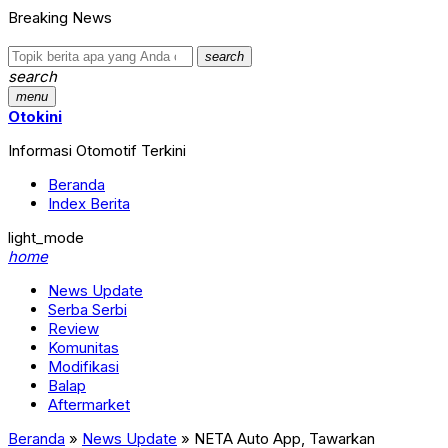
Breaking News
search
search
menu
Otokini
Informasi Otomotif Terkini
Beranda
Index Berita
light_mode
home
News Update
Serba Serbi
Review
Komunitas
Modifikasi
Balap
Aftermarket
Beranda
»
News Update
»
NETA Auto App, Tawarkan