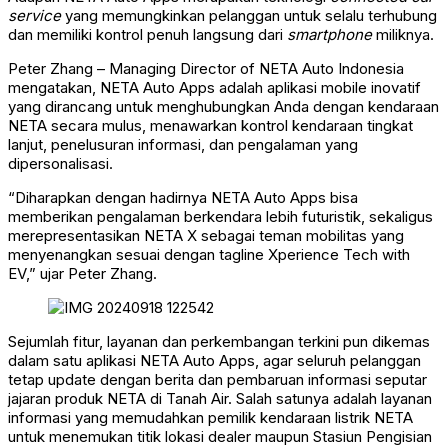
service
yang memungkinkan pelanggan untuk selalu terhubung
dan memiliki kontrol penuh langsung dari
smartphone
miliknya.
Peter Zhang – Managing Director of NETA Auto Indonesia
mengatakan, NETA Auto Apps adalah aplikasi mobile inovatif
yang dirancang untuk menghubungkan Anda dengan kendaraan
NETA secara mulus, menawarkan kontrol kendaraan tingkat
lanjut, penelusuran informasi, dan pengalaman yang
dipersonalisasi.
“Diharapkan dengan hadirnya NETA Auto Apps bisa
memberikan pengalaman berkendara lebih futuristik, sekaligus
merepresentasikan NETA X sebagai teman mobilitas yang
menyenangkan sesuai dengan tagline Xperience Tech with
EV,” ujar Peter Zhang.
Sejumlah fitur, layanan dan perkembangan terkini pun dikemas
dalam satu aplikasi NETA Auto Apps, agar seluruh pelanggan
tetap update dengan berita dan pembaruan informasi seputar
jajaran produk NETA di Tanah Air. Salah satunya adalah layanan
informasi yang memudahkan pemilik kendaraan listrik NETA
untuk menemukan titik lokasi dealer maupun Stasiun Pengisian