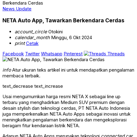
Berkendara Cerdas
News Update
NETA Auto App, Tawarkan Berkendara Cerdas
account_circle
Otokini
calendar_month
Minggu, 6 Okt 2024
print
Cetak
Facebook
Twitter
Whatsapp
Pinterest
Threads
info
Atur ukuran teks artikel ini untuk mendapatkan pengalaman
membaca terbaik.
text_decrease
text_increase
Usai mengumumkan harga resmi NETA X sebagai line up
terbaru yang menghadirkan Medium SUV premium dengan
desain stylish dan teknologi cerdas, PT NETA Auto Indonesia
juga memperkenalkan NETA Auto Apps sebagai inovasi untuk
meningkatkan pengalaman berkendara dan mengeksplorasi
beragam fitur kendaraan listrik NETA.
Adapun NETA Auto Apps merupakan teknologi
connected car