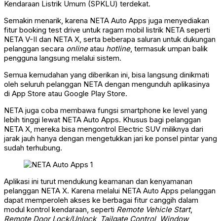
Kendaraan Listrik Umum (SPKLU) terdekat.
Semakin menarik, karena NETA Auto Apps juga menyediakan
fitur booking test drive untuk ragam mobil listrik NETA seperti
NETA V-II dan NETA X, serta beberapa saluran untuk dukungan
pelanggan secara
online
atau
hotline
, termasuk umpan balik
pengguna langsung melalui sistem.
Semua kemudahan yang diberikan ini, bisa langsung dinikmati
oleh seluruh pelanggan NETA dengan mengunduh aplikasinya
di App Store atau Google Play Store.
NETA juga coba membawa fungsi smartphone ke level yang
lebih tinggi lewat NETA Auto Apps. Khusus bagi pelanggan
NETA X, mereka bisa mengontrol Electric SUV miliknya dari
jarak jauh hanya dengan mengetukkan jari ke ponsel pintar yang
sudah terhubung.
Aplikasi ini turut mendukung keamanan dan kenyamanan
pelanggan NETA X. Karena melalui NETA Auto Apps pelanggan
dapat memperoleh akses ke berbagai fitur canggih dalam
modul kontrol kendaraan, seperti
Remote Vehicle Start
,
Remote Door Lock/Unlock
,
Tailgate Control
,
Window