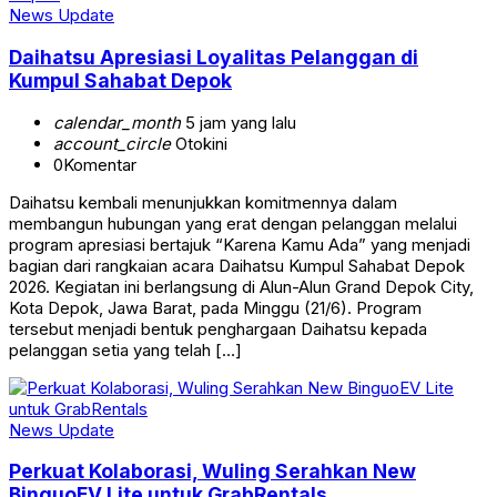
News Update
Daihatsu Apresiasi Loyalitas Pelanggan di
Kumpul Sahabat Depok
calendar_month
5 jam yang lalu
account_circle
Otokini
0
Komentar
Daihatsu kembali menunjukkan komitmennya dalam
membangun hubungan yang erat dengan pelanggan melalui
program apresiasi bertajuk “Karena Kamu Ada” yang menjadi
bagian dari rangkaian acara Daihatsu Kumpul Sahabat Depok
2026. Kegiatan ini berlangsung di Alun-Alun Grand Depok City,
Kota Depok, Jawa Barat, pada Minggu (21/6). Program
tersebut menjadi bentuk penghargaan Daihatsu kepada
pelanggan setia yang telah […]
News Update
Perkuat Kolaborasi, Wuling Serahkan New
BinguoEV Lite untuk GrabRentals