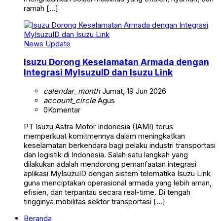
ramah […]
News Update
Isuzu Dorong Keselamatan Armada dengan
Integrasi MyIsuzuID dan Isuzu Link
calendar_month
Jumat, 19 Jun 2026
account_circle
Agus
0
Komentar
PT Isuzu Astra Motor Indonesia (IAMI) terus
memperkuat komitmennya dalam meningkatkan
keselamatan berkendara bagi pelaku industri transportasi
dan logistik di Indonesia. Salah satu langkah yang
dilakukan adalah mendorong pemanfaatan integrasi
aplikasi MyIsuzuID dengan sistem telematika Isuzu Link
guna menciptakan operasional armada yang lebih aman,
efisien, dan terpantau secara real-time. Di tengah
tingginya mobilitas sektor transportasi […]
Beranda