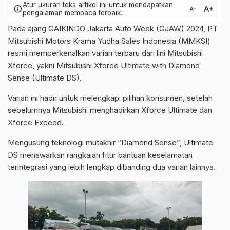
Atur ukuran teks artikel ini untuk mendapatkan
text_increase
info
text_decrease
pengalaman membaca terbaik.
Pada ajang GAIKINDO Jakarta Auto Week (GJAW) 2024, PT
Mitsubishi Motors Krama Yudha Sales Indonesia (MMKSI)
resmi memperkenalkan varian terbaru dari lini Mitsubishi
Xforce, yakni Mitsubishi Xforce Ultimate with Diamond
Sense (Ultimate DS).
Varian ini hadir untuk melengkapi pilihan konsumen, setelah
sebelumnya Mitsubishi menghadirkan Xforce Ultimate dan
Xforce Exceed.
Mengusung teknologi mutakhir “Diamond Sense”, Ultimate
DS menawarkan rangkaian fitur bantuan keselamatan
terintegrasi yang lebih lengkap dibanding dua varian lainnya.