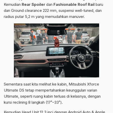
Kemudian
Rear Spoiler
dan
Fashionable Roof Rail
baru
dan Ground clearance 222 mm, suspensi well-tuned, dan
radius putar 5,2 m yang memudahkan manuver.
Sementara saat kita melihat ke kabin, Mitsubishi Xforce
Ultimate DS tetap mempertahankan keunggulan varian
Ultimate, seperti ruang kabin terluas di kelasnya, dengan
kursi reclining 8 langkah (17˚–33˚).
Kemudian Head Unit 12,3 inci dengan Android Auto & Apple