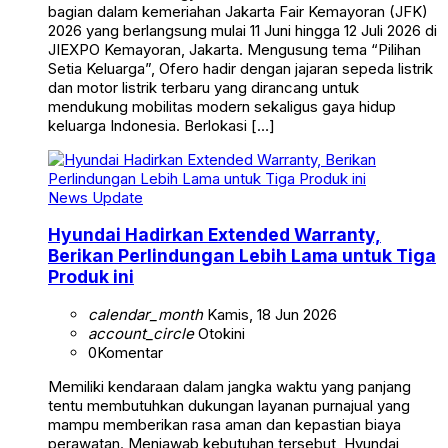
bagian dalam kemeriahan Jakarta Fair Kemayoran (JFK)
2026 yang berlangsung mulai 11 Juni hingga 12 Juli 2026 di
JIEXPO Kemayoran, Jakarta. Mengusung tema “Pilihan
Setia Keluarga”, Ofero hadir dengan jajaran sepeda listrik
dan motor listrik terbaru yang dirancang untuk
mendukung mobilitas modern sekaligus gaya hidup
keluarga Indonesia. Berlokasi […]
News Update
Hyundai Hadirkan Extended Warranty,
Berikan Perlindungan Lebih Lama untuk Tiga
Produk ini
calendar_month
Kamis, 18 Jun 2026
account_circle
Otokini
0
Komentar
Memiliki kendaraan dalam jangka waktu yang panjang
tentu membutuhkan dukungan layanan purnajual yang
mampu memberikan rasa aman dan kepastian biaya
perawatan. Menjawab kebutuhan tersebut, Hyundai