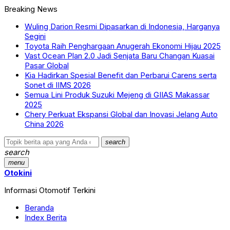
Breaking News
Wuling Darion Resmi Dipasarkan di Indonesia, Harganya
Segini
Toyota Raih Penghargaan Anugerah Ekonomi Hijau 2025
Vast Ocean Plan 2.0 Jadi Senjata Baru Changan Kuasai
Pasar Global
Kia Hadirkan Spesial Benefit dan Perbarui Carens serta
Sonet di IIMS 2026
Semua Lini Produk Suzuki Mejeng di GIIAS Makassar
2025
Chery Perkuat Ekspansi Global dan Inovasi Jelang Auto
China 2026
search
search
menu
Otokini
Informasi Otomotif Terkini
Beranda
Index Berita