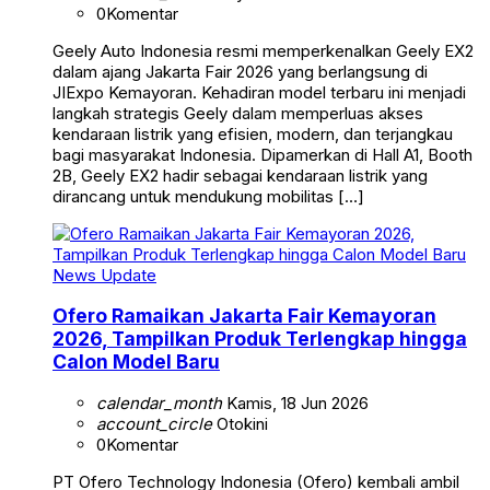
0
Komentar
Geely Auto Indonesia resmi memperkenalkan Geely EX2
dalam ajang Jakarta Fair 2026 yang berlangsung di
JIExpo Kemayoran. Kehadiran model terbaru ini menjadi
langkah strategis Geely dalam memperluas akses
kendaraan listrik yang efisien, modern, dan terjangkau
bagi masyarakat Indonesia. Dipamerkan di Hall A1, Booth
2B, Geely EX2 hadir sebagai kendaraan listrik yang
dirancang untuk mendukung mobilitas […]
News Update
Ofero Ramaikan Jakarta Fair Kemayoran
2026, Tampilkan Produk Terlengkap hingga
Calon Model Baru
calendar_month
Kamis, 18 Jun 2026
account_circle
Otokini
0
Komentar
PT Ofero Technology Indonesia (Ofero) kembali ambil