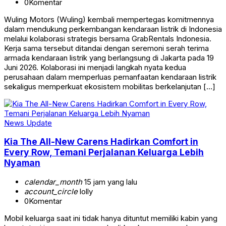
0
Komentar
Wuling Motors (Wuling) kembali mempertegas komitmennya
dalam mendukung perkembangan kendaraan listrik di Indonesia
melalui kolaborasi strategis bersama GrabRentals Indonesia.
Kerja sama tersebut ditandai dengan seremoni serah terima
armada kendaraan listrik yang berlangsung di Jakarta pada 19
Juni 2026. Kolaborasi ini menjadi langkah nyata kedua
perusahaan dalam memperluas pemanfaatan kendaraan listrik
sekaligus memperkuat ekosistem mobilitas berkelanjutan […]
News Update
Kia The All-New Carens Hadirkan Comfort in
Every Row, Temani Perjalanan Keluarga Lebih
Nyaman
calendar_month
15 jam yang lalu
account_circle
lolly
0
Komentar
Mobil keluarga saat ini tidak hanya dituntut memiliki kabin yang