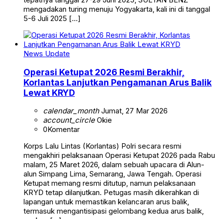
mengadakan turing menuju Yogyakarta, kali ini di tanggal
5-6 Juli 2025 […]
News Update
Operasi Ketupat 2026 Resmi Berakhir,
Korlantas Lanjutkan Pengamanan Arus Balik
Lewat KRYD
calendar_month
Jumat, 27 Mar 2026
account_circle
Okie
0
Komentar
Korps Lalu Lintas (Korlantas) Polri secara resmi
mengakhiri pelaksanaan Operasi Ketupat 2026 pada Rabu
malam, 25 Maret 2026, dalam sebuah upacara di Alun-
alun Simpang Lima, Semarang, Jawa Tengah. Operasi
Ketupat memang resmi ditutup, namun pelaksanaan
KRYD tetap dilanjutkan. Petugas masih dikerahkan di
lapangan untuk memastikan kelancaran arus balik,
termasuk mengantisipasi gelombang kedua arus balik,