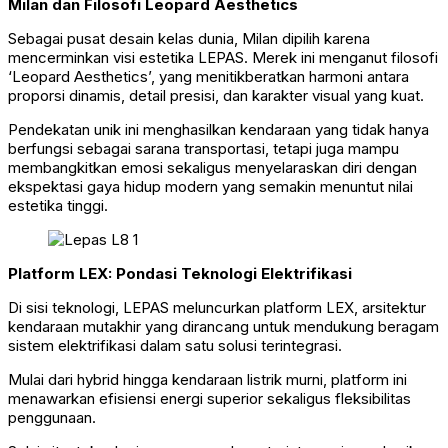
Milan dan Filosofi Leopard Aesthetics
Sebagai pusat desain kelas dunia, Milan dipilih karena
mencerminkan visi estetika LEPAS. Merek ini menganut filosofi
‘Leopard Aesthetics’, yang menitikberatkan harmoni antara
proporsi dinamis, detail presisi, dan karakter visual yang kuat.
Pendekatan unik ini menghasilkan kendaraan yang tidak hanya
berfungsi sebagai sarana transportasi, tetapi juga mampu
membangkitkan emosi sekaligus menyelaraskan diri dengan
ekspektasi gaya hidup modern yang semakin menuntut nilai
estetika tinggi.
Platform LEX: Pondasi Teknologi Elektrifikasi
Di sisi teknologi, LEPAS meluncurkan platform LEX, arsitektur
kendaraan mutakhir yang dirancang untuk mendukung beragam
sistem elektrifikasi dalam satu solusi terintegrasi.
Mulai dari hybrid hingga kendaraan listrik murni, platform ini
menawarkan efisiensi energi superior sekaligus fleksibilitas
penggunaan.