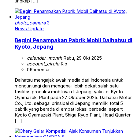
ungkap […]
photo_camera
3
News Update
Begini Penampakan Pabrik Mobil Daihatsu di
Kyoto, Jepang
calendar_month
Rabu, 29 Okt 2025
account_circle
Rio
0
Komentar
Daihatsu mengajak awak media dari Indonesia untuk
mengunjungi dan mengenali lebih dekat salah satu
fasilitas produksi mobilnya di Jepang, yakni di Kyoto
Oyamazaki Plant pada 27 Oktober 2025. Daihatsu Motor
Co., Ltd. sebagai prinsipal di Jepang memiliki total 5
pabrik yang berada di empat lokasi berbeda, seperti
Kyoto Oyamazaki Plant, Shiga Ryuo Plant, Head Quarter
[…]