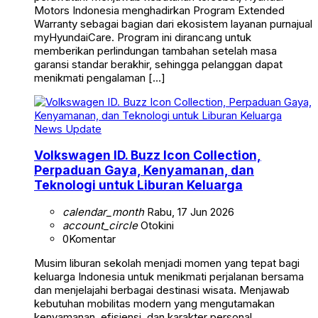
Motors Indonesia menghadirkan Program Extended
Warranty sebagai bagian dari ekosistem layanan purnajual
myHyundaiCare. Program ini dirancang untuk
memberikan perlindungan tambahan setelah masa
garansi standar berakhir, sehingga pelanggan dapat
menikmati pengalaman […]
News Update
Volkswagen ID. Buzz Icon Collection,
Perpaduan Gaya, Kenyamanan, dan
Teknologi untuk Liburan Keluarga
calendar_month
Rabu, 17 Jun 2026
account_circle
Otokini
0
Komentar
Musim liburan sekolah menjadi momen yang tepat bagi
keluarga Indonesia untuk menikmati perjalanan bersama
dan menjelajahi berbagai destinasi wisata. Menjawab
kebutuhan mobilitas modern yang mengutamakan
kenyamanan, efisiensi, dan karakter personal,