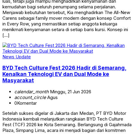
luas, tetapi juga mampu menghadirkan kenyamanan dan
kemudahan bagi seluruh penumpang selama perjalanan.
Menjawab kebutuhan tersebut, Kia menghadirkan The All-New
Carens sebagai family mover modern dengan konsep Comfort
in Every Row, yang memastikan setiap anggota keluarga
menikmati kenyamanan setara di setiap baris kursi. Konsep ini
[…]
News Update
BYD Tech Culture Fest 2026 Hadir di Semarang,
Kenalkan Teknologi EV dan Dual Mode ke
Masyarakat
calendar_month
Minggu, 21 Jun 2026
account_circle
Agus
0
Komentar
Setelah sukses digelar di Jakarta dan Medan, PT BYD Motor
Indonesia kembali melanjutkan rangkaian BYD Tech Culture
Fest (TCF) 2026 ke Kota Semarang. Berlangsung di Gajahmada
Plaza, Simpang Lima, acara ini menjadi bagian dari komitmen