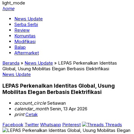
light_mode
home
News Update
Serba Serbi
Review
Komunitas
Modifikasi
Balap
Aftermarket
Beranda
»
News Update
»
LEPAS Perkenalkan Identitas
Global, Usung Mobilitas Elegan Berbasis Elektrifikasi
News Update
LEPAS Perkenalkan Identitas Global, Usung
Mobilitas Elegan Berbasis Elektrifikasi
account_circle
Setiawan
calendar_month
Senin, 13 Apr 2026
print
Cetak
Facebook
Twitter
Whatsapp
Pinterest
Threads