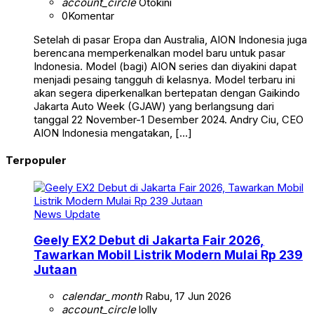
account_circle
Otokini
0
Komentar
Setelah di pasar Eropa dan Australia, AION Indonesia juga
berencana memperkenalkan model baru untuk pasar
Indonesia. Model (bagi) AION series dan diyakini dapat
menjadi pesaing tangguh di kelasnya. Model terbaru ini
akan segera diperkenalkan bertepatan dengan Gaikindo
Jakarta Auto Week (GJAW) yang berlangsung dari
tanggal 22 November-1 Desember 2024. Andry Ciu, CEO
AION Indonesia mengatakan, […]
Terpopuler
News Update
Geely EX2 Debut di Jakarta Fair 2026,
Tawarkan Mobil Listrik Modern Mulai Rp 239
Jutaan
calendar_month
Rabu, 17 Jun 2026
account_circle
lolly