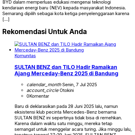
BYD dalam memperluas edukasi mengenai teknologi
kendaraan energi baru (NEV) kepada masyarakat Indonesia.
Semarang dipilih sebagai kota ketiga penyelenggaraan karena
[…]
Rekomendasi Untuk Anda
Komunitas
SULTAN BENZ dan TILO Hadir Ramaikan
Ajang Merceday-Benz 2025 di Bandung
calendar_month
Senin, 7 Jul 2025
account_circle
Otokini
0
Komentar
Baru di deklarasikan pada 28 Juni 2025 lalu, namun
eksistensi klub pecinta Mercedes-Benz bernama
SULTAN BENZ ini sepertinya tidak bisa di remehkan.
Karena dalam waktu satu minggu, mereka tetap
semangat untuk menggelar acara turing. Jika minggu lalu,
tepatnya tanggal 27-29 Juni 2025, SULTAN BENZ