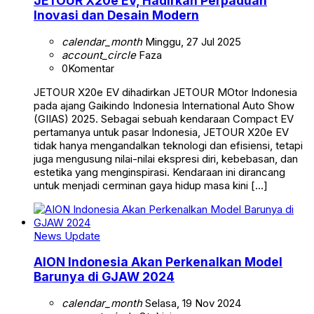
JETOUR X20e EV, Hadirkan Perpaduan
Inovasi dan Desain Modern
calendar_month
Minggu, 27 Jul 2025
account_circle
Faza
0
Komentar
JETOUR X20e EV dihadirkan JETOUR MOtor Indonesia
pada ajang Gaikindo Indonesia International Auto Show
(GIIAS) 2025. Sebagai sebuah kendaraan Compact EV
pertamanya untuk pasar Indonesia, JETOUR X20e EV
tidak hanya mengandalkan teknologi dan efisiensi, tetapi
juga mengusung nilai-nilai ekspresi diri, kebebasan, dan
estetika yang menginspirasi. Kendaraan ini dirancang
untuk menjadi cerminan gaya hidup masa kini […]
News Update
AION Indonesia Akan Perkenalkan Model
Barunya di GJAW 2024
calendar_month
Selasa, 19 Nov 2024