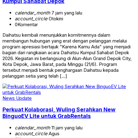
Kumpul Sahabat Depok
calendar_month
7 jam yang lalu
account_circle
Otokini
0
Komentar
Daihatsu kembali menunjukkan komitmennya dalam
membangun hubungan yang erat dengan pelanggan melalui
program apresiasi bertajuk “Karena Kamu Ada” yang menjadi
bagian dari rangkaian acara Daihatsu Kumpul Sahabat Depok
2026. Kegiatan ini berlangsung di Alun-Alun Grand Depok City,
Kota Depok, Jawa Barat, pada Minggu (21/6). Program
tersebut menjadi bentuk penghargaan Daihatsu kepada
pelanggan setia yang telah […]
News Update
Perkuat Kolaborasi, Wuling Serahkan New
BinguoEV Lite untuk GrabRentals
calendar_month
11 jam yang lalu
account_circle
Agus