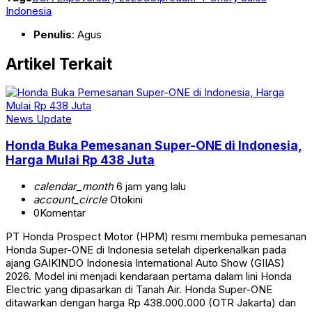
Indonesia
Penulis
: Agus
Artikel Terkait
News Update
Honda Buka Pemesanan Super-ONE di Indonesia,
Harga Mulai Rp 438 Juta
calendar_month
6 jam yang lalu
account_circle
Otokini
0
Komentar
PT Honda Prospect Motor (HPM) resmi membuka pemesanan
Honda Super-ONE di Indonesia setelah diperkenalkan pada
ajang GAIKINDO Indonesia International Auto Show (GIIAS)
2026. Model ini menjadi kendaraan pertama dalam lini Honda
Electric yang dipasarkan di Tanah Air. Honda Super-ONE
ditawarkan dengan harga Rp 438.000.000 (OTR Jakarta) dan