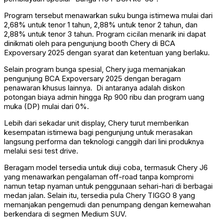
Program tersebut menawarkan suku bunga istimewa mulai dari
2,68% untuk tenor 1 tahun, 2,88% untuk tenor 2 tahun, dan
2,88% untuk tenor 3 tahun. Program cicilan menarik ini dapat
dinikmati oleh para pengunjung booth Chery di BCA
Expoversary 2025 dengan syarat dan ketentuan yang berlaku.
Selain program bunga spesial, Chery juga memanjakan
pengunjung BCA Expoversary 2025 dengan beragam
penawaran khusus lainnya. Di antaranya adalah diskon
potongan biaya admin hingga Rp 900 ribu dan program uang
muka (DP) mulai dari 0%.
Lebih dari sekadar unit display, Chery turut memberikan
kesempatan istimewa bagi pengunjung untuk merasakan
langsung performa dan teknologi canggih dari lini produknya
melalui sesi test drive.
Beragam model tersedia untuk diuji coba, termasuk Chery J6
yang menawarkan pengalaman off-road tanpa kompromi
namun tetap nyaman untuk penggunaan sehari-hari di berbagai
medan jalan. Selain itu, tersedia pula Chery TIGGO 8 yang
memanjakan pengemudi dan penumpang dengan kemewahan
berkendara di segmen Medium SUV.