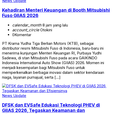
News Update
Kehadiran Menteri Keuangan di Booth Mitsubishi
Fuso GIIAS 2026
calendar_month
8 jam yang lalu
account_circle
Otokini
0
Komentar
PT Krama Yudha Tiga Berlian Motors (KTB), sebagai
distributor resmi Mitsubishi Fuso di Indonesia, baru-baru ini
menerima kunjungan Menteri Keuangan RI, Purbaya Yudhi
Sadewa, di stan Mitsubishi Fuso pada acara GAIKINDO
Indonesia International Auto Show (GIIAS) 2026. Momen ini
menjadi kesempatan bagi Mitsubishi Fuso untuk
memperkenalkan berbagai inovasi dalam sektor kendaraan
niaga, layanan purnajual, serta […]
News Update
DFSK dan EVSafe Edukasi Teknologi PHEV di
GIIAS 2026, Tegaskan Keamanan dan