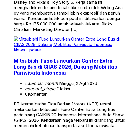
Disney and Pixar’s Toy Story 5. Kerja sama ini
menghadirkan desain decal stiker unik untuk Wuling Aira
ev yang membuatnya tampil lebih ekspresif dan penuh
warna. Kendaraan listrik compact ini ditawarkan dengan
harga Rp 175.000.000 untuk wilayah Jakarta. Ricky
Christian, Marketing Director […]
News Update
Mitsubishi Fuso Luncurkan Canter Extra
Long Bus di GIIAS 2026, Dukung Mobilitas
Pariwisata Indonesia
calendar_month
Minggu, 2 Agt 2026
account_circle
Otokini
0
Komentar
PT Krama Yudha Tiga Berlian Motors (KTB) resmi
meluncurkan Mitsubishi Fuso Canter Extra Long Bus
pada ajang GAIKINDO Indonesia International Auto Show
(GIIAS) 2026. Kendaraan niaga terbaru ini dirancang untuk
memenuhi kebutuhan transportasi sektor pariwisata,