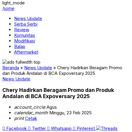
light_mode
home
News Update
Serba Serbi
Review
Komunitas
Modifikasi
Balap
Aftermarket
Beranda
»
News Update
»
Chery Hadirkan Beragam Promo
dan Produk Andalan di BCA Expoversary 2025
News Update
Chery Hadirkan Beragam Promo dan Produk
Andalan di BCA Expoversary 2025
account_circle
Agus
calendar_month
Minggu, 23 Feb 2025
print
Cetak
Facebook
Twitter
Whatsapp
Pinterest