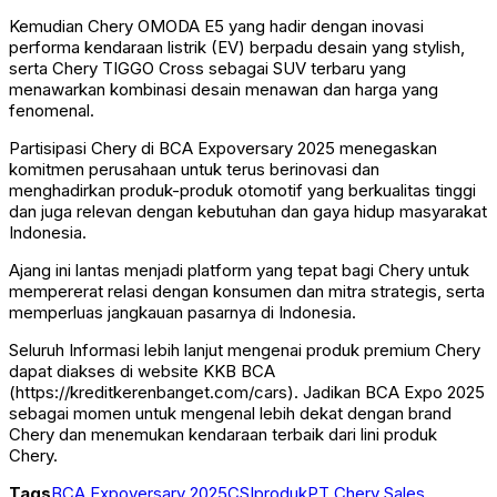
Kemudian Chery OMODA E5 yang hadir dengan inovasi
performa kendaraan listrik (EV) berpadu desain yang stylish,
serta Chery TIGGO Cross sebagai SUV terbaru yang
menawarkan kombinasi desain menawan dan harga yang
fenomenal.
Partisipasi Chery di BCA Expoversary 2025 menegaskan
komitmen perusahaan untuk terus berinovasi dan
menghadirkan produk-produk otomotif yang berkualitas tinggi
dan juga relevan dengan kebutuhan dan gaya hidup masyarakat
Indonesia.
Ajang ini lantas menjadi platform yang tepat bagi Chery untuk
mempererat relasi dengan konsumen dan mitra strategis, serta
memperluas jangkauan pasarnya di Indonesia.
Seluruh Informasi lebih lanjut mengenai produk premium Chery
dapat diakses di website KKB BCA
(https://kreditkerenbanget.com/cars). Jadikan BCA Expo 2025
sebagai momen untuk mengenal lebih dekat dengan brand
Chery dan menemukan kendaraan terbaik dari lini produk
Chery.
Tags
BCA Expoversary 2025
CSI
produk
PT Chery Sales