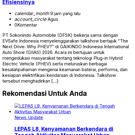
Efisiensinya
calendar_month
9 jam yang lalu
account_circle
Agus
0
Komentar
PT Sokonindo Automobile (DFSK) bekerja sama dengan
EVSafe Indonesia menyelenggarakan talkshow bertajuk “The
Next Drive: Why PHEV?” di GAIKINDO Indonesia International
Auto Show (GIIAS) 2026. Acara ini bertujuan untuk
mengedukasi masyarakat tentang teknologi Plug-in Hybrid
Electric Vehicle (PHEV) serta meluruskan berbagai
kesalahpahaman mengenai keamanan baterai, performa, dan
kesiapan elektrifikasi kendaraan di Indonesia. Talkshow
tersebut menghadirkan […]
Rekomendasi Untuk Anda
News Update
LEPAS L8, Kenyamanan Berkendara di