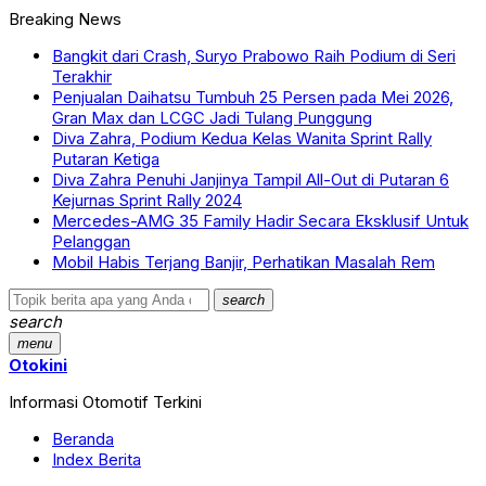
Breaking News
Bangkit dari Crash, Suryo Prabowo Raih Podium di Seri
Terakhir
Penjualan Daihatsu Tumbuh 25 Persen pada Mei 2026,
Gran Max dan LCGC Jadi Tulang Punggung
Diva Zahra, Podium Kedua Kelas Wanita Sprint Rally
Putaran Ketiga
Diva Zahra Penuhi Janjinya Tampil All-Out di Putaran 6
Kejurnas Sprint Rally 2024
Mercedes-AMG 35 Family Hadir Secara Eksklusif Untuk
Pelanggan
Mobil Habis Terjang Banjir, Perhatikan Masalah Rem
search
search
menu
Otokini
Informasi Otomotif Terkini
Beranda
Index Berita