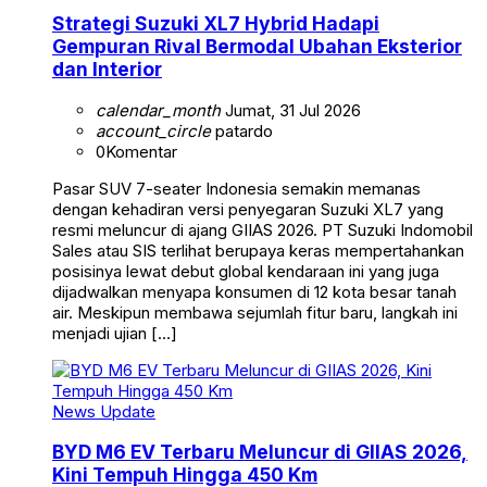
Strategi Suzuki XL7 Hybrid Hadapi
Gempuran Rival Bermodal Ubahan Eksterior
dan Interior
calendar_month
Jumat, 31 Jul 2026
account_circle
patardo
0
Komentar
Pasar SUV 7-seater Indonesia semakin memanas
dengan kehadiran versi penyegaran Suzuki XL7 yang
resmi meluncur di ajang GIIAS 2026. PT Suzuki Indomobil
Sales atau SIS terlihat berupaya keras mempertahankan
posisinya lewat debut global kendaraan ini yang juga
dijadwalkan menyapa konsumen di 12 kota besar tanah
air. Meskipun membawa sejumlah fitur baru, langkah ini
menjadi ujian […]
News Update
BYD M6 EV Terbaru Meluncur di GIIAS 2026,
Kini Tempuh Hingga 450 Km