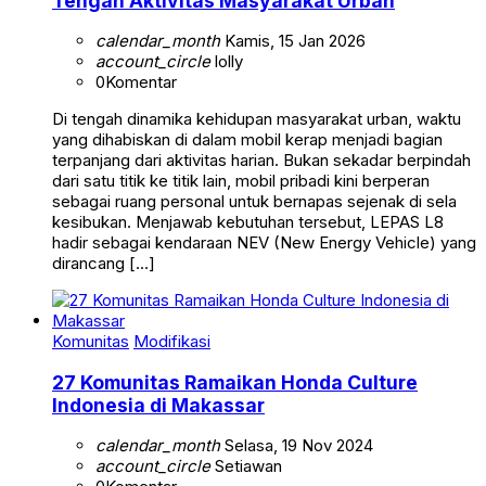
Tengah Aktivitas Masyarakat Urban
calendar_month
Kamis, 15 Jan 2026
account_circle
lolly
0
Komentar
Di tengah dinamika kehidupan masyarakat urban, waktu
yang dihabiskan di dalam mobil kerap menjadi bagian
terpanjang dari aktivitas harian. Bukan sekadar berpindah
dari satu titik ke titik lain, mobil pribadi kini berperan
sebagai ruang personal untuk bernapas sejenak di sela
kesibukan. Menjawab kebutuhan tersebut, LEPAS L8
hadir sebagai kendaraan NEV (New Energy Vehicle) yang
dirancang […]
Komunitas
Modifikasi
27 Komunitas Ramaikan Honda Culture
Indonesia di Makassar
calendar_month
Selasa, 19 Nov 2024
account_circle
Setiawan