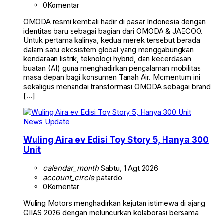
0
Komentar
OMODA resmi kembali hadir di pasar Indonesia dengan
identitas baru sebagai bagian dari OMODA & JAECOO.
Untuk pertama kalinya, kedua merek tersebut berada
dalam satu ekosistem global yang menggabungkan
kendaraan listrik, teknologi hybrid, dan kecerdasan
buatan (AI) guna menghadirkan pengalaman mobilitas
masa depan bagi konsumen Tanah Air. Momentum ini
sekaligus menandai transformasi OMODA sebagai brand
[…]
News Update
Wuling Aira ev Edisi Toy Story 5, Hanya 300
Unit
calendar_month
Sabtu, 1 Agt 2026
account_circle
patardo
0
Komentar
Wuling Motors menghadirkan kejutan istimewa di ajang
GIIAS 2026 dengan meluncurkan kolaborasi bersama