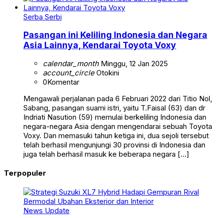
Serba Serbi
Pasangan ini Keliling Indonesia dan Negara
Asia Lainnya, Kendarai Toyota Voxy
calendar_month
Minggu, 12 Jan 2025
account_circle
Otokini
0
Komentar
Mengawali perjalanan pada 6 Februari 2022 dari Titio Nol,
Sabang, pasangan suami istri, yaitu T.Faisal (63) dan dr
Indriati Nasution (59) memulai berkeliling Indonesia dan
negara-negara Asia dengan mengendarai sebuah Toyota
Voxy. Dan memasuki tahun ketiga ini, dua sejoli tersebut
telah berhasil mengunjungi 30 provinsi di Indonesia dan
juga telah berhasil masuk ke beberapa negara […]
Terpopuler
News Update