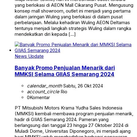
yang berlokasi di AEON Mall Cikarang Pusat. Mengusung
konsep mall showroom, outlet ini menjadi yang pertama
dalam jaringan Wuling yang berlokasi di dalam pusat
perbelanjaan. Melalui kehadiran Wuling AEON Deltamas
tentunya menjadi langkah strategis Wuling dalam rangka
mendekatkan diri kepada […]
News Update
Banyak Promo Penjualan Menarik dari
MMKSI Selama GIIAS Semarang 2024
calendar_month
Sabtu, 26 Okt 2024
account_circle
Rio
0
Komentar
PT Mitsubishi Motors Krama Yudha Sales Indonesia
(MMKSI) kembali membawa program penjualan menarik,
hadir di GIIAS Semarang 2024. Pameran yang
berlangsung dari tanggal 23 hingga 27 Oktober 2024 di
Muladi Dome, Universitas Diponegoro, ini menjadi ajang
bagi MMKSI untuk menghadirkan berbagai penawaran