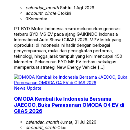
calendar_month
Sabtu, 1 Agt 2026
account_circle
Otokini
0
Komentar
PT BYD Motor Indonesia resmi meluncurkan generasi
terbaru BYD M6 EV pada ajang GAIKINDO Indonesia
International Auto Show (GIIAS) 2026. MPV listrik yang
diproduksi di Indonesia ini hadir dengan berbagai
penyempurnaan, mulai dari peningkatan performa,
teknologi, hingga jarak tempuh yang kini mencapai 450
kilometer. Peluncuran BYD M6 EV terbaru sekaligus
memperkuat strategi New Energy Vehicle […]
News Update
OMODA Kembali ke Indonesia Bersama
JAECOO, Buka Pemesanan OMODA O4 EV di
GIIAS 2026
calendar_month
Jumat, 31 Jul 2026
account_circle
Okie