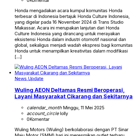
0
Komentar
Honda mengadakan acara kumpul komunitas Honda
terbesar di Indonesia bertajuk Honda Culture Indonesia,
yang digelar pada 16 November 2024 di Trans Studio
Makassar. Acara ini merupakan lanjutan dari Honda
Culture Indonesia yang dirancang untuk merayakan
eksistensi Honda dalam industri otomotif nasional dan
global, sekaligus menjadi wadah ekspresi bagi komunitas
Honda untuk menampilkan kreativitas dalam modifikasi
[…]
News Update
Wuling AEON Deltamas Resmi Beroperasi,
Layani Masyarakat Cikarang dan Sekitarnya
calendar_month
Minggu, 11 Mei 2025
account_circle
lolly
0
Komentar
Wuling Motors (Wuling) berkolaborasi dengan PT Sinar
Maju Motor (SMM) hari ini meresmikan outlet terbaru