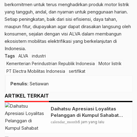
berkomitmen untuk terus menghadirkan produk motor listrik
yang tangguh, andal, dan nyaman untuk penggunaan harian.
Setiap peningkatan, baik dari sisi efisiensi, daya tahan,
maupun fitur, diupayakan agar dapat dirasakan langsung oleh
konsumen, sejalan dengan visi ALVA dalam membangun
ekosistem mobilitas elektrifikasi yang berkelanjutan di
Indonesia.
Tags
ALVA
industri
Kementerian Perindustrian Republik Indonesia
Motor listrik
PT Electra Mobilitas Indonesia
sertifikat
Penulis
: Setiawan
ARTIKEL TERKAIT
Daihatsu Apresiasi Loyalitas
Pelanggan di Kumpul Sahabat
Depok
calendar_month
6 jam yang lalu