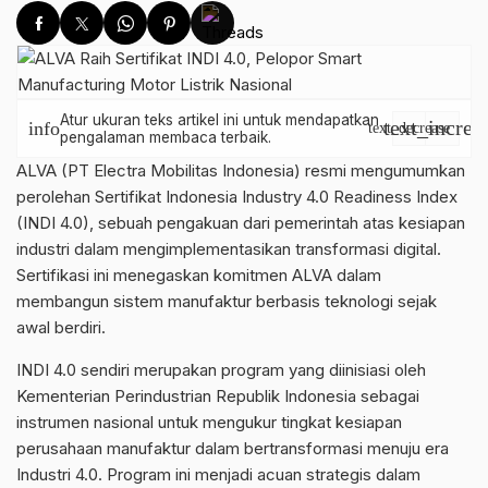
Atur ukuran teks artikel ini untuk mendapatkan
text_increa
info
text_decrease
pengalaman membaca terbaik.
ALVA (PT Electra Mobilitas Indonesia) resmi mengumumkan
perolehan Sertifikat Indonesia Industry 4.0 Readiness Index
(INDI 4.0), sebuah pengakuan dari pemerintah atas kesiapan
industri dalam mengimplementasikan transformasi digital.
Sertifikasi ini menegaskan komitmen ALVA dalam
membangun sistem manufaktur berbasis teknologi sejak
awal berdiri.
INDI 4.0 sendiri merupakan program yang diinisiasi oleh
Kementerian Perindustrian Republik Indonesia sebagai
instrumen nasional untuk mengukur tingkat kesiapan
perusahaan manufaktur dalam bertransformasi menuju era
Industri 4.0. Program ini menjadi acuan strategis dalam