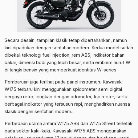
Secara desain, tampilan klasik tetap dipertahankan, namun
kini dipadukan dengan sentuhan modern. Kedua model sudah
dibekali teknologi fuel injection, rem ABS, indikator bahan
bakar, dimensi bodi yang lebih besar, serta emblem huruf W
di tangki bensin yang memperkuat identitas W-series.
Pembaruan juga terlihat pada panel instrumen. Kawasaki
W175 terbaru kini menggunakan spidometer semi digital
bergaya retro, lengkap dengan odometer, trip meter, serta
berbagai indikator yang tersusun rapi, menghadirkan nuansa
klasik dengan sentuhan modern.
Perbedaan utama antara W175 ABS dan W175 Street terletak
pada sektor kaki-kaki. Kawasaki W175 ABS menggunakan