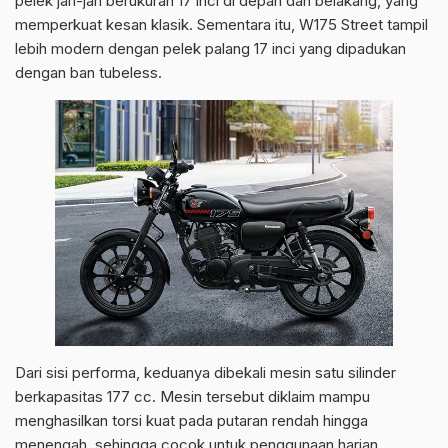
pelek jari-jari berukuran 17 inci di depan dan belakang, yang
memperkuat kesan klasik. Sementara itu, W175 Street tampil
lebih modern dengan pelek palang 17 inci yang dipadukan
dengan ban tubeless.
Dari sisi performa, keduanya dibekali mesin satu silinder
berkapasitas 177 cc. Mesin tersebut diklaim mampu
menghasilkan torsi kuat pada putaran rendah hingga
menengah, sehingga cocok untuk penggunaan harian