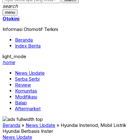
search
menu
Otokini
Informasi Otomotif Terkini
Beranda
Index Berita
light_mode
home
News Update
Serba Serbi
Review
Komunitas
Modifikasi
Balap
Aftermarket
Beranda
»
News Update
»
Hyundai Insteriod, Mobil Listrik
Hyundai Berbasis Inster
News Update