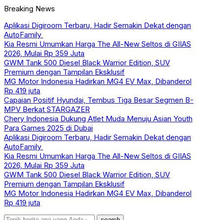
Breaking News
Aplikasi Digiroom Terbaru, Hadir Semakin Dekat dengan
AutoFamily
Kia Resmi Umumkan Harga The All-New Seltos di GIIAS
2026, Mulai Rp 359 Juta
GWM Tank 500 Diesel Black Warrior Edition, SUV
Premium dengan Tampilan Eksklusif
MG Motor Indonesia Hadirkan MG4 EV Max, Dibanderol
Rp 419 juta
Capaian Positif Hyundai, Tembus Tiga Besar Segmen B-
MPV Berkat STARGAZER
Chery Indonesia Dukung Atlet Muda Menuju Asian Youth
Para Games 2025 di Dubai
Aplikasi Digiroom Terbaru, Hadir Semakin Dekat dengan
AutoFamily
Kia Resmi Umumkan Harga The All-New Seltos di GIIAS
2026, Mulai Rp 359 Juta
GWM Tank 500 Diesel Black Warrior Edition, SUV
Premium dengan Tampilan Eksklusif
MG Motor Indonesia Hadirkan MG4 EV Max, Dibanderol
Rp 419 juta
search