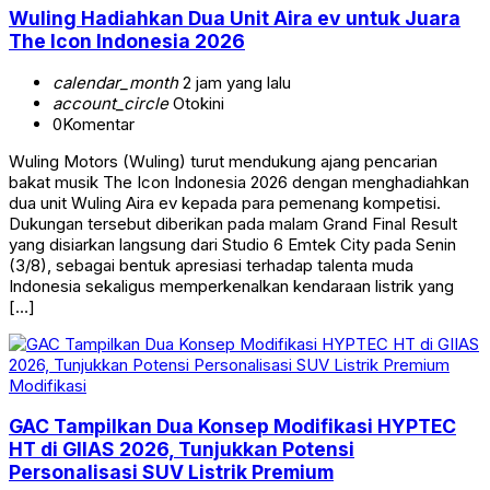
Wuling Hadiahkan Dua Unit Aira ev untuk Juara
The Icon Indonesia 2026
calendar_month
2 jam yang lalu
account_circle
Otokini
0
Komentar
Wuling Motors (Wuling) turut mendukung ajang pencarian
bakat musik The Icon Indonesia 2026 dengan menghadiahkan
dua unit Wuling Aira ev kepada para pemenang kompetisi.
Dukungan tersebut diberikan pada malam Grand Final Result
yang disiarkan langsung dari Studio 6 Emtek City pada Senin
(3/8), sebagai bentuk apresiasi terhadap talenta muda
Indonesia sekaligus memperkenalkan kendaraan listrik yang
[…]
Modifikasi
GAC Tampilkan Dua Konsep Modifikasi HYPTEC
HT di GIIAS 2026, Tunjukkan Potensi
Personalisasi SUV Listrik Premium