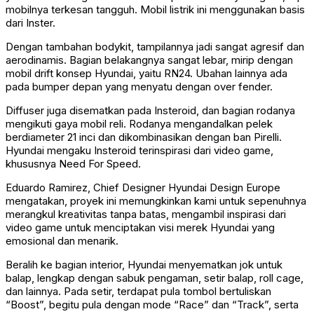
mobilnya terkesan tangguh. Mobil listrik ini menggunakan basis
dari Inster.
Dengan tambahan bodykit, tampilannya jadi sangat agresif dan
aerodinamis. Bagian belakangnya sangat lebar, mirip dengan
mobil drift konsep Hyundai, yaitu RN24. Ubahan lainnya ada
pada bumper depan yang menyatu dengan over fender.
Diffuser juga disematkan pada Insteroid, dan bagian rodanya
mengikuti gaya mobil reli. Rodanya mengandalkan pelek
berdiameter 21 inci dan dikombinasikan dengan ban Pirelli.
Hyundai mengaku Insteroid terinspirasi dari video game,
khususnya Need For Speed.
Eduardo Ramirez, Chief Designer Hyundai Design Europe
mengatakan, proyek ini memungkinkan kami untuk sepenuhnya
merangkul kreativitas tanpa batas, mengambil inspirasi dari
video game untuk menciptakan visi merek Hyundai yang
emosional dan menarik.
Beralih ke bagian interior, Hyundai menyematkan jok untuk
balap, lengkap dengan sabuk pengaman, setir balap, roll cage,
dan lainnya. Pada setir, terdapat pula tombol bertuliskan
“Boost”, begitu pula dengan mode “Race” dan “Track”, serta