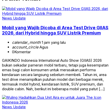
News Update
Mobil yang Wajib Dicoba di Area Test Drive GIIAS
2026, dari Hybrid hingga SUV Listrik Premium
calendar_month
1 jam yang lalu
account_circle
Agus
0
Komentar
GAIKINDO Indonesia International Auto Show (GIIAS) 2026
bukan sekadar pameran mobil terbaru, tetapi juga kesempatan
emas bagi calon konsumen untuk merasakan performa
kendaraan secara langsung sebelum membeli. Tahun ini, area
test drive menampilkan puluhan model dari berbagai merek,
termasuk mobil hybrid, kendaraan listrik, SUV premium, dan
double cabin. Nah, berikut ini beberapa mobil yang patut […]
News Update