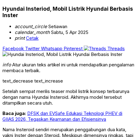
Hyundai Insteriod, Mobil Listrik Hyundai Berbasis
Inster
account_circle
Setiawan
calendar_month
Sabtu, 5 Apr 2025
print
Cetak
Facebook
Twitter
Whatsapp
Pinterest
Threads
info
Atur ukuran teks artikel ini untuk mendapatkan pengalaman
membaca terbaik.
text_decrease
text_increase
Setelah sempat merilis teaser mobil listrik konsep terbarunya
dengan nama Hyundai Insteroid. Akhirnya model tersebut
ditampilkan secara utuh.
Baca juga:
DFSK dan EVSafe Edukasi Teknologi PHEV di
GIIAS 2026, Tegaskan Keamanan dan Efisiensinya
Nama Insteroid sendiri merupakan penggabungan dua kata,
yakni Inster dengan Steroid. Meskipun dimensinya ringkas, tapi