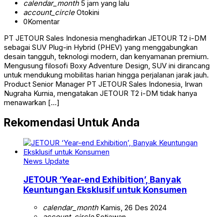
calendar_month
5 jam yang lalu
account_circle
Otokini
0
Komentar
PT JETOUR Sales Indonesia menghadirkan JETOUR T2 i-DM
sebagai SUV Plug-in Hybrid (PHEV) yang menggabungkan
desain tangguh, teknologi modern, dan kenyamanan premium.
Mengusung filosofi Boxy Adventure Design, SUV ini dirancang
untuk mendukung mobilitas harian hingga perjalanan jarak jauh.
Product Senior Manager PT JETOUR Sales Indonesia, Irwan
Nugraha Kurnia, mengatakan JETOUR T2 i-DM tidak hanya
menawarkan […]
Rekomendasi Untuk Anda
News Update
JETOUR ‘Year-end Exhibition’, Banyak
Keuntungan Eksklusif untuk Konsumen
calendar_month
Kamis, 26 Des 2024
account_circle
Setiawan