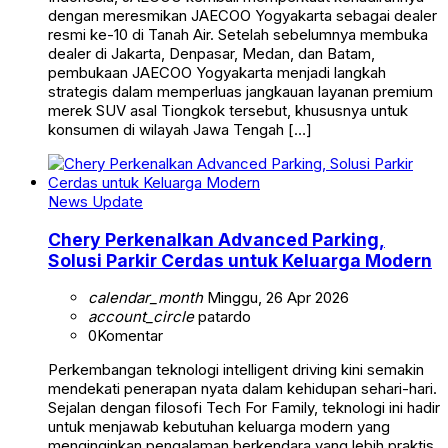
dengan meresmikan JAECOO Yogyakarta sebagai dealer
resmi ke-10 di Tanah Air. Setelah sebelumnya membuka
dealer di Jakarta, Denpasar, Medan, dan Batam,
pembukaan JAECOO Yogyakarta menjadi langkah
strategis dalam memperluas jangkauan layanan premium
merek SUV asal Tiongkok tersebut, khususnya untuk
konsumen di wilayah Jawa Tengah […]
News Update
Chery Perkenalkan Advanced Parking,
Solusi Parkir Cerdas untuk Keluarga Modern
calendar_month
Minggu, 26 Apr 2026
account_circle
patardo
0
Komentar
Perkembangan teknologi intelligent driving kini semakin
mendekati penerapan nyata dalam kehidupan sehari-hari.
Sejalan dengan filosofi Tech For Family, teknologi ini hadir
untuk menjawab kebutuhan keluarga modern yang
menginginkan pengalaman berkendara yang lebih praktis,