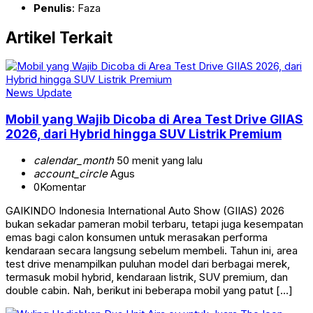
Penulis
: Faza
Artikel Terkait
News Update
Mobil yang Wajib Dicoba di Area Test Drive GIIAS
2026, dari Hybrid hingga SUV Listrik Premium
calendar_month
50 menit yang lalu
account_circle
Agus
0
Komentar
GAIKINDO Indonesia International Auto Show (GIIAS) 2026
bukan sekadar pameran mobil terbaru, tetapi juga kesempatan
emas bagi calon konsumen untuk merasakan performa
kendaraan secara langsung sebelum membeli. Tahun ini, area
test drive menampilkan puluhan model dari berbagai merek,
termasuk mobil hybrid, kendaraan listrik, SUV premium, dan
double cabin. Nah, berikut ini beberapa mobil yang patut […]