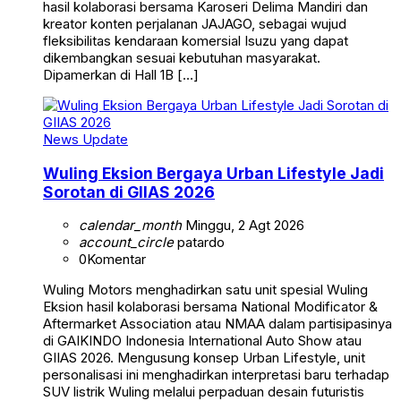
hasil kolaborasi bersama Karoseri Delima Mandiri dan
kreator konten perjalanan JAJAGO, sebagai wujud
fleksibilitas kendaraan komersial Isuzu yang dapat
dikembangkan sesuai kebutuhan masyarakat.
Dipamerkan di Hall 1B […]
News Update
Wuling Eksion Bergaya Urban Lifestyle Jadi
Sorotan di GIIAS 2026
calendar_month
Minggu, 2 Agt 2026
account_circle
patardo
0
Komentar
Wuling Motors menghadirkan satu unit spesial Wuling
Eksion hasil kolaborasi bersama National Modificator &
Aftermarket Association atau NMAA dalam partisipasinya
di GAIKINDO Indonesia International Auto Show atau
GIIAS 2026. Mengusung konsep Urban Lifestyle, unit
personalisasi ini menghadirkan interpretasi baru terhadap
SUV listrik Wuling melalui perpaduan desain futuristis