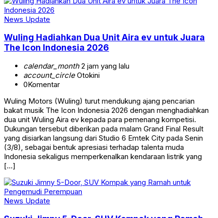
News Update
Wuling Hadiahkan Dua Unit Aira ev untuk Juara
The Icon Indonesia 2026
calendar_month
2 jam yang lalu
account_circle
Otokini
0
Komentar
Wuling Motors (Wuling) turut mendukung ajang pencarian
bakat musik The Icon Indonesia 2026 dengan menghadiahkan
dua unit Wuling Aira ev kepada para pemenang kompetisi.
Dukungan tersebut diberikan pada malam Grand Final Result
yang disiarkan langsung dari Studio 6 Emtek City pada Senin
(3/8), sebagai bentuk apresiasi terhadap talenta muda
Indonesia sekaligus memperkenalkan kendaraan listrik yang
[…]
News Update