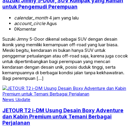
Suzuki Jimny 5-Door, SUV Kompak yang Ramah
untuk Pengemudi Perempuan
calendar_month
4 jam yang lalu
account_circle
Agus
0
Komentar
Suzuki Jimny 5-Door dikenal sebagai SUV dengan desain
ikonik yang memiliki kemampuan off-road yang luar biasa.
Meski begitu, kendaraan ini bukan hanya SUV untuk
penggemar petualangan atau off-road saja, karena juga cocok
untuk dipertimbangkan bagi perempuan yang mencari
kendaraan dengan desain unik, posisi duduk tinggi, serta
kemampuannya di berbagai kondisi jalan tanpa kekhawatiran.
Bagi perempuan […]
News Update
JETOUR T2 i-DM Usung Desain Boxy Adventure
dan Kabin Premium untuk Temani Berbagai
Perjalanan