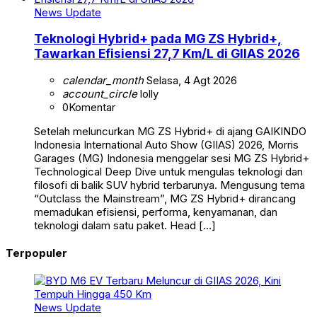
News Update
Teknologi Hybrid+ pada MG ZS Hybrid+,
Tawarkan Efisiensi 27,7 Km/L di GIIAS 2026
calendar_month
Selasa, 4 Agt 2026
account_circle
lolly
0
Komentar
Setelah meluncurkan MG ZS Hybrid+ di ajang GAIKINDO
Indonesia International Auto Show (GIIAS) 2026, Morris
Garages (MG) Indonesia menggelar sesi MG ZS Hybrid+
Technological Deep Dive untuk mengulas teknologi dan
filosofi di balik SUV hybrid terbarunya. Mengusung tema
“Outclass the Mainstream”, MG ZS Hybrid+ dirancang
memadukan efisiensi, performa, kenyamanan, dan
teknologi dalam satu paket. Head […]
Terpopuler
News Update