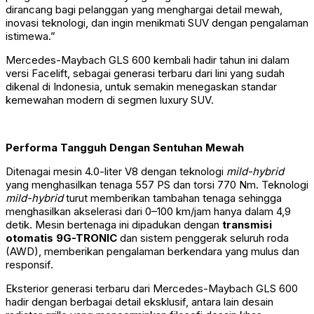
dirancang bagi pelanggan yang menghargai detail mewah,
inovasi teknologi, dan ingin menikmati SUV dengan pengalaman
istimewa.”
Mercedes-Maybach GLS 600 kembali hadir tahun ini dalam
versi Facelift, sebagai generasi terbaru dari lini yang sudah
dikenal di Indonesia, untuk semakin menegaskan standar
kemewahan modern di segmen luxury SUV.
Performa Tangguh Dengan Sentuhan Mewah
Ditenagai mesin 4.0-liter V8 dengan teknologi
mild-hybrid
yang menghasilkan tenaga 557 PS dan torsi 770 Nm. Teknologi
mild-hybrid
turut memberikan tambahan tenaga sehingga
menghasilkan akselerasi dari 0–100 km/jam hanya dalam 4,9
detik. Mesin bertenaga ini dipadukan dengan
transmisi
otomatis 9G-TRONIC
dan sistem penggerak seluruh roda
(AWD), memberikan pengalaman berkendara yang mulus dan
responsif.
Eksterior generasi terbaru dari Mercedes-Maybach GLS 600
hadir dengan berbagai detail eksklusif, antara lain desain