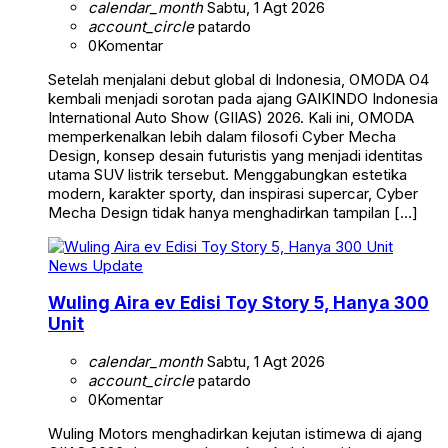
calendar_month
Sabtu, 1 Agt 2026
account_circle
patardo
0
Komentar
Setelah menjalani debut global di Indonesia, OMODA O4
kembali menjadi sorotan pada ajang GAIKINDO Indonesia
International Auto Show (GIIAS) 2026. Kali ini, OMODA
memperkenalkan lebih dalam filosofi Cyber Mecha
Design, konsep desain futuristis yang menjadi identitas
utama SUV listrik tersebut. Menggabungkan estetika
modern, karakter sporty, dan inspirasi supercar, Cyber
Mecha Design tidak hanya menghadirkan tampilan […]
News Update
Wuling Aira ev Edisi Toy Story 5, Hanya 300
Unit
calendar_month
Sabtu, 1 Agt 2026
account_circle
patardo
0
Komentar
Wuling Motors menghadirkan kejutan istimewa di ajang