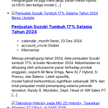
Penghargaan ini juga mencakup varian mesin hybrid
(e:HEV) dari ketiga model […]
News Update
Penjualan Suzuki Tumbuh 17% Selama
Tahun 2024
calendar_month
Senin, 23 Des 2024
account_circle
Otokini
0
Komentar
Menuju penghujung tahun 2024, data penjualan Suzuki
tumbuh 17% di bulan November 2024. Keberhasilan ini
ditopang oleh antusiasme pasar terhadap produk
unggulan, seperti All New Ertiga, New XL7 Hybrid, S-
Presso, dan Baleno. Lebih spesifik,
model hybrid berkontribusi signifikan sebanyak 38% dari
total penjualan mobil penumpang selama periode
tersebut. Randy R. Murdoko, Dept. Head of 4W Sales PT
[…]