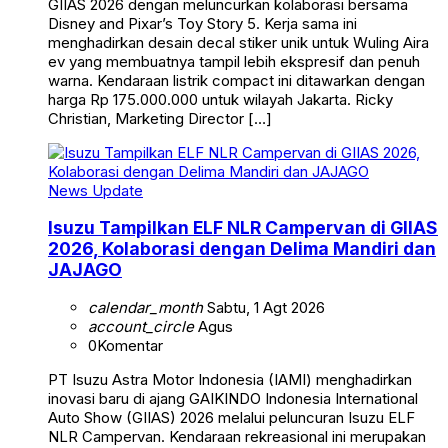
GIIAS 2026 dengan meluncurkan kolaborasi bersama
Disney and Pixar’s Toy Story 5. Kerja sama ini
menghadirkan desain decal stiker unik untuk Wuling Aira
ev yang membuatnya tampil lebih ekspresif dan penuh
warna. Kendaraan listrik compact ini ditawarkan dengan
harga Rp 175.000.000 untuk wilayah Jakarta. Ricky
Christian, Marketing Director […]
News Update
Isuzu Tampilkan ELF NLR Campervan di GIIAS
2026, Kolaborasi dengan Delima Mandiri dan
JAJAGO
calendar_month
Sabtu, 1 Agt 2026
account_circle
Agus
0
Komentar
PT Isuzu Astra Motor Indonesia (IAMI) menghadirkan
inovasi baru di ajang GAIKINDO Indonesia International
Auto Show (GIIAS) 2026 melalui peluncuran Isuzu ELF
NLR Campervan. Kendaraan rekreasional ini merupakan