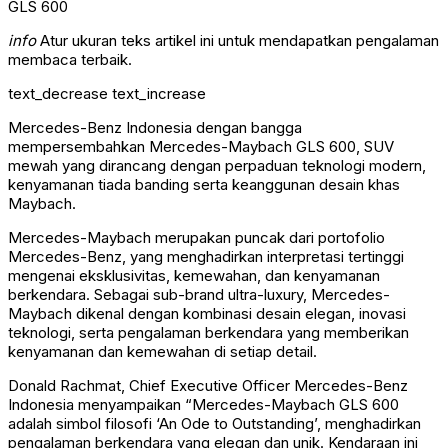
info
Atur ukuran teks artikel ini untuk mendapatkan pengalaman
membaca terbaik.
text_decrease
text_increase
Mercedes-Benz Indonesia dengan bangga
mempersembahkan Mercedes-Maybach GLS 600, SUV
mewah yang dirancang dengan perpaduan teknologi modern,
kenyamanan tiada banding serta keanggunan desain khas
Maybach.
Mercedes-Maybach merupakan puncak dari portofolio
Mercedes-Benz, yang menghadirkan interpretasi tertinggi
mengenai eksklusivitas, kemewahan, dan kenyamanan
berkendara. Sebagai sub-brand ultra-luxury, Mercedes-
Maybach dikenal dengan kombinasi desain elegan, inovasi
teknologi, serta pengalaman berkendara yang memberikan
kenyamanan dan kemewahan di setiap detail.
Donald Rachmat, Chief Executive Officer Mercedes-Benz
Indonesia menyampaikan “Mercedes-Maybach GLS 600
adalah simbol filosofi ‘An Ode to Outstanding’, menghadirkan
pengalaman berkendara yang elegan dan unik. Kendaraan ini