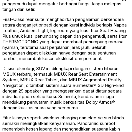
pengemudi dapat mengatur berbagai fungsi tanpa melepas
tangan dari setir.
First-Class rear suite menghadirkan pengalaman berkendara
setara dengan jet pribadi dengan kursi individu berlapis Nappa
Leather, Ambient Light, leg room yang luas, fitur Seat Heating
Plus untuk kursi penumpang depan dan pengemudi, serta fitur
THERMOTRONIC yang
dapat membuat penumpang merasa
nyaman, terutama saat perjalanan jarak jauh. Seluruh
pengaturan dapat dilakukan hanya dengan satu sentuhan
tombol, menambah kesan eksklusif dan personal.
Di sisi teknologi, SUV ini dilengkapi dengan sistem hiburan
MBUX terbaru, termasuk MBUX Rear Seat Entertainment
System, MBUX Rear Tablet, dan MBUX Augmented Reality
Navigation, ditambah sistem suara Burmester® 3D High-End
dengan 29 speaker yang mengesankan dapat diatur secara
individual pada setiap kursi. Selain itu, kendaraan ini juga
mendukung pemutaran musik berkualitas Dolby Atmos®
dengan kualitas suara yang sempurna.
Fitur lainnya seperti wireless charging dan electric sun blinds
semakin meningkatkan kenyamanan. Panoramic sunroof
menambah kesan lapang dan menghadirkan suasana kabin