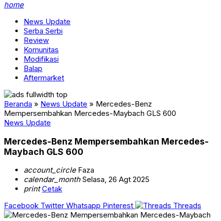
home
News Update
Serba Serbi
Review
Komunitas
Modifikasi
Balap
Aftermarket
Beranda
»
News Update
»
Mercedes-Benz
Mempersembahkan Mercedes-Maybach GLS 600
News Update
Mercedes-Benz Mempersembahkan Mercedes-
Maybach GLS 600
account_circle
Faza
calendar_month
Selasa, 26 Agt 2025
print
Cetak
Facebook
Twitter
Whatsapp
Pinterest
Threads