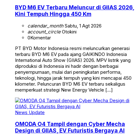
BYD M6 EV Terbaru Meluncur di GIIAS 2026,
Kini Tempuh Hingga 450 Km
calendar_month
Sabtu, 1 Agt 2026
account_circle
Otokini
0
Komentar
PT BYD Motor Indonesia resmi meluncurkan generasi
terbaru BYD M6 EV pada ajang GAIKINDO Indonesia
International Auto Show (GIIAS) 2026. MPV listrik yang
diproduksi di Indonesia ini hadir dengan berbagai
penyempurnaan, mulai dari peningkatan performa,
teknologi, hingga jarak tempuh yang kini mencapai 450
kilometer. Peluncuran BYD M6 EV terbaru sekaligus
memperkuat strategi New Energy Vehicle […]
News Update
OMODA O4 Tampil dengan Cyber Mecha
Design di GIIAS, EV Futuristis Bergaya AI