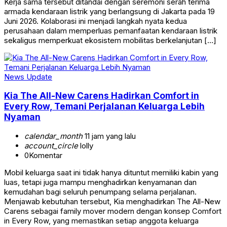
Kerja sama tersebut ditandai dengan seremoni serah terima
armada kendaraan listrik yang berlangsung di Jakarta pada 19
Juni 2026. Kolaborasi ini menjadi langkah nyata kedua
perusahaan dalam memperluas pemanfaatan kendaraan listrik
sekaligus memperkuat ekosistem mobilitas berkelanjutan […]
News Update
Kia The All-New Carens Hadirkan Comfort in
Every Row, Temani Perjalanan Keluarga Lebih
Nyaman
calendar_month
11 jam yang lalu
account_circle
lolly
0
Komentar
Mobil keluarga saat ini tidak hanya dituntut memiliki kabin yang
luas, tetapi juga mampu menghadirkan kenyamanan dan
kemudahan bagi seluruh penumpang selama perjalanan.
Menjawab kebutuhan tersebut, Kia menghadirkan The All-New
Carens sebagai family mover modern dengan konsep Comfort
in Every Row, yang memastikan setiap anggota keluarga