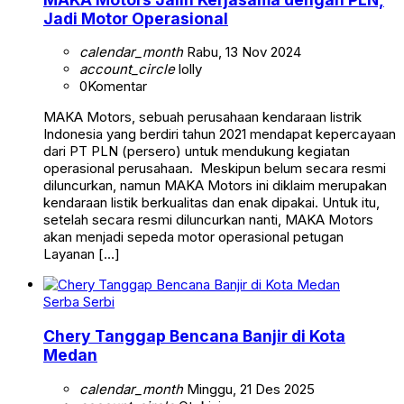
Jadi Motor Operasional
calendar_month
Rabu, 13 Nov 2024
account_circle
lolly
0
Komentar
MAKA Motors, sebuah perusahaan kendaraan listrik
Indonesia yang berdiri tahun 2021 mendapat kepercayaan
dari PT PLN (persero) untuk mendukung kegiatan
operasional perusahaan. Meskipun belum secara resmi
diluncurkan, namun MAKA Motors ini diklaim merupakan
kendaraan listik berkualitas dan enak dipakai. Untuk itu,
setelah secara resmi diluncurkan nanti, MAKA Motors
akan menjadi sepeda motor operasional petugan
Layanan […]
Serba Serbi
Chery Tanggap Bencana Banjir di Kota
Medan
calendar_month
Minggu, 21 Des 2025