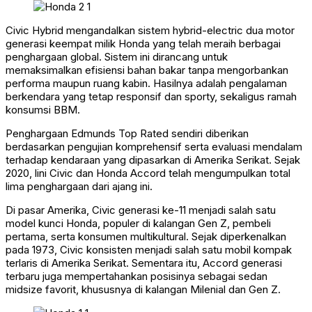
Civic Hybrid mengandalkan sistem hybrid-electric dua motor
generasi keempat milik Honda yang telah meraih berbagai
penghargaan global. Sistem ini dirancang untuk
memaksimalkan efisiensi bahan bakar tanpa mengorbankan
performa maupun ruang kabin. Hasilnya adalah pengalaman
berkendara yang tetap responsif dan sporty, sekaligus ramah
konsumsi BBM.
Penghargaan Edmunds Top Rated sendiri diberikan
berdasarkan pengujian komprehensif serta evaluasi mendalam
terhadap kendaraan yang dipasarkan di Amerika Serikat. Sejak
2020, lini Civic dan Honda Accord telah mengumpulkan total
lima penghargaan dari ajang ini.
Di pasar Amerika, Civic generasi ke-11 menjadi salah satu
model kunci Honda, populer di kalangan Gen Z, pembeli
pertama, serta konsumen multikultural. Sejak diperkenalkan
pada 1973, Civic konsisten menjadi salah satu mobil kompak
terlaris di Amerika Serikat. Sementara itu, Accord generasi
terbaru juga mempertahankan posisinya sebagai sedan
midsize favorit, khususnya di kalangan Milenial dan Gen Z.