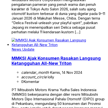
pengalaman pameran yang penuh warna dan penuh
karakter di Tokyo Auto Salon 2026, salah satu ajang
otomotif kustom terbesar di dunia yang digelar pada 9–11
Januari 2026 di Makuhari Messe, Chiba. Dengan tema
“Delica Festival-unleash your playful spirit”, pabrikan
Jepang ini menempatkan seri Delica sebagai pusat
perhatian melalui 11 kendaraan kustom […]
News Update
MMKSI Ajak Konsumen Rasakan Langsung
Ketangguhan All-New Triton
calendar_month
Kamis, 14 Nov 2024
account_circle
lolly
0
Komentar
PT Mitsubishi Motors Krama Yudha Sales Indonesia
(MMKSI) bekerjasama dengan diler resmi Mitsubishi
Motors Dipo Internasional Pahala Otomotif (DIPO) group
di Pekanbaru, mengundang 50 konsumen dari Provinsi