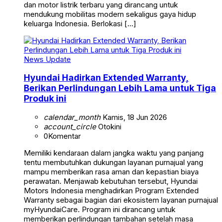
dan motor listrik terbaru yang dirancang untuk
mendukung mobilitas modern sekaligus gaya hidup
keluarga Indonesia. Berlokasi […]
News Update
Hyundai Hadirkan Extended Warranty,
Berikan Perlindungan Lebih Lama untuk Tiga
Produk ini
calendar_month
Kamis, 18 Jun 2026
account_circle
Otokini
0
Komentar
Memiliki kendaraan dalam jangka waktu yang panjang
tentu membutuhkan dukungan layanan purnajual yang
mampu memberikan rasa aman dan kepastian biaya
perawatan. Menjawab kebutuhan tersebut, Hyundai
Motors Indonesia menghadirkan Program Extended
Warranty sebagai bagian dari ekosistem layanan purnajual
myHyundaiCare. Program ini dirancang untuk
memberikan perlindungan tambahan setelah masa