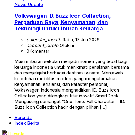
News Update
Volkswagen ID. Buzz Icon Collection,
Perpaduan Gaya, Kenyamanan, dan
Teknologi untuk Liburan Keluarga
calendar_month
Rabu, 17 Jun 2026
account_circle
Otokini
0
Komentar
Musim liburan sekolah menjadi momen yang tepat bagi
keluarga Indonesia untuk menikmati perjalanan bersama
dan menjelajahi berbagai destinasi wisata. Menjawab
kebutuhan mobilitas modern yang mengutamakan
kenyamanan, efisiensi, dan karakter personal,
Volkswagen Indonesia menghadirkan ID. Buzz Icon
Collection yang dilengkapi fitur inovatif SmartDeck.
Mengusung semangat “One Tone. Full Character.”, ID.
Buzz Icon Collection hadir dengan pilihan […]
Beranda
Index Berita