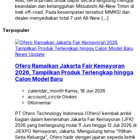
Riau, serta jurnalis untuk dapat secara langsung menguji
keandalan dan ketangguhan Mitsubishi All-New Triton di
trek off-road. Pada kesempatan tersebut MMKSI dan
dealer menyediakan total 7 unit All-New […]
Terpopuler
News Update
Ofero Ramaikan Jakarta Fair Kemayoran
2026, Tampilkan Produk Terlengkap hingga
Calon Model Baru
calendar_month
Kamis, 18 Jun 2026
account_circle
Otokini
0
Komentar
PT Ofero Technology Indonesia (Ofero) kembali ambil
bagian dalam kemeriahan Jakarta Fair Kemayoran (JFK)
2026 yang berlangsung mulai 11 Juni hingga 12 Juli 2026 di
JIEXPO Kemayoran, Jakarta. Mengusung tema “Pilihan
Setia Keluarga”, Ofero hadir dengan jajaran sepeda listrik