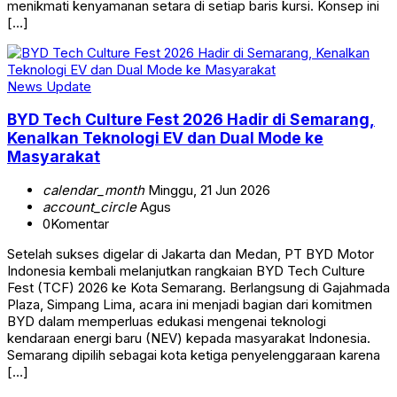
menikmati kenyamanan setara di setiap baris kursi. Konsep ini
[…]
News Update
BYD Tech Culture Fest 2026 Hadir di Semarang,
Kenalkan Teknologi EV dan Dual Mode ke
Masyarakat
calendar_month
Minggu, 21 Jun 2026
account_circle
Agus
0
Komentar
Setelah sukses digelar di Jakarta dan Medan, PT BYD Motor
Indonesia kembali melanjutkan rangkaian BYD Tech Culture
Fest (TCF) 2026 ke Kota Semarang. Berlangsung di Gajahmada
Plaza, Simpang Lima, acara ini menjadi bagian dari komitmen
BYD dalam memperluas edukasi mengenai teknologi
kendaraan energi baru (NEV) kepada masyarakat Indonesia.
Semarang dipilih sebagai kota ketiga penyelenggaraan karena
[…]