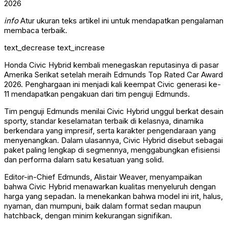
info
Atur ukuran teks artikel ini untuk mendapatkan pengalaman
membaca terbaik.
text_decrease
text_increase
Honda Civic Hybrid kembali menegaskan reputasinya di pasar
Amerika Serikat setelah meraih Edmunds Top Rated Car Award
2026. Penghargaan ini menjadi kali keempat Civic generasi ke-
11 mendapatkan pengakuan dari tim penguji Edmunds.
Tim penguji Edmunds menilai Civic Hybrid unggul berkat desain
sporty, standar keselamatan terbaik di kelasnya, dinamika
berkendara yang impresif, serta karakter pengendaraan yang
menyenangkan. Dalam ulasannya, Civic Hybrid disebut sebagai
paket paling lengkap di segmennya, menggabungkan efisiensi
dan performa dalam satu kesatuan yang solid.
Editor-in-Chief Edmunds, Alistair Weaver, menyampaikan
bahwa Civic Hybrid menawarkan kualitas menyeluruh dengan
harga yang sepadan. Ia menekankan bahwa model ini irit, halus,
nyaman, dan mumpuni, baik dalam format sedan maupun
hatchback, dengan minim kekurangan signifikan.