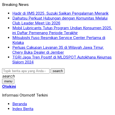
Breaking News
Hadir di IIMS 2025, Suzuki Sajikan Pengalaman Menarik
Daihatsu Perkuat Hubungan dengan Komunitas Melalui
Club Leader Meet Up 2026
Mobil Lubricants Tutup Program Undian Konsumen 2025,
ini Daftar Pemenang Periode Terakhir
Mitsubishi Fuso Resmikan Service Center Pertama di
Kolaka
Perluas Cakupan Layanan 3S di Wilayah Jawa Timur,
Chery Buka Dealer di Jember
TGRI Jaga Tren Positif di MLDSPOT Autokhana Kejurnas
Slalom 2024
search
search
menu
Otokini
Informasi Otomotif Terkini
Beranda
Index Berita