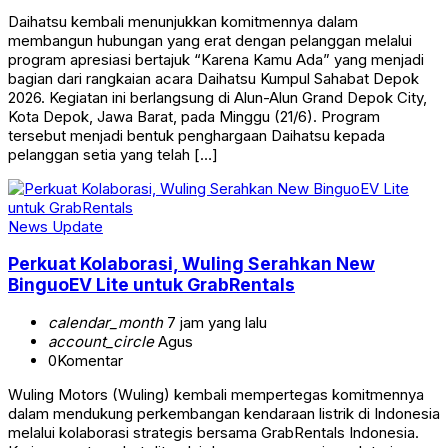
Daihatsu kembali menunjukkan komitmennya dalam
membangun hubungan yang erat dengan pelanggan melalui
program apresiasi bertajuk “Karena Kamu Ada” yang menjadi
bagian dari rangkaian acara Daihatsu Kumpul Sahabat Depok
2026. Kegiatan ini berlangsung di Alun-Alun Grand Depok City,
Kota Depok, Jawa Barat, pada Minggu (21/6). Program
tersebut menjadi bentuk penghargaan Daihatsu kepada
pelanggan setia yang telah […]
News Update
Perkuat Kolaborasi, Wuling Serahkan New
BinguoEV Lite untuk GrabRentals
calendar_month
7 jam yang lalu
account_circle
Agus
0
Komentar
Wuling Motors (Wuling) kembali mempertegas komitmennya
dalam mendukung perkembangan kendaraan listrik di Indonesia
melalui kolaborasi strategis bersama GrabRentals Indonesia.