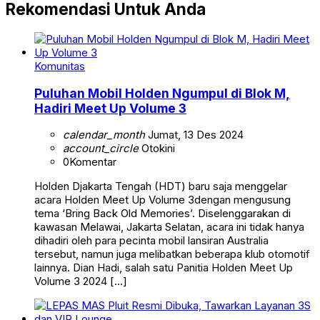
Rekomendasi Untuk Anda
Komunitas
Puluhan Mobil Holden Ngumpul di Blok M,
Hadiri Meet Up Volume 3
calendar_month
Jumat, 13 Des 2024
account_circle
Otokini
0
Komentar
Holden Djakarta Tengah (HDT) baru saja menggelar
acara Holden Meet Up Volume 3dengan mengusung
tema ‘Bring Back Old Memories’. Diselenggarakan di
kawasan Melawai, Jakarta Selatan, acara ini tidak hanya
dihadiri oleh para pecinta mobil lansiran Australia
tersebut, namun juga melibatkan beberapa klub otomotif
lainnya. Dian Hadi, salah satu Panitia Holden Meet Up
Volume 3 2024 […]