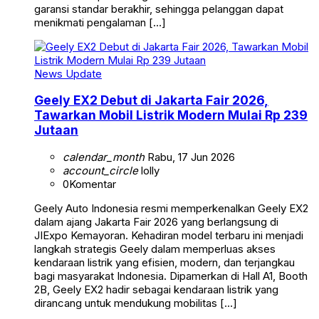
garansi standar berakhir, sehingga pelanggan dapat
menikmati pengalaman […]
News Update
Geely EX2 Debut di Jakarta Fair 2026,
Tawarkan Mobil Listrik Modern Mulai Rp 239
Jutaan
calendar_month
Rabu, 17 Jun 2026
account_circle
lolly
0
Komentar
Geely Auto Indonesia resmi memperkenalkan Geely EX2
dalam ajang Jakarta Fair 2026 yang berlangsung di
JIExpo Kemayoran. Kehadiran model terbaru ini menjadi
langkah strategis Geely dalam memperluas akses
kendaraan listrik yang efisien, modern, dan terjangkau
bagi masyarakat Indonesia. Dipamerkan di Hall A1, Booth
2B, Geely EX2 hadir sebagai kendaraan listrik yang
dirancang untuk mendukung mobilitas […]