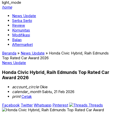
light_mode
home
News Update
Serba Serbi
Review
Komunitas
Modifikasi
Balap
Aftermarket
Beranda
»
News Update
»
Honda Civic Hybrid, Raih Edmunds
Top Rated Car Award 2026
News Update
Honda Civic Hybrid, Raih Edmunds Top Rated Car
Award 2026
account_circle
Okie
calendar_month
Sabtu, 21 Feb 2026
print
Cetak
Facebook
Twitter
Whatsapp
Pinterest
Threads