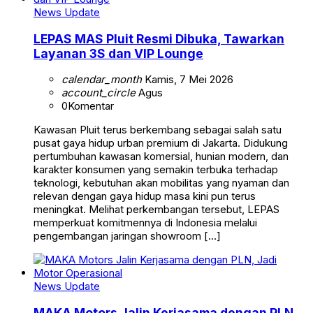
News Update
LEPAS MAS Pluit Resmi Dibuka, Tawarkan
Layanan 3S dan VIP Lounge
calendar_month
Kamis, 7 Mei 2026
account_circle
Agus
0
Komentar
Kawasan Pluit terus berkembang sebagai salah satu
pusat gaya hidup urban premium di Jakarta. Didukung
pertumbuhan kawasan komersial, hunian modern, dan
karakter konsumen yang semakin terbuka terhadap
teknologi, kebutuhan akan mobilitas yang nyaman dan
relevan dengan gaya hidup masa kini pun terus
meningkat. Melihat perkembangan tersebut, LEPAS
memperkuat komitmennya di Indonesia melalui
pengembangan jaringan showroom […]
News Update
MAKA Motors Jalin Kerjasama dengan PLN,