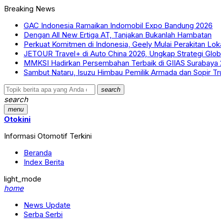
Breaking News
GAC Indonesia Ramaikan Indomobil Expo Bandung 2026
Dengan All New Ertiga AT, Tanjakan Bukanlah Hambatan
Perkuat Komitmen di Indonesia, Geely Mulai Perakitan Lok
JETOUR Travel+ di Auto China 2026, Ungkap Strategi Glo
MMKSI Hadirkan Persembahan Terbaik di GIIAS Surabaya
Sambut Nataru, Isuzu Himbau Pemilik Armada dan Sopir Tr
search
search
menu
Otokini
Informasi Otomotif Terkini
Beranda
Index Berita
light_mode
home
News Update
Serba Serbi