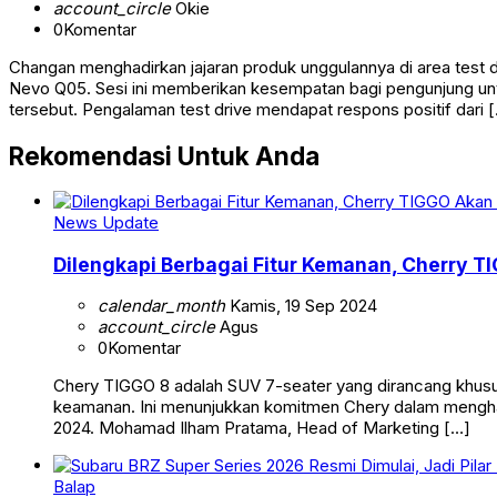
account_circle
Okie
0
Komentar
Changan menghadirkan jajaran produk unggulannya di area test
Nevo Q05. Sesi ini memberikan kesempatan bagi pengunjung unt
tersebut. Pengalaman test drive mendapat respons positif dari 
Rekomendasi Untuk Anda
News Update
Dilengkapi Berbagai Fitur Kemanan, Cherry 
calendar_month
Kamis, 19 Sep 2024
account_circle
Agus
0
Komentar
Chery TIGGO 8 adalah SUV 7-seater yang dirancang khusus 
keamanan. Ini menunjukkan komitmen Chery dalam mengha
2024. Mohamad Ilham Pratama, Head of Marketing […]
Balap