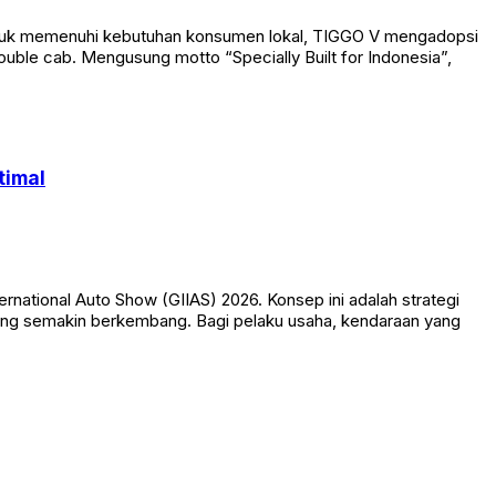
ntuk memenuhi kebutuhan konsumen lokal, TIGGO V mengadopsi
ouble cab. Mengusung motto “Specially Built for Indonesia”,
timal
ational Auto Show (GIIAS) 2026. Konsep ini adalah strategi
 yang semakin berkembang. Bagi pelaku usaha, kendaraan yang