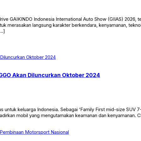
 drive GAIKINDO Indonesia International Auto Show (GIIAS) 2026
uk merasakan langsung karakter berkendara, kenyamanan, teknolo
[…]
TIGGO Akan Diluncurkan Oktober 2024
untuk keluarga Indonesia. Sebagai ‘Family First mid-size SUV 7-
dirkan mobil yang mengutamakan keamanan dan kenyamanan. Che