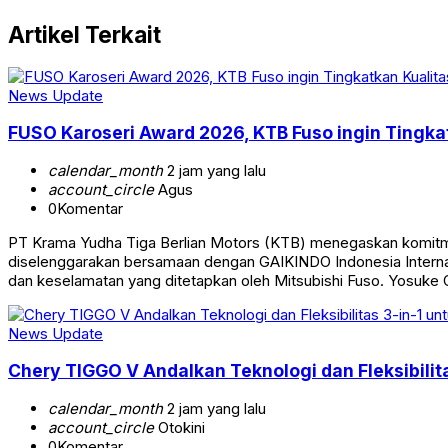
Artikel Terkait
News Update
FUSO Karoseri Award 2026, KTB Fuso ingin Tingkat
calendar_month
2 jam yang lalu
account_circle
Agus
0
Komentar
PT Krama Yudha Tiga Berlian Motors (KTB) menegaskan komitmen
diselenggarakan bersamaan dengan GAIKINDO Indonesia Internati
dan keselamatan yang ditetapkan oleh Mitsubishi Fuso. Yosuke 
News Update
Chery TIGGO V Andalkan Teknologi dan Fleksibilita
calendar_month
2 jam yang lalu
account_circle
Otokini
0
Komentar