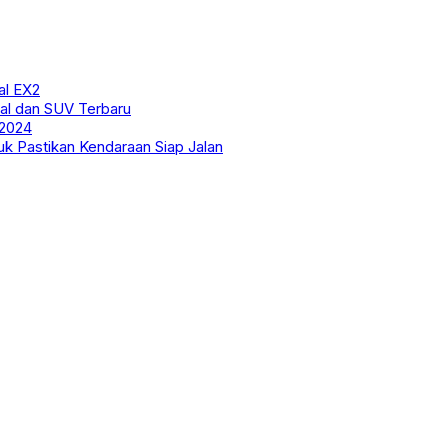
al EX2
bal dan SUV Terbaru
 2024
uk Pastikan Kendaraan Siap Jalan