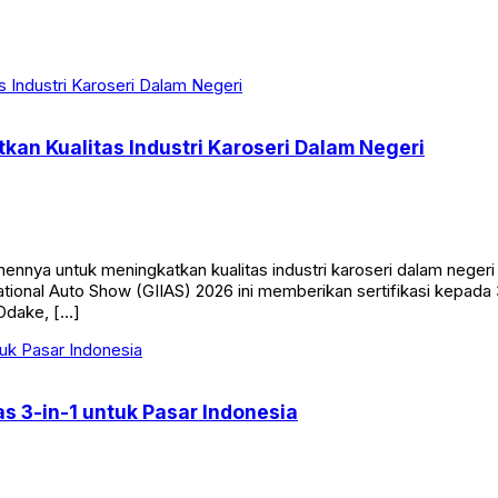
kan Kualitas Industri Karoseri Dalam Negeri
nya untuk meningkatkan kualitas industri karoseri dalam negeri
onal Auto Show (GIIAS) 2026 ini memberikan sertifikasi kepada 
Odake, […]
s 3-in-1 untuk Pasar Indonesia