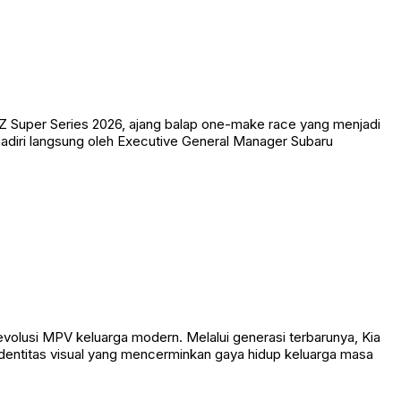
Super Series 2026, ajang balap one-make race yang menjadi
adiri langsung oleh Executive General Manager Subaru
evolusi MPV keluarga modern. Melalui generasi terbarunya, Kia
 identitas visual yang mencerminkan gaya hidup keluarga masa