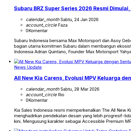
Subaru BRZ Super Series 2026 Resmi Dimulai,
calendar_month
Sabtu, 24 Jan 2026
account_circle
Faza
0
Komentar
Subaru Indonesia bersama Max Motorsport dan Asoy Gebo
bagian utama komitmen Subaru dalam membangun ekosistem 
Indonesia Adrian Quintano, Founder Max Motorsport Yahya
News Update
All New Kia Carens, Evolusi MPV Keluarga d
calendar_month
Sabtu, 28 Mar 2026
account_circle
Rio
0
Komentar
Kia Sales Indonesia resmi memperkenalkan The All New Kia
menghadirkan pendekatan desain yang lebih progresif-tida
kini. Mengusung karakter sebagai Accessible Premium MP