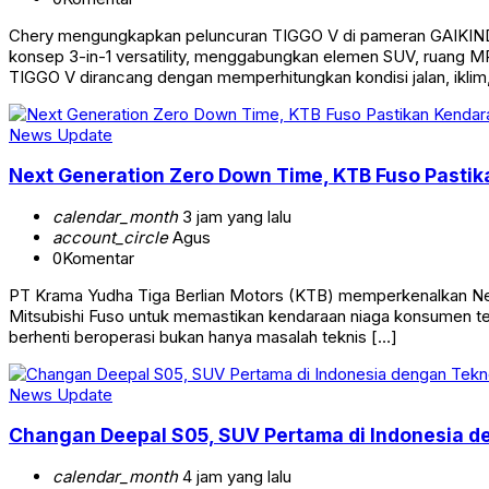
Chery mengungkapkan peluncuran TIGGO V di pameran GAIKINDO
konsep 3-in-1 versatility, menggabungkan elemen SUV, ruang MPV
TIGGO V dirancang dengan memperhitungkan kondisi jalan, iklim
News Update
Next Generation Zero Down Time, KTB Fuso Pasti
calendar_month
3 jam yang lalu
account_circle
Agus
0
Komentar
PT Krama Yudha Tiga Berlian Motors (KTB) memperkenalkan Next
Mitsubishi Fuso untuk memastikan kendaraan niaga konsumen teta
berhenti beroperasi bukan hanya masalah teknis […]
News Update
Changan Deepal S05, SUV Pertama di Indonesia d
calendar_month
4 jam yang lalu