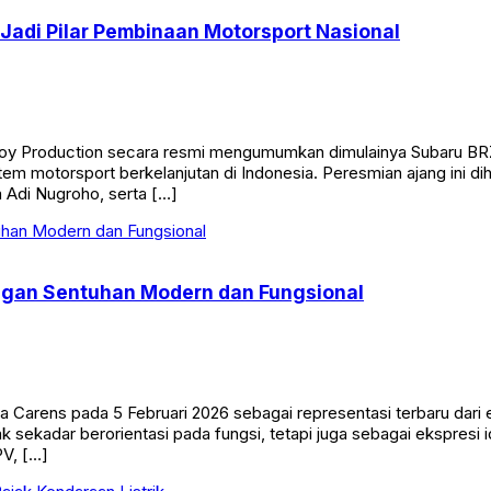
 Jadi Pilar Pembinaan Motorsport Nasional
y Production secara resmi mengumumkan dimulainya Subaru BRZ 
motorsport berkelanjutan di Indonesia. Peresmian ajang ini dih
 Adi Nugroho, serta […]
engan Sentuhan Modern dan Fungsional
 Carens pada 5 Februari 2026 sebagai representasi terbaru dari 
k sekadar berorientasi pada fungsi, tetapi juga sebagai ekspresi
V, […]