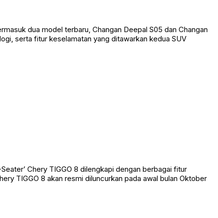
, termasuk dua model terbaru, Changan Deepal S05 dan Changan
gi, serta fitur keselamatan yang ditawarkan kedua SUV
Seater’ Chery TIGGO 8 dilengkapi dengan berbagai fitur
ry TIGGO 8 akan resmi diluncurkan pada awal bulan Oktober