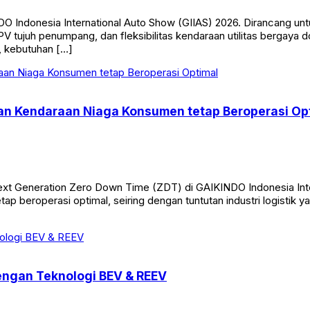
 Indonesia International Auto Show (GIIAS) 2026. Dirancang u
 tujuh penumpang, dan fleksibilitas kendaraan utilitas bergaya d
, kebutuhan […]
kan Kendaraan Niaga Konsumen tetap Beroperasi Op
 Generation Zero Down Time (ZDT) di GAIKINDO Indonesia Intern
p beroperasi optimal, seiring dengan tuntutan industri logistik
engan Teknologi BEV & REEV