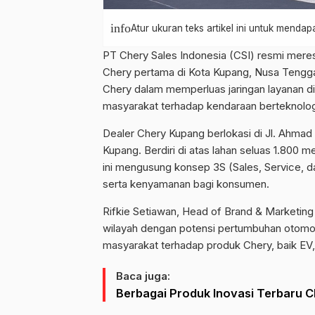
info
Atur ukuran teks artikel ini untuk mend
PT Chery Sales Indonesia (CSI) resmi meres
Chery pertama di Kota Kupang, Nusa Tenggar
Chery dalam memperluas jaringan layanan di
masyarakat terhadap kendaraan berteknolo
Dealer Chery Kupang berlokasi di Jl. Ahmad
Kupang. Berdiri di atas lahan seluas 1.800 
ini mengusung konsep 3S (Sales, Service, 
serta kenyamanan bagi konsumen.
Rifkie Setiawan, Head of Brand & Marketin
wilayah dengan potensi pertumbuhan otomot
masyarakat terhadap produk Chery, baik EV
Baca juga:
Berbagai Produk Inovasi Terbaru C