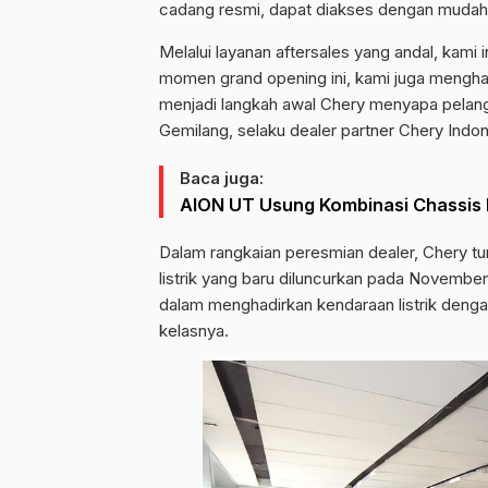
cadang resmi, dapat diakses dengan mudah
Melalui layanan aftersales yang andal, ka
momen grand opening ini, kami juga mengha
menjadi langkah awal Chery menyapa pelan
Gemilang, selaku dealer partner Chery Indon
Baca juga:
AION UT Usung Kombinasi Chassis 
Dalam rangkaian peresmian dealer, Chery tu
listrik yang baru diluncurkan pada Novemb
dalam menghadirkan kendaraan listrik dengan t
kelasnya.