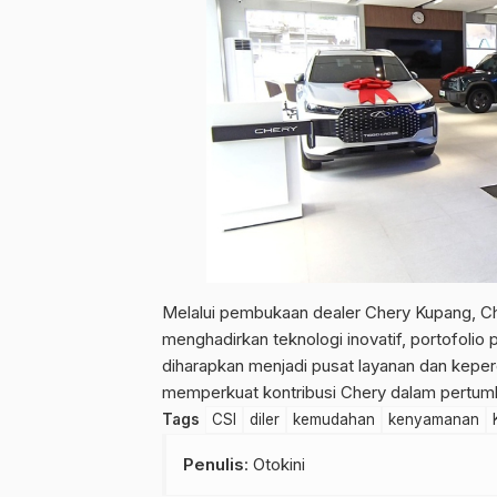
Melalui pembukaan dealer Chery Kupang, C
menghadirkan teknologi inovatif, portofolio 
diharapkan menjadi pusat layanan dan kepe
memperkuat kontribusi Chery dalam pertumbu
Tags
CSI
diler
kemudahan
kenyamanan
Penulis
: Otokini