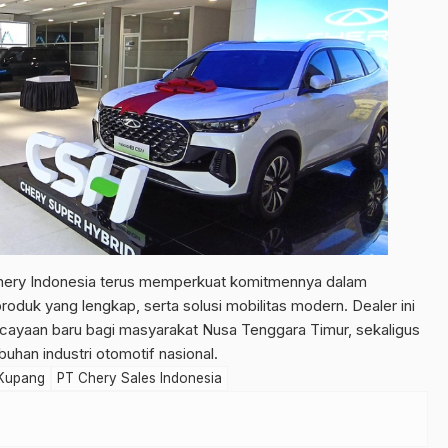
hery Indonesia terus memperkuat komitmennya dalam
produk yang lengkap, serta solusi mobilitas modern. Dealer ini
rcayaan baru bagi masyarakat Nusa Tenggara Timur, sekaligus
han industri otomotif nasional.
Kupang
PT Chery Sales Indonesia