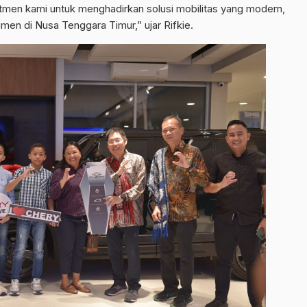
tmen kami untuk menghadirkan solusi mobilitas yang modern,
umen di Nusa Tenggara Timur,” ujar Rifkie.