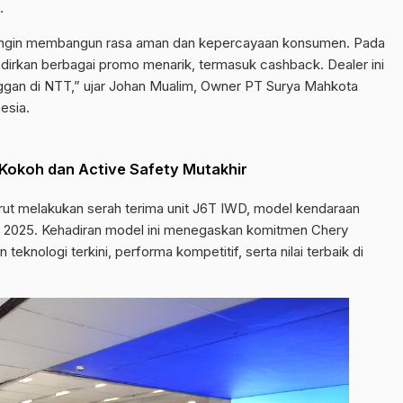
.
mi ingin membangun rasa aman dan kepercayaan konsumen. Pada
dirkan berbagai promo menarik, termasuk cashback. Dealer ini
ggan di NTT,” ujar Johan Mualim, Owner PT Surya Mahkota
esia.
Kokoh dan Active Safety Mutakhir
rut melakukan serah terima unit J6T IWD, model kendaraan
er 2025. Kehadiran model ini menegaskan komitmen Chery
eknologi terkini, performa kompetitif, serta nilai terbaik di