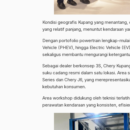
Kondisi geografis Kupang yang menantang, d
yang relatif panjang, menuntut kendaraan y
Dengan portofolio powertrain lengkap-mulai 
Vehicle (PHEV), hingga Electric Vehicle (EV
sekaligus membantu mengurangi ketergantu
Sebagai dealer berkonsep 3S, Chery Kupang 
suku cadang resmi dalam satu lokasi. Area
Series dan Chery J6, yang merepresentasika
kebutuhan konsumen.
Area workshop didukung oleh teknisi terlatih
perawatan kendaraan yang konsisten, efisie