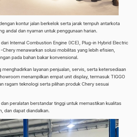
engan kontur jalan berkelok serta jarak tempuh antarkota
ang andal dan nyaman untuk penggunaan harian.
dari Internal Combustion Engine (ICE), Plug-in Hybrid Electric
)-Chery menawarkan solusi mobilitas yang lebih efisien,
ngan pada bahan bakar konvensional.
menghadirkan layanan penjualan, servis, serta ketersediaan
 showroom menampilkan empat unit display, termasuk TIGGO
n ragam teknologi serta pilihan produk Chery sesuai
 dan peralatan berstandar tinggi untuk memastikan kualitas
n, dan dapat diandalkan.