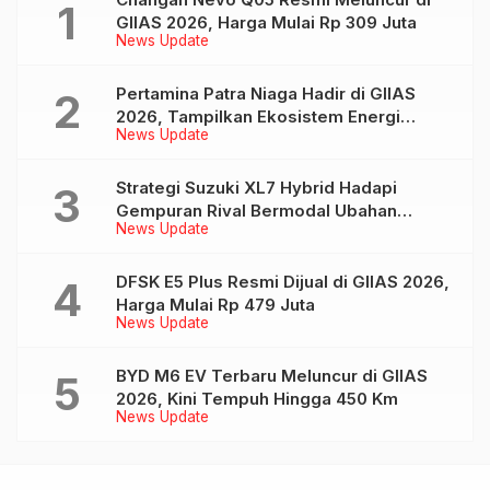
GIIAS 2026, Harga Mulai Rp 309 Juta
News Update
Pertamina Patra Niaga Hadir di GIIAS
2026, Tampilkan Ekosistem Energi
News Update
Terintegrasi Lewat MyPertamina
Strategi Suzuki XL7 Hybrid Hadapi
Gempuran Rival Bermodal Ubahan
News Update
Eksterior dan Interior
DFSK E5 Plus Resmi Dijual di GIIAS 2026,
Harga Mulai Rp 479 Juta
News Update
BYD M6 EV Terbaru Meluncur di GIIAS
2026, Kini Tempuh Hingga 450 Km
News Update