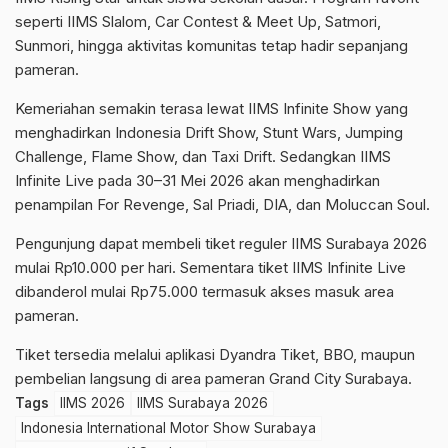
seperti IIMS Slalom, Car Contest & Meet Up, Satmori,
Sunmori, hingga aktivitas komunitas tetap hadir sepanjang
pameran.
Kemeriahan semakin terasa lewat IIMS Infinite Show yang
menghadirkan Indonesia Drift Show, Stunt Wars, Jumping
Challenge, Flame Show, dan Taxi Drift. Sedangkan IIMS
Infinite Live pada 30–31 Mei 2026 akan menghadirkan
penampilan For Revenge, Sal Priadi, DIA, dan Moluccan Soul.
Pengunjung dapat membeli tiket reguler IIMS Surabaya 2026
mulai Rp10.000 per hari. Sementara tiket IIMS Infinite Live
dibanderol mulai Rp75.000 termasuk akses masuk area
pameran.
Tiket tersedia melalui aplikasi Dyandra Tiket, BBO, maupun
pembelian langsung di area pameran Grand City Surabaya.
Tags
IIMS 2026
IIMS Surabaya 2026
Indonesia International Motor Show Surabaya