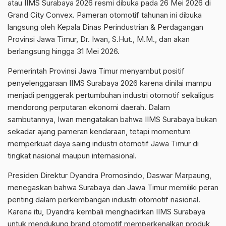
atau IIMS Surabaya 2026 resmi dibuka pada 26 Mei 2026 di
Grand City Convex. Pameran otomotif tahunan ini dibuka
langsung oleh Kepala Dinas Perindustrian & Perdagangan
Provinsi Jawa Timur, Dr. Iwan, S.Hut., M.M., dan akan
berlangsung hingga 31 Mei 2026.
Pemerintah Provinsi Jawa Timur menyambut positif
penyelenggaraan IIMS Surabaya 2026 karena dinilai mampu
menjadi penggerak pertumbuhan industri otomotif sekaligus
mendorong perputaran ekonomi daerah. Dalam
sambutannya, Iwan mengatakan bahwa IIMS Surabaya bukan
sekadar ajang pameran kendaraan, tetapi momentum
memperkuat daya saing industri otomotif Jawa Timur di
tingkat nasional maupun internasional.
Presiden Direktur Dyandra Promosindo, Daswar Marpaung,
menegaskan bahwa Surabaya dan Jawa Timur memiliki peran
penting dalam perkembangan industri otomotif nasional.
Karena itu, Dyandra kembali menghadirkan IIMS Surabaya
untuk mendukung brand otomotif memperkenalkan produk