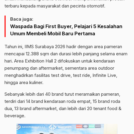
terbaru kepada masyarakat dan pecinta otomotif.
Baca juga:
Waspada Bagi First Buyer, Pelajari 5 Kesalahan
Umum Membeli Mobil Baru Pertama
Tahun ini, IIMS Surabaya 2026 hadir dengan area pameran
mencapai 12.388 sqm dan durasi lebih panjang selama enam
hari. Area Exhibition Hall 2 difokuskan untuk kendaraan
penumpang dan aftermarket, sementara area outdoor
menghadirkan fasilitas test drive, test ride, Infinite Live,
hingga area kuliner.
Sebanyak lebih dari 40 brand turut meramaikan pameran,
terdiri dari 14 brand kendaraan roda empat, 15 brand roda
dua, 13 brand aftermarket, dan lebih dari 20 tenant food &
beverage.