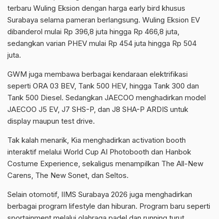
terbaru Wuling Eksion dengan harga early bird khusus
Surabaya selama pameran berlangsung. Wuling Eksion EV
dibanderol mulai Rp 396,8 juta hingga Rp 466,8 juta,
sedangkan varian PHEV mulai Rp 454 juta hingga Rp 504
juta.
GWM juga membawa berbagai kendaraan elektrifikasi
seperti ORA 03 BEV, Tank 500 HEV, hingga Tank 300 dan
Tank 500 Diesel. Sedangkan JAECOO menghadirkan model
JAECOO J5 EV, J7 SHS-P, dan J8 SHA-P ARDIS untuk
display maupun test drive.
Tak kalah menarik, Kia menghadirkan activation booth
interaktif melalui World Cup AI Photobooth dan Hanbok
Costume Experience, sekaligus menampilkan The All-New
Carens, The New Sonet, dan Seltos.
Selain otomotif, IIMS Surabaya 2026 juga menghadirkan
berbagai program lifestyle dan hiburan. Program baru seperti
sportainment melalui olahraga padel dan running turut