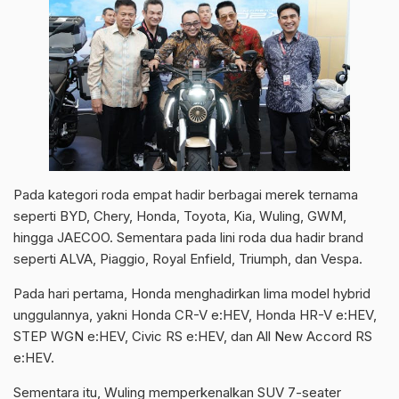
Pada kategori roda empat hadir berbagai merek ternama
seperti BYD, Chery, Honda, Toyota, Kia, Wuling, GWM,
hingga JAECOO. Sementara pada lini roda dua hadir brand
seperti ALVA, Piaggio, Royal Enfield, Triumph, dan Vespa.
Pada hari pertama, Honda menghadirkan lima model hybrid
unggulannya, yakni Honda CR-V e:HEV, Honda HR-V e:HEV,
STEP WGN e:HEV, Civic RS e:HEV, dan All New Accord RS
e:HEV.
Sementara itu, Wuling memperkenalkan SUV 7-seater