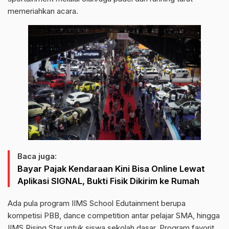
memeriahkan acara.
Baca juga:
Bayar Pajak Kendaraan Kini Bisa Online Lewat
Aplikasi SIGNAL, Bukti Fisik Dikirim ke Rumah
Ada pula program IIMS School Edutainment berupa
kompetisi PBB, dance competition antar pelajar SMA, hingga
IIMS Rising Star untuk siswa sekolah dasar. Program favorit