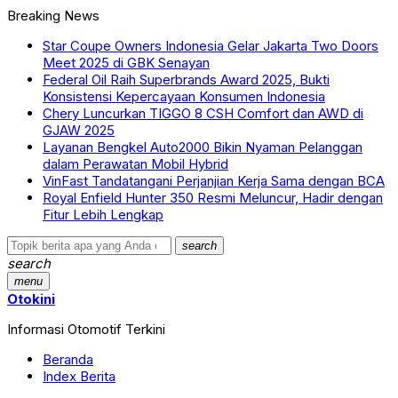
Breaking News
Star Coupe Owners Indonesia Gelar Jakarta Two Doors
Meet 2025 di GBK Senayan
Federal Oil Raih Superbrands Award 2025, Bukti
Konsistensi Kepercayaan Konsumen Indonesia
Chery Luncurkan TIGGO 8 CSH Comfort dan AWD di
GJAW 2025
Layanan Bengkel Auto2000 Bikin Nyaman Pelanggan
dalam Perawatan Mobil Hybrid
VinFast Tandatangani Perjanjian Kerja Sama dengan BCA
Royal Enfield Hunter 350 Resmi Meluncur, Hadir dengan
Fitur Lebih Lengkap
search
search
menu
Otokini
Informasi Otomotif Terkini
Beranda
Index Berita