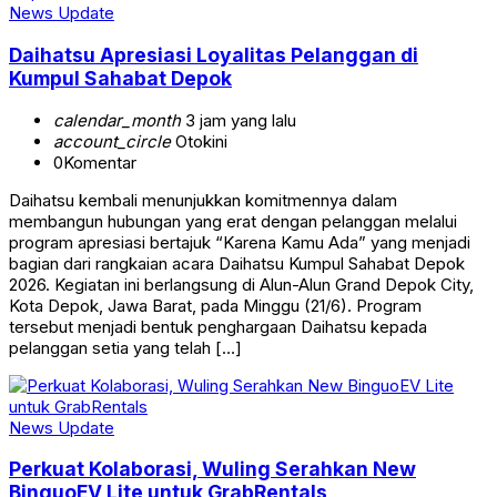
News Update
Daihatsu Apresiasi Loyalitas Pelanggan di
Kumpul Sahabat Depok
calendar_month
3 jam yang lalu
account_circle
Otokini
0
Komentar
Daihatsu kembali menunjukkan komitmennya dalam
membangun hubungan yang erat dengan pelanggan melalui
program apresiasi bertajuk “Karena Kamu Ada” yang menjadi
bagian dari rangkaian acara Daihatsu Kumpul Sahabat Depok
2026. Kegiatan ini berlangsung di Alun-Alun Grand Depok City,
Kota Depok, Jawa Barat, pada Minggu (21/6). Program
tersebut menjadi bentuk penghargaan Daihatsu kepada
pelanggan setia yang telah […]
News Update
Perkuat Kolaborasi, Wuling Serahkan New
BinguoEV Lite untuk GrabRentals