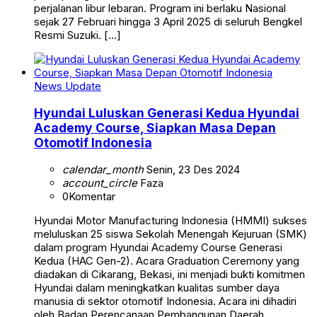
perjalanan libur lebaran. Program ini berlaku Nasional
sejak 27 Februari hingga 3 April 2025 di seluruh Bengkel
Resmi Suzuki. […]
News Update
Hyundai Luluskan Generasi Kedua Hyundai
Academy Course, Siapkan Masa Depan
Otomotif Indonesia
calendar_month
Senin, 23 Des 2024
account_circle
Faza
0
Komentar
Hyundai Motor Manufacturing Indonesia (HMMI) sukses
meluluskan 25 siswa Sekolah Menengah Kejuruan (SMK)
dalam program Hyundai Academy Course Generasi
Kedua (HAC Gen-2). Acara Graduation Ceremony yang
diadakan di Cikarang, Bekasi, ini menjadi bukti komitmen
Hyundai dalam meningkatkan kualitas sumber daya
manusia di sektor otomotif Indonesia. Acara ini dihadiri
oleh Badan Perencanaan Pembangunan Daerah