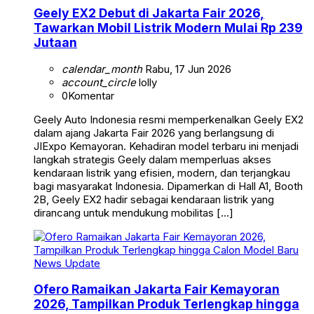
Geely EX2 Debut di Jakarta Fair 2026,
Tawarkan Mobil Listrik Modern Mulai Rp 239
Jutaan
calendar_month
Rabu, 17 Jun 2026
account_circle
lolly
0
Komentar
Geely Auto Indonesia resmi memperkenalkan Geely EX2
dalam ajang Jakarta Fair 2026 yang berlangsung di
JIExpo Kemayoran. Kehadiran model terbaru ini menjadi
langkah strategis Geely dalam memperluas akses
kendaraan listrik yang efisien, modern, dan terjangkau
bagi masyarakat Indonesia. Dipamerkan di Hall A1, Booth
2B, Geely EX2 hadir sebagai kendaraan listrik yang
dirancang untuk mendukung mobilitas […]
News Update
Ofero Ramaikan Jakarta Fair Kemayoran
2026, Tampilkan Produk Terlengkap hingga