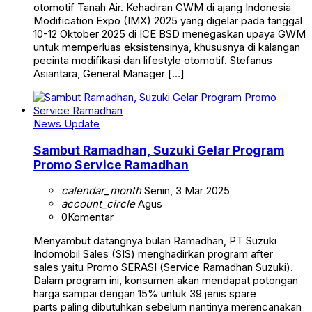
otomotif Tanah Air. Kehadiran GWM di ajang Indonesia
Modification Expo (IMX) 2025 yang digelar pada tanggal
10-12 Oktober 2025 di ICE BSD menegaskan upaya GWM
untuk memperluas eksistensinya, khususnya di kalangan
pecinta modifikasi dan lifestyle otomotif. Stefanus
Asiantara, General Manager […]
News Update
Sambut Ramadhan, Suzuki Gelar Program
Promo Service Ramadhan
calendar_month
Senin, 3 Mar 2025
account_circle
Agus
0
Komentar
Menyambut datangnya bulan Ramadhan, PT Suzuki
Indomobil Sales (SIS) menghadirkan program after
sales yaitu Promo SERASI (Service Ramadhan Suzuki).
Dalam program ini, konsumen akan mendapat potongan
harga sampai dengan 15% untuk 39 jenis spare
parts paling dibutuhkan sebelum nantinya merencanakan