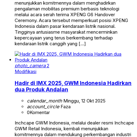
menunjukkan komitmennya dalam menghadirkan
pengalaman mobilitas premium berbasis teknologi
melalui acara serah terima XPENG G6 Handover
Ceremony. Acara tersebut memperkuat posisi XPENG
Indonesia dalam pasar kendaraan listrik nasional.
Tingginya antusiasme masyarakat mencerminkan
kepercayaan yang terus berkembang terhadap
kendaraan listrik canggih yang […]
photo_camera
2
Modifikasi
Hadir di IMX 2025, GWM Indonesia Hadirkan
dua Produk Andalan
calendar_month
Minggu, 12 Okt 2025
account_circle
Faza
0
Komentar
Inchcape GWM Indonesia, melalui dealer resmi Inchcape
GWM Retail Indonesia, kembali menunjukkan
komitmennya dalam mendukung perkembangan industri