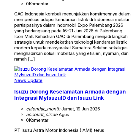
0
Komentar
GAC Indonesia kembali menunjukkan komitmennya dalam
memperluas adopsi kendaraan listrik di Indonesia melalui
partisipasinya dalam Indomobil Expo Palembang 2026
yang berlangsung pada 16–21 Juni 2026 di Palembang
Icon Mall. Kehadiran GAC di Palembang menjadi langkah
strategis untuk mendekatkan teknologi kendaraan listrik
modern kepada masyarakat Sumatera Selatan sekaligus
menghadirkan solusi mobilitas yang efisien, nyaman, dan
ramah […]
News Update
Isuzu Dorong Keselamatan Armada dengan
Integrasi MyIsuzuID dan Isuzu Link
calendar_month
Jumat, 19 Jun 2026
account_circle
Agus
0
Komentar
PT Isuzu Astra Motor Indonesia (IAMI) terus