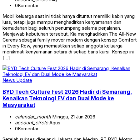
0
Komentar
Mobil keluarga saat ini tidak hanya dituntut memiliki kabin yang
luas, tetapi juga mampu menghadirkan kenyamanan dan
kemudahan bagi seluruh penumpang selama perjalanan.
Menjawab kebutuhan tersebut, Kia menghadirkan The All-New
Carens sebagai family mover modern dengan konsep Comfort
in Every Row, yang memastikan setiap anggota keluarga
menikmati kenyamanan setara di setiap baris kursi. Konsep ini
[…]
News Update
BYD Tech Culture Fest 2026 Hadir di Semarang,
Kenalkan Teknologi EV dan Dual Mode ke
Masyarakat
calendar_month
Minggu, 21 Jun 2026
account_circle
Agus
0
Komentar
Setelah sukses digelar di Jakarta dan Medan, PT BYD Motor