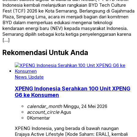
Indonesia kembali melanjutkan rangkaian BYD Tech Culture
Fest (TCF) 2026 ke Kota Semarang. Berlangsung di Gajahmada
Plaza, Simpang Lima, acara ini menjadi bagian dari komitmen
BYD dalam memperluas edukasi mengenai teknologi
kendaraan energi baru (NEV) kepada masyarakat Indonesia.
Semarang dipilih sebagai kota ketiga penyelenggaraan karena
[…]
Rekomendasi Untuk Anda
News Update
XPENG Indonesia Serahkan 100 Unit XPENG
G6 ke Konsumen
calendar_month
Minggu, 24 Mei 2026
account_circle
Agus
0
Komentar
XPENG Indonesia, yang berada di bawah naungan
Erajaya Active Lifestyle [Kode Saham: ERAL], kembali