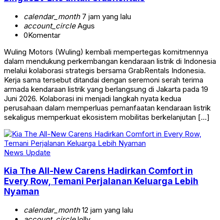
calendar_month
7 jam yang lalu
account_circle
Agus
0
Komentar
Wuling Motors (Wuling) kembali mempertegas komitmennya
dalam mendukung perkembangan kendaraan listrik di Indonesia
melalui kolaborasi strategis bersama GrabRentals Indonesia.
Kerja sama tersebut ditandai dengan seremoni serah terima
armada kendaraan listrik yang berlangsung di Jakarta pada 19
Juni 2026. Kolaborasi ini menjadi langkah nyata kedua
perusahaan dalam memperluas pemanfaatan kendaraan listrik
sekaligus memperkuat ekosistem mobilitas berkelanjutan […]
News Update
Kia The All-New Carens Hadirkan Comfort in
Every Row, Temani Perjalanan Keluarga Lebih
Nyaman
calendar_month
12 jam yang lalu
account_circle
lolly