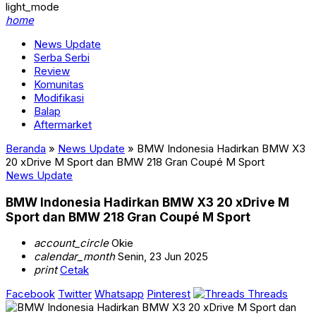
light_mode
home
News Update
Serba Serbi
Review
Komunitas
Modifikasi
Balap
Aftermarket
Beranda
»
News Update
»
BMW Indonesia Hadirkan BMW X3
20 xDrive M Sport dan BMW 218 Gran Coupé M Sport
News Update
BMW Indonesia Hadirkan BMW X3 20 xDrive M
Sport dan BMW 218 Gran Coupé M Sport
account_circle
Okie
calendar_month
Senin, 23 Jun 2025
print
Cetak
Facebook
Twitter
Whatsapp
Pinterest
Threads