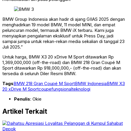
BMW Group Indonesia akan hadir di ajang GIIAS 2025 dengan
menghadirkan 19 model BMW, 11 model MINI, dan empat
peluncuran model, termasuk BMW iX terbaru. Kami juga
menyiapkan pengalaman eksklusif untuk Press Day, jadi
sampai jumpa untuk rekan-rekan media sekalian di tanggal 23
Juli 2025.”
Untuk harga, BMW X3 20 xDrive M Sport ditawarkan Rp
1,369,000,000 (off-the-road) dan BMW 218 Gran Coupé M
Sport ditawarkan Rp 918,000,000,- (off-the-road) dan akan
tersedia di seluruh Diler Resmi BMW.
Tags
BMW 218 Gran Coupé M Sport
BMW Indonesia
BMW X3
20 xDrive M Sport
coupe
fungsional
teknologi
Penulis
: Okie
Artikel Terkait