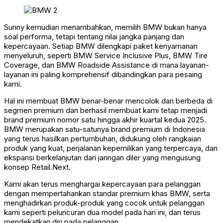
Sunny kemudian menambahkan, memilih BMW bukan hanya
soal performa, tetapi tentang nilai jangka panjang dan
kepercayaan. Setiap BMW dilengkapi paket kenyamanan
menyeluruh, seperti BMW Service Inclusive Plus, BMW Tire
Coverage, dan BMW Roadside Assistance di mana layanan-
layanan ini paling komprehensif dibandingkan para pesaing
kami.
Hal ini membuat BMW benar-benar mencolok dan berbeda di
segmen premium dan berhasil membuat kami tetap menjadi
brand premium nomor satu hingga akhir kuartal kedua 2025.
BMW merupakan satu-satunya brand premium di Indonesia
yang terus hasilkan pertumbuhan, didukung oleh rangkaian
produk yang kuat, perjalanan kepemilikan yang terpercaya, dan
ekspansi berkelanjutan dari jaringan diler yang mengusung
konsep Retail.Next.
Kami akan terus menghargai kepercayaan para pelanggan
dengan mempertahankan standar premium khas BMW, serta
menghadirkan produk-produk yang cocok untuk pelanggan
kami seperti peluncuran dua model pada hari ini, dan terus
mendekatkan diri pada pelanggan.