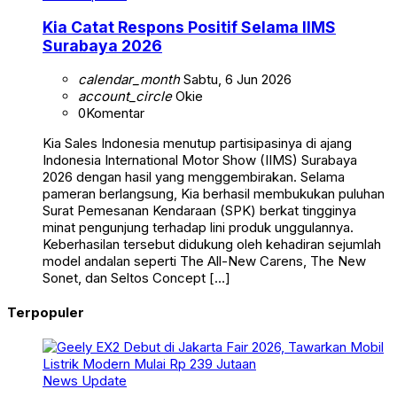
Kia Catat Respons Positif Selama IIMS
Surabaya 2026
calendar_month
Sabtu, 6 Jun 2026
account_circle
Okie
0
Komentar
Kia Sales Indonesia menutup partisipasinya di ajang
Indonesia International Motor Show (IIMS) Surabaya
2026 dengan hasil yang menggembirakan. Selama
pameran berlangsung, Kia berhasil membukukan puluhan
Surat Pemesanan Kendaraan (SPK) berkat tingginya
minat pengunjung terhadap lini produk unggulannya.
Keberhasilan tersebut didukung oleh kehadiran sejumlah
model andalan seperti The All-New Carens, The New
Sonet, dan Seltos Concept […]
Terpopuler
News Update