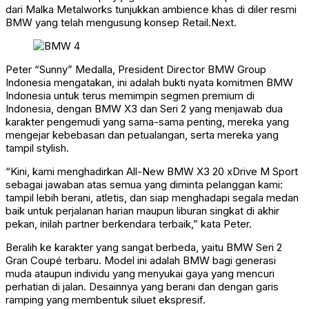
dari Malka Metalworks tunjukkan ambience khas di diler resmi
BMW yang telah mengusung konsep Retail.Next.
Peter “Sunny” Medalla, President Director BMW Group
Indonesia mengatakan, ini adalah bukti nyata komitmen BMW
Indonesia untuk terus memimpin segmen premium di
Indonesia, dengan BMW X3 dan Seri 2 yang menjawab dua
karakter pengemudi yang sama-sama penting, mereka yang
mengejar kebebasan dan petualangan, serta mereka yang
tampil stylish.
“Kini, kami menghadirkan All-New BMW X3 20 xDrive M Sport
sebagai jawaban atas semua yang diminta pelanggan kami:
tampil lebih berani, atletis, dan siap menghadapi segala medan
baik untuk perjalanan harian maupun liburan singkat di akhir
pekan, inilah partner berkendara terbaik,” kata Peter.
Beralih ke karakter yang sangat berbeda, yaitu BMW Seri 2
Gran Coupé terbaru. Model ini adalah BMW bagi generasi
muda ataupun individu yang menyukai gaya yang mencuri
perhatian di jalan. Desainnya yang berani dan dengan garis
ramping yang membentuk siluet ekspresif.