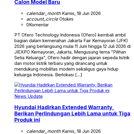
Calon Model Baru
calendar_month
Kamis, 18 Jun 2026
account_circle
Otokini
0
Komentar
PT Ofero Technology Indonesia (Ofero) kembali ambil
bagian dalam kemeriahan Jakarta Fair Kemayoran (JFK)
2026 yang berlangsung mulai 11 Juni hingga 12 Juli 2026 di
JIEXPO Kemayoran, Jakarta. Mengusung tema “Pilihan
Setia Keluarga”, Ofero hadir dengan jajaran sepeda listrik
dan motor listrik terbaru yang dirancang untuk
mendukung mobilitas modern sekaligus gaya hidup
keluarga Indonesia. Berlokasi […]
News Update
Hyundai Hadirkan Extended Warranty,
Berikan Perlindungan Lebih Lama untuk Tiga
Produk ini
calendar_month
Kamis, 18 Jun 2026