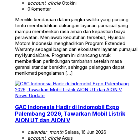
account_circle
Otokini
0
Komentar
Memiliki kendaraan dalam jangka waktu yang panjang
tentu membutuhkan dukungan layanan purnajual yang
mampu memberikan rasa aman dan kepastian biaya
perawatan. Menjawab kebutuhan tersebut, Hyundai
Motors Indonesia menghadirkan Program Extended
Warranty sebagai bagian dari ekosistem layanan purnajual
myHyundaiCare. Program ini dirancang untuk
memberikan perlindungan tambahan setelah masa
garansi standar berakhir, sehingga pelanggan dapat
menikmati pengalaman […]
News Update
GAC Indonesia Hadir di Indomobil Expo
Palembang 2026, Tawarkan Mobil Listrik
AION UT dan AION V
calendar_month
Selasa, 16 Jun 2026
account_circle
Agus