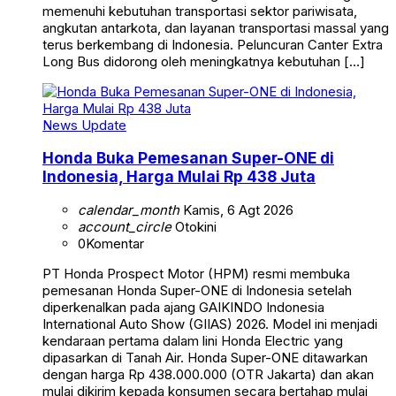
memenuhi kebutuhan transportasi sektor pariwisata,
angkutan antarkota, dan layanan transportasi massal yang
terus berkembang di Indonesia. Peluncuran Canter Extra
Long Bus didorong oleh meningkatnya kebutuhan […]
News Update
Honda Buka Pemesanan Super-ONE di
Indonesia, Harga Mulai Rp 438 Juta
calendar_month
Kamis, 6 Agt 2026
account_circle
Otokini
0
Komentar
PT Honda Prospect Motor (HPM) resmi membuka
pemesanan Honda Super-ONE di Indonesia setelah
diperkenalkan pada ajang GAIKINDO Indonesia
International Auto Show (GIIAS) 2026. Model ini menjadi
kendaraan pertama dalam lini Honda Electric yang
dipasarkan di Tanah Air. Honda Super-ONE ditawarkan
dengan harga Rp 438.000.000 (OTR Jakarta) dan akan
mulai dikirim kepada konsumen secara bertahap mulai