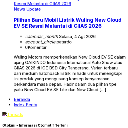
News Update
Pilihan Baru Mobil Listrik Wuling New Cloud
EV SE Resmi Melantai di GIIAS 2026
calendar_month
Selasa, 4 Agt 2026
account_circle
patardo
0
Komentar
Wuling Motors memperkenalkan New Cloud EV SE dalam
ajang GAIKINDO Indonesia International Auto Show atau
GIIAS 2026 di ICE BSD City Tangerang. Varian terbaru
dari medium hatchback listrik ini hadir untuk melengkapi
lini produk yang mengusung konsep kenyamanan
berkendara masa depan. Hadir dalam dua pilihan tipe
yaitu New Cloud EV SE Lite dan New Cloud […]
Beranda
Index Berita
Otokini - Informasi Otomotif Terkini