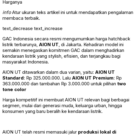
info
Atur ukuran teks artikel ini untuk mendapatkan pengalaman
membaca terbaik.
text_decrease
text_increase
GAC Indonesia secara resmi mengumumkan harga hatchback
listrik terbarunya,
AION UT
, di Jakarta. Kehadiran model ini
semakin menegaskan komitmen GAC dalam menghadirkan
kendaraan listrik yang stylish, efisien, dan terjangkau bagi
masyarakat Indonesia.
AION UT ditawarkan dalam dua varian, yaitu:
AION UT
Standard
: Rp 325.000.000. Lalu
AION UT Premium
: Rp
363.000.000 dan tambahan Rp 3.000.000 untuk pilihan
two
tone color
Harga kompetitif ini membuat AION UT relevan bagi berbagai
segmen, mulai dari generasi muda, keluarga urban, hingga
konsumen yang baru beralih ke kendaraan listrik.
AION UT telah resmi memasuki jalur
produksi lokal di