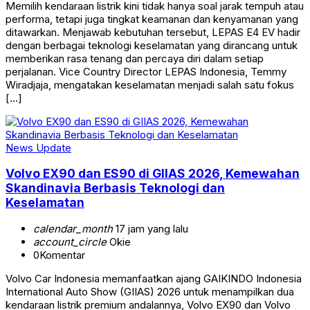
Memilih kendaraan listrik kini tidak hanya soal jarak tempuh atau
performa, tetapi juga tingkat keamanan dan kenyamanan yang
ditawarkan. Menjawab kebutuhan tersebut, LEPAS E4 EV hadir
dengan berbagai teknologi keselamatan yang dirancang untuk
memberikan rasa tenang dan percaya diri dalam setiap
perjalanan. Vice Country Director LEPAS Indonesia, Temmy
Wiradjaja, mengatakan keselamatan menjadi salah satu fokus
[…]
News Update
Volvo EX90 dan ES90 di GIIAS 2026, Kemewahan
Skandinavia Berbasis Teknologi dan
Keselamatan
calendar_month
17 jam yang lalu
account_circle
Okie
0
Komentar
Volvo Car Indonesia memanfaatkan ajang GAIKINDO Indonesia
International Auto Show (GIIAS) 2026 untuk menampilkan dua
kendaraan listrik premium andalannya, Volvo EX90 dan Volvo