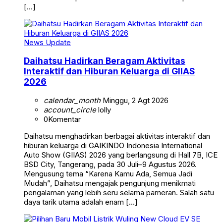
[…]
News Update
Daihatsu Hadirkan Beragam Aktivitas
Interaktif dan Hiburan Keluarga di GIIAS
2026
calendar_month
Minggu, 2 Agt 2026
account_circle
lolly
0
Komentar
Daihatsu menghadirkan berbagai aktivitas interaktif dan
hiburan keluarga di GAIKINDO Indonesia International
Auto Show (GIIAS) 2026 yang berlangsung di Hall 7B, ICE
BSD City, Tangerang, pada 30 Juli–9 Agustus 2026.
Mengusung tema “Karena Kamu Ada, Semua Jadi
Mudah”, Daihatsu mengajak pengunjung menikmati
pengalaman yang lebih seru selama pameran. Salah satu
daya tarik utama adalah enam […]