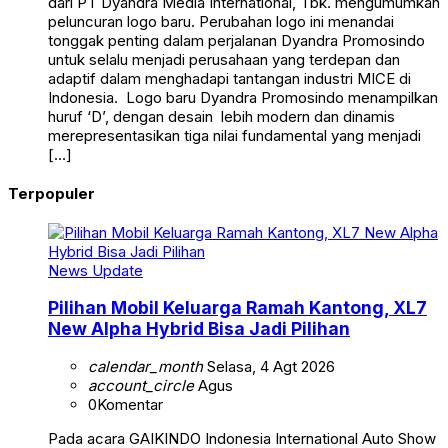
dari PT Dyandra Media International, Tbk. mengumumkan
peluncuran logo baru. Perubahan logo ini menandai
tonggak penting dalam perjalanan Dyandra Promosindo
untuk selalu menjadi perusahaan yang terdepan dan
adaptif dalam menghadapi tantangan industri MICE di
Indonesia. Logo baru Dyandra Promosindo menampilkan
huruf ‘D’, dengan desain lebih modern dan dinamis
merepresentasikan tiga nilai fundamental yang menjadi
[…]
Terpopuler
News Update
Pilihan Mobil Keluarga Ramah Kantong, XL7
New Alpha Hybrid Bisa Jadi Pilihan
calendar_month
Selasa, 4 Agt 2026
account_circle
Agus
0
Komentar
Pada acara GAIKINDO Indonesia International Auto Show