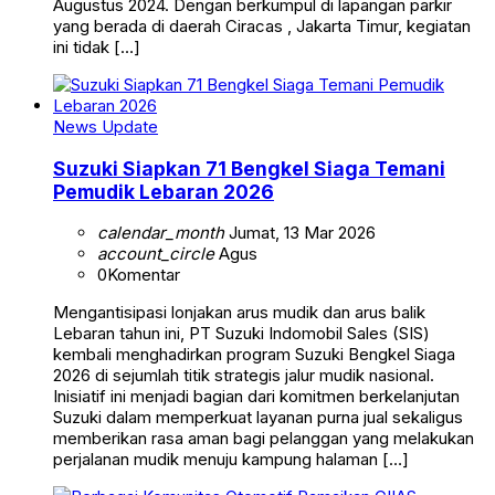
Augustus 2024. Dengan berkumpul di lapangan parkir
yang berada di daerah Ciracas , Jakarta Timur, kegiatan
ini tidak […]
News Update
Suzuki Siapkan 71 Bengkel Siaga Temani
Pemudik Lebaran 2026
calendar_month
Jumat, 13 Mar 2026
account_circle
Agus
0
Komentar
Mengantisipasi lonjakan arus mudik dan arus balik
Lebaran tahun ini, PT Suzuki Indomobil Sales (SIS)
kembali menghadirkan program Suzuki Bengkel Siaga
2026 di sejumlah titik strategis jalur mudik nasional.
Inisiatif ini menjadi bagian dari komitmen berkelanjutan
Suzuki dalam memperkuat layanan purna jual sekaligus
memberikan rasa aman bagi pelanggan yang melakukan
perjalanan mudik menuju kampung halaman […]