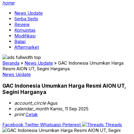
home
News Update
Serba Serbi
Review
Komunitas
Modifikasi
Balap
Aftermarket
Beranda
»
News Update
»
GAC Indonesia Umumkan Harga
Resmi AION UT, Segini Harganya
News Update
GAC Indonesia Umumkan Harga Resmi AION UT,
Segini Harganya
account_circle
Agus
calendar_month
Kamis, 11 Sep 2025
print
Cetak
Facebook
Twitter
Whatsapp
Pinterest
Threads