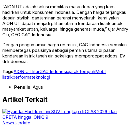
“AION UT adalah solusi mobilitas masa depan yang kami
hadirkan untuk konsumen Indonesia. Dengan harga terjangkau,
desain stylish, dan jaminan garansi menyeluruh, kami yakin
AION UT dapat menjadi pilihan utama kendaraan listrik untuk
masyarakat urban, keluarga, hingga generasi muda,” ujar Andry
Ciu, CEO GAC Indonesia.
Dengan pengumuman harga resmi ini, GAC Indonesia semakin
mempertegas posisinya sebagai pemain utama di pasar
kendaraan listrik tanah air, sekaligus mempercepat adopsi EV
di Indonesia.
Tags
AION UT
fitur
GAC Indonesia
jarak tempuh
Mobil
listrik
performa
teknologi
Penulis
: Agus
Artikel Terkait
News Update