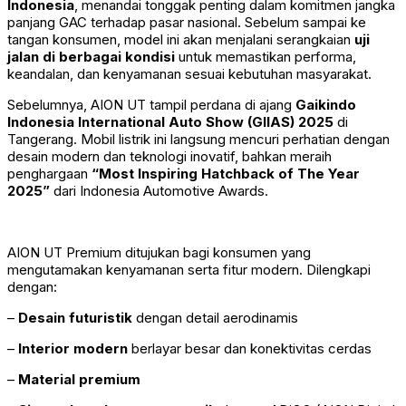
Indonesia
, menandai tonggak penting dalam komitmen jangka
panjang GAC terhadap pasar nasional. Sebelum sampai ke
tangan konsumen, model ini akan menjalani serangkaian
uji
jalan di berbagai kondisi
untuk memastikan performa,
keandalan, dan kenyamanan sesuai kebutuhan masyarakat.
Sebelumnya, AION UT tampil perdana di ajang
Gaikindo
Indonesia International Auto Show (GIIAS) 2025
di
Tangerang. Mobil listrik ini langsung mencuri perhatian dengan
desain modern dan teknologi inovatif, bahkan meraih
penghargaan
“Most Inspiring Hatchback of The Year
2025”
dari Indonesia Automotive Awards.
AION UT Premium ditujukan bagi konsumen yang
mengutamakan kenyamanan serta fitur modern. Dilengkapi
dengan:
–
Desain futuristik
dengan detail aerodinamis
–
Interior modern
berlayar besar dan konektivitas cerdas
–
Material premium