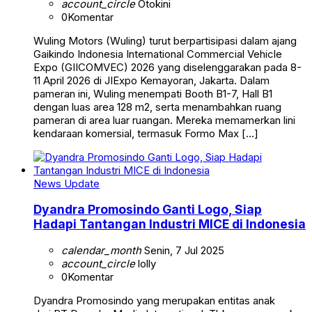
account_circle
Otokini
0
Komentar
Wuling Motors (Wuling) turut berpartisipasi dalam ajang
Gaikindo Indonesia International Commercial Vehicle
Expo (GIICOMVEC) 2026 yang diselenggarakan pada 8-
11 April 2026 di JIExpo Kemayoran, Jakarta. Dalam
pameran ini, Wuling menempati Booth B1-7, Hall B1
dengan luas area 128 m2, serta menambahkan ruang
pameran di area luar ruangan. Mereka memamerkan lini
kendaraan komersial, termasuk Formo Max […]
News Update
Dyandra Promosindo Ganti Logo, Siap
Hadapi Tantangan Industri MICE di Indonesia
calendar_month
Senin, 7 Jul 2025
account_circle
lolly
0
Komentar
Dyandra Promosindo yang merupakan entitas anak