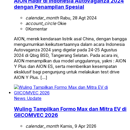
AION Hadir di Indonesia Autovaganza 2024
dengan Penampilan Spesial
calendar_month
Rabu, 28 Agt 2024
account_circle
Okie
0
Komentar
AION, merek kendaraan listrik asal China, dengan bangga
mengumumkan keikutsertaannya dalam acara Indonesia
Autovaganza 2024 yang digelar pada 24-25 Agustus
2024 di Qbig BSD, Tangerang Selatan. Pada acara ini,
AION menampilkan dua model unggulannya, yakni : AION
Y Plus dan AION ES, serta memberikan kesempatan
eksklusif bagi pengunjung untuk melakukan test drive
AION Y Plus. […]
News Update
Wuling Tampilkan Formo Max dan Mitra EV di
GIICOMVEC 2026
calendar_month
Kamis, 9 Apr 2026