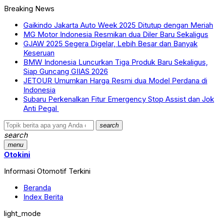
Breaking News
Gaikindo Jakarta Auto Week 2025 Ditutup dengan Meriah
MG Motor Indonesia Resmikan dua Diler Baru Sekaligus
GJAW 2025 Segera Digelar, Lebih Besar dan Banyak
Keseruan
BMW Indonesia Luncurkan Tiga Produk Baru Sekaligus,
Siap Guncang GIIAS 2026
JETOUR Umumkan Harga Resmi dua Model Perdana di
Indonesia
Subaru Perkenalkan Fitur Emergency Stop Assist dan Jok
Anti Pegal
search
search
menu
Otokini
Informasi Otomotif Terkini
Beranda
Index Berita
light_mode