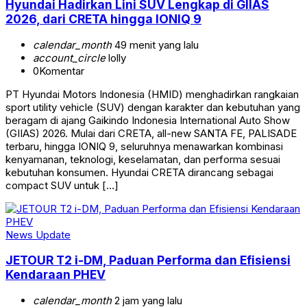
Hyundai Hadirkan Lini SUV Lengkap di GIIAS
2026, dari CRETA hingga IONIQ 9
calendar_month
49 menit yang lalu
account_circle
lolly
0
Komentar
PT Hyundai Motors Indonesia (HMID) menghadirkan rangkaian
sport utility vehicle (SUV) dengan karakter dan kebutuhan yang
beragam di ajang Gaikindo Indonesia International Auto Show
(GIIAS) 2026. Mulai dari CRETA, all-new SANTA FE, PALISADE
terbaru, hingga IONIQ 9, seluruhnya menawarkan kombinasi
kenyamanan, teknologi, keselamatan, dan performa sesuai
kebutuhan konsumen. Hyundai CRETA dirancang sebagai
compact SUV untuk […]
News Update
JETOUR T2 i-DM, Paduan Performa dan Efisiensi
Kendaraan PHEV
calendar_month
2 jam yang lalu