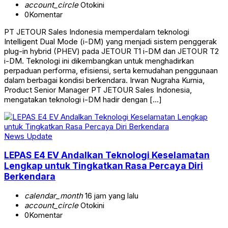
account_circle
Otokini
0
Komentar
PT JETOUR Sales Indonesia memperdalam teknologi
Intelligent Dual Mode (i-DM) yang menjadi sistem penggerak
plug-in hybrid (PHEV) pada JETOUR T1 i-DM dan JETOUR T2
i-DM. Teknologi ini dikembangkan untuk menghadirkan
perpaduan performa, efisiensi, serta kemudahan penggunaan
dalam berbagai kondisi berkendara. Irwan Nugraha Kurnia,
Product Senior Manager PT JETOUR Sales Indonesia,
mengatakan teknologi i-DM hadir dengan […]
News Update
LEPAS E4 EV Andalkan Teknologi Keselamatan
Lengkap untuk Tingkatkan Rasa Percaya Diri
Berkendara
calendar_month
16 jam yang lalu
account_circle
Otokini
0
Komentar