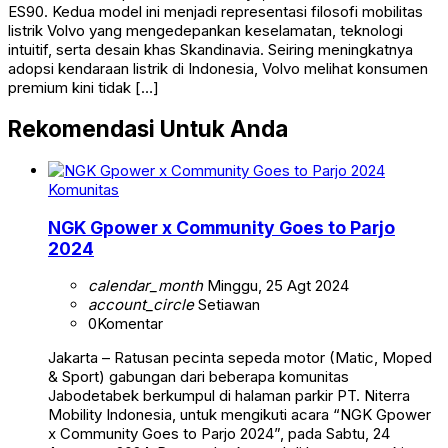
ES90. Kedua model ini menjadi representasi filosofi mobilitas
listrik Volvo yang mengedepankan keselamatan, teknologi
intuitif, serta desain khas Skandinavia. Seiring meningkatnya
adopsi kendaraan listrik di Indonesia, Volvo melihat konsumen
premium kini tidak […]
Rekomendasi Untuk Anda
Komunitas
NGK Gpower x Community Goes to Parjo
2024
calendar_month
Minggu, 25 Agt 2024
account_circle
Setiawan
0
Komentar
Jakarta – Ratusan pecinta sepeda motor (Matic, Moped
& Sport) gabungan dari beberapa komunitas
Jabodetabek berkumpul di halaman parkir PT. Niterra
Mobility Indonesia, untuk mengikuti acara “NGK Gpower
x Community Goes to Parjo 2024”, pada Sabtu, 24