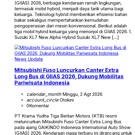
(GIIAS) 2026, berbagai kendaraan ramah lingkungan,
termasuk mobil hybrid, menjadi daya tarik utama bagi
keluarga. Teknologi hybrid memberikan efisiensi bahan
bakar sekaligus mempertahankan kemudahan
pengoperasian dari mesin konvensional. Berikut adalah
tiga mobil hybrid keluarga yang menonjol di GIIAS 2026. 1.
Suzuki XL7 New Alpha Hybrid Suzuki XL7 New […]
News Update
Mitsubishi Fuso Luncurkan Canter Extra
Long Bus di GIIAS 2026, Dukung Mobilitas
Pariwisata Indonesia
calendar_month
Minggu, 2 Agt 2026
account_circle
Otokini
0
Komentar
PT Krama Yudha Tiga Berlian Motors (KTB) resmi
meluncurkan Mitsubishi Fuso Canter Extra Long Bus
pada ajang GAIKINDO Indonesia International Auto Show
(GIIAS) 2026. Kendaraan niaga terbaru ini dirancang untuk