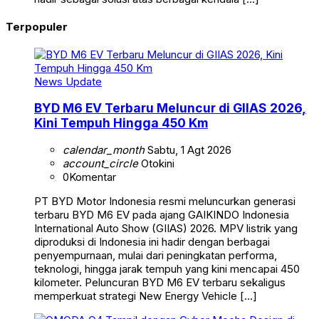
Terpopuler
News Update
BYD M6 EV Terbaru Meluncur di GIIAS 2026,
Kini Tempuh Hingga 450 Km
calendar_month
Sabtu, 1 Agt 2026
account_circle
Otokini
0
Komentar
PT BYD Motor Indonesia resmi meluncurkan generasi
terbaru BYD M6 EV pada ajang GAIKINDO Indonesia
International Auto Show (GIIAS) 2026. MPV listrik yang
diproduksi di Indonesia ini hadir dengan berbagai
penyempurnaan, mulai dari peningkatan performa,
teknologi, hingga jarak tempuh yang kini mencapai 450
kilometer. Peluncuran BYD M6 EV terbaru sekaligus
memperkuat strategi New Energy Vehicle […]