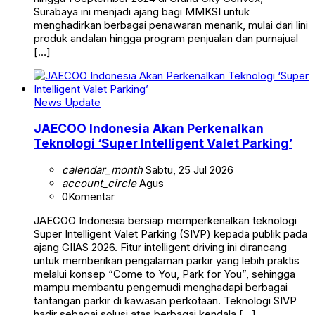
Surabaya ini menjadi ajang bagi MMKSI untuk
menghadirkan berbagai penawaran menarik, mulai dari lini
produk andalan hingga program penjualan dan purnajual
[…]
News Update
JAECOO Indonesia Akan Perkenalkan
Teknologi ‘Super Intelligent Valet Parking’
calendar_month
Sabtu, 25 Jul 2026
account_circle
Agus
0
Komentar
JAECOO Indonesia bersiap memperkenalkan teknologi
Super Intelligent Valet Parking (SIVP) kepada publik pada
ajang GIIAS 2026. Fitur intelligent driving ini dirancang
untuk memberikan pengalaman parkir yang lebih praktis
melalui konsep “Come to You, Park for You”, sehingga
mampu membantu pengemudi menghadapi berbagai
tantangan parkir di kawasan perkotaan. Teknologi SIVP
hadir sebagai solusi atas berbagai kendala […]