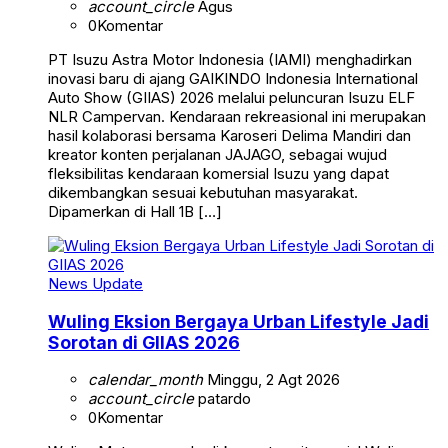
account_circle
Agus
0
Komentar
PT Isuzu Astra Motor Indonesia (IAMI) menghadirkan
inovasi baru di ajang GAIKINDO Indonesia International
Auto Show (GIIAS) 2026 melalui peluncuran Isuzu ELF
NLR Campervan. Kendaraan rekreasional ini merupakan
hasil kolaborasi bersama Karoseri Delima Mandiri dan
kreator konten perjalanan JAJAGO, sebagai wujud
fleksibilitas kendaraan komersial Isuzu yang dapat
dikembangkan sesuai kebutuhan masyarakat.
Dipamerkan di Hall 1B […]
News Update
Wuling Eksion Bergaya Urban Lifestyle Jadi
Sorotan di GIIAS 2026
calendar_month
Minggu, 2 Agt 2026
account_circle
patardo
0
Komentar