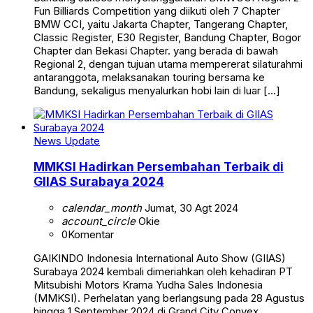
Fun Billiards Competition yang diikuti oleh 7 Chapter
BMW CCI, yaitu Jakarta Chapter, Tangerang Chapter,
Classic Register, E30 Register, Bandung Chapter, Bogor
Chapter dan Bekasi Chapter. yang berada di bawah
Regional 2, dengan tujuan utama mempererat silaturahmi
antaranggota, melaksanakan touring bersama ke
Bandung, sekaligus menyalurkan hobi lain di luar […]
News Update
MMKSI Hadirkan Persembahan Terbaik di
GIIAS Surabaya 2024
calendar_month
Jumat, 30 Agt 2024
account_circle
Okie
0
Komentar
GAIKINDO Indonesia International Auto Show (GIIAS)
Surabaya 2024 kembali dimeriahkan oleh kehadiran PT
Mitsubishi Motors Krama Yudha Sales Indonesia
(MMKSI). Perhelatan yang berlangsung pada 28 Agustus
hingga 1 September 2024 di Grand City Convex,