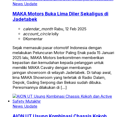
News Update
MAKA Motors Buka Lima Diler Sekaligus di
Jadetabek
calendar_month
Rabu, 12 Feb 2025
account_circle
lolly
0
Komentar
Sejak memasuki pasar otomotif Indonesia dengan
melakukan Peluncuran Motor Paling Enak pada 15 Januari
2025 lalu, MAKA Motors berkomitmen memberikan
kepastian dan kemudahan kepada pelanggan untuk
memiliki MAKA Cavalry dengan membangun
jaringan showroom di wilayah Jadetabek. Di tahap awal,
lima MAKA Showroom yang terletak di Radio Dalam,
Depok, Gading Serpong dan Bekasi sudah dibuka.
Peresmiannya dilakukan di […]
News Update
AION UT Usung Kombinasi Chassis Kokoh