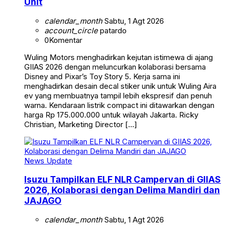
Unit
calendar_month
Sabtu, 1 Agt 2026
account_circle
patardo
0
Komentar
Wuling Motors menghadirkan kejutan istimewa di ajang
GIIAS 2026 dengan meluncurkan kolaborasi bersama
Disney and Pixar’s Toy Story 5. Kerja sama ini
menghadirkan desain decal stiker unik untuk Wuling Aira
ev yang membuatnya tampil lebih ekspresif dan penuh
warna. Kendaraan listrik compact ini ditawarkan dengan
harga Rp 175.000.000 untuk wilayah Jakarta. Ricky
Christian, Marketing Director […]
News Update
Isuzu Tampilkan ELF NLR Campervan di GIIAS
2026, Kolaborasi dengan Delima Mandiri dan
JAJAGO
calendar_month
Sabtu, 1 Agt 2026