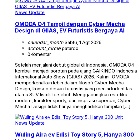
News Update
OMODA O4 Tampil dengan Cyber Mecha
Design di GIIAS, EV Futuristis Bergaya AI
calendar_month
Sabtu, 1 Agt 2026
account_circle
patardo
0
Komentar
Setelah menjalani debut global di Indonesia, OMODA O4
kembali menjadi sorotan pada ajang GAIKINDO Indonesia
International Auto Show (GIIAS) 2026. Kali ini, OMODA
memperkenalkan lebih dalam filosofi Cyber Mecha
Design, konsep desain futuristis yang menjadi identitas
utama SUV listrik tersebut. Menggabungkan estetika
modern, karakter sporty, dan inspirasi supercar, Cyber
Mecha Design tidak hanya menghadirkan tampilan […]
News Update
Wuling Aira ev Edisi Toy Story 5, Hanya 300