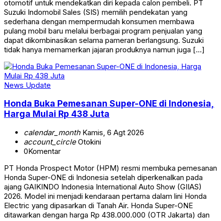
otomotif untuk mendekatkan diri kepada calon pembeli. PT
Suzuki Indomobil Sales (SIS) memilih pendekatan yang
sederhana dengan mempermudah konsumen membawa
pulang mobil baru melalui berbagai program penjualan yang
dapat dikombinasikan selama pameran berlangsung. Suzuki
tidak hanya memamerkan jajaran produknya namun juga […]
News Update
Honda Buka Pemesanan Super-ONE di Indonesia,
Harga Mulai Rp 438 Juta
calendar_month
Kamis, 6 Agt 2026
account_circle
Otokini
0
Komentar
PT Honda Prospect Motor (HPM) resmi membuka pemesanan
Honda Super-ONE di Indonesia setelah diperkenalkan pada
ajang GAIKINDO Indonesia International Auto Show (GIIAS)
2026. Model ini menjadi kendaraan pertama dalam lini Honda
Electric yang dipasarkan di Tanah Air. Honda Super-ONE
ditawarkan dengan harga Rp 438.000.000 (OTR Jakarta) dan