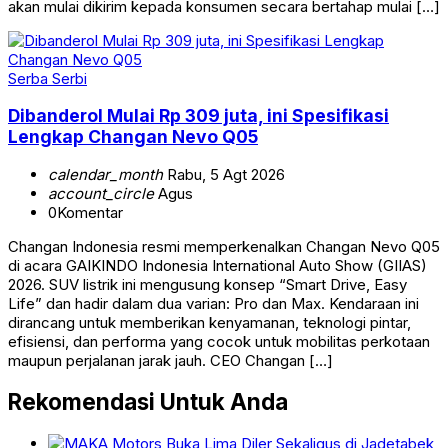
akan mulai dikirim kepada konsumen secara bertahap mulai […]
Serba Serbi
Dibanderol Mulai Rp 309 juta, ini Spesifikasi
Lengkap Changan Nevo Q05
calendar_month
Rabu, 5 Agt 2026
account_circle
Agus
0
Komentar
Changan Indonesia resmi memperkenalkan Changan Nevo Q05
di acara GAIKINDO Indonesia International Auto Show (GIIAS)
2026. SUV listrik ini mengusung konsep “Smart Drive, Easy
Life” dan hadir dalam dua varian: Pro dan Max. Kendaraan ini
dirancang untuk memberikan kenyamanan, teknologi pintar,
efisiensi, dan performa yang cocok untuk mobilitas perkotaan
maupun perjalanan jarak jauh. CEO Changan […]
Rekomendasi Untuk Anda