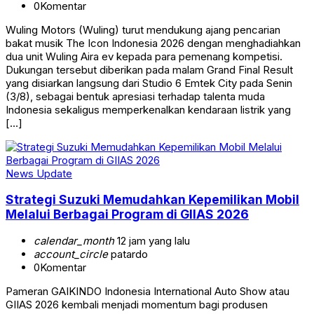
0
Komentar
Wuling Motors (Wuling) turut mendukung ajang pencarian
bakat musik The Icon Indonesia 2026 dengan menghadiahkan
dua unit Wuling Aira ev kepada para pemenang kompetisi.
Dukungan tersebut diberikan pada malam Grand Final Result
yang disiarkan langsung dari Studio 6 Emtek City pada Senin
(3/8), sebagai bentuk apresiasi terhadap talenta muda
Indonesia sekaligus memperkenalkan kendaraan listrik yang
[…]
News Update
Strategi Suzuki Memudahkan Kepemilikan Mobil
Melalui Berbagai Program di GIIAS 2026
calendar_month
12 jam yang lalu
account_circle
patardo
0
Komentar
Pameran GAIKINDO Indonesia International Auto Show atau
GIIAS 2026 kembali menjadi momentum bagi produsen