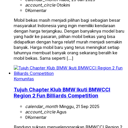
account_circle
Otokini
0
Komentar
Mobil bekas masih menjadi pilihan bagi sebagian besar
masyarakat Indonesia yang ingin memiliki kendaraan
dengan harga terjangkau. Dengan banyaknya model baru
yang hadir ke pasaran, pilihan mobil bekas yang bisa
didapatkan dengan harga relatif murah menjadi semakin
banyak. Harga mobil baru yang terus meningkat setiap
tahunnya membuat banyak orang sekarang beralih ke
mobil bekas. Sama seperti […]
Komunitas
Tujuh Chapter Klub BMW Ikuti BMWCCI
Region 2 Fun Billiards Competition
calendar_month
Minggu, 21 Sep 2025
account_circle
Agus
0
Komentar
Bandung sukses menyelenggarakan BMWCCI Region 2