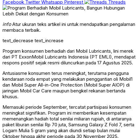
Facebook
Twitter
Whatsapp
Pinterest
Threads
info
Atur ukuran teks artikel ini untuk mendapatkan pengalaman
membaca terbaik.
text_decrease
text_increase
Program konsumen berhadiah dari Mobil Lubricants, lini merek
dari PT ExxonMobil Lubricants Indonesia (PT EMLI), mendapat
respons positif sejak resmi diluncurkan pada 17 Agustus 2025.
Antusiasme konsumen terus meningkat, terutama pengguna
kendaraan roda empat yang melakukan penggantian oli Mobil1
dan Mobil Super All-in-One Protection (Mobil Super AIOP) di
jaringan Mobil Car Care maupun bengkel rekanan bertanda
khusus.
Memasuki periode September, tercatat partisipasi konsumen
meningkat signifikan. Program ini memberikan kesempatan
memenangkan hadiah total senilai miliaran rupiah, di antaranya
paket liburan senilai Rp 70 juta, Samsung Galaxy Z Fold 7, serta
Logam Mulia 5 gram yang akan diundi setiap bulan mulai
Oktober hingga akhir periode pada 30 November 2025.