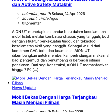
dan Active Safety Mutakhir
calendar_month
Selasa, 14 Apr 2026
account_circle
Agus
0
Komentar
AION UT menetapkan standar baru dalam keselamatan
mobil listrik melalui kombinasi chassis yang tangguh, bodi
dengan struktur berkekuatan tinggi, dan teknologi
keselamatan aktif yang canggih. Sebagai wujud dari
komitmen GAC terhadap keamanan, AION UT
dikembangkan untuk memberikan perlindungan maksimal
bagi pengemudi dan penumpang di berbagai situasi
perjalanan. Dari segi konstruksi, AION UT memanfaatkan
hingga 71% […]
News Update
Mobil Bekas Dengan Harga Terjangkau
Masih Menjadi Pilihan
calendar_month
Rabu, 29 Jan 2025