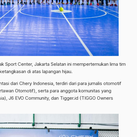
ak Sport Center, Jakarta Selatan ini mempertemukan lima tim
tangkasan di atas lapangan hijau.
si dari Chery Indonesia, terdiri dari para jurnalis otomotif
awan Otomotif), serta para anggota komunitas yang
ia), J6 EVO Community, dan Tigger.id (TIGGO Owners