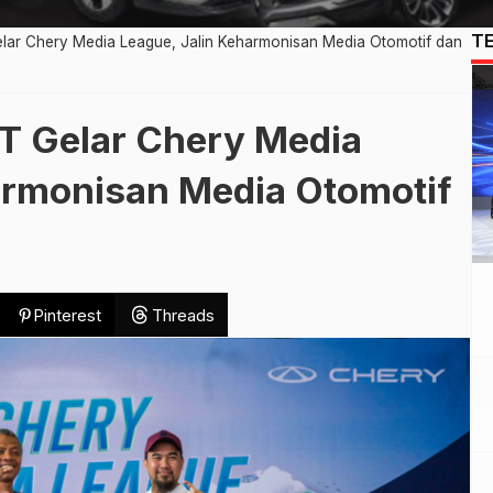
T
r Chery Media League, Jalin Keharmonisan Media Otomotif dan
 Gelar Chery Media
armonisan Media Otomotif
Pinterest
Threads