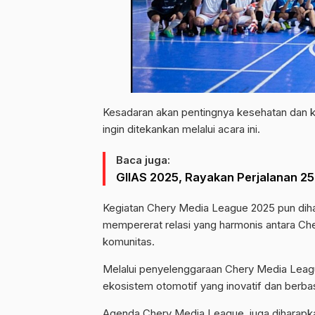
Kesadaran akan pentingnya kesehatan dan k
ingin ditekankan melalui acara ini.
Baca juga:
GIIAS 2025, Rayakan Perjalanan 25
Kegiatan Chery Media League 2025 pun diha
mempererat relasi yang harmonis antara Cher
komunitas.
Melalui penyelenggaraan Chery Media Le
ekosistem otomotif yang inovatif dan berbas
Agenda Chery Media Leaque, juga diharapka