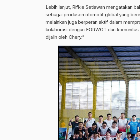
Lebih lanjut, Rifkie Setiawan mengatakan b
sebagai produsen otomotif global yang ber
melainkan juga berperan aktif dalam mempro
kolaborasi dengan FORWOT dan komunitas d
dijalin oleh Chery.”