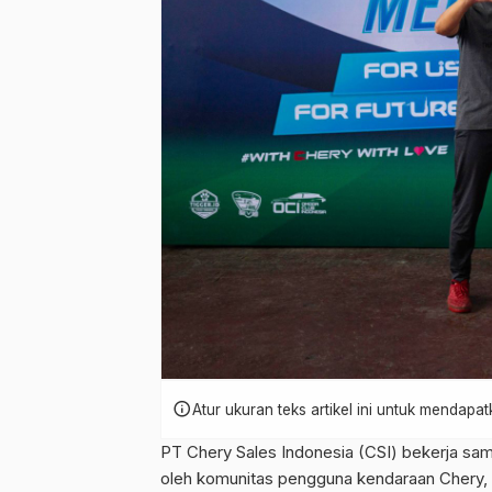
info
Atur ukuran teks artikel ini untuk mendap
PT Chery Sales Indonesia (CSI) bekerja 
oleh komunitas pengguna kendaraan Chery,