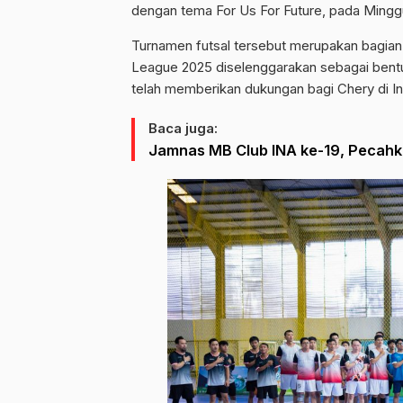
dengan tema For Us For Future, pada Minggu
Turnamen futsal tersebut merupakan bagia
League 2025 diselenggarakan sebagai bentuk
telah memberikan dukungan bagi Chery di I
Baca juga:
Jamnas MB Club INA ke-19, Pecah