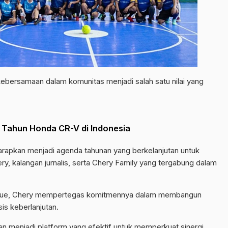
ebersamaan dalam komunitas menjadi salah satu nilai yang
 Tahun Honda CR-V di Indonesia
rapkan menjadi agenda tahunan yang berkelanjutan untuk
y, kalangan jurnalis, serta Chery Family yang tergabung dalam
ague, Chery mempertegas komitmennya dalam membangun
is keberlanjutan.
n menjadi platform yang efektif untuk memperkuat sinergi