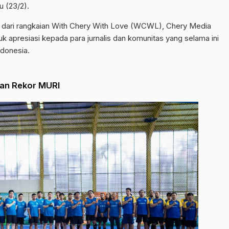
 (23/2).
n dari rangkaian With Chery With Love (WCWL), Chery Media
 apresiasi kepada para jurnalis dan komunitas yang selama ini
ndonesia.
kan Rekor MURI