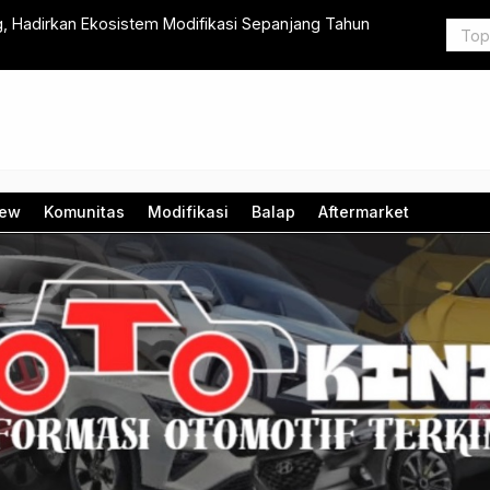
n Ekosistem Modifikasi Sepanjang Tahun
DFSK E5 Pl
Booking
iew
Komunitas
Modifikasi
Balap
Aftermarket