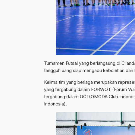
Turnamen Futsal yang berlangsung di Ciland
tangguh uang siap mengadu kebolehan dan ke
Kelima tim yang berlaga merupakan representa
yang tergabung dalam FORWOT (Forum Wart
tergabung dalam OCI (OMODA Club Indones
Indonesia).