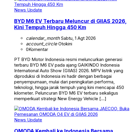
News Update
BYD M6 EV Terbaru Meluncur di GIIAS 2026,
Kini Tempuh Hingga 450 Km
calendar_month
Sabtu, 1 Agt 2026
account_circle
Otokini
0
Komentar
PT BYD Motor Indonesia resmi meluncurkan generasi
terbaru BYD M6 EV pada ajang GAIKINDO Indonesia
International Auto Show (GIIAS) 2026. MPV listrik yang
diproduksi di Indonesia ini hadir dengan berbagai
penyempurnaan, mulai dari peningkatan performa,
teknologi, hingga jarak tempuh yang kini mencapai 450
kilometer. Peluncuran BYD M6 EV terbaru sekaligus
memperkuat strategi New Energy Vehicle […]
News Update
OMODA Kembali ke Indonesia Bersama