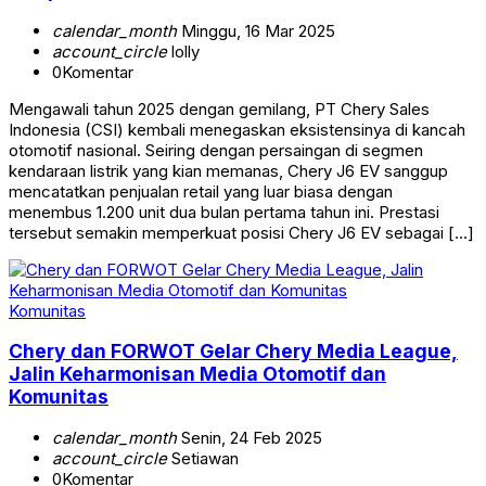
calendar_month
Minggu, 16 Mar 2025
account_circle
lolly
0
Komentar
Mengawali tahun 2025 dengan gemilang, PT Chery Sales
Indonesia (CSI) kembali menegaskan eksistensinya di kancah
otomotif nasional. Seiring dengan persaingan di segmen
kendaraan listrik yang kian memanas, Chery J6 EV sanggup
mencatatkan penjualan retail yang luar biasa dengan
menembus 1.200 unit dua bulan pertama tahun ini. Prestasi
tersebut semakin memperkuat posisi Chery J6 EV sebagai […]
Komunitas
Chery dan FORWOT Gelar Chery Media League,
Jalin Keharmonisan Media Otomotif dan
Komunitas
calendar_month
Senin, 24 Feb 2025
account_circle
Setiawan
0
Komentar