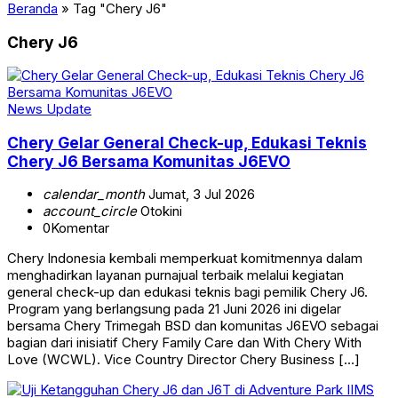
Beranda
»
Tag "Chery J6"
Chery J6
News Update
Chery Gelar General Check-up, Edukasi Teknis
Chery J6 Bersama Komunitas J6EVO
calendar_month
Jumat, 3 Jul 2026
account_circle
Otokini
0
Komentar
Chery Indonesia kembali memperkuat komitmennya dalam
menghadirkan layanan purnajual terbaik melalui kegiatan
general check-up dan edukasi teknis bagi pemilik Chery J6.
Program yang berlangsung pada 21 Juni 2026 ini digelar
bersama Chery Trimegah BSD dan komunitas J6EVO sebagai
bagian dari inisiatif Chery Family Care dan With Chery With
Love (WCWL). Vice Country Director Chery Business […]