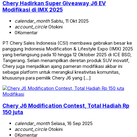
Chery Hadirkan Super Giveaway J6 EV
Modifikasi di IMX 2025
calendar_month
Sabtu, 11 Okt 2025
account_circle
Otokini
0
Komentar
PT Chery Sales Indonesia (CSI) membawa gebrakan besar ke
panggung Indonesia Modification & Lifestyle Expo (IMX) 2025
yang berlangsung pada 10 hingga 12 Oktober 2025 di ICE BSD,
Tangerang. Selain menampilkan deretan produk SUV inovatif,
Chery juga menjadikan ajang pameran modifikasi akbar ini
sebagai platform untuk merangkul kreativitas komunitas,
khususnya para pemilik Chery J6 yang […]
Modifikasi
Chery J6 Modification Contest, Total Hadiah Rp
150 juta
calendar_month
Selasa, 16 Sep 2025
account_circle
Otokini
0
Komentar