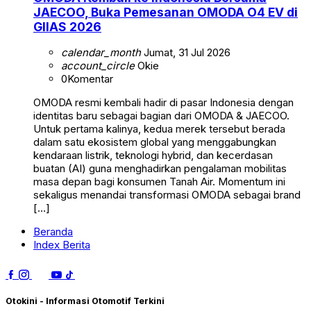
JAECOO, Buka Pemesanan OMODA O4 EV di
GIIAS 2026
calendar_month
Jumat, 31 Jul 2026
account_circle
Okie
0
Komentar
OMODA resmi kembali hadir di pasar Indonesia dengan
identitas baru sebagai bagian dari OMODA & JAECOO.
Untuk pertama kalinya, kedua merek tersebut berada
dalam satu ekosistem global yang menggabungkan
kendaraan listrik, teknologi hybrid, dan kecerdasan
buatan (AI) guna menghadirkan pengalaman mobilitas
masa depan bagi konsumen Tanah Air. Momentum ini
sekaligus menandai transformasi OMODA sebagai brand
[…]
Beranda
Index Berita
Otokini - Informasi Otomotif Terkini