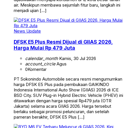
air. Meskipun membawa sejumlah fitur baru, langkah ini
menjadi ujian […]
News Update
DFSK E5 Plus Resmi Dijual di GIIAS 2026,
Harga Mulai Rp 479 Juta
calendar_month
Kamis, 30 Jul 2026
account_circle
Agus
0
Komentar
PT Sokonindo Automobile secara resmi mengumumkan
harga DFSK E5 Plus pada pembukaan GAIKINDO
Indonesia International Auto Show (GIIAS) 2026 di ICE
BSD City. SUV Plug-in Hybrid Electric Vehicle (PHEV) ini
ditawarkan dengan harga spesial Rp479 juta (OTR
Jakarta) selama acara GIIAS 2026. Harga tersebut
berlaku sebagai promosi peluncuran, dan setelah
pameran berakhir, DFSK E5 Plus […]