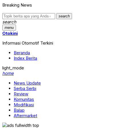
Breaking News
search
search
menu
Otokini
Informasi Otomotif Terkini
Beranda
Index Berita
light_mode
home
News Update
Serba Serbi
Review
Komunitas
Modifikasi
Balap
Aftermarket