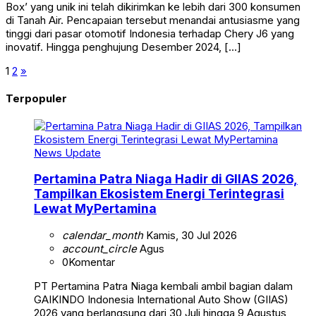
Box’ yang unik ini telah dikirimkan ke lebih dari 300 konsumen
di Tanah Air. Pencapaian tersebut menandai antusiasme yang
tinggi dari pasar otomotif Indonesia terhadap Chery J6 yang
inovatif. Hingga penghujung Desember 2024, […]
1
2
»
Terpopuler
News Update
Pertamina Patra Niaga Hadir di GIIAS 2026,
Tampilkan Ekosistem Energi Terintegrasi
Lewat MyPertamina
calendar_month
Kamis, 30 Jul 2026
account_circle
Agus
0
Komentar
PT Pertamina Patra Niaga kembali ambil bagian dalam
GAIKINDO Indonesia International Auto Show (GIIAS)
2026 yang berlangsung dari 30 Juli hingga 9 Agustus