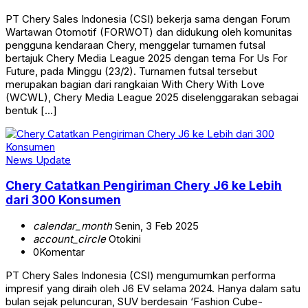
PT Chery Sales Indonesia (CSI) bekerja sama dengan Forum
Wartawan Otomotif (FORWOT) dan didukung oleh komunitas
pengguna kendaraan Chery, menggelar turnamen futsal
bertajuk Chery Media League 2025 dengan tema For Us For
Future, pada Minggu (23/2). Turnamen futsal tersebut
merupakan bagian dari rangkaian With Chery With Love
(WCWL), Chery Media League 2025 diselenggarakan sebagai
bentuk […]
News Update
Chery Catatkan Pengiriman Chery J6 ke Lebih
dari 300 Konsumen
calendar_month
Senin, 3 Feb 2025
account_circle
Otokini
0
Komentar
PT Chery Sales Indonesia (CSI) mengumumkan performa
impresif yang diraih oleh J6 EV selama 2024. Hanya dalam satu
bulan sejak peluncuran, SUV berdesain ‘Fashion Cube-