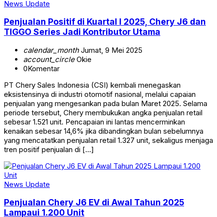
News Update
Penjualan Positif di Kuartal I 2025, Chery J6 dan
TIGGO Series Jadi Kontributor Utama
calendar_month
Jumat, 9 Mei 2025
account_circle
Okie
0
Komentar
PT Chery Sales Indonesia (CSI) kembali menegaskan
eksistensinya di industri otomotif nasional, melalui capaian
penjualan yang mengesankan pada bulan Maret 2025. Selama
periode tersebut, Chery membukukan angka penjualan retail
sebesar 1.521 unit. Pencapaian ini lantas mencerminkan
kenaikan sebesar 14,6% jika dibandingkan bulan sebelumnya
yang mencatatkan penjualan retail 1.327 unit, sekaligus menjaga
tren positif penjualan di […]
News Update
Penjualan Chery J6 EV di Awal Tahun 2025
Lampaui 1.200 Unit