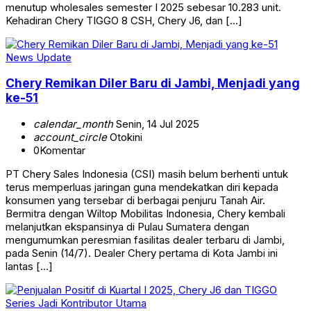
menutup wholesales semester I 2025 sebesar 10.283 unit.
Kehadiran Chery TIGGO 8 CSH, Chery J6, dan […]
News Update
Chery Remikan Diler Baru di Jambi, Menjadi yang
ke-51
calendar_month
Senin, 14 Jul 2025
account_circle
Otokini
0
Komentar
PT Chery Sales Indonesia (CSI) masih belum berhenti untuk
terus memperluas jaringan guna mendekatkan diri kepada
konsumen yang tersebar di berbagai penjuru Tanah Air.
Bermitra dengan Wiltop Mobilitas Indonesia, Chery kembali
melanjutkan ekspansinya di Pulau Sumatera dengan
mengumumkan peresmian fasilitas dealer terbaru di Jambi,
pada Senin (14/7). Dealer Chery pertama di Kota Jambi ini
lantas […]