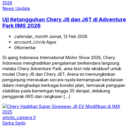
News Update
Uji Ketangguhan Chery J6 dan J6T di Adventure
Park IIMS 2026
calendar_month
Jumat, 13 Feb 2026
account_circle
Agus
0
Komentar
Di ajang Indonesia International Motor Show 2026, Chery
Indonesia menghadirkan pengalaman berkendara langsung
melalui Chery Adventure Park, area test ride eksklusif untuk
model Chery J6 dan Chery J6T. Arena ini memungkinkan
pengunjung merasakan secara nyata kemampuan kendaraan
dalam menghadapi berbagai kondisi jalan, termasuk pengujian
stabilitas pada kemiringan hingga 35 derajat, didukung
penggerak iWD dan rangkaian […]
photo_camera
3
Serba Serbi