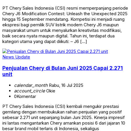
PT Chery Sales Indonesia (CSI) resmi memperpanjang periode
Chery J6 Modification Contest: Unleash the Unexpected 2025
hingga 15 September mendatang. Kompetisi ini menjadi ruang
ekspresi bagi pemilik SUV listrik modern Chery J6 maupun
masyarakat umum untuk menyalurkan kreativitas modifikasi,
baik secara nyata maupun digital. Tahun ini, terdapat dua
kategori utama yang dapat diikuti: – J6 […]
News Update
Penjualan Chery di Bulan Juni 2025 Capai 2.271
unit
calendar_month
Rabu, 16 Jul 2025
account_circle
Okie
0
Komentar
PT Chery Sales Indonesia (CSI) kembali mengukir prestasi
gemilang dengan membukukan raihan penjualan yang positif
sebesar 2.271 unit sepanjang bulan Juni 2025. Kinerja impresif
ini lantas mengantarkan Chery amankan posisi 6 dari jajaran 10
besar brand mobil terlaris di Indonesia, sekaligus