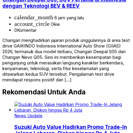
dengan Teknologi BEV & REEV
calendar_month
6 jam yang lalu
account_circle
Okie
0
Komentar
Changan menghadirkan jajaran produk unggulannya di area test
drive GAIKINDO Indonesia International Auto Show (GIIAS)
2026, termasuk dua model terbaru, Changan Deepal S05 dan
Changan Nevo Q05. Sesi ini memberikan kesempatan bagi
pengunjung untuk merasakan langsung karakter berkendara,
kenyamanan, teknologi, serta fitur keselamatan yang
ditawarkan kedua SUV tersebut. Pengalaman test drive
mendapat respons positif dari […]
Rekomendasi Untuk Anda
News Update
Suzuki Auto Value Hadirkan Promo Trade-In