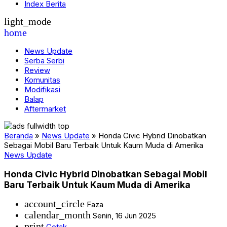
Index Berita
light_mode
home
News Update
Serba Serbi
Review
Komunitas
Modifikasi
Balap
Aftermarket
Beranda
»
News Update
»
Honda Civic Hybrid Dinobatkan
Sebagai Mobil Baru Terbaik Untuk Kaum Muda di Amerika
News Update
Honda Civic Hybrid Dinobatkan Sebagai Mobil
Baru Terbaik Untuk Kaum Muda di Amerika
account_circle
Faza
calendar_month
Senin, 16 Jun 2025
print
Cetak