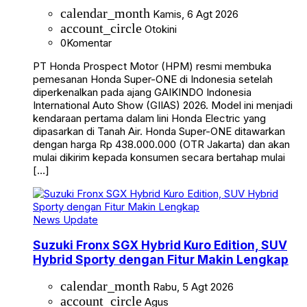
calendar_month
Kamis, 6 Agt 2026
account_circle
Otokini
0
Komentar
PT Honda Prospect Motor (HPM) resmi membuka
pemesanan Honda Super-ONE di Indonesia setelah
diperkenalkan pada ajang GAIKINDO Indonesia
International Auto Show (GIIAS) 2026. Model ini menjadi
kendaraan pertama dalam lini Honda Electric yang
dipasarkan di Tanah Air. Honda Super-ONE ditawarkan
dengan harga Rp 438.000.000 (OTR Jakarta) dan akan
mulai dikirim kepada konsumen secara bertahap mulai
[…]
News Update
Suzuki Fronx SGX Hybrid Kuro Edition, SUV
Hybrid Sporty dengan Fitur Makin Lengkap
calendar_month
Rabu, 5 Agt 2026
account_circle
Agus