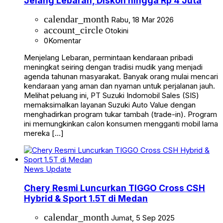
Jelang Lebaran, Diskon hingga Rp 4 Juta
calendar_month
Rabu, 18 Mar 2026
account_circle
Otokini
0
Komentar
Menjelang Lebaran, permintaan kendaraan pribadi
meningkat seiring dengan tradisi mudik yang menjadi
agenda tahunan masyarakat. Banyak orang mulai mencari
kendaraan yang aman dan nyaman untuk perjalanan jauh.
Melihat peluang ini, PT Suzuki Indomobil Sales (SIS)
memaksimalkan layanan Suzuki Auto Value dengan
menghadirkan program tukar tambah (trade-in). Program
ini memungkinkan calon konsumen mengganti mobil lama
mereka […]
News Update
Chery Resmi Luncurkan TIGGO Cross CSH
Hybrid & Sport 1.5T di Medan
calendar_month
Jumat, 5 Sep 2025