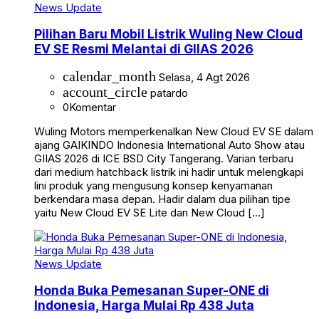
News Update
Pilihan Baru Mobil Listrik Wuling New Cloud
EV SE Resmi Melantai di GIIAS 2026
calendar_month
Selasa, 4 Agt 2026
account_circle
patardo
0
Komentar
Wuling Motors memperkenalkan New Cloud EV SE dalam
ajang GAIKINDO Indonesia International Auto Show atau
GIIAS 2026 di ICE BSD City Tangerang. Varian terbaru
dari medium hatchback listrik ini hadir untuk melengkapi
lini produk yang mengusung konsep kenyamanan
berkendara masa depan. Hadir dalam dua pilihan tipe
yaitu New Cloud EV SE Lite dan New Cloud […]
News Update
Honda Buka Pemesanan Super-ONE di
Indonesia, Harga Mulai Rp 438 Juta