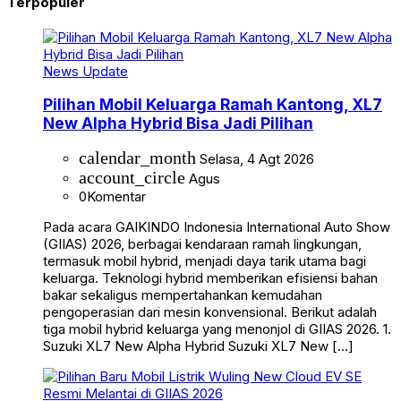
Terpopuler
News Update
Pilihan Mobil Keluarga Ramah Kantong, XL7
New Alpha Hybrid Bisa Jadi Pilihan
calendar_month
Selasa, 4 Agt 2026
account_circle
Agus
0
Komentar
Pada acara GAIKINDO Indonesia International Auto Show
(GIIAS) 2026, berbagai kendaraan ramah lingkungan,
termasuk mobil hybrid, menjadi daya tarik utama bagi
keluarga. Teknologi hybrid memberikan efisiensi bahan
bakar sekaligus mempertahankan kemudahan
pengoperasian dari mesin konvensional. Berikut adalah
tiga mobil hybrid keluarga yang menonjol di GIIAS 2026. 1.
Suzuki XL7 New Alpha Hybrid Suzuki XL7 New […]