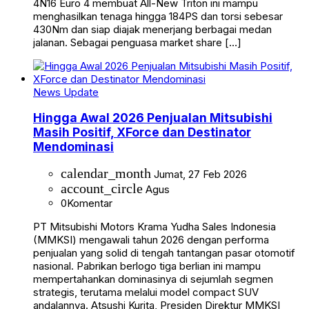
4N16 Euro 4 membuat All-New Triton ini mampu
menghasilkan tenaga hingga 184PS dan torsi sebesar
430Nm dan siap diajak menerjang berbagai medan
jalanan. Sebagai penguasa market share […]
News Update
Hingga Awal 2026 Penjualan Mitsubishi
Masih Positif, XForce dan Destinator
Mendominasi
calendar_month
Jumat, 27 Feb 2026
account_circle
Agus
0
Komentar
PT Mitsubishi Motors Krama Yudha Sales Indonesia
(MMKSI) mengawali tahun 2026 dengan performa
penjualan yang solid di tengah tantangan pasar otomotif
nasional. Pabrikan berlogo tiga berlian ini mampu
mempertahankan dominasinya di sejumlah segmen
strategis, terutama melalui model compact SUV
andalannya. Atsushi Kurita, Presiden Direktur MMKSI