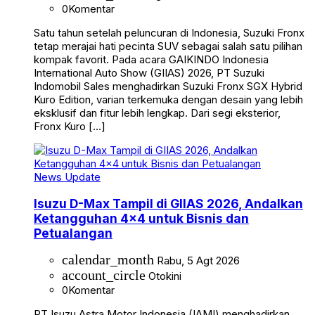
0
Komentar
Satu tahun setelah peluncuran di Indonesia, Suzuki Fronx
tetap merajai hati pecinta SUV sebagai salah satu pilihan
kompak favorit. Pada acara GAIKINDO Indonesia
International Auto Show (GIIAS) 2026, PT Suzuki
Indomobil Sales menghadirkan Suzuki Fronx SGX Hybrid
Kuro Edition, varian terkemuka dengan desain yang lebih
eksklusif dan fitur lebih lengkap. Dari segi eksterior,
Fronx Kuro […]
News Update
Isuzu D-Max Tampil di GIIAS 2026, Andalkan
Ketangguhan 4×4 untuk Bisnis dan
Petualangan
calendar_month
Rabu, 5 Agt 2026
account_circle
Otokini
0
Komentar
PT Isuzu Astra Motor Indonesia (IAMI) menghadirkan