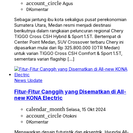
account_circle
Agus
0
Komentar
Sebagai jantung ibu kota sekaligus pusat perekonomian
Sumatera Utara, Medan resmi menjadi destinasi
berikutnya dalam rangkaian peluncuran regional Chery
TIGGO Cross CSH Hybrid & Sport 1.5T. Bertempat di
Center Point Medan, SUV Crossover terbaru Chery ini
dipasarkan mulai dari Rp 325.800.000 (OTR Medan)
untuk varian TIGGO Cross CSH Comfort & Sport 1.5T,
sementara varian flagship […]
News Update
Fitur-Fitur Canggih yang Disematkan di All-
new KONA Electric
calendar_month
Selasa, 15 Okt 2024
account_circle
Otokini
0
Komentar
Menawarkan desain futuristik dan eksentrik, Hyundai All-