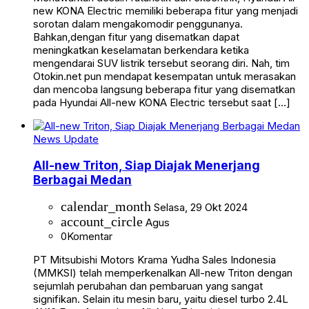
new KONA Electric memiliki beberapa fitur yang menjadi
sorotan dalam mengakomodir penggunanya.
Bahkan,dengan fitur yang disematkan dapat
meningkatkan keselamatan berkendara ketika
mengendarai SUV listrik tersebut seorang diri. Nah, tim
Otokin.net pun mendapat kesempatan untuk merasakan
dan mencoba langsung beberapa fitur yang disematkan
pada Hyundai All-new KONA Electric tersebut saat […]
News Update
All-new Triton, Siap Diajak Menerjang
Berbagai Medan
calendar_month
Selasa, 29 Okt 2024
account_circle
Agus
0
Komentar
PT Mitsubishi Motors Krama Yudha Sales Indonesia
(MMKSI) telah memperkenalkan All-new Triton dengan
sejumlah perubahan dan pembaruan yang sangat
signifikan. Selain itu mesin baru, yaitu diesel turbo 2.4L