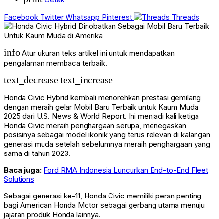
Facebook
Twitter
Whatsapp
Pinterest
Threads
info
Atur ukuran teks artikel ini untuk mendapatkan
pengalaman membaca terbaik.
text_decrease
text_increase
Honda Civic Hybrid kembali menorehkan prestasi gemilang
dengan meraih gelar Mobil Baru Terbaik untuk Kaum Muda
2025 dari U.S. News & World Report. Ini menjadi kali ketiga
Honda Civic meraih penghargaan serupa, menegaskan
posisinya sebagai model ikonik yang terus relevan di kalangan
generasi muda setelah sebelumnya meraih penghargaan yang
sama di tahun 2023.
Baca juga:
Ford RMA Indonesia Luncurkan End-to-End Fleet
Solutions
Sebagai generasi ke-11, Honda Civic memiliki peran penting
bagi American Honda Motor sebagai gerbang utama menuju
jajaran produk Honda lainnya.