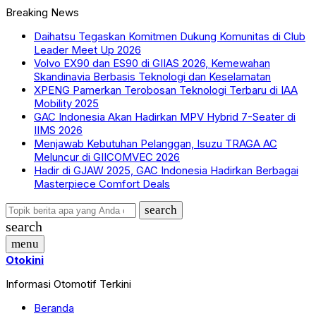
Breaking News
Daihatsu Tegaskan Komitmen Dukung Komunitas di Club
Leader Meet Up 2026
Volvo EX90 dan ES90 di GIIAS 2026, Kemewahan
Skandinavia Berbasis Teknologi dan Keselamatan
XPENG Pamerkan Terobosan Teknologi Terbaru di IAA
Mobility 2025
GAC Indonesia Akan Hadirkan MPV Hybrid 7-Seater di
IIMS 2026
Menjawab Kebutuhan Pelanggan, Isuzu TRAGA AC
Meluncur di GIICOMVEC 2026
Hadir di GJAW 2025, GAC Indonesia Hadirkan Berbagai
Masterpiece Comfort Deals
search
search
menu
Otokini
Informasi Otomotif Terkini
Beranda