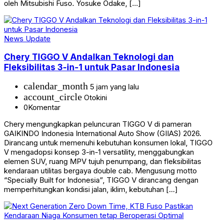
oleh Mitsubishi Fuso. Yosuke Odake, […]
News Update
Chery TIGGO V Andalkan Teknologi dan
Fleksibilitas 3-in-1 untuk Pasar Indonesia
calendar_month
5 jam yang lalu
account_circle
Otokini
0
Komentar
Chery mengungkapkan peluncuran TIGGO V di pameran
GAIKINDO Indonesia International Auto Show (GIIAS) 2026.
Dirancang untuk memenuhi kebutuhan konsumen lokal, TIGGO
V mengadopsi konsep 3-in-1 versatility, menggabungkan
elemen SUV, ruang MPV tujuh penumpang, dan fleksibilitas
kendaraan utilitas bergaya double cab. Mengusung motto
“Specially Built for Indonesia”, TIGGO V dirancang dengan
memperhitungkan kondisi jalan, iklim, kebutuhan […]