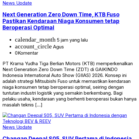
News Update
Next Generation Zero Down Time, KTB Fuso
Pastikan Kendaraan Niaga Konsumen tetap
Beroperasi Optimal
calendar_month
5 jam yang lalu
account_circle
Agus
0
Komentar
PT Krama Yudha Tiga Berlian Motors (KTB) memperkenalkan
Next Generation Zero Down Time (ZDT) di GAIKINDO
Indonesia International Auto Show (GIIAS) 2026. Konsep ini
adalah strategi Mitsubishi Fuso untuk memastikan kendaraan
niaga konsumen tetap beroperasi optimal, seiring dengan
tuntutan industri logistik yang semakin berkembang. Bagi
pelaku usaha, kendaraan yang berhenti beroperasi bukan hanya
masalah teknis […]
News Update
Changan Deepal S05, SUV Pertama di Indonesia