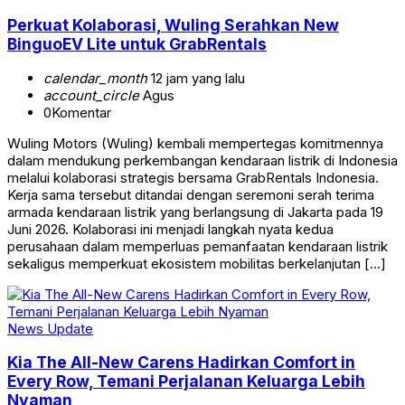
Perkuat Kolaborasi, Wuling Serahkan New
BinguoEV Lite untuk GrabRentals
calendar_month
12 jam yang lalu
account_circle
Agus
0
Komentar
Wuling Motors (Wuling) kembali mempertegas komitmennya
dalam mendukung perkembangan kendaraan listrik di Indonesia
melalui kolaborasi strategis bersama GrabRentals Indonesia.
Kerja sama tersebut ditandai dengan seremoni serah terima
armada kendaraan listrik yang berlangsung di Jakarta pada 19
Juni 2026. Kolaborasi ini menjadi langkah nyata kedua
perusahaan dalam memperluas pemanfaatan kendaraan listrik
sekaligus memperkuat ekosistem mobilitas berkelanjutan […]
News Update
Kia The All-New Carens Hadirkan Comfort in
Every Row, Temani Perjalanan Keluarga Lebih
Nyaman