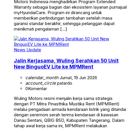
Motors Indonesia menghadirkan Program Extended
Warranty sebagai bagian dari ekosistem layanan purnajual
myHyundaiCare. Program ini dirancang untuk
memberikan perlindungan tambahan setelah masa
garansi standar berakhir, sehingga pelanggan dapat
menikmati pengalaman […]
News Update
Jalin Kerjasama, Wuling Serahkan 50 Unit
New BinguoEV Lite ke MPMRent
calendar_month
Jumat, 19 Jun 2026
account_circle
patardo
0
Komentar
Wuling Motors resmi menjalin kerja sama strategis
dengan PT Mitra Pinasthika Mustika Rent (MPMRent)
melalui pengadaan armada kendaraan listrik yang ditandai
dengan seremoni serah terima kendaraan di kawasan
Danau Sentani, QBIG BSD, Kabupaten Tangerang. Dalam
tahap awal kerja sama ini, MPMRent melakukan