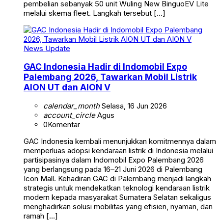
pembelian sebanyak 50 unit Wuling New BinguoEV Lite
melalui skema fleet. Langkah tersebut […]
News Update
GAC Indonesia Hadir di Indomobil Expo
Palembang 2026, Tawarkan Mobil Listrik
AION UT dan AION V
calendar_month
Selasa, 16 Jun 2026
account_circle
Agus
0
Komentar
GAC Indonesia kembali menunjukkan komitmennya dalam
memperluas adopsi kendaraan listrik di Indonesia melalui
partisipasinya dalam Indomobil Expo Palembang 2026
yang berlangsung pada 16–21 Juni 2026 di Palembang
Icon Mall. Kehadiran GAC di Palembang menjadi langkah
strategis untuk mendekatkan teknologi kendaraan listrik
modern kepada masyarakat Sumatera Selatan sekaligus
menghadirkan solusi mobilitas yang efisien, nyaman, dan
ramah […]