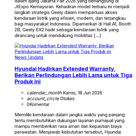
dalam ajang Jakarta Fair 2026 yang berlangsung di
JIExpo Kemayoran. Kehadiran model terbaru ini menjadi
langkah strategis Geely dalam memperluas akses
kendaraan listrik yang efisien, modern, dan terjangkau
bagi masyarakat Indonesia. Dipamerkan di Hall A1, Booth
2B, Geely EX2 hadir sebagai kendaraan listrik yang
dirancang untuk mendukung mobilitas […]
News Update
Hyundai Hadirkan Extended Warranty,
Berikan Perlindungan Lebih Lama untuk Tiga
Produk ini
calendar_month
Kamis, 18 Jun 2026
account_circle
Otokini
0
Komentar
Memiliki kendaraan dalam jangka waktu yang panjang
tentu membutuhkan dukungan layanan purnajual yang
mampu memberikan rasa aman dan kepastian biaya
perawatan. Menjawab kebutuhan tersebut, Hyundai