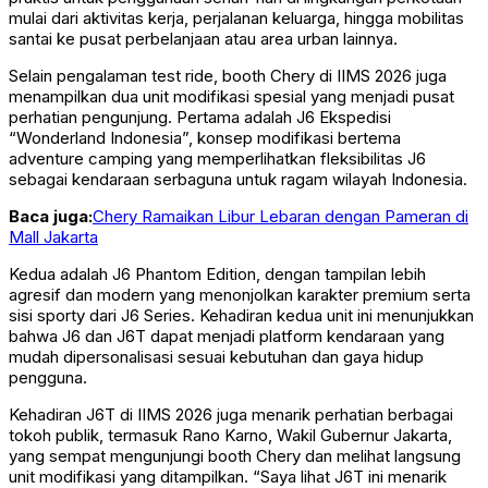
mulai dari aktivitas kerja, perjalanan keluarga, hingga mobilitas
santai ke pusat perbelanjaan atau area urban lainnya.
Selain pengalaman test ride, booth Chery di IIMS 2026 juga
menampilkan dua unit modifikasi spesial yang menjadi pusat
perhatian pengunjung. Pertama adalah J6 Ekspedisi
“Wonderland Indonesia”, konsep modifikasi bertema
adventure camping yang memperlihatkan fleksibilitas J6
sebagai kendaraan serbaguna untuk ragam wilayah Indonesia.
Baca juga:
Chery Ramaikan Libur Lebaran dengan Pameran di
Mall Jakarta
Kedua adalah J6 Phantom Edition, dengan tampilan lebih
agresif dan modern yang menonjolkan karakter premium serta
sisi sporty dari J6 Series. Kehadiran kedua unit ini menunjukkan
bahwa J6 dan J6T dapat menjadi platform kendaraan yang
mudah dipersonalisasi sesuai kebutuhan dan gaya hidup
pengguna.
Kehadiran J6T di IIMS 2026 juga menarik perhatian berbagai
tokoh publik, termasuk Rano Karno, Wakil Gubernur Jakarta,
yang sempat mengunjungi booth Chery dan melihat langsung
unit modifikasi yang ditampilkan. “Saya lihat J6T ini menarik