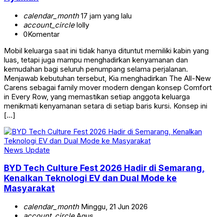
calendar_month
17 jam yang lalu
account_circle
lolly
0
Komentar
Mobil keluarga saat ini tidak hanya dituntut memiliki kabin yang
luas, tetapi juga mampu menghadirkan kenyamanan dan
kemudahan bagi seluruh penumpang selama perjalanan.
Menjawab kebutuhan tersebut, Kia menghadirkan The All-New
Carens sebagai family mover modern dengan konsep Comfort
in Every Row, yang memastikan setiap anggota keluarga
menikmati kenyamanan setara di setiap baris kursi. Konsep ini
[…]
News Update
BYD Tech Culture Fest 2026 Hadir di Semarang,
Kenalkan Teknologi EV dan Dual Mode ke
Masyarakat
calendar_month
Minggu, 21 Jun 2026
account_circle
Agus