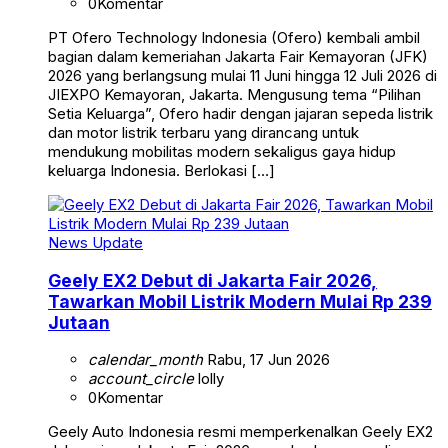
0
Komentar
PT Ofero Technology Indonesia (Ofero) kembali ambil
bagian dalam kemeriahan Jakarta Fair Kemayoran (JFK)
2026 yang berlangsung mulai 11 Juni hingga 12 Juli 2026 di
JIEXPO Kemayoran, Jakarta. Mengusung tema “Pilihan
Setia Keluarga”, Ofero hadir dengan jajaran sepeda listrik
dan motor listrik terbaru yang dirancang untuk
mendukung mobilitas modern sekaligus gaya hidup
keluarga Indonesia. Berlokasi […]
News Update
Geely EX2 Debut di Jakarta Fair 2026,
Tawarkan Mobil Listrik Modern Mulai Rp 239
Jutaan
calendar_month
Rabu, 17 Jun 2026
account_circle
lolly
0
Komentar
Geely Auto Indonesia resmi memperkenalkan Geely EX2