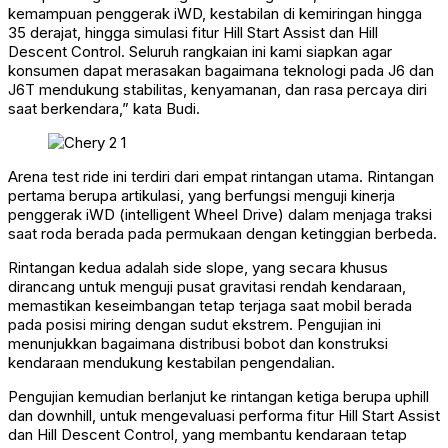
kemampuan penggerak iWD, kestabilan di kemiringan hingga
35 derajat, hingga simulasi fitur Hill Start Assist dan Hill
Descent Control. Seluruh rangkaian ini kami siapkan agar
konsumen dapat merasakan bagaimana teknologi pada J6 dan
J6T mendukung stabilitas, kenyamanan, dan rasa percaya diri
saat berkendara,” kata Budi.
Arena test ride ini terdiri dari empat rintangan utama. Rintangan
pertama berupa artikulasi, yang berfungsi menguji kinerja
penggerak iWD (intelligent Wheel Drive) dalam menjaga traksi
saat roda berada pada permukaan dengan ketinggian berbeda.
Rintangan kedua adalah side slope, yang secara khusus
dirancang untuk menguji pusat gravitasi rendah kendaraan,
memastikan keseimbangan tetap terjaga saat mobil berada
pada posisi miring dengan sudut ekstrem. Pengujian ini
menunjukkan bagaimana distribusi bobot dan konstruksi
kendaraan mendukung kestabilan pengendalian.
Pengujian kemudian berlanjut ke rintangan ketiga berupa uphill
dan downhill, untuk mengevaluasi performa fitur Hill Start Assist
dan Hill Descent Control, yang membantu kendaraan tetap