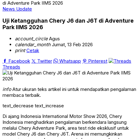
di Adventure Park IIMS 2026
News Update
Uji Ketangguhan Chery J6 dan J6T di Adventure
Park IIMS 2026
account_circle
Agus
calendar_month
Jumat, 13 Feb 2026
print
Cetak
Facebook
Twitter
Whatsapp
Pinterest
Threads
info
Atur ukuran teks artikel ini untuk mendapatkan pengalaman
membaca terbaik.
text_decrease
text_increase
Di ajang Indonesia International Motor Show 2026, Chery
Indonesia menghadirkan pengalaman berkendara langsung
melalui Chery Adventure Park, area test ride eksklusif untuk
model Chery J6 dan Chery J6T. Arena ini memungkinkan