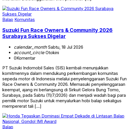
Balap
Komunitas
Suzuki Fun Race Owners & Community 2026
Surabaya Sukses Digelar
calendar_month
Sabtu, 18 Jul 2026
account_circle
Otokini
0
Komentar
PT Suzuki Indomobil Sales (SIS) kembali menunjukkan
komitmennya dalam mendukung perkembangan komunitas
sepeda motor di Indonesia melalui penyelenggaraan Suzuki Fun
Race Owners & Community 2026. Memasuki penyelenggaraan
keempat, ajang ini berlangsung di Sirkuit Gelora Bung Tomo,
Surabaya, pada Sabtu (11/7/2026) dan menjadi wadah bagi para
pemilik motor Suzuki untuk menyalurkan hobi balap sekaligus
mempererat tali […]
Balap