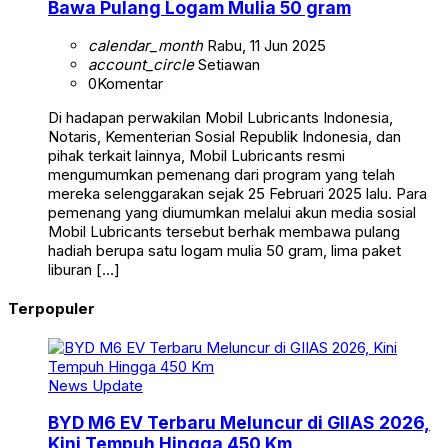
Bawa Pulang Logam Mulia 50 gram
calendar_month
Rabu, 11 Jun 2025
account_circle
Setiawan
0
Komentar
Di hadapan perwakilan Mobil Lubricants Indonesia,
Notaris, Kementerian Sosial Republik Indonesia, dan
pihak terkait lainnya, Mobil Lubricants resmi
mengumumkan pemenang dari program yang telah
mereka selenggarakan sejak 25 Februari 2025 lalu. Para
pemenang yang diumumkan melalui akun media sosial
Mobil Lubricants tersebut berhak membawa pulang
hadiah berupa satu logam mulia 50 gram, lima paket
liburan […]
Terpopuler
News Update
BYD M6 EV Terbaru Meluncur di GIIAS 2026,
Kini Tempuh Hingga 450 Km