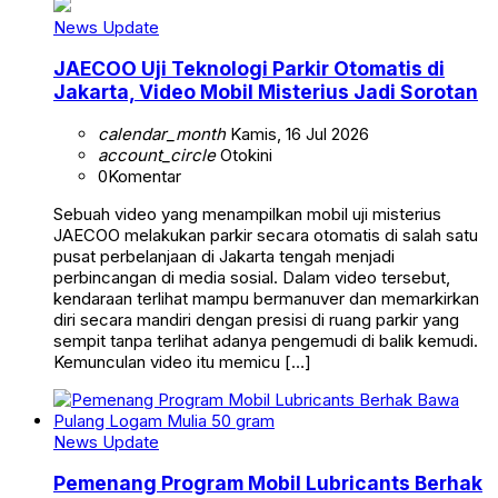
News Update
JAECOO Uji Teknologi Parkir Otomatis di
Jakarta, Video Mobil Misterius Jadi Sorotan
calendar_month
Kamis, 16 Jul 2026
account_circle
Otokini
0
Komentar
Sebuah video yang menampilkan mobil uji misterius
JAECOO melakukan parkir secara otomatis di salah satu
pusat perbelanjaan di Jakarta tengah menjadi
perbincangan di media sosial. Dalam video tersebut,
kendaraan terlihat mampu bermanuver dan memarkirkan
diri secara mandiri dengan presisi di ruang parkir yang
sempit tanpa terlihat adanya pengemudi di balik kemudi.
Kemunculan video itu memicu […]
News Update
Pemenang Program Mobil Lubricants Berhak