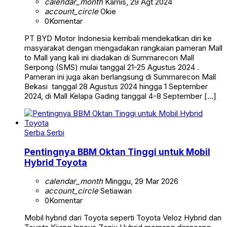
calendar_month
Kamis, 29 Agt 2024
account_circle
Okie
0
Komentar
PT BYD Motor Indonesia kembali mendekatkan diri ke
masyarakat dengan mengadakan rangkaian pameran Mall
to Mall yang kali ini diadakan di Summarecon Mall
Serpong (SMS) mulai tanggal 21-25 Agustus 2024 .
Pameran ini juga akan berlangsung di Summarecon Mall
Bekasi tanggal 28 Agustus 2024 hingga 1 September
2024, di Mall Kelapa Gading tanggal 4-8 September […]
Serba Serbi
Pentingnya BBM Oktan Tinggi untuk Mobil
Hybrid Toyota
calendar_month
Minggu, 29 Mar 2026
account_circle
Setiawan
0
Komentar
Mobil hybrid dari Toyota seperti Toyota Veloz Hybrid dan