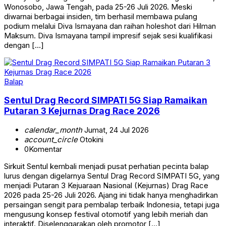
Wonosobo, Jawa Tengah, pada 25-26 Juli 2026. Meski
diwarnai berbagai insiden, tim berhasil membawa pulang
podium melalui Diva Ismayana dan raihan holeshot dari Hilman
Maksum. Diva Ismayana tampil impresif sejak sesi kualifikasi
dengan […]
Balap
Sentul Drag Record SIMPATI 5G Siap Ramaikan
Putaran 3 Kejurnas Drag Race 2026
calendar_month
Jumat, 24 Jul 2026
account_circle
Otokini
0
Komentar
Sirkuit Sentul kembali menjadi pusat perhatian pecinta balap
lurus dengan digelarnya Sentul Drag Record SIMPATI 5G, yang
menjadi Putaran 3 Kejuaraan Nasional (Kejurnas) Drag Race
2026 pada 25-26 Juli 2026. Ajang ini tidak hanya menghadirkan
persaingan sengit para pembalap terbaik Indonesia, tetapi juga
mengusung konsep festival otomotif yang lebih meriah dan
interaktif. Diselenggarakan oleh promotor […]