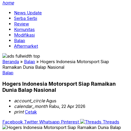
home
News Update
Serba Serbi
Review
Komunitas
Modifikasi
Balap
Aftermarket
Beranda
»
Balap
»
Hogers Indonesia Motorsport Siap
Ramaikan Dunia Balap Nasional
Balap
Hogers Indonesia Motorsport Siap Ramaikan
Dunia Balap Nasional
account_circle
Agus
calendar_month
Rabu, 22 Apr 2026
print
Cetak
Facebook
Twitter
Whatsapp
Pinterest
Threads