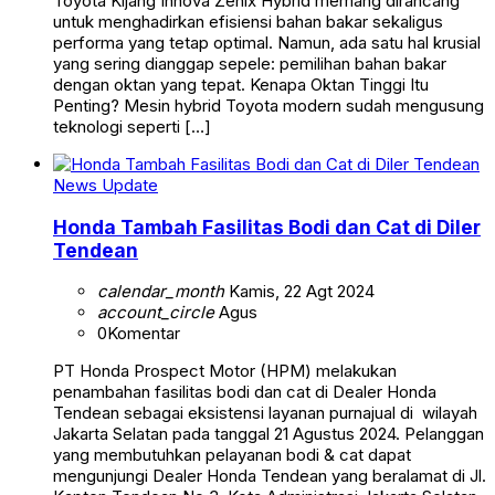
Toyota Kijang Innova Zenix Hybrid memang dirancang
untuk menghadirkan efisiensi bahan bakar sekaligus
performa yang tetap optimal. Namun, ada satu hal krusial
yang sering dianggap sepele: pemilihan bahan bakar
dengan oktan yang tepat. Kenapa Oktan Tinggi Itu
Penting? Mesin hybrid Toyota modern sudah mengusung
teknologi seperti […]
News Update
Honda Tambah Fasilitas Bodi dan Cat di Diler
Tendean
calendar_month
Kamis, 22 Agt 2024
account_circle
Agus
0
Komentar
PT Honda Prospect Motor (HPM) melakukan
penambahan fasilitas bodi dan cat di Dealer Honda
Tendean sebagai eksistensi layanan purnajual di wilayah
Jakarta Selatan pada tanggal 21 Agustus 2024. Pelanggan
yang membutuhkan pelayanan bodi & cat dapat
mengunjungi Dealer Honda Tendean yang beralamat di Jl.