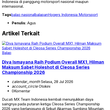
Indonesia di panggung motorsport nasional maupun
internasional.
Tags
balao nasional
balapan
Hogers Indonesia Motorsport
Penulis
: Agus
Artikel Terkait
Balap
Diva Ismayana Raih Podium Overall MX1, Hilman
Maksum Sabet Holeshot di Cleosa Series
Championship 2026
calendar_month
Selasa, 28 Jul 2026
account_circle
Otokini
0
Komentar
Ducati MX Team Indonesia kembali menunjukkan daya
saingnya pada putaran ketiga Cleosa Series Championship
2026 yang berlangsung di Sirkuit Akarmas Sumbing Mountain,