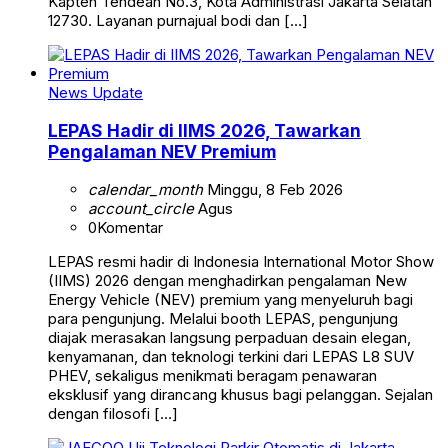
Kapten Tendean No.3, Kota Administrasi Jakarta Selatan
12730. Layanan purnajual bodi dan […]
News Update
LEPAS Hadir di IIMS 2026, Tawarkan
Pengalaman NEV Premium
calendar_month
Minggu, 8 Feb 2026
account_circle
Agus
0
Komentar
LEPAS resmi hadir di Indonesia International Motor Show
(IIMS) 2026 dengan menghadirkan pengalaman New
Energy Vehicle (NEV) premium yang menyeluruh bagi
para pengunjung. Melalui booth LEPAS, pengunjung
diajak merasakan langsung perpaduan desain elegan,
kenyamanan, dan teknologi terkini dari LEPAS L8 SUV
PHEV, sekaligus menikmati beragam penawaran
eksklusif yang dirancang khusus bagi pelanggan. Sejalan
dengan filosofi […]