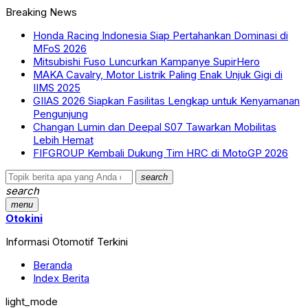
Breaking News
Honda Racing Indonesia Siap Pertahankan Dominasi di
MFoS 2026
Mitsubishi Fuso Luncurkan Kampanye SupirHero
MAKA Cavalry, Motor Listrik Paling Enak Unjuk Gigi di
IIMS 2025
GIIAS 2026 Siapkan Fasilitas Lengkap untuk Kenyamanan
Pengunjung
Changan Lumin dan Deepal S07 Tawarkan Mobilitas
Lebih Hemat
FIFGROUP Kembali Dukung Tim HRC di MotoGP 2026
search
search
menu
Otokini
Informasi Otomotif Terkini
Beranda
Index Berita
light_mode