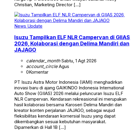
Christian, Marketing Director […]
News Update
Isuzu Tampilkan ELF NLR Campervan di GIIAS
2026, Kolaborasi dengan Delima Mandiri dan
JAJAGO
calendar_month
Sabtu, 1 Agt 2026
account_circle
Agus
0
Komentar
PT Isuzu Astra Motor Indonesia (IAMI) menghadirkan
inovasi baru di ajang GAIKINDO Indonesia International
Auto Show (GIIAS) 2026 melalui peluncuran Isuzu ELF
NLR Campervan. Kendaraan rekreasional ini merupakan
hasil kolaborasi bersama Karoseri Delima Mandiri dan
kreator konten perjalanan JAJAGO, sebagai wujud
fleksibilitas kendaraan komersial Isuzu yang dapat
dikembangkan sesuai kebutuhan masyarakat.
Dipamerkan di Hall 1B […]