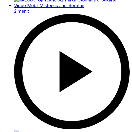
2 menit