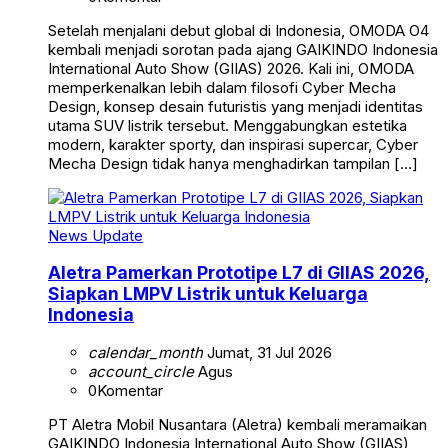
Setelah menjalani debut global di Indonesia, OMODA O4
kembali menjadi sorotan pada ajang GAIKINDO Indonesia
International Auto Show (GIIAS) 2026. Kali ini, OMODA
memperkenalkan lebih dalam filosofi Cyber Mecha
Design, konsep desain futuristis yang menjadi identitas
utama SUV listrik tersebut. Menggabungkan estetika
modern, karakter sporty, dan inspirasi supercar, Cyber
Mecha Design tidak hanya menghadirkan tampilan […]
News Update
Aletra Pamerkan Prototipe L7 di GIIAS 2026,
Siapkan LMPV Listrik untuk Keluarga
Indonesia
calendar_month
Jumat, 31 Jul 2026
account_circle
Agus
0
Komentar
PT Aletra Mobil Nusantara (Aletra) kembali meramaikan
GAIKINDO Indonesia International Auto Show (GIIAS)