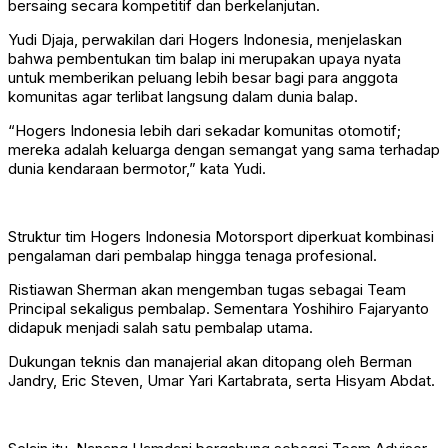
bersaing secara kompetitif dan berkelanjutan.
Yudi Djaja, perwakilan dari Hogers Indonesia, menjelaskan
bahwa pembentukan tim balap ini merupakan upaya nyata
untuk memberikan peluang lebih besar bagi para anggota
komunitas agar terlibat langsung dalam dunia balap.
“Hogers Indonesia lebih dari sekadar komunitas otomotif;
mereka adalah keluarga dengan semangat yang sama terhadap
dunia kendaraan bermotor,” kata Yudi.
Struktur tim Hogers Indonesia Motorsport diperkuat kombinasi
pengalaman dari pembalap hingga tenaga profesional.
Ristiawan Sherman akan mengemban tugas sebagai Team
Principal sekaligus pembalap. Sementara Yoshihiro Fajaryanto
didapuk menjadi salah satu pembalap utama.
Dukungan teknis dan manajerial akan ditopang oleh Berman
Jandry, Eric Steven, Umar Yari Kartabrata, serta Hisyam Abdat.