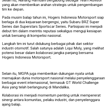
Selain itu, Nanang Hamdani bergabung sebagai Team Advisor
yang akan memberikan arahan strategis untuk pengembangan
tim ke depan.
Pada musim balap tahun ini, Hogers Indonesia Motorsport siap
berlaga di dua kejuaraan bergengsi, yaitu Subaru BRZ Super
Series dan Superstars Sportscar Series. Partisipasi ini menjadi
debut tim dalam merintis reputasi sekaligus menguji kesiapan
untuk bersaing di kompetisi nasional.
Langkah tim ini turut didukung berbagai pihak dari sektor
industri otomotif. Salah satunya adalah Liqui Moly, yang melihat
potensi besar dalam kolaborasi jangka panjang bersama
Hogers Indonesia Motorsport.
Selain itu, MGPA juga memberikan dukungan nyata untuk
memajukan dunia motorsport nasional melalui penyelenggaraan
berbagai event internasional, termasuk GT World Challenge
Asia yang telah berlangsung di Mandalika.
Kolaborasi ini menjadi momentum penting untuk mempererat
sinergi antara komunitas, pelaku industri, dan penyelenggara
ajang balap.