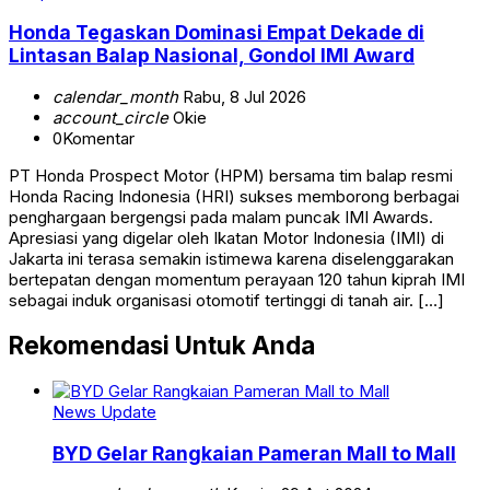
Honda Tegaskan Dominasi Empat Dekade di
Lintasan Balap Nasional, Gondol IMI Award
calendar_month
Rabu, 8 Jul 2026
account_circle
Okie
0
Komentar
PT Honda Prospect Motor (HPM) bersama tim balap resmi
Honda Racing Indonesia (HRI) sukses memborong berbagai
penghargaan bergengsi pada malam puncak IMI Awards.
Apresiasi yang digelar oleh Ikatan Motor Indonesia (IMI) di
Jakarta ini terasa semakin istimewa karena diselenggarakan
bertepatan dengan momentum perayaan 120 tahun kiprah IMI
sebagai induk organisasi otomotif tertinggi di tanah air. […]
Rekomendasi Untuk Anda
News Update
BYD Gelar Rangkaian Pameran Mall to Mall