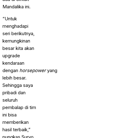
Mandalika ini.
“Untuk
menghadapi
seri berikutnya,
kemungkinan
besar kita akan
upgrade
kendaraan
dengan
horsepower
yang
lebih besar.
Sehingga saya
pribadi dan
seluruh
pembalap di tim
ini bisa
memberikan
hasil terbaik,”
pungkas Suryo.