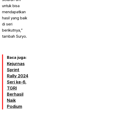
untuk bisa
mendapatkan
hasil yang baik
di seri
berikutnya,”
tambah Suryo.
Baca juga:
Kejurnas
Sprint
Rally 2024
Seri ke-6,
TGRI
Berhasil
Naik
Podium