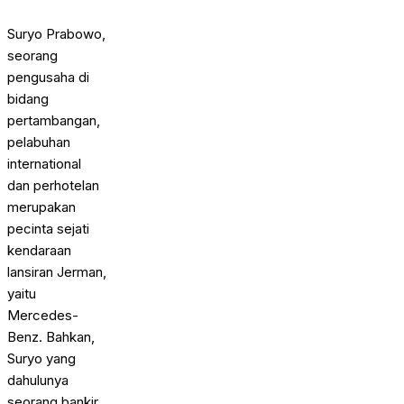
Suryo Prabowo,
seorang
pengusaha di
bidang
pertambangan,
pelabuhan
international
dan perhotelan
merupakan
pecinta sejati
kendaraan
lansiran Jerman,
yaitu
Mercedes-
Benz. Bahkan,
Suryo yang
dahulunya
seorang bankir