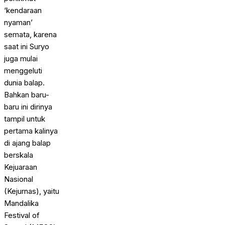
‘kendaraan
nyaman’
semata, karena
saat ini Suryo
juga mulai
menggeluti
dunia balap.
Bahkan baru-
baru ini dirinya
tampil untuk
pertama kalinya
di ajang balap
berskala
Kejuaraan
Nasional
(Kejurnas), yaitu
Mandalika
Festival of