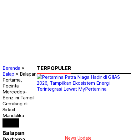
Beranda
»
TERPOPULER
Balap
»
Balapan
Pertama,
Pecinta
Mercedes-
Benz ini Tampil
Gemilang di
Sirkuit
Mandalika
Balap
Balapan
News Update
Pertama,