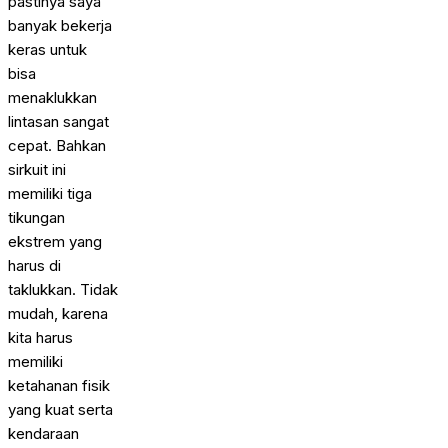
pastinya saya
banyak bekerja
keras untuk
bisa
menaklukkan
lintasan sangat
cepat. Bahkan
sirkuit ini
memiliki tiga
tikungan
ekstrem yang
harus di
taklukkan. Tidak
mudah, karena
kita harus
memiliki
ketahanan fisik
yang kuat serta
kendaraan