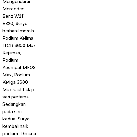
Mengendarai
Mercedes-
Benz W211
E320, Suryo
berhasil meraih
Podium Kelima
ITCR 3600 Max
Kejurnas,
Podium
Keempat MFOS
Max, Podium
Ketiga 3600
Max saat balap
seri pertama.
Sedangkan
pada seri
kedua, Suryo
kembali naik
podium. Dimana