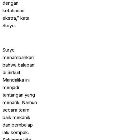
dengan
ketahanan
ekstra,” kata
Suryo.
Suryo
menambahkan
bahwa balapan
di Sirkuit
Mandalika ini
menjadi
tantangan yang
menarik. Namun
secara team,
baik mekanik
dan pembalap
lalu kompak.
Sehingga kita