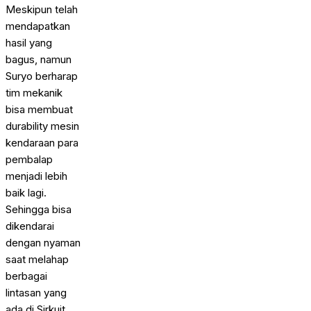
Meskipun telah
mendapatkan
hasil yang
bagus, namun
Suryo berharap
tim mekanik
bisa membuat
durability mesin
kendaraan para
pembalap
menjadi lebih
baik lagi.
Sehingga bisa
dikendarai
dengan nyaman
saat melahap
berbagai
lintasan yang
ada di Sirkuit