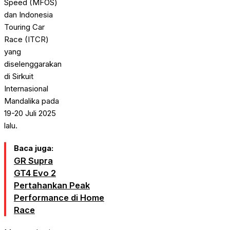
Speed (MFOS)
dan Indonesia
Touring Car
Race (ITCR)
yang
diselenggarakan
di Sirkuit
Internasional
Mandalika pada
19-20 Juli 2025
lalu.
Baca juga:
GR Supra
GT4 Evo 2
Pertahankan Peak
Performance di Home
Race