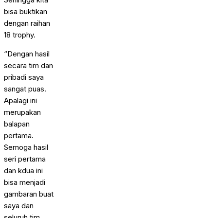
bisa buktikan
dengan raihan
18 trophy.
“Dengan hasil
secara tim dan
pribadi saya
sangat puas.
Apalagi ini
merupakan
balapan
pertama.
Semoga hasil
seri pertama
dan kdua ini
bisa menjadi
gambaran buat
saya dan
seluruh tim