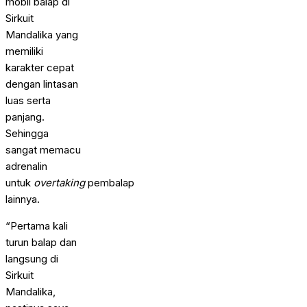
mobil balap di
Sirkuit
Mandalika yang
memiliki
karakter cepat
dengan lintasan
luas serta
panjang.
Sehingga
sangat memacu
adrenalin
untuk
overtaking
pembalap
lainnya.
“Pertama kali
turun balap dan
langsung di
Sirkuit
Mandalika,