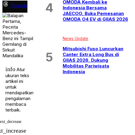
OMODA Kembali ke
Threads
Indonesia Bersama
JAECOO, Buka Pemesanan
OMODA O4 EV di GIIAS 2026
News Update
Mitsubishi Fuso Luncurkan
Canter Extra Long Bus di
GIIAS 2026, Dukung
Mobilitas Pariwisata
info
Atur
Indonesia
ukuran teks
artikel ini
untuk
mendapatkan
pengalaman
membaca
terbaik.
text_decrease
xt_increase