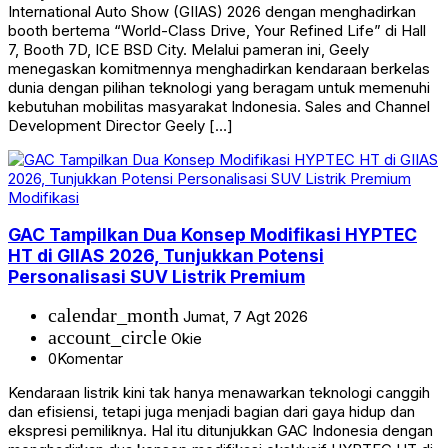
International Auto Show (GIIAS) 2026 dengan menghadirkan
booth bertema “World-Class Drive, Your Refined Life” di Hall
7, Booth 7D, ICE BSD City. Melalui pameran ini, Geely
menegaskan komitmennya menghadirkan kendaraan berkelas
dunia dengan pilihan teknologi yang beragam untuk memenuhi
kebutuhan mobilitas masyarakat Indonesia. Sales and Channel
Development Director Geely […]
Modifikasi
GAC Tampilkan Dua Konsep Modifikasi HYPTEC
HT di GIIAS 2026, Tunjukkan Potensi
Personalisasi SUV Listrik Premium
calendar_month
Jumat, 7 Agt 2026
account_circle
Okie
0
Komentar
Kendaraan listrik kini tak hanya menawarkan teknologi canggih
dan efisiensi, tetapi juga menjadi bagian dari gaya hidup dan
ekspresi pemiliknya. Hal itu ditunjukkan GAC Indonesia dengan