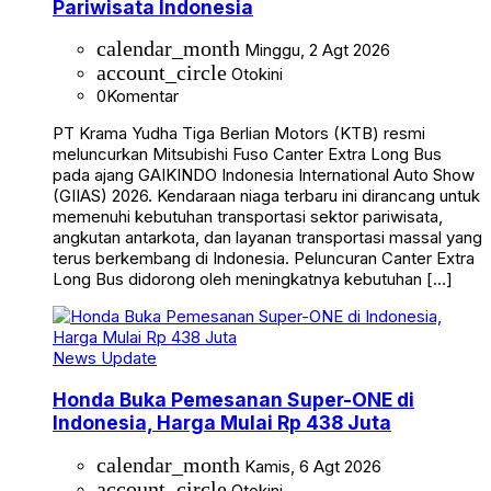
Pariwisata Indonesia
calendar_month
Minggu, 2 Agt 2026
account_circle
Otokini
0
Komentar
PT Krama Yudha Tiga Berlian Motors (KTB) resmi
meluncurkan Mitsubishi Fuso Canter Extra Long Bus
pada ajang GAIKINDO Indonesia International Auto Show
(GIIAS) 2026. Kendaraan niaga terbaru ini dirancang untuk
memenuhi kebutuhan transportasi sektor pariwisata,
angkutan antarkota, dan layanan transportasi massal yang
terus berkembang di Indonesia. Peluncuran Canter Extra
Long Bus didorong oleh meningkatnya kebutuhan […]
News Update
Honda Buka Pemesanan Super-ONE di
Indonesia, Harga Mulai Rp 438 Juta
calendar_month
Kamis, 6 Agt 2026
account_circle
Otokini