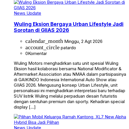
News Update
Wuling Eksion Bergaya Urban Lifestyle Jadi
Sorotan di GIIAS 2026
calendar_month
Minggu, 2 Agt 2026
account_circle
patardo
0
Komentar
Wuling Motors menghadirkan satu unit spesial Wuling
Eksion hasil kolaborasi bersama National Modificator &
Aftermarket Association atau NMAA dalam partisipasinya
di GAIKINDO Indonesia International Auto Show atau
GIIAS 2026. Mengusung konsep Urban Lifestyle, unit
personalisasi ini menghadirkan interpretasi baru terhadap
SUV listrik Wuling melalui perpaduan desain futuristis
dengan sentuhan premium dan sporty. Kehadiran special
display […]
News Update