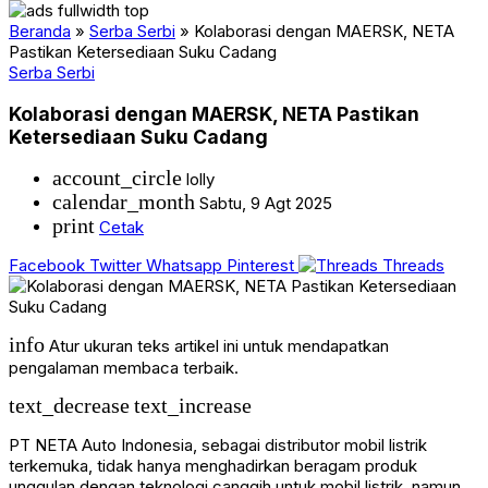
Beranda
»
Serba Serbi
»
Kolaborasi dengan MAERSK, NETA
Pastikan Ketersediaan Suku Cadang
Serba Serbi
Kolaborasi dengan MAERSK, NETA Pastikan
Ketersediaan Suku Cadang
account_circle
lolly
calendar_month
Sabtu, 9 Agt 2025
print
Cetak
Facebook
Twitter
Whatsapp
Pinterest
Threads
info
Atur ukuran teks artikel ini untuk mendapatkan
pengalaman membaca terbaik.
text_decrease
text_increase
PT NETA Auto Indonesia, sebagai distributor mobil listrik
terkemuka, tidak hanya menghadirkan beragam produk
unggulan dengan teknologi canggih untuk mobil listrik, namun