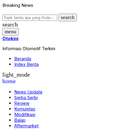
Breaking News
search
search
menu
Otokini
Informasi Otomotif Terkini
Beranda
Index Berita
light_mode
home
News Update
Serba Serbi
Review
Komunitas
Modifikasi
Balap
Aftermarket