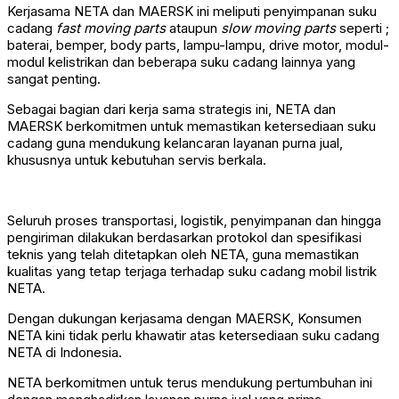
Kerjasama NETA dan MAERSK ini meliputi penyimpanan suku
cadang
fast moving parts
ataupun
slow moving parts
seperti ;
baterai, bemper, body parts, lampu-lampu, drive motor, modul-
modul kelistrikan dan beberapa suku cadang lainnya yang
sangat penting.
Sebagai bagian dari kerja sama strategis ini, NETA dan
MAERSK berkomitmen untuk memastikan ketersediaan suku
cadang guna mendukung kelancaran layanan purna jual,
khususnya untuk kebutuhan servis berkala.
Seluruh proses transportasi, logistik, penyimpanan dan hingga
pengiriman dilakukan berdasarkan protokol dan spesifikasi
teknis yang telah ditetapkan oleh NETA, guna memastikan
kualitas yang tetap terjaga terhadap suku cadang mobil listrik
NETA.
Dengan dukungan kerjasama dengan MAERSK, Konsumen
NETA kini tidak perlu khawatir atas ketersediaan suku cadang
NETA di Indonesia.
NETA berkomitmen untuk terus mendukung pertumbuhan ini