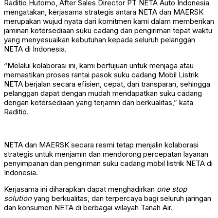
Raditio Hutomo, After Sales Director PT NETA Auto Indonesia
mengatakan, kerjasama strategis antara NETA dan MAERSK
merupakan wujud nyata dari komitmen kami dalam memberikan
jaminan ketersediaan suku cadang dan pengiriman tepat waktu
yang menyesuaikan kebutuhan kepada seluruh pelanggan
NETA di Indonesia.
“Melalui kolaborasi ini, kami bertujuan untuk menjaga atau
memastikan proses rantai pasok suku cadang Mobil Listrik
NETA berjalan secara efisien, cepat, dan transparan, sehingga
pelanggan dapat dengan mudah mendapatkan suku cadang
dengan ketersediaan yang terjamin dan berkualitas,” kata
Raditio.
NETA dan MAERSK secara resmi tetap menjalin kolaborasi
strategis untuk menjamin dan mendorong percepatan layanan
penyimpanan dan pengiriman suku cadang mobil listrik NETA di
Indonesia.
Kerjasama ini diharapkan dapat menghadirkan
one stop
solution
yang berkualitas, dan terpercaya bagi seluruh jaringan
dan konsumen NETA di berbagai wilayah Tanah Air.