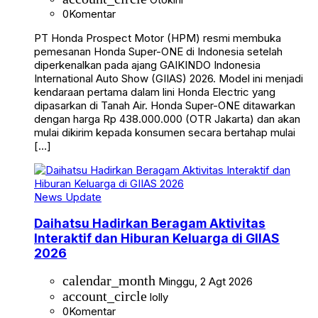
0
Komentar
PT Honda Prospect Motor (HPM) resmi membuka
pemesanan Honda Super-ONE di Indonesia setelah
diperkenalkan pada ajang GAIKINDO Indonesia
International Auto Show (GIIAS) 2026. Model ini menjadi
kendaraan pertama dalam lini Honda Electric yang
dipasarkan di Tanah Air. Honda Super-ONE ditawarkan
dengan harga Rp 438.000.000 (OTR Jakarta) dan akan
mulai dikirim kepada konsumen secara bertahap mulai
[…]
News Update
Daihatsu Hadirkan Beragam Aktivitas
Interaktif dan Hiburan Keluarga di GIIAS
2026
calendar_month
Minggu, 2 Agt 2026
account_circle
lolly
0
Komentar