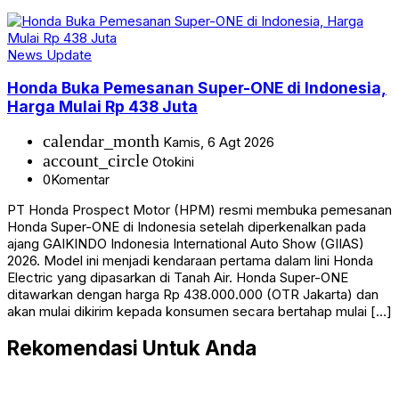
News Update
Honda Buka Pemesanan Super-ONE di Indonesia,
Harga Mulai Rp 438 Juta
calendar_month
Kamis, 6 Agt 2026
account_circle
Otokini
0
Komentar
PT Honda Prospect Motor (HPM) resmi membuka pemesanan
Honda Super-ONE di Indonesia setelah diperkenalkan pada
ajang GAIKINDO Indonesia International Auto Show (GIIAS)
2026. Model ini menjadi kendaraan pertama dalam lini Honda
Electric yang dipasarkan di Tanah Air. Honda Super-ONE
ditawarkan dengan harga Rp 438.000.000 (OTR Jakarta) dan
akan mulai dikirim kepada konsumen secara bertahap mulai […]
Rekomendasi Untuk Anda