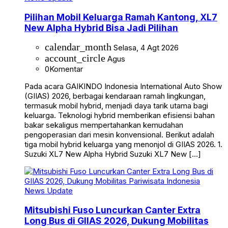
Pilihan Mobil Keluarga Ramah Kantong, XL7
New Alpha Hybrid Bisa Jadi Pilihan
calendar_month
Selasa, 4 Agt 2026
account_circle
Agus
0
Komentar
Pada acara GAIKINDO Indonesia International Auto Show
(GIIAS) 2026, berbagai kendaraan ramah lingkungan,
termasuk mobil hybrid, menjadi daya tarik utama bagi
keluarga. Teknologi hybrid memberikan efisiensi bahan
bakar sekaligus mempertahankan kemudahan
pengoperasian dari mesin konvensional. Berikut adalah
tiga mobil hybrid keluarga yang menonjol di GIIAS 2026. 1.
Suzuki XL7 New Alpha Hybrid Suzuki XL7 New […]
News Update
Mitsubishi Fuso Luncurkan Canter Extra
Long Bus di GIIAS 2026, Dukung Mobilitas