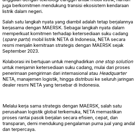
juga berkomitmen mendukung transisi ekosistem kendaraan
listrik dalam negeri.
Salah satu langkah nyata yang diambil adalah tetap berjalannya
kerjasama dengan MAERSK. Sebagai langkah nyata dalam
memperkuat komitmen terhadap ketersediaan suku cadang
(
spare parts
) mobil listrik NETA di Indonesia, NETA secara
resmi menjalin kemitraan strategis dengan MAERSK sejak
September 2023.
Kolaborasi ini bertujuan untuk menghadirkan
one stop solution
untuk menjamin ketersediaan suku cadang, mulai dari proses
penerimaan pengiriman dari internasional atau
Headquarter
NETA, manajemen logistik, hingga distribusi ke seluruh jaringan
dealer resmi NETA yang tersebar di Indonesia.
Melalui kerja sama strategis dengan MAERSK, salah satu
perusahaan logistik global terkemuka, NETA memastikan
proses rantai pasok berjalan secara efisien, cepat, dan
transparan, demi mendukung pengalaman purna jual yang andal
dan terpercaya.