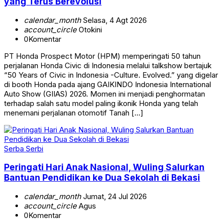
yang Terus Berevolusi
calendar_month
Selasa, 4 Agt 2026
account_circle
Otokini
0
Komentar
PT Honda Prospect Motor (HPM) memperingati 50 tahun
perjalanan Honda Civic di Indonesia melalui talkshow bertajuk
“50 Years of Civic in Indonesia -Culture. Evolved.” yang digelar
di booth Honda pada ajang GAIKINDO Indonesia International
Auto Show (GIIAS) 2026. Momen ini menjadi penghormatan
terhadap salah satu model paling ikonik Honda yang telah
menemani perjalanan otomotif Tanah […]
Serba Serbi
Peringati Hari Anak Nasional, Wuling Salurkan
Bantuan Pendidikan ke Dua Sekolah di Bekasi
calendar_month
Jumat, 24 Jul 2026
account_circle
Agus
0
Komentar