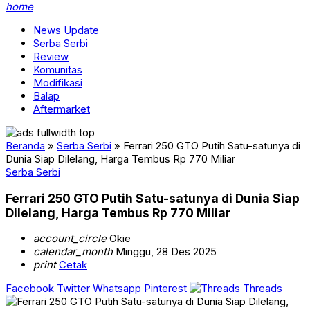
home
News Update
Serba Serbi
Review
Komunitas
Modifikasi
Balap
Aftermarket
Beranda
»
Serba Serbi
»
Ferrari 250 GTO Putih Satu-satunya di
Dunia Siap Dilelang, Harga Tembus Rp 770 Miliar
Serba Serbi
Ferrari 250 GTO Putih Satu-satunya di Dunia Siap
Dilelang, Harga Tembus Rp 770 Miliar
account_circle
Okie
calendar_month
Minggu, 28 Des 2025
print
Cetak
Facebook
Twitter
Whatsapp
Pinterest
Threads