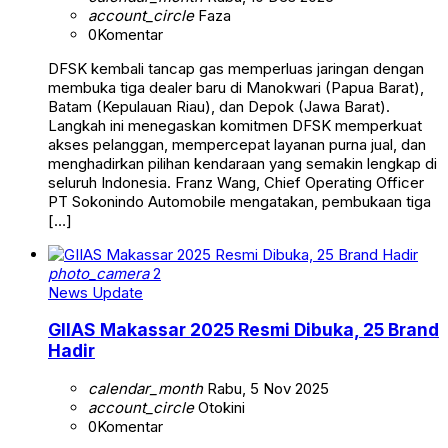
account_circle
Faza
0
Komentar
DFSK kembali tancap gas memperluas jaringan dengan
membuka tiga dealer baru di Manokwari (Papua Barat),
Batam (Kepulauan Riau), dan Depok (Jawa Barat).
Langkah ini menegaskan komitmen DFSK memperkuat
akses pelanggan, mempercepat layanan purna jual, dan
menghadirkan pilihan kendaraan yang semakin lengkap di
seluruh Indonesia. Franz Wang, Chief Operating Officer
PT Sokonindo Automobile mengatakan, pembukaan tiga
[…]
photo_camera
2
News Update
GIIAS Makassar 2025 Resmi Dibuka, 25 Brand
Hadir
calendar_month
Rabu, 5 Nov 2025
account_circle
Otokini
0
Komentar