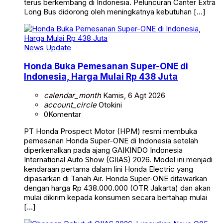
terus berkembang di Indonesia. Peluncuran Canter Extra
Long Bus didorong oleh meningkatnya kebutuhan […]
News Update
Honda Buka Pemesanan Super-ONE di
Indonesia, Harga Mulai Rp 438 Juta
calendar_month
Kamis, 6 Agt 2026
account_circle
Otokini
0
Komentar
PT Honda Prospect Motor (HPM) resmi membuka
pemesanan Honda Super-ONE di Indonesia setelah
diperkenalkan pada ajang GAIKINDO Indonesia
International Auto Show (GIIAS) 2026. Model ini menjadi
kendaraan pertama dalam lini Honda Electric yang
dipasarkan di Tanah Air. Honda Super-ONE ditawarkan
dengan harga Rp 438.000.000 (OTR Jakarta) dan akan
mulai dikirim kepada konsumen secara bertahap mulai
[…]