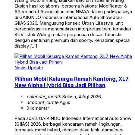
Wuling Motors menghadirkan satu unit spesial Wuling
Eksion hasil kolaborasi bersama National Modificator &
Aftermarket Association atau NMAA dalam partisipasinya
di GAIKINDO Indonesia International Auto Show atau
GIIAS 2026. Mengusung konsep Urban Lifestyle, unit
personalisasi ini menghadirkan interpretasi baru terhadap
SUV listrik Wuling melalui perpaduan desain futuristis
dengan sentuhan premium dan sporty. Kehadiran special
display […]
News Update
Pilihan Mobil Keluarga Ramah Kantong, XL7
New Alpha Hybrid Bisa Jadi Pilihan
calendar_month
Selasa, 4 Agt 2026
account_circle
Agus
0
Komentar
Pada acara GAIKINDO Indonesia International Auto Show
(GIIAS) 2026, berbagai kendaraan ramah lingkungan,
termasuk mobil hybrid, menjadi daya tarik utama bagi