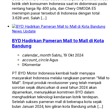
listrik oleh konsumen Indonesia saat ini didominasi pada
rentang harga Rp 400 juta, dan Chery OMODA E5
memimpin pasar tersebut di Indonesia dengan total
3.628 unit. Salah […]
News Update
BYD Hadirkan Pameran Mall to Mall di Kota
Bandung
calendar_month
Sabtu, 19 Okt 2024
account_circle
Agus
0
Komentar
PT BYD Motor Indonesia kembali hadir menyapa
masyarakat Indonesia melalui rangkaian pameran “Mall to
Mall”. Empat produk revolusioner yang telah menjadi
sorotan sejak diluncurkan di awal tahun 2024 akan
dipamerkan, menunjukkan komitmen BYD dalam
menghadirkan teknologi kendaraan listrik terdepan.
Setelah sukses pameran mall di beberapa kota sejak
bulan Januari 2024, kini giliran kota Bandung untuk […]