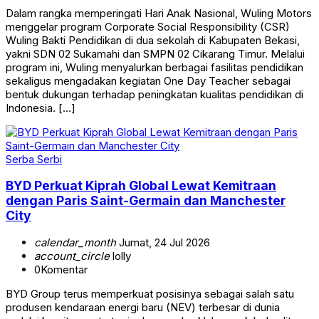
Dalam rangka memperingati Hari Anak Nasional, Wuling Motors
menggelar program Corporate Social Responsibility (CSR)
Wuling Bakti Pendidikan di dua sekolah di Kabupaten Bekasi,
yakni SDN 02 Sukamahi dan SMPN 02 Cikarang Timur. Melalui
program ini, Wuling menyalurkan berbagai fasilitas pendidikan
sekaligus mengadakan kegiatan One Day Teacher sebagai
bentuk dukungan terhadap peningkatan kualitas pendidikan di
Indonesia. […]
Serba Serbi
BYD Perkuat Kiprah Global Lewat Kemitraan
dengan Paris Saint-Germain dan Manchester
City
calendar_month
Jumat, 24 Jul 2026
account_circle
lolly
0
Komentar
BYD Group terus memperkuat posisinya sebagai salah satu
produsen kendaraan energi baru (NEV) terbesar di dunia