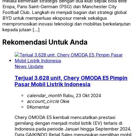
melalui kemitraan strategis dengan dua klub sepak bola elite
Eropa, Paris Saint-Germain (PSG) dan Manchester City
Football Club. Langkah ini menjadi bagian dari strategi global
BYD untuk memperluas eksposur merek sekaligus
mempromosikan inovasi teknologi dan mobilitas berkelanjutan
kepada jutaan […]
Rekomendasi Untuk Anda
News Update
Terjual 3.628 unit, Chery OMODA E5 Pimpin
Pasar Mobil Listrik Indonesia
calendar_month
Rabu, 23 Okt 2024
account_circle
Okie
0
Komentar
Chery OMODA E5 kembali mencatatkan prestasi
gemilang dengan menjadi mobil listrik (EV) terlaris di
Indonesia pada periode Januari hingga September 2024.
Data GAIKINDO Retail Sales menunjukan pemilihan mobil