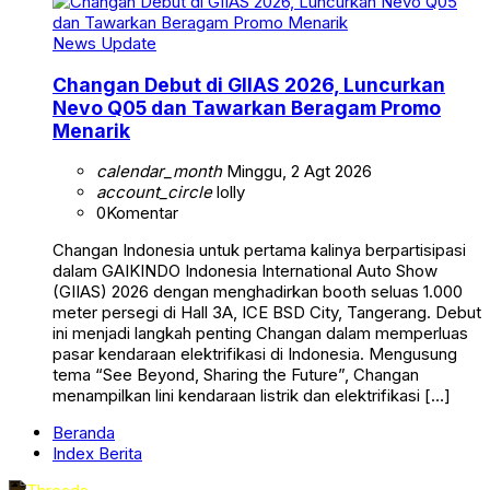
News Update
Changan Debut di GIIAS 2026, Luncurkan
Nevo Q05 dan Tawarkan Beragam Promo
Menarik
calendar_month
Minggu, 2 Agt 2026
account_circle
lolly
0
Komentar
Changan Indonesia untuk pertama kalinya berpartisipasi
dalam GAIKINDO Indonesia International Auto Show
(GIIAS) 2026 dengan menghadirkan booth seluas 1.000
meter persegi di Hall 3A, ICE BSD City, Tangerang. Debut
ini menjadi langkah penting Changan dalam memperluas
pasar kendaraan elektrifikasi di Indonesia. Mengusung
tema “See Beyond, Sharing the Future”, Changan
menampilkan lini kendaraan listrik dan elektrifikasi […]
Beranda
Index Berita