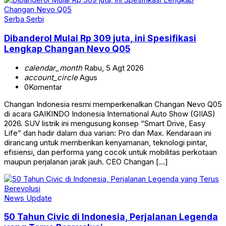
Serba Serbi
Dibanderol Mulai Rp 309 juta, ini Spesifikasi
Lengkap Changan Nevo Q05
calendar_month
Rabu, 5 Agt 2026
account_circle
Agus
0
Komentar
Changan Indonesia resmi memperkenalkan Changan Nevo Q05
di acara GAIKINDO Indonesia International Auto Show (GIIAS)
2026. SUV listrik ini mengusung konsep “Smart Drive, Easy
Life” dan hadir dalam dua varian: Pro dan Max. Kendaraan ini
dirancang untuk memberikan kenyamanan, teknologi pintar,
efisiensi, dan performa yang cocok untuk mobilitas perkotaan
maupun perjalanan jarak jauh. CEO Changan […]
News Update
50 Tahun Civic di Indonesia, Perjalanan Legenda