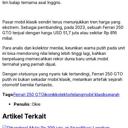
tim balap ternama asal Inggris.
Pasar mobil klasik sendiri terus menunjukkan tren harga yang
ekstrem. Sebagai pembanding, pada 2023, sebuah Ferrari 250
GTO terjual dengan harga USD 51,7 juta atau sekitar Rp 816
miliar.
Para analis dan kolektor menilai, keunikan warna putih pada unit
ini bisa mendorong nilai lelang lebih tinggi lagi, bahkan
berpeluang memecahkan rekor dunia baru untuk mobil
termahal yang pernah dijual.
Dengan statusnya yang nyaris tak tertandingi, Ferrari 250 GTO
putih ini bukan sekadar mobil klasik, melainkan artefak sejarah
otomotif bernilai fantastis.
Tags
Ferrari 250 GTO
ikonik
kolektor
lelang
mobil klasik
sejarah
Penulis
: Okie
Artikel Terkait