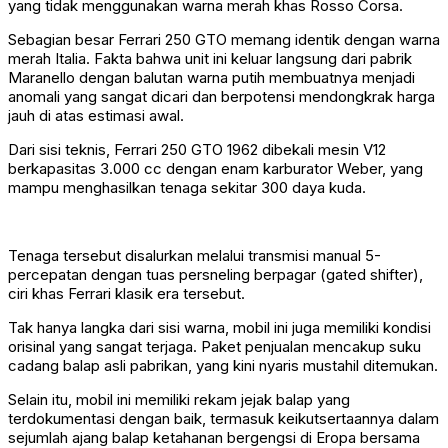
yang tidak menggunakan warna merah khas Rosso Corsa.
Sebagian besar Ferrari 250 GTO memang identik dengan warna
merah Italia. Fakta bahwa unit ini keluar langsung dari pabrik
Maranello dengan balutan warna putih membuatnya menjadi
anomali yang sangat dicari dan berpotensi mendongkrak harga
jauh di atas estimasi awal.
Dari sisi teknis, Ferrari 250 GTO 1962 dibekali mesin V12
berkapasitas 3.000 cc dengan enam karburator Weber, yang
mampu menghasilkan tenaga sekitar 300 daya kuda.
Tenaga tersebut disalurkan melalui transmisi manual 5-
percepatan dengan tuas persneling berpagar (gated shifter),
ciri khas Ferrari klasik era tersebut.
Tak hanya langka dari sisi warna, mobil ini juga memiliki kondisi
orisinal yang sangat terjaga. Paket penjualan mencakup suku
cadang balap asli pabrikan, yang kini nyaris mustahil ditemukan.
Selain itu, mobil ini memiliki rekam jejak balap yang
terdokumentasi dengan baik, termasuk keikutsertaannya dalam
sejumlah ajang balap ketahanan bergengsi di Eropa bersama