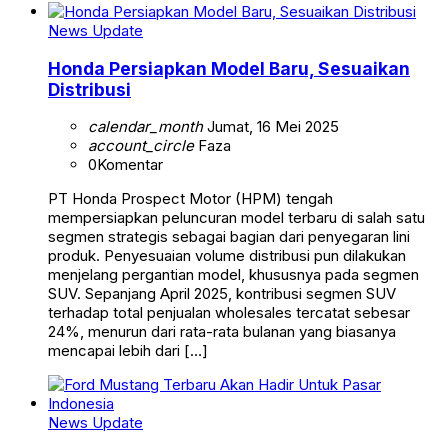
News Update
Honda Persiapkan Model Baru, Sesuaikan
Distribusi
calendar_month
Jumat, 16 Mei 2025
account_circle
Faza
0
Komentar
PT Honda Prospect Motor (HPM) tengah
mempersiapkan peluncuran model terbaru di salah satu
segmen strategis sebagai bagian dari penyegaran lini
produk. Penyesuaian volume distribusi pun dilakukan
menjelang pergantian model, khususnya pada segmen
SUV. Sepanjang April 2025, kontribusi segmen SUV
terhadap total penjualan wholesales tercatat sebesar
24%, menurun dari rata-rata bulanan yang biasanya
mencapai lebih dari […]
News Update