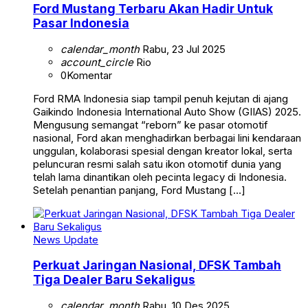
Ford Mustang Terbaru Akan Hadir Untuk
Pasar Indonesia
calendar_month
Rabu, 23 Jul 2025
account_circle
Rio
0
Komentar
Ford RMA Indonesia siap tampil penuh kejutan di ajang
Gaikindo Indonesia International Auto Show (GIIAS) 2025.
Mengusung semangat “reborn” ke pasar otomotif
nasional, Ford akan menghadirkan berbagai lini kendaraan
unggulan, kolaborasi spesial dengan kreator lokal, serta
peluncuran resmi salah satu ikon otomotif dunia yang
telah lama dinantikan oleh pecinta legacy di Indonesia.
Setelah penantian panjang, Ford Mustang […]
News Update
Perkuat Jaringan Nasional, DFSK Tambah
Tiga Dealer Baru Sekaligus
calendar_month
Rabu, 10 Des 2025