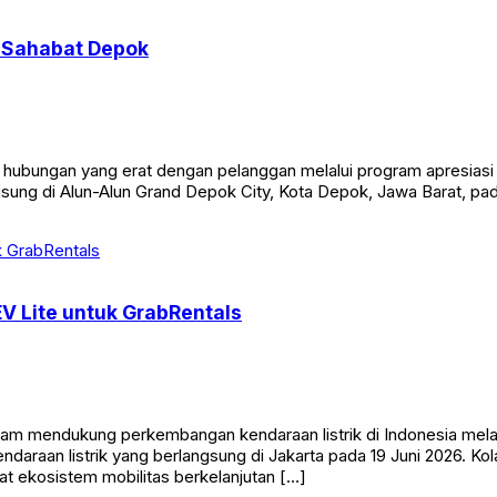
l Sahabat Depok
bungan yang erat dengan pelanggan melalui program apresiasi b
gsung di Alun-Alun Grand Depok City, Kota Depok, Jawa Barat, p
V Lite untuk GrabRentals
 mendukung perkembangan kendaraan listrik di Indonesia melalui
daraan listrik yang berlangsung di Jakarta pada 19 Juni 2026. Ko
t ekosistem mobilitas berkelanjutan […]