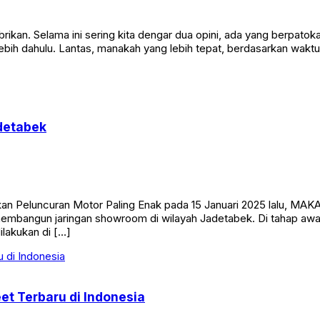
rikan. Selama ini sering kita dengar dua opini, ada yang berpato
lebih dahulu. Lantas, manakah yang lebih tepat, berdasarkan wak
]
detabek
kan Peluncuran Motor Paling Enak pada 15 Januari 2025 lalu, M
mbangun jaringan showroom di wilayah Jadetabek. Di tahap awa
lakukan di […]
t Terbaru di Indonesia