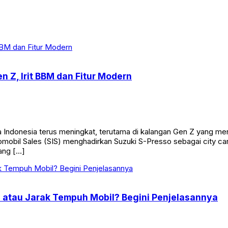
n Z, Irit BBM dan Fitur Modern
 Indonesia terus meningkat, terutama di kalangan Gen Z yang meng
mobil Sales (SIS) menghadirkan Suzuki S-Presso sebagai city ca
ang […]
 atau Jarak Tempuh Mobil? Begini Penjelasannya