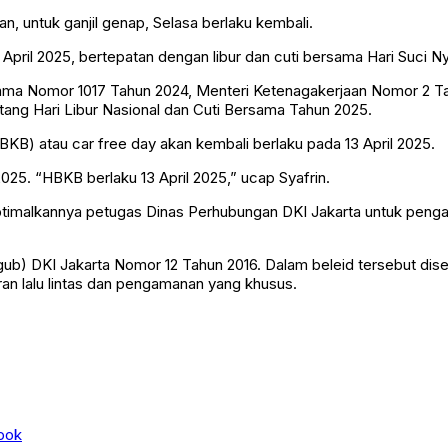
, untuk ganjil genap, Selasa berlaku kembali.
April 2025, bertepatan dengan libur dan cuti bersama Hari Suci Nye
Agama Nomor 1017 Tahun 2024, Menteri Ketenagakerjaan Nomor 2 
tang Hari Libur Nasional dan Cuti Bersama Tahun 2025.
BKB) atau car free day akan kembali berlaku pada 13 April 2025.
025. “HBKB berlaku 13 April 2025,” ucap Syafrin.
malkannya petugas Dinas Perhubungan DKI Jakarta untuk pengatur
rgub) DKI Jakarta Nomor 12 Tahun 2016. Dalam beleid tersebut di
n lalu lintas dan pengamanan yang khusus.