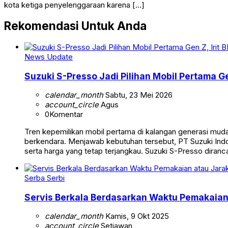
kota ketiga penyelenggaraan karena […]
Rekomendasi Untuk Anda
News Update
Suzuki S-Presso Jadi Pilihan Mobil Pertama Ge
calendar_month
Sabtu, 23 Mei 2026
account_circle
Agus
0
Komentar
Tren kepemilikan mobil pertama di kalangan generasi muda
berkendara. Menjawab kebutuhan tersebut, PT Suzuki Indo
serta harga yang tetap terjangkau. Suzuki S-Presso diranc
Serba Serbi
Servis Berkala Berdasarkan Waktu Pemakaian
calendar_month
Kamis, 9 Okt 2025
account_circle
Setiawan