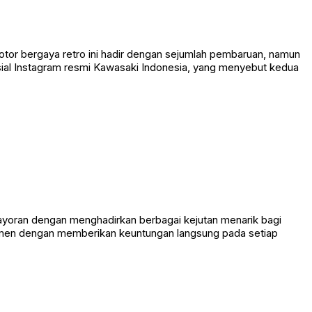
tor bergaya retro ini hadir dengan sejumlah pembaruan, namun
sial Instagram resmi Kawasaki Indonesia, yang menyebut kedua
mayoran dengan menghadirkan berbagai kejutan menarik bagi
sumen dengan memberikan keuntungan langsung pada setiap