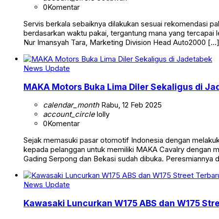
0
Komentar
Servis berkala sebaiknya dilakukan sesuai rekomendasi pab
berdasarkan waktu pakai, tergantung mana yang tercapai 
Nur Imansyah Tara, Marketing Division Head Auto2000 […
News Update
MAKA Motors Buka Lima Diler Sekaligus di Ja
calendar_month
Rabu, 12 Feb 2025
account_circle
lolly
0
Komentar
Sejak memasuki pasar otomotif Indonesia dengan melaku
kepada pelanggan untuk memiliki MAKA Cavalry dengan me
Gading Serpong dan Bekasi sudah dibuka. Peresmiannya di
News Update
Kawasaki Luncurkan W175 ABS dan W175 Stree