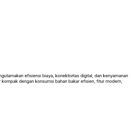
utamakan efisiensi biaya, konektivitas digital, dan kenyamanan
r kompak dengan konsumsi bahan bakar efisien, fitur modern,