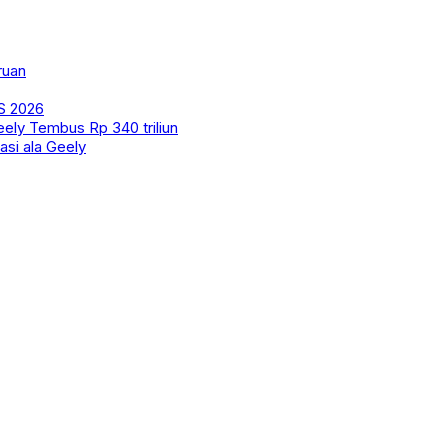
ruan
S 2026
eely Tembus Rp 340 triliun
asi ala Geely