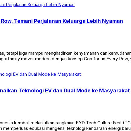
y Row, Temani Perjalanan Keluarga Lebih Nyaman
ang luas, tetapi juga mampu menghadirkan kenyamanan dan kemudah
agai family mover modern dengan konsep Comfort in Every Row, 
enalkan Teknologi EV dan Dual Mode ke Masyarakat
donesia kembali melanjutkan rangkaian BYD Tech Culture Fest (T
am memperluas edukasi mengenai teknologi kendaraan energi baru