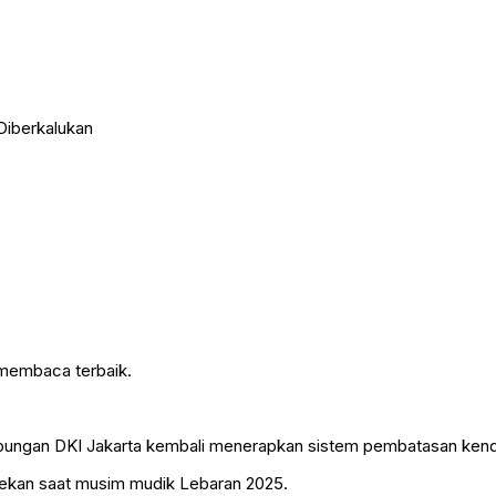
 Diberkalukan
 membaca terbaik.
bungan DKI Jakarta kembali menerapkan sistem pembatasan kendar
 pekan saat musim mudik Lebaran 2025.