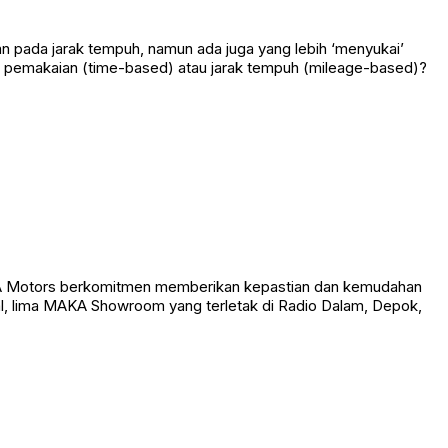
kan pada jarak tempuh, namun ada juga yang lebih ‘menyukai’
tu pemakaian (time-based) atau jarak tempuh (mileage-based)?
AKA Motors berkomitmen memberikan kepastian dan kemudahan
l, lima MAKA Showroom yang terletak di Radio Dalam, Depok,