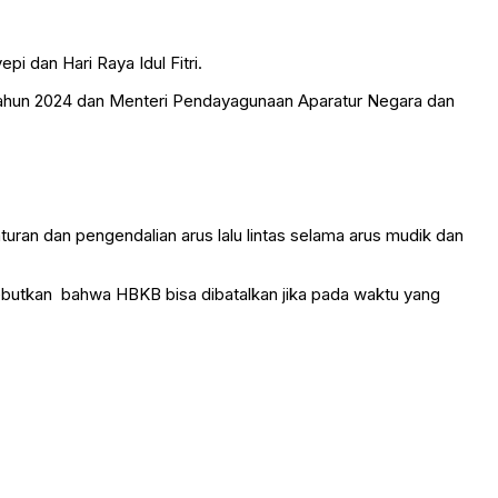
pi dan Hari Raya Idul Fitri.
Tahun 2024 dan Menteri Pendayagunaan Aparatur Negara dan
an dan pengendalian arus lalu lintas selama arus mudik dan
sebutkan bahwa HBKB bisa dibatalkan jika pada waktu yang