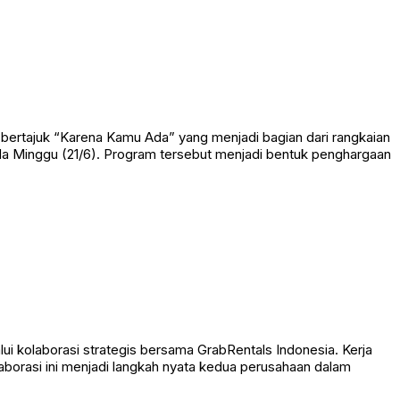
ertajuk “Karena Kamu Ada” yang menjadi bagian dari rangkaian
ada Minggu (21/6). Program tersebut menjadi bentuk penghargaan
 kolaborasi strategis bersama GrabRentals Indonesia. Kerja
laborasi ini menjadi langkah nyata kedua perusahaan dalam