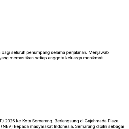
an bagi seluruh penumpang selama perjalanan. Menjawab
yang memastikan setiap anggota keluarga menikmati
CF) 2026 ke Kota Semarang. Berlangsung di Gajahmada Plaza,
 (NEV) kepada masyarakat Indonesia. Semarang dipilih sebagai