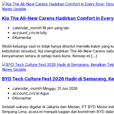
News Update
Kia The All-New Carens Hadirkan Comfort in Ever
calendar_month
18 jam yang lalu
account_circle
lolly
0
Komentar
Mobil keluarga saat ini tidak hanya dituntut memiliki kabin y
kebutuhan tersebut, Kia menghadirkan The All-New Carens seb
kenyamanan setara di setiap baris kursi. Konsep ini […]
News Update
BYD Tech Culture Fest 2026 Hadir di Semarang, K
calendar_month
Minggu, 21 Jun 2026
account_circle
Agus
0
Komentar
Setelah sukses digelar di Jakarta dan Medan, PT BYD Motor In
Simpang Lima, acara ini menjadi bagian dari komitmen BYD dal