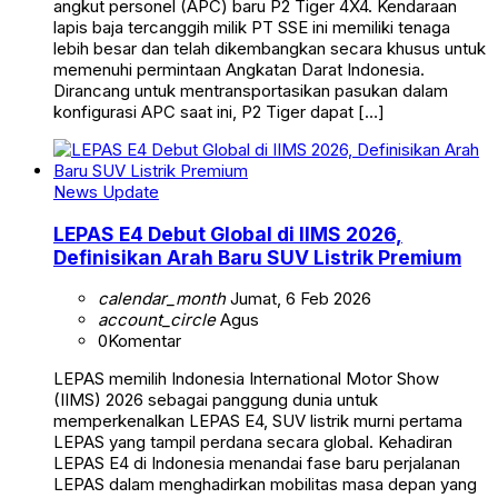
angkut personel (APC) baru P2 Tiger 4X4. Kendaraan
lapis baja tercanggih milik PT SSE ini memiliki tenaga
lebih besar dan telah dikembangkan secara khusus untuk
memenuhi permintaan Angkatan Darat Indonesia.
Dirancang untuk mentransportasikan pasukan dalam
konfigurasi APC saat ini, P2 Tiger dapat […]
News Update
LEPAS E4 Debut Global di IIMS 2026,
Definisikan Arah Baru SUV Listrik Premium
calendar_month
Jumat, 6 Feb 2026
account_circle
Agus
0
Komentar
LEPAS memilih Indonesia International Motor Show
(IIMS) 2026 sebagai panggung dunia untuk
memperkenalkan LEPAS E4, SUV listrik murni pertama
LEPAS yang tampil perdana secara global. Kehadiran
LEPAS E4 di Indonesia menandai fase baru perjalanan
LEPAS dalam menghadirkan mobilitas masa depan yang