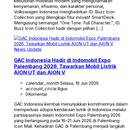
kebutuhan mobilitas modern yang mengutamakan
kenyamanan, efisiensi, dan karakter personal,
Volkswagen Indonesia menghadirkan ID. Buzz Icon
Collection yang dilengkapi fitur inovatif SmartDeck.
Mengusung semangat “One Tone. Full Character.”, ID.
Buzz Icon Collection hadir dengan pilihan […]
News Update
GAC Indonesia Hadir di Indomobil Expo
Palembang 2026, Tawarkan Mobil Listrik
AION UT dan AION V
calendar_month
Selasa, 16 Jun 2026
account_circle
Agus
0
Komentar
GAC Indonesia kembali menunjukkan komitmennya dalam
memperluas adopsi kendaraan listrik di Indonesia melalui
partisipasinya dalam Indomobil Expo Palembang 2026
yang berlangsung pada 16–21 Juni 2026 di Palembang
Icon Mall. Kehadiran GAC di Palembang menjadi langkah