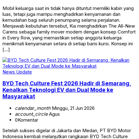
Mobil keluarga saat ini tidak hanya dituntut memiliki kabin yang
luas, tetapi juga mampu menghadirkan kenyamanan dan
kemudahan bagi seluruh penumpang selama perjalanan.
Menjawab kebutuhan tersebut, Kia menghadirkan The All-New
Carens sebagai family mover modern dengan konsep Comfort
in Every Row, yang memastikan setiap anggota keluarga
menikmati kenyamanan setara di setiap baris kursi. Konsep ini
[…]
News Update
BYD Tech Culture Fest 2026 Hadir di Semarang,
Kenalkan Teknologi EV dan Dual Mode ke
Masyarakat
calendar_month
Minggu, 21 Jun 2026
account_circle
Agus
0
Komentar
Setelah sukses digelar di Jakarta dan Medan, PT BYD Motor
Indonesia kembali melanjutkan rangkaian BYD Tech Culture