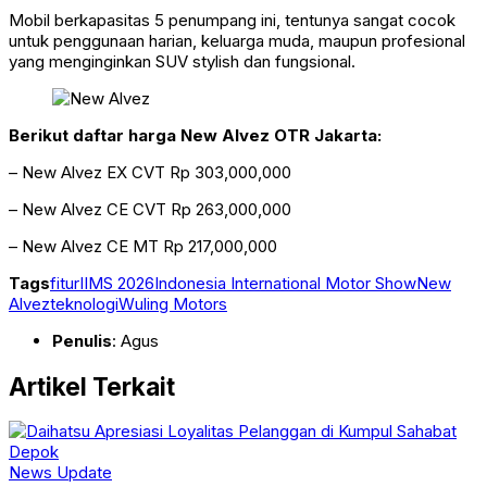
Mobil berkapasitas 5 penumpang ini, tentunya sangat cocok
untuk penggunaan harian, keluarga muda, maupun profesional
yang menginginkan SUV stylish dan fungsional.
Berikut daftar harga New Alvez OTR Jakarta:
– New Alvez EX CVT Rp 303,000,000
– New Alvez CE CVT Rp 263,000,000
– New Alvez CE MT Rp 217,000,000
Tags
fitur
IIMS 2026
Indonesia International Motor Show
New
Alvez
teknologi
Wuling Motors
Penulis
: Agus
Artikel Terkait
News Update