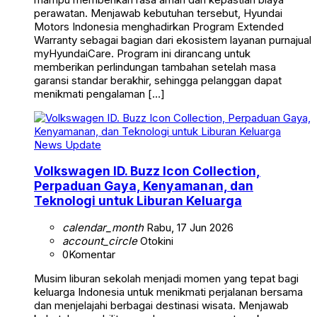
perawatan. Menjawab kebutuhan tersebut, Hyundai
Motors Indonesia menghadirkan Program Extended
Warranty sebagai bagian dari ekosistem layanan purnajual
myHyundaiCare. Program ini dirancang untuk
memberikan perlindungan tambahan setelah masa
garansi standar berakhir, sehingga pelanggan dapat
menikmati pengalaman […]
News Update
Volkswagen ID. Buzz Icon Collection,
Perpaduan Gaya, Kenyamanan, dan
Teknologi untuk Liburan Keluarga
calendar_month
Rabu, 17 Jun 2026
account_circle
Otokini
0
Komentar
Musim liburan sekolah menjadi momen yang tepat bagi
keluarga Indonesia untuk menikmati perjalanan bersama
dan menjelajahi berbagai destinasi wisata. Menjawab