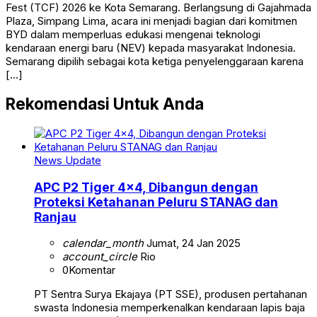
Fest (TCF) 2026 ke Kota Semarang. Berlangsung di Gajahmada
Plaza, Simpang Lima, acara ini menjadi bagian dari komitmen
BYD dalam memperluas edukasi mengenai teknologi
kendaraan energi baru (NEV) kepada masyarakat Indonesia.
Semarang dipilih sebagai kota ketiga penyelenggaraan karena
[…]
Rekomendasi Untuk Anda
News Update
APC P2 Tiger 4×4, Dibangun dengan
Proteksi Ketahanan Peluru STANAG dan
Ranjau
calendar_month
Jumat, 24 Jan 2025
account_circle
Rio
0
Komentar
PT Sentra Surya Ekajaya (PT SSE), produsen pertahanan
swasta Indonesia memperkenalkan kendaraan lapis baja