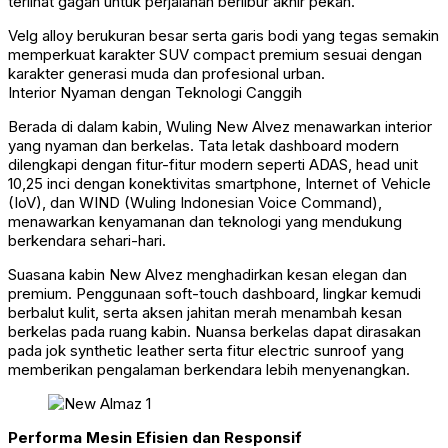
terlihat gagah untuk perjalanan berlibur akhir pekan.
Velg alloy berukuran besar serta garis bodi yang tegas semakin
memperkuat karakter SUV compact premium sesuai dengan
karakter generasi muda dan profesional urban.
Interior Nyaman dengan Teknologi Canggih
Berada di dalam kabin, Wuling New Alvez menawarkan interior
yang nyaman dan berkelas. Tata letak dashboard modern
dilengkapi dengan fitur-fitur modern seperti ADAS, head unit
10,25 inci dengan konektivitas smartphone, Internet of Vehicle
(IoV), dan WIND (Wuling Indonesian Voice Command),
menawarkan kenyamanan dan teknologi yang mendukung
berkendara sehari-hari.
Suasana kabin New Alvez menghadirkan kesan elegan dan
premium. Penggunaan soft-touch dashboard, lingkar kemudi
berbalut kulit, serta aksen jahitan merah menambah kesan
berkelas pada ruang kabin. Nuansa berkelas dapat dirasakan
pada jok synthetic leather serta fitur electric sunroof yang
memberikan pengalaman berkendara lebih menyenangkan.
Performa Mesin Efisien dan Responsif