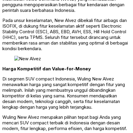
pengguna mengoperasikan berbagai fitur kendaraan dengan
perintah suara berbahasa Indonesia.
Pada unsur keselamatan, New Alvez dibekali fitur airbags dan
ISOFIX, di dukung fitur keselamatan aktif seperti Electronic
Stability Control (ESC), ABS, EBD, AVH, ESS, Hill Hold Control
(HHC), serta TPMS. Seluruh fitur tersebut dirancang untuk
memberikan rasa aman dan stabilitas yang optimal di berbagai
kondisi berkendara.
Harga Kompetitif dan Value-for-Money
Di segmen SUV compact Indonesia, Wuling New Alvez
menawarkan harga yang sangat kompetitif dengan fitur yang
melimpah. Inilah yang membuatnya unggul dibandingkan
kompetitor di kelas yang sama. Konsumen mendapatkan
desain modern, teknologi canggih, serta fitur keselamatan
lengkap dengan harga yang lebih terjangkau.
Wuling New Alvez merupakan pilihan tepat bagi Anda yang
mencari SUV compact terbaik di Indonesia dengan desain
modern, fitur lengkap, performa efisien, dan harga kompetitif.