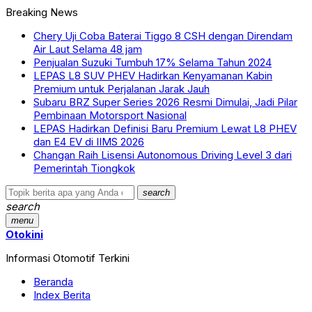
Breaking News
Chery Uji Coba Baterai Tiggo 8 CSH dengan Direndam
Air Laut Selama 48 jam
Penjualan Suzuki Tumbuh 17% Selama Tahun 2024
LEPAS L8 SUV PHEV Hadirkan Kenyamanan Kabin
Premium untuk Perjalanan Jarak Jauh
Subaru BRZ Super Series 2026 Resmi Dimulai, Jadi Pilar
Pembinaan Motorsport Nasional
LEPAS Hadirkan Definisi Baru Premium Lewat L8 PHEV
dan E4 EV di IIMS 2026
Changan Raih Lisensi Autonomous Driving Level 3 dari
Pemerintah Tiongkok
search
search
menu
Otokini
Informasi Otomotif Terkini
Beranda
Index Berita