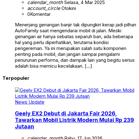
calendar_month
Selasa, 4 Mar 2025
account_circle
Otokini
0
Komentar
Menerjang genangan banjir tak dipungkiri kerap jadi pilhan
AutoFamily saat mengendarai mobil di jalan. Meski
genangan air hanya sebatas separuh ban, ada beberapa
hal yang perlu diperhatikan, terutama kondisi
pengereman. Ya ini merupakan salah satu komponen
penting pada mobil, dan jangan sampai pengalami
penurunan performa, dan dampak lain yang begitu serius
adalah bisa memicu kecelakaan. […]
Terpopuler
News Update
Geely EX2 Debut di Jakarta Fair 2026,
Tawarkan Mobil Listrik Modern Mulai Rp 239
Jutaan
calendar_month
Rabu, 17 Jun 2026