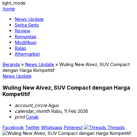
light_mode
home
News Update
Serba Serbi
Review
Komunitas
Modifikasi
Balap
Aftermarket
Beranda
»
News Update
»
Wuling New Alvez, SUV Compact
dengan Harga Kompetitif
News Update
Wuling New Alvez, SUV Compact dengan Harga
Kompetitif
account_circle
Agus
calendar_month
Rabu, 11 Feb 2026
print
Cetak
Facebook
Twitter
Whatsapp
Pinterest
Threads