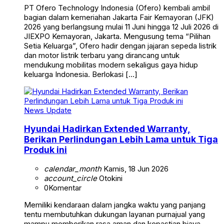
PT Ofero Technology Indonesia (Ofero) kembali ambil
bagian dalam kemeriahan Jakarta Fair Kemayoran (JFK)
2026 yang berlangsung mulai 11 Juni hingga 12 Juli 2026 di
JIEXPO Kemayoran, Jakarta. Mengusung tema “Pilihan
Setia Keluarga”, Ofero hadir dengan jajaran sepeda listrik
dan motor listrik terbaru yang dirancang untuk
mendukung mobilitas modern sekaligus gaya hidup
keluarga Indonesia. Berlokasi […]
News Update
Hyundai Hadirkan Extended Warranty,
Berikan Perlindungan Lebih Lama untuk Tiga
Produk ini
calendar_month
Kamis, 18 Jun 2026
account_circle
Otokini
0
Komentar
Memiliki kendaraan dalam jangka waktu yang panjang
tentu membutuhkan dukungan layanan purnajual yang
mampu memberikan rasa aman dan kepastian biaya