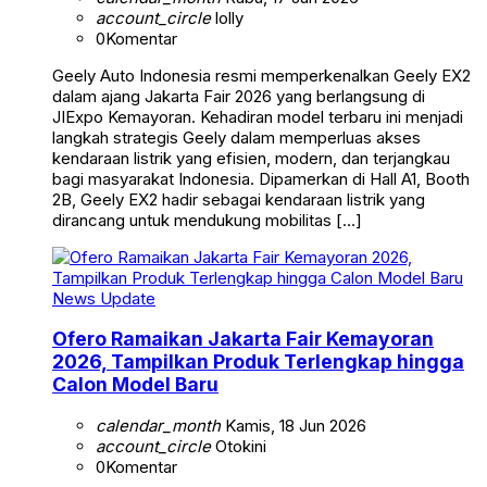
account_circle
lolly
0
Komentar
Geely Auto Indonesia resmi memperkenalkan Geely EX2
dalam ajang Jakarta Fair 2026 yang berlangsung di
JIExpo Kemayoran. Kehadiran model terbaru ini menjadi
langkah strategis Geely dalam memperluas akses
kendaraan listrik yang efisien, modern, dan terjangkau
bagi masyarakat Indonesia. Dipamerkan di Hall A1, Booth
2B, Geely EX2 hadir sebagai kendaraan listrik yang
dirancang untuk mendukung mobilitas […]
News Update
Ofero Ramaikan Jakarta Fair Kemayoran
2026, Tampilkan Produk Terlengkap hingga
Calon Model Baru
calendar_month
Kamis, 18 Jun 2026
account_circle
Otokini
0
Komentar