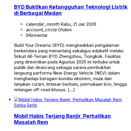
BYD Buktikan Ketangguhan Teknologi Listrik
di Berbagai Medan
calendar_month
Rabu, 21 Jan 2026
account_circle
Otokini
0
Komentar
Build Your Dreams (BYD) menghadirkan pengalaman
berkendara yang menantang sekaligus edukatif melalui
Sirkuit All-Terrain BYD Zhengzhou, Tiongkok. Fasilitas
yang diresmikan pada Agustus 2025 ini terbuka untuk
publik dan dirancang sebagai sarana pembuktian
langsung performa New Energy Vehicle (NEV) dalam
menghadapi beragam kondisi ekstrem, mulai dari
tanjakan curam, lintasan berbatu, permukaan licin, hingga
rintangan off-road khusus. […]
Serba Serbi
Mobil Habis Terjang Banjir, Perhatikan
Masalah Rem