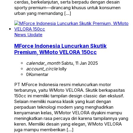
cerdas, berkelanjutan, serta berpadu dengan desain
sporty premium—dirancang khusus untuk konsumen
urban yang memandang […]
News Update
MForce Indonesia Luncurkan Skutik
Premium, WMoto VELORA 150cc
calendar_month
Sabtu, 11 Jan 2025
account_circle
lolly
0
Komentar
PT MForce Indonesia resmi meluncurkan motor
terbarunya, yaitu WMoto VELORA. Skutik berkapasitas
150cc ini memiliki tampilan design classic dan ekslusif.
Selaian memiliki nuansa klasik yang kuat dengan
perpaduan teknologi modern yang menghadirkan
kenyamanan kelas, WMotor VELORA diyakini mampu
meningkatkan rasa percaya diri karena tampilannya yang
keren. Memiliki desain yang elegan, WMoto VELORA
juga mampu memberikan […]