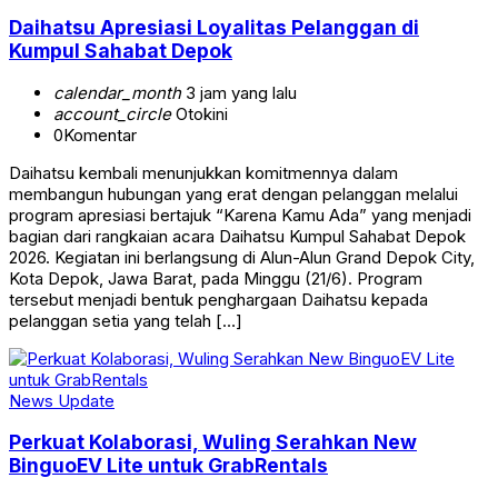
Daihatsu Apresiasi Loyalitas Pelanggan di
Kumpul Sahabat Depok
calendar_month
3 jam yang lalu
account_circle
Otokini
0
Komentar
Daihatsu kembali menunjukkan komitmennya dalam
membangun hubungan yang erat dengan pelanggan melalui
program apresiasi bertajuk “Karena Kamu Ada” yang menjadi
bagian dari rangkaian acara Daihatsu Kumpul Sahabat Depok
2026. Kegiatan ini berlangsung di Alun-Alun Grand Depok City,
Kota Depok, Jawa Barat, pada Minggu (21/6). Program
tersebut menjadi bentuk penghargaan Daihatsu kepada
pelanggan setia yang telah […]
News Update
Perkuat Kolaborasi, Wuling Serahkan New
BinguoEV Lite untuk GrabRentals