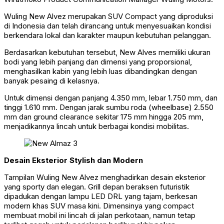
Wuling New Alvez merupakan SUV Compact yang diproduksi
di Indonesia dan telah dirancang untuk menyesuaikan kondisi
berkendara lokal dan karakter maupun kebutuhan pelanggan.
Berdasarkan kebutuhan tersebut, New Alves memiliki ukuran
bodi yang lebih panjang dan dimensi yang proporsional,
menghasilkan kabin yang lebih luas dibandingkan dengan
banyak pesaing di kelasnya.
Untuk dimensi dengan panjang 4.350 mm, lebar 1.750 mm, dan
tinggi 1.610 mm. Dengan jarak sumbu roda (wheelbase) 2.550
mm dan ground clearance sekitar 175 mm hingga 205 mm,
menjadikannya lincah untuk berbagai kondisi mobilitas.
Desain Eksterior Stylish dan Modern
Tampilan Wuling New Alvez menghadirkan desain eksterior
yang sporty dan elegan. Grill depan beraksen futuristik
dipadukan dengan lampu LED DRL yang tajam, berkesan
modern khas SUV masa kini. Dimensinya yang compact
membuat mobil ini lincah di jalan perkotaan, namun tetap