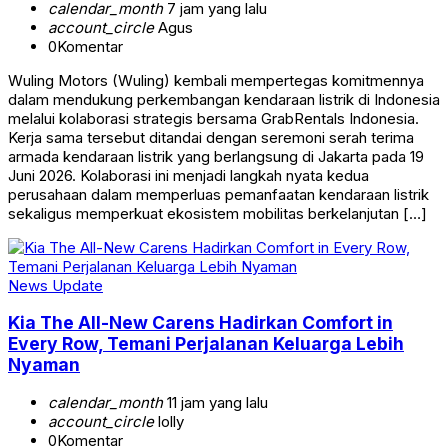
calendar_month
7 jam yang lalu
account_circle
Agus
0
Komentar
Wuling Motors (Wuling) kembali mempertegas komitmennya
dalam mendukung perkembangan kendaraan listrik di Indonesia
melalui kolaborasi strategis bersama GrabRentals Indonesia.
Kerja sama tersebut ditandai dengan seremoni serah terima
armada kendaraan listrik yang berlangsung di Jakarta pada 19
Juni 2026. Kolaborasi ini menjadi langkah nyata kedua
perusahaan dalam memperluas pemanfaatan kendaraan listrik
sekaligus memperkuat ekosistem mobilitas berkelanjutan […]
News Update
Kia The All-New Carens Hadirkan Comfort in
Every Row, Temani Perjalanan Keluarga Lebih
Nyaman
calendar_month
11 jam yang lalu
account_circle
lolly
0
Komentar