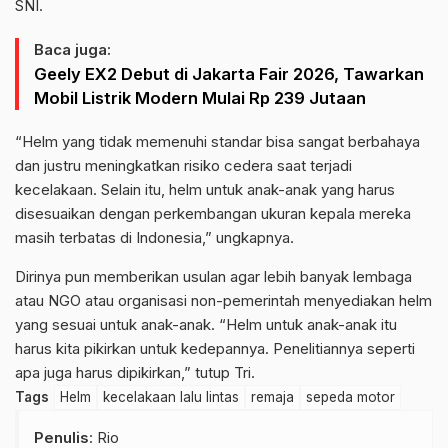
SNI.
Baca juga:
Geely EX2 Debut di Jakarta Fair 2026, Tawarkan
Mobil Listrik Modern Mulai Rp 239 Jutaan
“Helm yang tidak memenuhi standar bisa sangat berbahaya
dan justru meningkatkan risiko cedera saat terjadi
kecelakaan. Selain itu, helm untuk anak-anak yang harus
disesuaikan dengan perkembangan ukuran kepala mereka
masih terbatas di Indonesia,” ungkapnya.
Dirinya pun memberikan usulan agar lebih banyak lembaga
atau NGO atau organisasi non-pemerintah menyediakan helm
yang sesuai untuk anak-anak. “Helm untuk anak-anak itu
harus kita pikirkan untuk kedepannya. Penelitiannya seperti
apa juga harus dipikirkan,” tutup Tri.
Tags
Helm
kecelakaan lalu lintas
remaja
sepeda motor
Penulis
: Rio