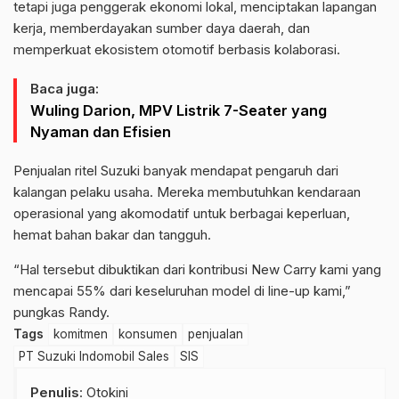
tetapi juga penggerak ekonomi lokal, menciptakan lapangan
kerja, memberdayakan sumber daya daerah, dan
memperkuat ekosistem otomotif berbasis kolaborasi.
Baca juga:
Wuling Darion, MPV Listrik 7-Seater yang
Nyaman dan Efisien
Penjualan ritel Suzuki banyak mendapat pengaruh dari
kalangan pelaku usaha. Mereka membutuhkan kendaraan
operasional yang akomodatif untuk berbagai keperluan,
hemat bahan bakar dan tangguh.
“Hal tersebut dibuktikan dari kontribusi New Carry kami yang
mencapai 55% dari keseluruhan model di line-up kami,”
pungkas Randy.
Tags
komitmen
konsumen
penjualan
PT Suzuki Indomobil Sales
SIS
Penulis
: Otokini