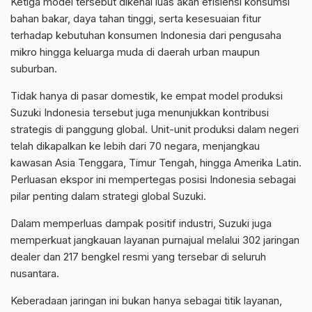
Ketiga model tersebut dikenal luas akan efisiensi konsumsi
bahan bakar, daya tahan tinggi, serta kesesuaian fitur
terhadap kebutuhan konsumen Indonesia dari pengusaha
mikro hingga keluarga muda di daerah urban maupun
suburban.
Tidak hanya di pasar domestik, ke empat model produksi
Suzuki Indonesia tersebut juga menunjukkan kontribusi
strategis di panggung global. Unit-unit produksi dalam negeri
telah dikapalkan ke lebih dari 70 negara, menjangkau
kawasan Asia Tenggara, Timur Tengah, hingga Amerika Latin.
Perluasan ekspor ini mempertegas posisi Indonesia sebagai
pilar penting dalam strategi global Suzuki.
Dalam memperluas dampak positif industri, Suzuki juga
memperkuat jangkauan layanan purnajual melalui 302 jaringan
dealer dan 217 bengkel resmi yang tersebar di seluruh
nusantara.
Keberadaan jaringan ini bukan hanya sebagai titik layanan,