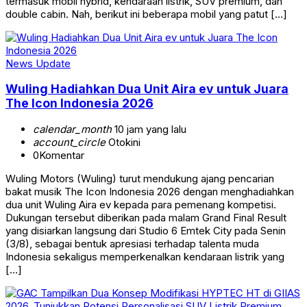
termasuk mobil hybrid, kendaraan listrik, SUV premium, dan
double cabin. Nah, berikut ini beberapa mobil yang patut […]
News Update
Wuling Hadiahkan Dua Unit Aira ev untuk Juara
The Icon Indonesia 2026
calendar_month
10 jam yang lalu
account_circle
Otokini
0
Komentar
Wuling Motors (Wuling) turut mendukung ajang pencarian
bakat musik The Icon Indonesia 2026 dengan menghadiahkan
dua unit Wuling Aira ev kepada para pemenang kompetisi.
Dukungan tersebut diberikan pada malam Grand Final Result
yang disiarkan langsung dari Studio 6 Emtek City pada Senin
(3/8), sebagai bentuk apresiasi terhadap talenta muda
Indonesia sekaligus memperkenalkan kendaraan listrik yang
[…]