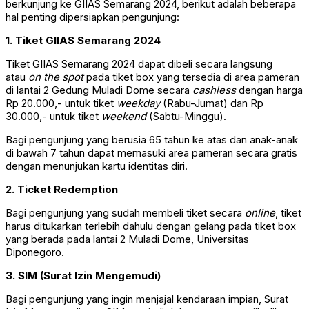
berkunjung ke GIIAS Semarang 2024, berikut adalah beberapa
hal penting dipersiapkan pengunjung:
1. Tiket GIIAS Semarang 2024
Tiket GIIAS Semarang 2024 dapat dibeli secara langsung
atau
on the spot
pada tiket box yang tersedia di area pameran
di lantai 2 Gedung Muladi Dome secara
cashless
dengan harga
Rp 20.000,- untuk tiket
weekday
(Rabu-Jumat) dan Rp
30.000,- untuk tiket
weekend
(Sabtu-Minggu).
Bagi pengunjung yang berusia 65 tahun ke atas dan anak-anak
di bawah 7 tahun dapat memasuki area pameran secara gratis
dengan menunjukan kartu identitas diri.
2. Ticket Redemption
Bagi pengunjung yang sudah membeli tiket secara
online
, tiket
harus ditukarkan terlebih dahulu dengan gelang pada tiket box
yang berada pada lantai 2 Muladi Dome, Universitas
Diponegoro.
3. SIM (Surat Izin Mengemudi)
Bagi pengunjung yang ingin menjajal kendaraan impian, Surat