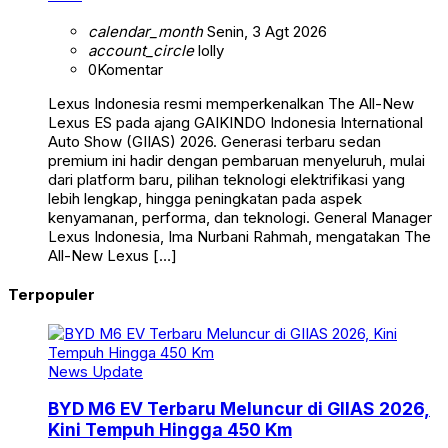
calendar_month
Senin, 3 Agt 2026
account_circle
lolly
0
Komentar
Lexus Indonesia resmi memperkenalkan The All-New
Lexus ES pada ajang GAIKINDO Indonesia International
Auto Show (GIIAS) 2026. Generasi terbaru sedan
premium ini hadir dengan pembaruan menyeluruh, mulai
dari platform baru, pilihan teknologi elektrifikasi yang
lebih lengkap, hingga peningkatan pada aspek
kenyamanan, performa, dan teknologi. General Manager
Lexus Indonesia, Ima Nurbani Rahmah, mengatakan The
All-New Lexus […]
Terpopuler
News Update
BYD M6 EV Terbaru Meluncur di GIIAS 2026,
Kini Tempuh Hingga 450 Km