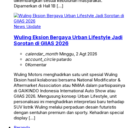
dikembangkan sesuai kebutuhan masyarakat.
Dipamerkan di Hall 1B […]
News Update
Wuling Eksion Bergaya Urban Lifestyle Jadi
Sorotan di GIIAS 2026
calendar_month
Minggu, 2 Agt 2026
account_circle
patardo
0
Komentar
Wuling Motors menghadirkan satu unit spesial Wuling
Eksion hasil kolaborasi bersama National Modificator &
Aftermarket Association atau NMAA dalam partisipasinya
di GAIKINDO Indonesia International Auto Show atau
GIIAS 2026. Mengusung konsep Urban Lifestyle, unit
personalisasi ini menghadirkan interpretasi baru terhadap
SUV listrik Wuling melalui perpaduan desain futuristis
dengan sentuhan premium dan sporty. Kehadiran special
display […]
Beranda