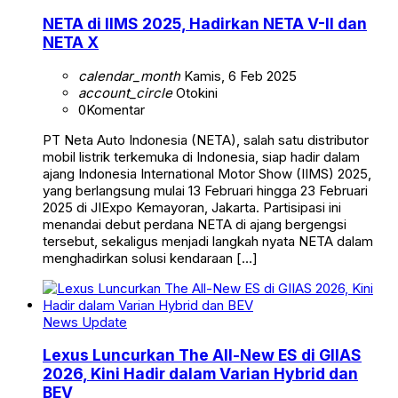
NETA di IIMS 2025, Hadirkan NETA V-II dan
NETA X
calendar_month
Kamis, 6 Feb 2025
account_circle
Otokini
0
Komentar
PT Neta Auto Indonesia (NETA), salah satu distributor
mobil listrik terkemuka di Indonesia, siap hadir dalam
ajang Indonesia International Motor Show (IIMS) 2025,
yang berlangsung mulai 13 Februari hingga 23 Februari
2025 di JIExpo Kemayoran, Jakarta. Partisipasi ini
menandai debut perdana NETA di ajang bergengsi
tersebut, sekaligus menjadi langkah nyata NETA dalam
menghadirkan solusi kendaraan […]
News Update
Lexus Luncurkan The All-New ES di GIIAS
2026, Kini Hadir dalam Varian Hybrid dan
BEV