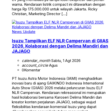
warna. Kendaraan listrik compact ini ditawarkan dengan
harga Rp 175.000.000 untuk wilayah Jakarta. Ricky
Christian, Marketing Director […]
News Update
Isuzu Tampilkan ELF NLR Campervan di GIIAS
2026, Kolaborasi dengan Delima Mandiri dan
JAJAGO
calendar_month
Sabtu, 1 Agt 2026
account_circle
Agus
0
Komentar
PT Isuzu Astra Motor Indonesia (IAMI) menghadirkan
inovasi baru di ajang GAIKINDO Indonesia International
Auto Show (GIIAS) 2026 melalui peluncuran Isuzu ELF
NLR Campervan. Kendaraan rekreasional ini merupakan
hasil kolaborasi bersama Karoseri Delima Mandiri dan
kreator konten perjalanan JAJAGO, sebagai wujud
fleksibilitas kendaraan komersial Isuzu yang dapat