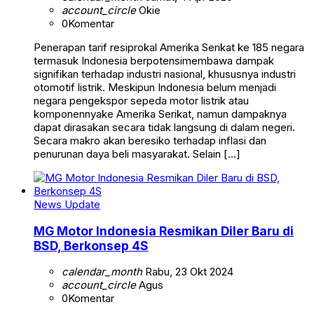
account_circle
Okie
0
Komentar
Penerapan tarif resiprokal Amerika Serikat ke 185 negara
termasuk Indonesia berpotensimembawa dampak
signifikan terhadap industri nasional, khususnya industri
otomotif listrik. Meskipun Indonesia belum menjadi
negara pengekspor sepeda motor listrik atau
komponennyake Amerika Serikat, namun dampaknya
dapat dirasakan secara tidak langsung di dalam negeri.
Secara makro akan beresiko terhadap inflasi dan
penurunan daya beli masyarakat. Selain […]
News Update
MG Motor Indonesia Resmikan Diler Baru di
BSD, Berkonsep 4S
calendar_month
Rabu, 23 Okt 2024
account_circle
Agus
0
Komentar