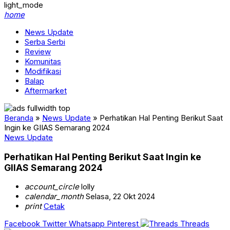
light_mode
home
News Update
Serba Serbi
Review
Komunitas
Modifikasi
Balap
Aftermarket
Beranda
»
News Update
»
Perhatikan Hal Penting Berikut Saat
Ingin ke GIIAS Semarang 2024
News Update
Perhatikan Hal Penting Berikut Saat Ingin ke
GIIAS Semarang 2024
account_circle
lolly
calendar_month
Selasa, 22 Okt 2024
print
Cetak
Facebook
Twitter
Whatsapp
Pinterest
Threads