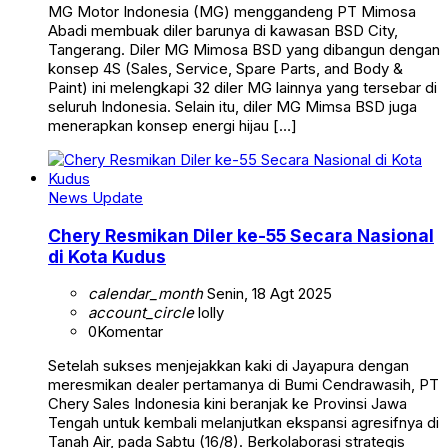
MG Motor Indonesia (MG) menggandeng PT Mimosa
Abadi membuak diler barunya di kawasan BSD City,
Tangerang. Diler MG Mimosa BSD yang dibangun dengan
konsep 4S (Sales, Service, Spare Parts, and Body &
Paint) ini melengkapi 32 diler MG lainnya yang tersebar di
seluruh Indonesia. Selain itu, diler MG Mimsa BSD juga
menerapkan konsep energi hijau […]
News Update
Chery Resmikan Diler ke-55 Secara Nasional
di Kota Kudus
calendar_month
Senin, 18 Agt 2025
account_circle
lolly
0
Komentar
Setelah sukses menjejakkan kaki di Jayapura dengan
meresmikan dealer pertamanya di Bumi Cendrawasih, PT
Chery Sales Indonesia kini beranjak ke Provinsi Jawa
Tengah untuk kembali melanjutkan ekspansi agresifnya di
Tanah Air, pada Sabtu (16/8). Berkolaborasi strategis