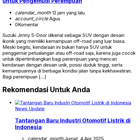
untuk Pengemudi Perempuan
calendar_month
12 jam yang lalu
account_circle
Agus
0
Komentar
Suzuki Jimny 5-Door dikenal sebagai SUV dengan desain
ikonik yang memiliki kemampuan off-road yang luar biasa.
Meski begitu, kendaraan ini bukan hanya SUV untuk
penggemar petualangan atau off-road saja, karena juga cocok
untuk dipertimbangkan bagi perempuan yang mencari
kendaraan dengan desain unik, posisi duduk tinggi, serta
kemampuannya di berbagai kondisi jalan tanpa kekhawatiran.
Bagi perempuan […]
Rekomendasi Untuk Anda
News Update
Tantangan Baru Industri Otomotif Listrik di
Indonesia
calendar_month
Jumat, 4 Apr 2025