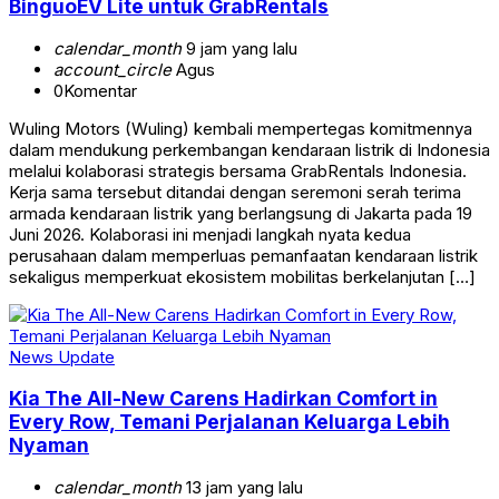
BinguoEV Lite untuk GrabRentals
calendar_month
9 jam yang lalu
account_circle
Agus
0
Komentar
Wuling Motors (Wuling) kembali mempertegas komitmennya
dalam mendukung perkembangan kendaraan listrik di Indonesia
melalui kolaborasi strategis bersama GrabRentals Indonesia.
Kerja sama tersebut ditandai dengan seremoni serah terima
armada kendaraan listrik yang berlangsung di Jakarta pada 19
Juni 2026. Kolaborasi ini menjadi langkah nyata kedua
perusahaan dalam memperluas pemanfaatan kendaraan listrik
sekaligus memperkuat ekosistem mobilitas berkelanjutan […]
News Update
Kia The All-New Carens Hadirkan Comfort in
Every Row, Temani Perjalanan Keluarga Lebih
Nyaman
calendar_month
13 jam yang lalu