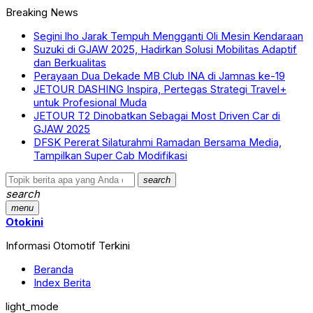
Breaking News
Segini lho Jarak Tempuh Mengganti Oli Mesin Kendaraan
Suzuki di GJAW 2025, Hadirkan Solusi Mobilitas Adaptif
dan Berkualitas
Perayaan Dua Dekade MB Club INA di Jamnas ke-19
JETOUR DASHING Inspira, Pertegas Strategi Travel+
untuk Profesional Muda
JETOUR T2 Dinobatkan Sebagai Most Driven Car di
GJAW 2025
DFSK Pererat Silaturahmi Ramadan Bersama Media,
Tampilkan Super Cab Modifikasi
search
search
menu
Otokini
Informasi Otomotif Terkini
Beranda
Index Berita
light_mode