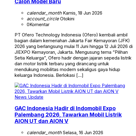
Calon Model Baru
calendar_month
Kamis, 18 Jun 2026
account_circle
Otokini
0
Komentar
PT Ofero Technology Indonesia (Ofero) kembali ambil
bagian dalam kemeriahan Jakarta Fair Kemayoran (JFK)
2026 yang berlangsung mulai 11 Juni hingga 12 Juli 2026 di
JIEXPO Kemayoran, Jakarta. Mengusung tema “Pilihan
Setia Keluarga”, Ofero hadir dengan jajaran sepeda listrik
dan motor listrik terbaru yang dirancang untuk
mendukung mobilitas modern sekaligus gaya hidup
keluarga Indonesia. Berlokasi […]
News Update
GAC Indonesia Hadir di Indomobil Expo
Palembang 2026, Tawarkan Mobil Listrik
AION UT dan AION V
calendar_month
Selasa, 16 Jun 2026