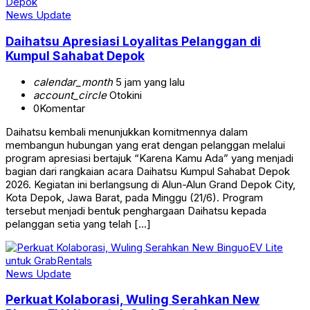
News Update
Daihatsu Apresiasi Loyalitas Pelanggan di
Kumpul Sahabat Depok
calendar_month
5 jam yang lalu
account_circle
Otokini
0
Komentar
Daihatsu kembali menunjukkan komitmennya dalam
membangun hubungan yang erat dengan pelanggan melalui
program apresiasi bertajuk “Karena Kamu Ada” yang menjadi
bagian dari rangkaian acara Daihatsu Kumpul Sahabat Depok
2026. Kegiatan ini berlangsung di Alun-Alun Grand Depok City,
Kota Depok, Jawa Barat, pada Minggu (21/6). Program
tersebut menjadi bentuk penghargaan Daihatsu kepada
pelanggan setia yang telah […]
News Update
Perkuat Kolaborasi, Wuling Serahkan New