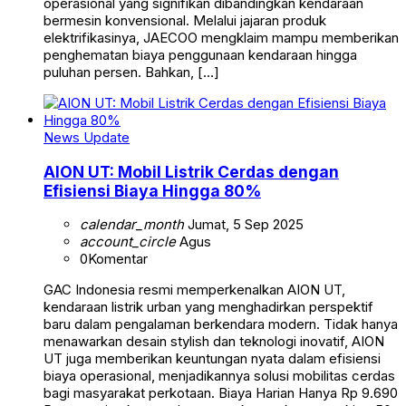
operasional yang signifikan dibandingkan kendaraan
bermesin konvensional. Melalui jajaran produk
elektrifikasinya, JAECOO mengklaim mampu memberikan
penghematan biaya penggunaan kendaraan hingga
puluhan persen. Bahkan, […]
News Update
AION UT: Mobil Listrik Cerdas dengan
Efisiensi Biaya Hingga 80%
calendar_month
Jumat, 5 Sep 2025
account_circle
Agus
0
Komentar
GAC Indonesia resmi memperkenalkan AION UT,
kendaraan listrik urban yang menghadirkan perspektif
baru dalam pengalaman berkendara modern. Tidak hanya
menawarkan desain stylish dan teknologi inovatif, AION
UT juga memberikan keuntungan nyata dalam efisiensi
biaya operasional, menjadikannya solusi mobilitas cerdas
bagi masyarakat perkotaan. Biaya Harian Hanya Rp 9.690