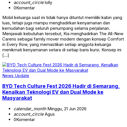
account_circle
lolly
0
Komentar
Mobil keluarga saat ini tidak hanya dituntut memiliki kabin yang
luas, tetapi juga mampu menghadirkan kenyamanan dan
kemudahan bagi seluruh penumpang selama perjalanan.
Menjawab kebutuhan tersebut, Kia menghadirkan The All-New
Carens sebagai family mover modern dengan konsep Comfort
in Every Row, yang memastikan setiap anggota keluarga
menikmati kenyamanan setara di setiap baris kursi. Konsep ini
[…]
News Update
BYD Tech Culture Fest 2026 Hadir di Semarang,
Kenalkan Teknologi EV dan Dual Mode ke
Masyarakat
calendar_month
Minggu, 21 Jun 2026
account_circle
Agus
0
Komentar