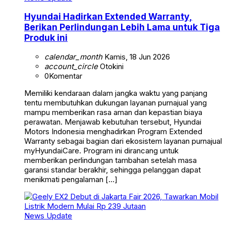
Hyundai Hadirkan Extended Warranty,
Berikan Perlindungan Lebih Lama untuk Tiga
Produk ini
calendar_month
Kamis, 18 Jun 2026
account_circle
Otokini
0
Komentar
Memiliki kendaraan dalam jangka waktu yang panjang
tentu membutuhkan dukungan layanan purnajual yang
mampu memberikan rasa aman dan kepastian biaya
perawatan. Menjawab kebutuhan tersebut, Hyundai
Motors Indonesia menghadirkan Program Extended
Warranty sebagai bagian dari ekosistem layanan purnajual
myHyundaiCare. Program ini dirancang untuk
memberikan perlindungan tambahan setelah masa
garansi standar berakhir, sehingga pelanggan dapat
menikmati pengalaman […]
News Update