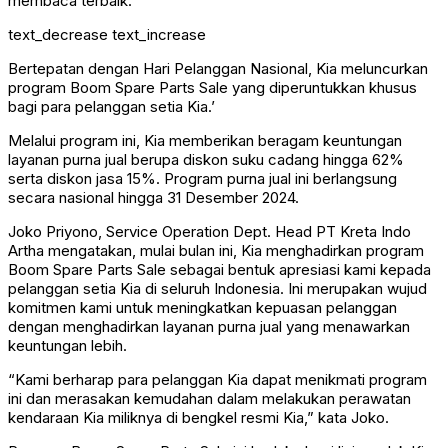
membaca terbaik.
text_decrease
text_increase
Bertepatan dengan Hari Pelanggan Nasional, Kia meluncurkan
program Boom Spare Parts Sale yang diperuntukkan khusus
bagi para pelanggan setia Kia.’
Melalui program ini, Kia memberikan beragam keuntungan
layanan purna jual berupa diskon suku cadang hingga 62%
serta diskon jasa 15%. Program purna jual ini berlangsung
secara nasional hingga 31 Desember 2024.
Joko Priyono, Service Operation Dept. Head PT Kreta Indo
Artha mengatakan, mulai bulan ini, Kia menghadirkan program
Boom Spare Parts Sale sebagai bentuk apresiasi kami kepada
pelanggan setia Kia di seluruh Indonesia. Ini merupakan wujud
komitmen kami untuk meningkatkan kepuasan pelanggan
dengan menghadirkan layanan purna jual yang menawarkan
keuntungan lebih.
“Kami berharap para pelanggan Kia dapat menikmati program
ini dan merasakan kemudahan dalam melakukan perawatan
kendaraan Kia miliknya di bengkel resmi Kia,” kata Joko.