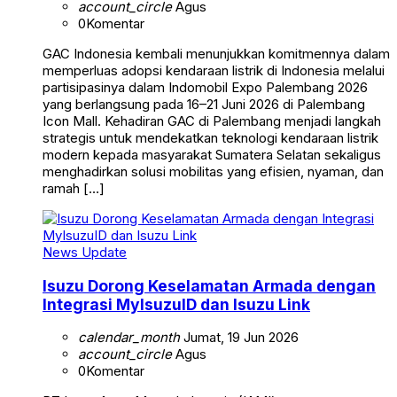
account_circle
Agus
0
Komentar
GAC Indonesia kembali menunjukkan komitmennya dalam
memperluas adopsi kendaraan listrik di Indonesia melalui
partisipasinya dalam Indomobil Expo Palembang 2026
yang berlangsung pada 16–21 Juni 2026 di Palembang
Icon Mall. Kehadiran GAC di Palembang menjadi langkah
strategis untuk mendekatkan teknologi kendaraan listrik
modern kepada masyarakat Sumatera Selatan sekaligus
menghadirkan solusi mobilitas yang efisien, nyaman, dan
ramah […]
News Update
Isuzu Dorong Keselamatan Armada dengan
Integrasi MyIsuzuID dan Isuzu Link
calendar_month
Jumat, 19 Jun 2026
account_circle
Agus
0
Komentar