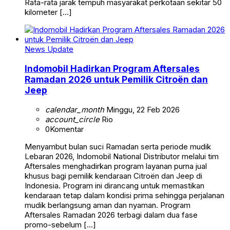
Rata-rata jarak tempuh masyarakat perkotaan sekitar 50
kilometer […]
News Update
Indomobil Hadirkan Program Aftersales
Ramadan 2026 untuk Pemilik Citroën dan
Jeep
calendar_month
Minggu, 22 Feb 2026
account_circle
Rio
0
Komentar
Menyambut bulan suci Ramadan serta periode mudik
Lebaran 2026, Indomobil National Distributor melalui tim
Aftersales menghadirkan program layanan purna jual
khusus bagi pemilik kendaraan Citroën dan Jeep di
Indonesia. Program ini dirancang untuk memastikan
kendaraan tetap dalam kondisi prima sehingga perjalanan
mudik berlangsung aman dan nyaman. Program
Aftersales Ramadan 2026 terbagi dalam dua fase
promo-sebelum […]