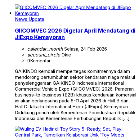
News Update
GIICOMVEC 2026 Digelar April Mendatang di
JIExpo Kemayoran
calendar_month
Selasa, 24 Feb 2026
account_circle
Okie
0
Komentar
GAIKINDO kembali mempertegas komitmennya dalam
mendorong pertumbuhan sektor kendaraan niaga melalui
penyelenggaraan GAIKINDO Indonesia International
Commercial Vehicle Expo (GIICOMVEC) 2026. Pameran
business-to-business (B2B) khusus kendaraan komersial
ini akan berlangsung pada 8-11 April 2026 di Hall B dan
Hall C Jakarta International Expo (JIExpo) Kemayoran.
Didukung penuh oleh Kementerian Perindustrian Republik
Indonesia dan Kementerian Perhubungan Republik […]