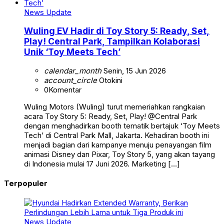
News Update
Wuling EV Hadir di Toy Story 5: Ready, Set,
Play! Central Park, Tampilkan Kolaborasi
Unik ‘Toy Meets Tech’
calendar_month
Senin, 15 Jun 2026
account_circle
Otokini
0
Komentar
Wuling Motors (Wuling) turut memeriahkan rangkaian
acara Toy Story 5: Ready, Set, Play! @Central Park
dengan menghadirkan booth tematik bertajuk ‘Toy Meets
Tech’ di Central Park Mall, Jakarta. Kehadiran booth ini
menjadi bagian dari kampanye menuju penayangan film
animasi Disney dan Pixar, Toy Story 5, yang akan tayang
di Indonesia mulai 17 Juni 2026. Marketing […]
Terpopuler
News Update