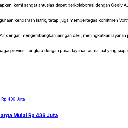
pkan, kami sangat antusias dapat berkolaborasi dengan Geely A
unaan kendaraan listrik, tetapi juga mempertegas komitmen Voltr
Air dengan mengembangkan jaringan diler, meningkatkan layanan p
bagai provinsi, lengkap dengan pusat layanan purna jual yang 
arga Mulai Rp 438 Juta