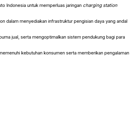
uto Indonesia untuk memperluas jaringan
charging station
on dalam menyediakan infrastruktur pengisian daya yang andal
urna jual, serta mengoptimalkan sistem pendukung bagi para
siap memenuhi kebutuhan konsumen serta memberikan pengalaman