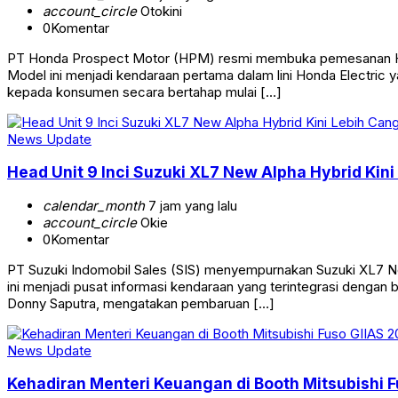
account_circle
Otokini
0
Komentar
PT Honda Prospect Motor (HPM) resmi membuka pemesanan Hond
Model ini menjadi kendaraan pertama dalam lini Honda Electric
kepada konsumen secara bertahap mulai […]
News Update
Head Unit 9 Inci Suzuki XL7 New Alpha Hybrid Kini
calendar_month
7 jam yang lalu
account_circle
Okie
0
Komentar
PT Suzuki Indomobil Sales (SIS) menyempurnakan Suzuki XL7 New 
ini menjadi pusat informasi kendaraan yang terintegrasi dengan
Donny Saputra, mengatakan pembaruan […]
News Update
Kehadiran Menteri Keuangan di Booth Mitsubishi 