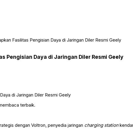
iapkan Fasilitas Pengisian Daya di Jaringan Diler Resmi Geely
tas Pengisian Daya di Jaringan Diler Resmi Geely
 membaca terbaik.
ategis dengan Voltron, penyedia jaringan
charging station
kendara