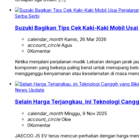
Serba Serbi
Suzuki Bagikan Tips Cek Kaki-Kaki Mobil Usa
calendar_month
Kamis, 26 Mar 2026
account_circle
Agus
0
Komentar
Ketika menjalani perjalanan mudik Lebaran dengan jarak ja
komponen yang bekerja paling berat untuk menopang beban
mengganggu kenyamanan atau keselamatan di masa mendatan
News Update
Selain Harga Terjangkau, ini Teknologi Cang
calendar_month
Minggu, 9 Nov 2025
account_circle
Okie
0
Komentar
JAECOO J5 EV terus mencuri perhatian dengan harga menar