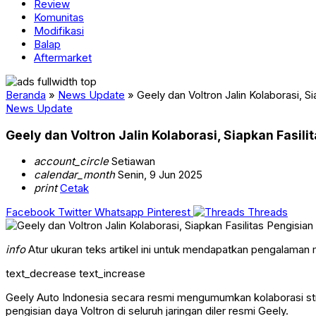
Review
Komunitas
Modifikasi
Balap
Aftermarket
Beranda
»
News Update
»
Geely dan Voltron Jalin Kolaborasi, S
News Update
Geely dan Voltron Jalin Kolaborasi, Siapkan Fasili
account_circle
Setiawan
calendar_month
Senin, 9 Jun 2025
print
Cetak
Facebook
Twitter
Whatsapp
Pinterest
Threads
info
Atur ukuran teks artikel ini untuk mendapatkan pengalaman
text_decrease
text_increase
Geely Auto Indonesia secara resmi mengumumkan kolaborasi str
pengisian daya Voltron di seluruh jaringan diler resmi Geely.