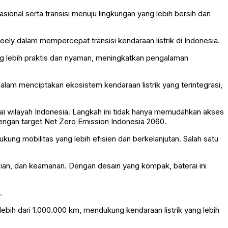
onal serta transisi menuju lingkungan yang lebih bersih dan
ely dalam mempercepat transisi kendaraan listrik di Indonesia.
yang lebih praktis dan nyaman, meningkatkan pengalaman
alam menciptakan ekosistem kendaraan listrik yang terintegrasi,
agai wilayah Indonesia. Langkah ini tidak hanya memudahkan akses
engan target Net Zero Emission Indonesia 2060.
kung mobilitas yang lebih efisien dan berkelanjutan. Salah satu
an, dan keamanan. Dengan desain yang kompak, baterai ini
.
lebih dari 1.000.000 km, mendukung kendaraan listrik yang lebih