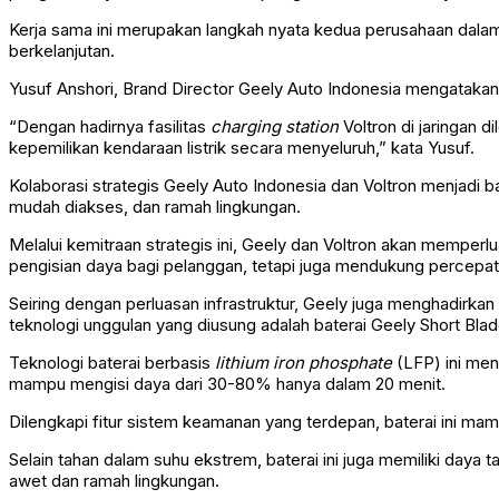
Kerja sama ini merupakan langkah nyata kedua perusahaan dalam
berkelanjutan.
Yusuf Anshori, Brand Director Geely Auto Indonesia mengatakan,
“Dengan hadirnya fasilitas
charging station
Voltron di jaringan 
kepemilikan kendaraan listrik secara menyeluruh,” kata Yusuf.
Kolaborasi strategis Geely Auto Indonesia dan Voltron menjadi 
mudah diakses, dan ramah lingkungan.
Melalui kemitraan strategis ini, Geely dan Voltron akan memperlu
pengisian daya bagi pelanggan, tetapi juga mendukung percepat
Seiring dengan perluasan infrastruktur, Geely juga menghadirkan 
teknologi unggulan yang diusung adalah baterai Geely Short Blad
Teknologi baterai berbasis
lithium iron phosphate
(LFP) ini men
mampu mengisi daya dari 30-80% hanya dalam 20 menit.
Dilengkapi fitur sistem keamanan yang terdepan, baterai ini mam
Selain tahan dalam suhu ekstrem, baterai ini juga memiliki daya
awet dan ramah lingkungan.