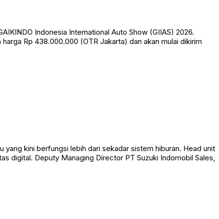
IKINDO Indonesia International Auto Show (GIIAS) 2026.
n harga Rp 438.000.000 (OTR Jakarta) dan akan mulai dikirim
ang kini berfungsi lebih dari sekadar sistem hiburan. Head unit
as digital. Deputy Managing Director PT Suzuki Indomobil Sales,