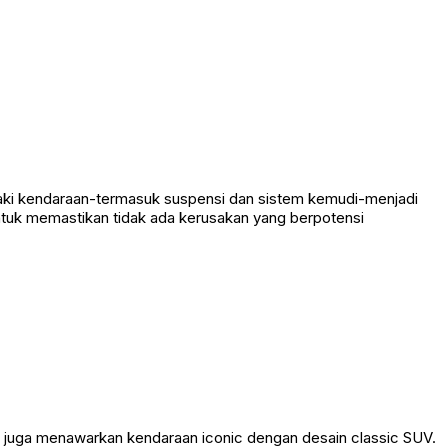
i-kaki kendaraan-termasuk suspensi dan sistem kemudi-menjadi
ntuk memastikan tidak ada kerusakan yang berpotensi
i juga menawarkan kendaraan iconic dengan desain classic SUV.