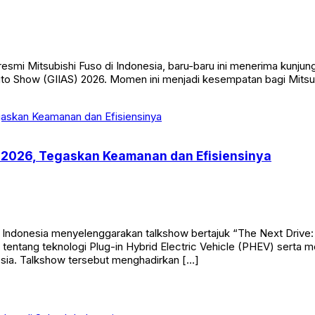
resmi Mitsubishi Fuso di Indonesia, baru-baru ini menerima kunju
uto Show (GIIAS) 2026. Momen ini menjadi kesempatan bagi Mitsu
S 2026, Tegaskan Keamanan dan Efisiensinya
ndonesia menyelenggarakan talkshow bertajuk “The Next Drive:
t tentang teknologi Plug-in Hybrid Electric Vehicle (PHEV) ser
nesia. Talkshow tersebut menghadirkan […]