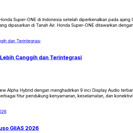
a Super-ONE di Indonesia setelah diperkenalkan pada ajang GA
 yang dipasarkan di Tanah Air. Honda Super-ONE ditawarkan denga
 Lebih Canggih dan Terintegrasi
Alpha Hybrid dengan menghadirkan 9 inci Display Audio terbaru y
 berbagai fitur pendukung kenyamanan, keselamatan, dan konektivit
Fuso GIIAS 2026