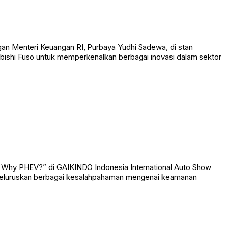
ngan Menteri Keuangan RI, Purbaya Yudhi Sadewa, di stan
bishi Fuso untuk memperkenalkan berbagai inovasi dalam sektor
 Why PHEV?” di GAIKINDO Indonesia International Auto Show
ta meluruskan berbagai kesalahpahaman mengenai keamanan