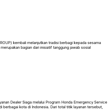
FIFGROUP) kembali melanjutkan tradisi berbagi kepada sesama
 merupakan bagian dari inisiatif tanggung jawab sosial
anan Dealer Siaga melalui Program Honda Emergency Service
 berbagai kota di Indonesia. Dari total titik layanan tersebut,