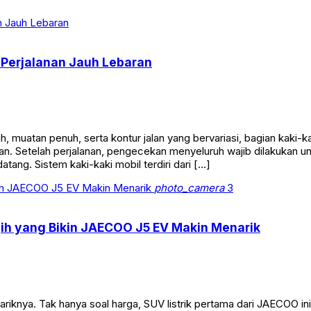
i Perjalanan Jauh Lebaran
uh, muatan penuh, serta kontur jalan yang bervariasi, bagian kak
. Setelah perjalanan, pengecekan menyeluruh wajib dilakukan u
g. Sistem kaki-kaki mobil terdiri dari […]
photo_camera
3
gih yang Bikin JAECOO J5 EV Makin Menarik
iknya. Tak hanya soal harga, SUV listrik pertama dari JAECOO in