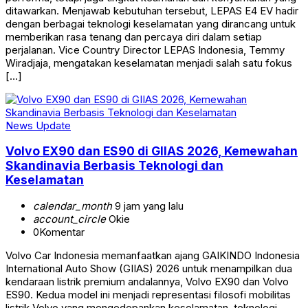
ditawarkan. Menjawab kebutuhan tersebut, LEPAS E4 EV hadir
dengan berbagai teknologi keselamatan yang dirancang untuk
memberikan rasa tenang dan percaya diri dalam setiap
perjalanan. Vice Country Director LEPAS Indonesia, Temmy
Wiradjaja, mengatakan keselamatan menjadi salah satu fokus
[…]
News Update
Volvo EX90 dan ES90 di GIIAS 2026, Kemewahan
Skandinavia Berbasis Teknologi dan
Keselamatan
calendar_month
9 jam yang lalu
account_circle
Okie
0
Komentar
Volvo Car Indonesia memanfaatkan ajang GAIKINDO Indonesia
International Auto Show (GIIAS) 2026 untuk menampilkan dua
kendaraan listrik premium andalannya, Volvo EX90 dan Volvo
ES90. Kedua model ini menjadi representasi filosofi mobilitas
listrik Volvo yang mengedepankan keselamatan, teknologi