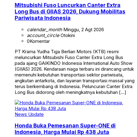
Mitsubishi Fuso Luncurkan Canter Extra
Long Bus di GIIAS 2026, Dukung Mobilitas
Pariwisata Indonesia
calendar_month
Minggu, 2 Agt 2026
account_circle
Otokini
0
Komentar
PT Krama Yudha Tiga Berlian Motors (KTB) resmi
meluncurkan Mitsubishi Fuso Canter Extra Long Bus
pada ajang GAIKINDO Indonesia International Auto Show
(GIIAS) 2026. Kendaraan niaga terbaru ini dirancang untuk
memenuhi kebutuhan transportasi sektor pariwisata,
angkutan antarkota, dan layanan transportasi massal yang
terus berkembang di Indonesia. Peluncuran Canter Extra
Long Bus didorong oleh meningkatnya kebutuhan […]
News Update
Honda Buka Pemesanan Super-ONE di
Indonesia, Harga Mulai Rp 438 Juta