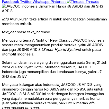
Facebook
Twitter
Whatsapp
Pinterest
Threads
info
Atur ukuran teks artikel ini untuk mendapatkan pengalaman
membaca terbaik.
text_decrease
text_increase
Mengusung tema A Night of New Classic, JAECOO Indonesia
secara resmi mengumumkan produk mereka, yaitu J8 ARDIS
dan juga J8 SHS ARDIS (
Super Hybrid System
) untuk pasar
otomotif Indonesia.
Selain itu, dalam acara yang diselenggarakan pada Senin, 21 Juli
2024 di Park Hyatt Hotel, Menteng tersebut, JAECOO
Indonesia juga menampilkan dua kendaraan lainnya, yakni J7
SHS dan J5 EV.
Menyasar kalangan atas Indonesia, JAECOO J8 ARDIS yang
dibanderol dengan harga Rp 689,9 juta dan Rp 850 juta untuk
JAECOO J8 SHS ARDIS ini hadir dengan beragam keunggulan
yang dapat memudahkan para penggunanya melibas kontur
jalan yang nantinya mereka temui, baik untuk medan
off-
road
maupun
on-road.