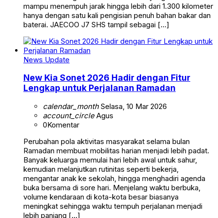
mampu menempuh jarak hingga lebih dari 1.300 kilometer
hanya dengan satu kali pengisian penuh bahan bakar dan
baterai. JAECOO J7 SHS tampil sebagai […]
News Update
New Kia Sonet 2026 Hadir dengan Fitur
Lengkap untuk Perjalanan Ramadan
calendar_month
Selasa, 10 Mar 2026
account_circle
Agus
0
Komentar
Perubahan pola aktivitas masyarakat selama bulan
Ramadan membuat mobilitas harian menjadi lebih padat.
Banyak keluarga memulai hari lebih awal untuk sahur,
kemudian melanjutkan rutinitas seperti bekerja,
mengantar anak ke sekolah, hingga menghadiri agenda
buka bersama di sore hari. Menjelang waktu berbuka,
volume kendaraan di kota-kota besar biasanya
meningkat sehingga waktu tempuh perjalanan menjadi
lebih panjang […]