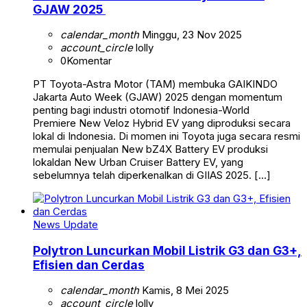
GJAW 2025
calendar_month
Minggu, 23 Nov 2025
account_circle
lolly
0
Komentar
PT Toyota-Astra Motor (TAM) membuka GAIKINDO
Jakarta Auto Week (GJAW) 2025 dengan momentum
penting bagi industri otomotif Indonesia-World
Premiere New Veloz Hybrid EV yang diproduksi secara
lokal di Indonesia. Di momen ini Toyota juga secara resmi
memulai penjualan New bZ4X Battery EV produksi
lokaldan New Urban Cruiser Battery EV, yang
sebelumnya telah diperkenalkan di GIIAS 2025. […]
News Update
Polytron Luncurkan Mobil Listrik G3 dan G3+,
Efisien dan Cerdas
calendar_month
Kamis, 8 Mei 2025
account_circle
lolly