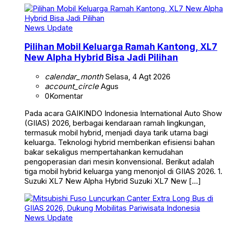
News Update
Pilihan Mobil Keluarga Ramah Kantong, XL7
New Alpha Hybrid Bisa Jadi Pilihan
calendar_month
Selasa, 4 Agt 2026
account_circle
Agus
0
Komentar
Pada acara GAIKINDO Indonesia International Auto Show
(GIIAS) 2026, berbagai kendaraan ramah lingkungan,
termasuk mobil hybrid, menjadi daya tarik utama bagi
keluarga. Teknologi hybrid memberikan efisiensi bahan
bakar sekaligus mempertahankan kemudahan
pengoperasian dari mesin konvensional. Berikut adalah
tiga mobil hybrid keluarga yang menonjol di GIIAS 2026. 1.
Suzuki XL7 New Alpha Hybrid Suzuki XL7 New […]
News Update