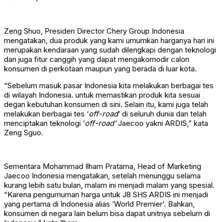
Zeng Shuo, Presiden Director Chery Group Indonesia
mengatakan, dua produk yang kami umumkan harganya hari ini
merupakan kendaraan yang sudah dilengkapi dengan teknologi
dan juga fitur canggih yang dapat mengakomodir calon
konsumen di perkotaan maupun yang berada di luar kota.
“Sebelum masuk pasar Indonesia kita melakukan berbagai tes
di wilayah Indonesia. untuk memastikan produk kita sesuai
degan kebutuhan konsumen di sini. Selain itu, kami juga telah
melakukan berbagai tes ‘
off-road
‘ di seluruh dunia dan telah
menciptakan teknologi ‘
off-road’
Jaecoo yakni ARDIS,” kata
Zeng Sguo.
Sementara Mohammad Ilham Pratama, Head of Marketing
Jaecoo Indonesia mengatakan, setelah menunggu selama
kurang lebih satu bulan, malam ini menjadi malam yang spesial.
“Karena pengumuman harga untuk J8 SHS ARDIS ini menjadi
yang pertama di Indonesia alias ‘World Premier’. Bahkan,
konsumen di negara lain belum bisa dapat unitnya sebelum di