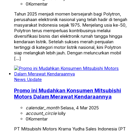
0
Komentar
Tahun 2025 menjadi momen bersejarah bagi Polytron,
perusahaan elektronik nasional yang telah hadir di tengah
masyarakat Indonesia sejak 1975. Menjelang usia ke-50,
Polytron terus memperluas kontribusinya melalui
diversifikasi bisnis dari elektronik rumah tangga hingga
kendaraan listrik. Setelah sukses meraih penjualan
tertinggi di kategori motor listrik nasional, kini Polytron
siap melangkah lebih jauh. Dengan meluncurkan mobil
[…]
News Update
Promo ini Mudahkan Konsumen Mitsubishi
Motors Dalam Merawat Kendaraannya
calendar_month
Selasa, 4 Mar 2025
account_circle
lolly
0
Komentar
PT Mitsubishi Motors Krama Yudha Sales Indonesia (PT