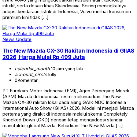
intuitif, serta desain khas Skandinavia. Seiring meningkatnya
adopsi kendaraan listrik di Indonesia, Volvo melihat konsumen
premium kini tidak […]
News Update
The New Mazda CX-30 Rakitan Indonesia di GIIAS
2026, Harga Mulai Rp 499 Juta
calendar_month
10 jam yang lalu
account_circle
lolly
0
Komentar
PT Eurokars Motor Indonesia (EMI), Agen Pemegang Merek
(APM) Mazda di Indonesia, resmi meluncurkan The New
Mazda CX-30 rakitan lokal pada ajang GAIKINDO Indonesia
International Auto Show (GIIAS) 2026. Model ini menjadi Mazda
pertama yang dirakit di Indonesia melalui skema Completely
Knocked Down (CKD) dengan tetap mengadopsi standar
manufaktur global Mazda. Kehadiran The New Mazda […]