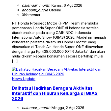
calendar_month
Kamis, 6 Agt 2026
account_circle
Otokini
0
Komentar
PT Honda Prospect Motor (HPM) resmi membuka
pemesanan Honda Super-ONE di Indonesia setelah
diperkenalkan pada ajang GAIKINDO Indonesia
International Auto Show (GIIAS) 2026. Model ini menjadi
kendaraan pertama dalam lini Honda Electric yang
dipasarkan di Tanah Air. Honda Super-ONE ditawarkan
dengan harga Rp 438.000.000 (OTR Jakarta) dan akan
mulai dikirim kepada konsumen secara bertahap mulai
[…]
News Update
Daihatsu Hadirkan Beragam Aktivitas
Interaktif dan Hiburan Keluarga di GIIAS
2026
calendar_month
Minggu, 2 Agt 2026