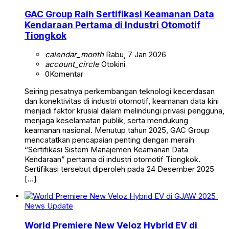
GAC Group Raih Sertifikasi Keamanan Data
Kendaraan Pertama di Industri Otomotif
Tiongkok
calendar_month
Rabu, 7 Jan 2026
account_circle
Otokini
0
Komentar
Seiring pesatnya perkembangan teknologi kecerdasan
dan konektivitas di industri otomotif, keamanan data kini
menjadi faktor krusial dalam melindungi privasi pengguna,
menjaga keselamatan publik, serta mendukung
keamanan nasional. Menutup tahun 2025, GAC Group
mencatatkan pencapaian penting dengan meraih
“Sertifikasi Sistem Manajemen Keamanan Data
Kendaraan” pertama di industri otomotif Tiongkok.
Sertifikasi tersebut diperoleh pada 24 Desember 2025
[…]
News Update
World Premiere New Veloz Hybrid EV di