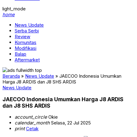
light_mode
home
News Update
Serba Serbi
Review
Komunitas
Modifikasi
Balap
Aftermarket
Beranda
»
News Update
»
JAECOO Indonesia Umumkan
Harga J8 ARDIS dan J8 SHS ARDIS
News Update
JAECOO Indonesia Umumkan Harga J8 ARDIS
dan J8 SHS ARDIS
account_circle
Okie
calendar_month
Selasa, 22 Jul 2025
print
Cetak