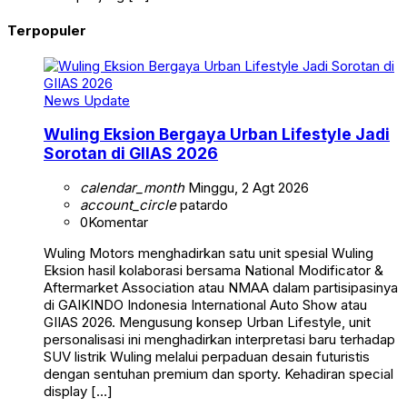
Terpopuler
News Update
Wuling Eksion Bergaya Urban Lifestyle Jadi
Sorotan di GIIAS 2026
calendar_month
Minggu, 2 Agt 2026
account_circle
patardo
0
Komentar
Wuling Motors menghadirkan satu unit spesial Wuling
Eksion hasil kolaborasi bersama National Modificator &
Aftermarket Association atau NMAA dalam partisipasinya
di GAIKINDO Indonesia International Auto Show atau
GIIAS 2026. Mengusung konsep Urban Lifestyle, unit
personalisasi ini menghadirkan interpretasi baru terhadap
SUV listrik Wuling melalui perpaduan desain futuristis
dengan sentuhan premium dan sporty. Kehadiran special
display […]