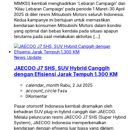
MMKSI) kembali menghadirkan ‘Lebaran Campaign’ dan
‘Kilau Lebaran Campaign’ pada periode 1 Maret-30 April
2025 di diler resmi Mitsubishi Motors seluruh Indonesia.
Kedua kampanye ini bertujuan untuk memastikan
kendaraan konsumen Mitsubishi Motors dalam kondisi
yang optimal dan bebas kendala pada situasi apapun
terutama pada saat melakukan aktivitas […]
News Update
JAECOO J7 SHS, SUV Hybrid Canggih
dengan Efisiensi Jarak Tempuh 1.300 KM
calendar_month
Rabu, 2 Jul 2025
account_circle
Faza
0
Komentar
Pasar otomotif Indonesia kembali diramaikan oleh
kehadiran SUV plug-in hybrid canggih dari JAECOO.
Melalui peluncuran resmi JAECOO J7 SHS (Super Hybrid
System), JAECOO Indonesia memperkenalkan
kendaraan dengan efisiensi luar biasa yang diklaim