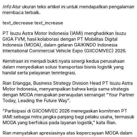
info
Atur ukuran teks artikel ini untuk mendapatkan pengalaman
membaca terbaik.
text_decrease
text_increase
PT Isuzu Astra Motor Indonesia (IAMI) menghadirkan Isuzu
GIGA FVM, hasil kolaborasi dengan PT Mobilitas Digital
Indonesia (MODA), dalam gelaran GAIKINDO Indonesia
International Commercial Vehicle Expo (GIICOMVEC) 2026.
Kemitraan ini menjadi bukti nyata sinergi kedua perusahaan
dalam menyediakan solusi transportasi bisnis logistik yang
handal serta pelayanan terintegrasi.
Rian Erlangga, Business Strategy Division Head PT Isuzu Astra
Motor Indonesia, menyampaikan bahwa kerja sama strategis
dengan MODA merupakan perwujudan semangat “Your Partner
Today, Leading the Future Way”.
“Partisipasi di GIICOMVEC 2026 menegaskan komitmen PT
IAMI sebagai mitra jangka panjang bagi pelaku usaha, termasuk
MODA yang berfokus pada layanan logistik,” kata Rian.
Rian menyatakan apresiasinya atas kepercayaan MODA dalam