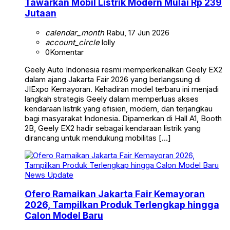
Tawarkan Mobil Listrik Modern Mulai Rp 239
Jutaan
calendar_month
Rabu, 17 Jun 2026
account_circle
lolly
0
Komentar
Geely Auto Indonesia resmi memperkenalkan Geely EX2
dalam ajang Jakarta Fair 2026 yang berlangsung di
JIExpo Kemayoran. Kehadiran model terbaru ini menjadi
langkah strategis Geely dalam memperluas akses
kendaraan listrik yang efisien, modern, dan terjangkau
bagi masyarakat Indonesia. Dipamerkan di Hall A1, Booth
2B, Geely EX2 hadir sebagai kendaraan listrik yang
dirancang untuk mendukung mobilitas […]
News Update
Ofero Ramaikan Jakarta Fair Kemayoran
2026, Tampilkan Produk Terlengkap hingga
Calon Model Baru