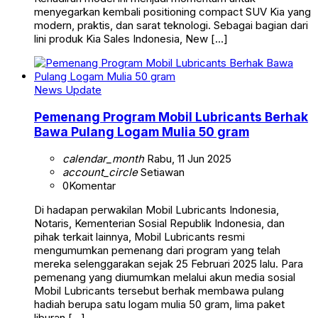
menyegarkan kembali positioning compact SUV Kia yang
modern, praktis, dan sarat teknologi. Sebagai bagian dari
lini produk Kia Sales Indonesia, New […]
News Update
Pemenang Program Mobil Lubricants Berhak
Bawa Pulang Logam Mulia 50 gram
calendar_month
Rabu, 11 Jun 2025
account_circle
Setiawan
0
Komentar
Di hadapan perwakilan Mobil Lubricants Indonesia,
Notaris, Kementerian Sosial Republik Indonesia, dan
pihak terkait lainnya, Mobil Lubricants resmi
mengumumkan pemenang dari program yang telah
mereka selenggarakan sejak 25 Februari 2025 lalu. Para
pemenang yang diumumkan melalui akun media sosial
Mobil Lubricants tersebut berhak membawa pulang
hadiah berupa satu logam mulia 50 gram, lima paket
liburan […]