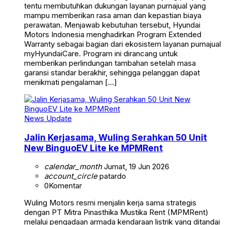
tentu membutuhkan dukungan layanan purnajual yang
mampu memberikan rasa aman dan kepastian biaya
perawatan. Menjawab kebutuhan tersebut, Hyundai
Motors Indonesia menghadirkan Program Extended
Warranty sebagai bagian dari ekosistem layanan purnajual
myHyundaiCare. Program ini dirancang untuk
memberikan perlindungan tambahan setelah masa
garansi standar berakhir, sehingga pelanggan dapat
menikmati pengalaman […]
News Update
Jalin Kerjasama, Wuling Serahkan 50 Unit
New BinguoEV Lite ke MPMRent
calendar_month
Jumat, 19 Jun 2026
account_circle
patardo
0
Komentar
Wuling Motors resmi menjalin kerja sama strategis
dengan PT Mitra Pinasthika Mustika Rent (MPMRent)
melalui pengadaan armada kendaraan listrik yang ditandai