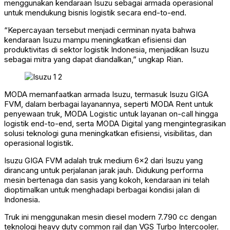
menggunakan kendaraan Isuzu sebagai armada operasional
untuk mendukung bisnis logistik secara end-to-end.
“Kepercayaan tersebut menjadi cerminan nyata bahwa
kendaraan Isuzu mampu meningkatkan efisiensi dan
produktivitas di sektor logistik Indonesia, menjadikan Isuzu
sebagai mitra yang dapat diandalkan,” ungkap Rian.
MODA memanfaatkan armada Isuzu, termasuk Isuzu GIGA
FVM, dalam berbagai layanannya, seperti MODA Rent untuk
penyewaan truk, MODA Logistic untuk layanan on-call hingga
logistik end-to-end, serta MODA Digital yang mengintegrasikan
solusi teknologi guna meningkatkan efisiensi, visibilitas, dan
operasional logistik.
Isuzu GIGA FVM adalah truk medium 6×2 dari Isuzu yang
dirancang untuk perjalanan jarak jauh. Didukung performa
mesin bertenaga dan sasis yang kokoh, kendaraan ini telah
dioptimalkan untuk menghadapi berbagai kondisi jalan di
Indonesia.
Truk ini menggunakan mesin diesel modern 7.790 cc dengan
teknologi heavy duty common rail dan VGS Turbo Intercooler.