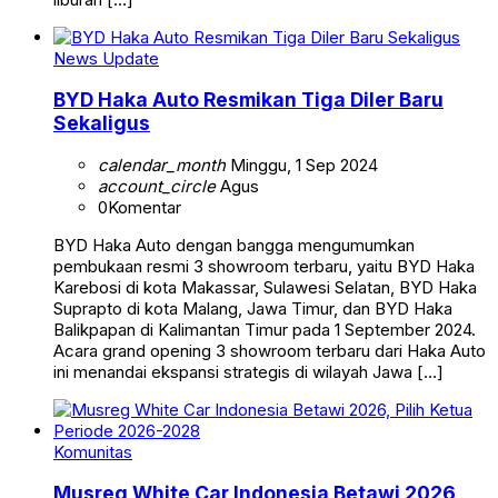
News Update
BYD Haka Auto Resmikan Tiga Diler Baru
Sekaligus
calendar_month
Minggu, 1 Sep 2024
account_circle
Agus
0
Komentar
BYD Haka Auto dengan bangga mengumumkan
pembukaan resmi 3 showroom terbaru, yaitu BYD Haka
Karebosi di kota Makassar, Sulawesi Selatan, BYD Haka
Suprapto di kota Malang, Jawa Timur, dan BYD Haka
Balikpapan di Kalimantan Timur pada 1 September 2024.
Acara grand opening 3 showroom terbaru dari Haka Auto
ini menandai ekspansi strategis di wilayah Jawa […]
Komunitas
Musreg White Car Indonesia Betawi 2026,