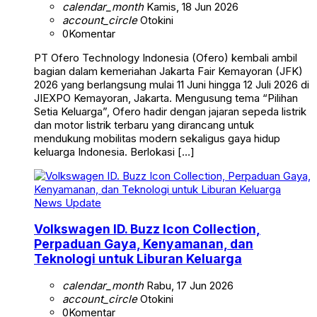
calendar_month
Kamis, 18 Jun 2026
account_circle
Otokini
0
Komentar
PT Ofero Technology Indonesia (Ofero) kembali ambil
bagian dalam kemeriahan Jakarta Fair Kemayoran (JFK)
2026 yang berlangsung mulai 11 Juni hingga 12 Juli 2026 di
JIEXPO Kemayoran, Jakarta. Mengusung tema “Pilihan
Setia Keluarga”, Ofero hadir dengan jajaran sepeda listrik
dan motor listrik terbaru yang dirancang untuk
mendukung mobilitas modern sekaligus gaya hidup
keluarga Indonesia. Berlokasi […]
News Update
Volkswagen ID. Buzz Icon Collection,
Perpaduan Gaya, Kenyamanan, dan
Teknologi untuk Liburan Keluarga
calendar_month
Rabu, 17 Jun 2026
account_circle
Otokini
0
Komentar