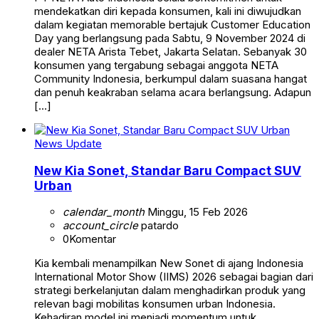
mendekatkan diri kepada konsumen, kali ini diwujudkan
dalam kegiatan memorable bertajuk Customer Education
Day yang berlangsung pada Sabtu, 9 November 2024 di
dealer NETA Arista Tebet, Jakarta Selatan. Sebanyak 30
konsumen yang tergabung sebagai anggota NETA
Community Indonesia, berkumpul dalam suasana hangat
dan penuh keakraban selama acara berlangsung. Adapun
[…]
News Update
New Kia Sonet, Standar Baru Compact SUV
Urban
calendar_month
Minggu, 15 Feb 2026
account_circle
patardo
0
Komentar
Kia kembali menampilkan New Sonet di ajang Indonesia
International Motor Show (IIMS) 2026 sebagai bagian dari
strategi berkelanjutan dalam menghadirkan produk yang
relevan bagi mobilitas konsumen urban Indonesia.
Kehadiran model ini menjadi momentum untuk