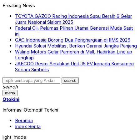
Breaking News
TOYOTA GAZOO Racing Indonesia Sapu Bersih 6 Gelar
Juara Nasional Slalom 2025
Federal Oil, Pelumas Pilihan Utama Generasi Muda Saat
ini
GAC Indonesia Borong Dua Penghargaan di IIMS 2026
Hyundai Solusi Mobilitas, Berikan Garansi Jangka Panjang
Wuling Motors Gelar Pameran di Mall, Hadirkan Line up
Lengkap
JAECOO Resmi Serahkan Unit J5 EV kepada Konsumen
Secara Simbolis
search
search
menu
Otokini
Informasi Otomotif Terkini
Beranda
Index Berita
light_mode