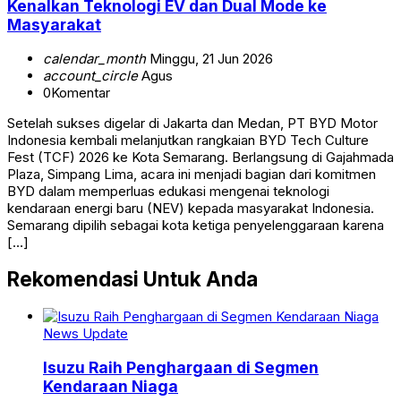
Kenalkan Teknologi EV dan Dual Mode ke
Masyarakat
calendar_month
Minggu, 21 Jun 2026
account_circle
Agus
0
Komentar
Setelah sukses digelar di Jakarta dan Medan, PT BYD Motor
Indonesia kembali melanjutkan rangkaian BYD Tech Culture
Fest (TCF) 2026 ke Kota Semarang. Berlangsung di Gajahmada
Plaza, Simpang Lima, acara ini menjadi bagian dari komitmen
BYD dalam memperluas edukasi mengenai teknologi
kendaraan energi baru (NEV) kepada masyarakat Indonesia.
Semarang dipilih sebagai kota ketiga penyelenggaraan karena
[…]
Rekomendasi Untuk Anda
News Update
Isuzu Raih Penghargaan di Segmen
Kendaraan Niaga