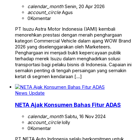
calendar_month
Senin, 20 Apr 2026
account_circle
Agus
0
Komentar
PT Isuzu Astra Motor Indonesia (IAMI) kembali
menorehkan prestasi dengan meraih penghargaan
kategori Commercial Vehicle dalam ajang WOW Brand
2026 yang diselenggarakan oleh Marketeers.
Penghargaan ini menjadi bukti kepercayaan publik
terhadap merek Isuzu dalam menghadirkan solusi
transportasi bagi pelaku bisnis di Indonesia. Capaian ini
semakin penting di tengah persaingan yang semakin
ketat di segmen kendaraan […]
News Update
NETA Ajak Konsumen Bahas Fitur ADAS
calendar_month
Sabtu, 16 Nov 2024
account_circle
lolly
0
Komentar
PT NETA Auto Indonesia selalu berkomitmen untuk