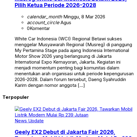
Pilih Ketua Periode 2026-2028
calendar_month
Minggu, 8 Mar 2026
account_circle
Agus
0
Komentar
White Car Indonesia (WCI) Regional Betawi sukses
menggelar Musyawarah Regional (Musreg) di panggung
My Pertamina Stage pada ajang Indonesia International
Motor Show 2026 yang berlangsung di Jakarta
International Expo Kemayoran, Jakarta. Kegiatan ini
menjadi momentum penting bagi komunitas dalam
menentukan arah organisasi untuk periode kepengurusan
2026-2028. Dalam forum tersebut, Daeng Syahruddin
Karim dengan nomor anggota […]
Terpopuler
News Update
Geely EX2 Debut di Jakarta Fair 2026,