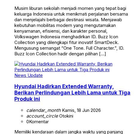
Musim liburan sekolah menjadi momen yang tepat bagi
keluarga Indonesia untuk menikmati perjalanan bersama
dan menjelajahi berbagai destinasi wisata. Menjawab
kebutuhan mobilitas modern yang mengutamakan
kenyamanan, efisiensi, dan karakter personal,
Volkswagen Indonesia menghadirkan ID. Buzz Icon
Collection yang dilengkapi fitur inovatif SmartDeck.
Mengusung semangat “One Tone. Full Character.”, ID.
Buzz Icon Collection hadir dengan pilihan […]
News Update
Hyundai Hadirkan Extended Warranty,
Berikan Perlindungan Lebih Lama untuk Tiga
Produk ini
calendar_month
Kamis, 18 Jun 2026
account_circle
Otokini
0
Komentar
Memiliki kendaraan dalam jangka waktu yang panjang