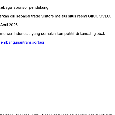
 sebagai sponsor pendukung.
kan diri sebagai trade visitors melalui situs resmi GIICOMVEC.
April 2026.
ersial Indonesia yang semakin kompetitif di kancah global.
pembangunan
transportasi