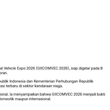
al Vehicle Expo 2026 (GIICOMVEC 2026), siap digelar pada 8
oran.
ublik Indonesia dan Kementerian Perhubungan Republik
vasi terbaru di sektor kendaraan niaga.
asional. Ia menyampaikan bahwa GIICOMVEC 2026 menjadi bukti
domestik maupun internasional.