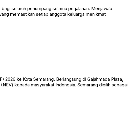
an bagi seluruh penumpang selama perjalanan. Menjawab
yang memastikan setiap anggota keluarga menikmati
CF) 2026 ke Kota Semarang. Berlangsung di Gajahmada Plaza,
 (NEV) kepada masyarakat Indonesia. Semarang dipilih sebagai