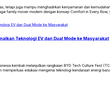
ang luas, tetapi juga mampu menghadirkan kenyamanan dan kemudah
agai family mover modern dengan konsep Comfort in Every Row, 
enalkan Teknologi EV dan Dual Mode ke Masyarakat
donesia kembali melanjutkan rangkaian BYD Tech Culture Fest (T
am memperluas edukasi mengenai teknologi kendaraan energi baru