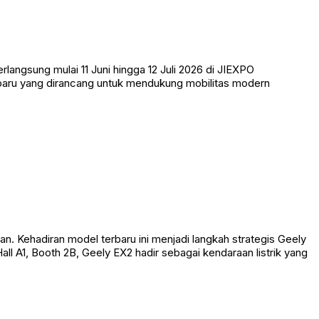
angsung mulai 11 Juni hingga 12 Juli 2026 di JIEXPO
terbaru yang dirancang untuk mendukung mobilitas modern
. Kehadiran model terbaru ini menjadi langkah strategis Geely
ll A1, Booth 2B, Geely EX2 hadir sebagai kendaraan listrik yang