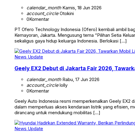
calendar_month
Kamis, 18 Jun 2026
account_circle
Otokini
0
Komentar
PT Ofero Technology Indonesia (Ofero) kembali ambil bagi
Kemayoran, Jakarta. Mengusung tema “Pilihan Setia Keluarg
sekaligus gaya hidup keluarga Indonesia. Berlokasi […]
News Update
Geely EX2 Debut di Jakarta Fair 2026, Tawark
calendar_month
Rabu, 17 Jun 2026
account_circle
lolly
0
Komentar
Geely Auto Indonesia resmi memperkenalkan Geely EX2 dala
dalam memperluas akses kendaraan listrik yang efisien, mo
dirancang untuk mendukung mobilitas […]
News Update