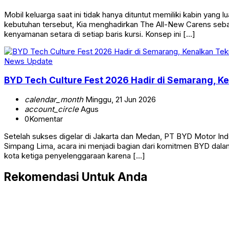
Mobil keluarga saat ini tidak hanya dituntut memiliki kabin y
kebutuhan tersebut, Kia menghadirkan The All-New Carens seb
kenyamanan setara di setiap baris kursi. Konsep ini […]
News Update
BYD Tech Culture Fest 2026 Hadir di Semarang, K
calendar_month
Minggu, 21 Jun 2026
account_circle
Agus
0
Komentar
Setelah sukses digelar di Jakarta dan Medan, PT BYD Motor In
Simpang Lima, acara ini menjadi bagian dari komitmen BYD dal
kota ketiga penyelenggaraan karena […]
Rekomendasi Untuk Anda