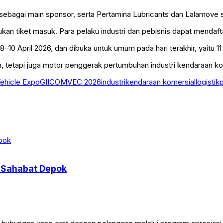
ebagai main sponsor, serta Pertamina Lubricants dan Lalamove
 tiket masuk. Para pelaku industri dan pebisnis dapat mendaftar
10 April 2026, dan dibuka untuk umum pada hari terakhir, yaitu 11 
tetapi juga motor penggerak pertumbuhan industri kendaraan kom
ehicle Expo
GIICOMVEC 2026
industri
kendaraan komersial
logistik
l Sahabat Depok