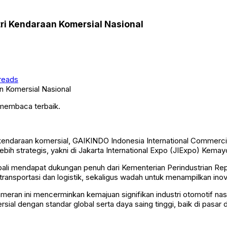
i Kendaraan Komersial Nasional
reads
 membaca terbaik.
kendaraan komersial, GAIKINDO Indonesia International Commerci
 lebih strategis, yakni di Jakarta International Expo (JIExpo) Kemay
li mendapat dukungan penuh dari Kementerian Perindustrian Rep
i transportasi dan logistik, sekaligus wadah untuk menampilkan ino
eran ini mencerminkan kemajuan signifikan industri otomotif n
al dengan standar global serta daya saing tinggi, baik di pasar 