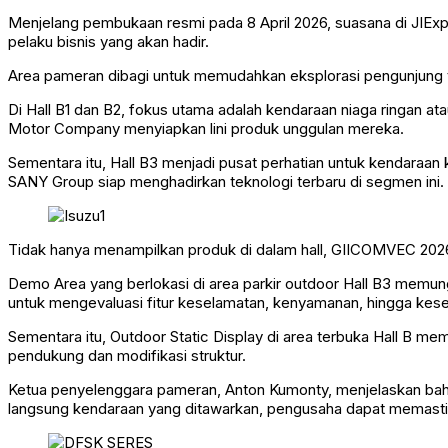
Menjelang pembukaan resmi pada 8 April 2026, suasana di JIEx
pelaku bisnis yang akan hadir.
Area pameran dibagi untuk memudahkan eksplorasi pengunjung t
Di Hall B1 dan B2, fokus utama adalah kendaraan niaga ringan at
Motor Company menyiapkan lini produk unggulan mereka.
Sementara itu, Hall B3 menjadi pusat perhatian untuk kendaraan 
SANY Group siap menghadirkan teknologi terbaru di segmen ini.
Tidak hanya menampilkan produk di dalam hall, GIICOMVEC 2026 
Demo Area yang berlokasi di area parkir outdoor Hall B3 memu
untuk mengevaluasi fitur keselamatan, kenyamanan, hingga kes
Sementara itu, Outdoor Static Display di area terbuka Hall B me
pendukung dan modifikasi struktur.
Ketua penyelenggara pameran, Anton Kumonty, menjelaskan bahw
langsung kendaraan yang ditawarkan, pengusaha dapat memasti