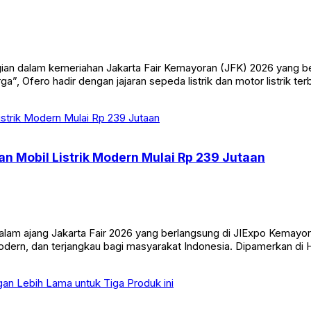
an dalam kemeriahan Jakarta Fair Kemayoran (JFK) 2026 yang berl
a”, Ofero hadir dengan jajaran sepeda listrik dan motor listrik 
an Mobil Listrik Modern Mulai Rp 239 Jutaan
m ajang Jakarta Fair 2026 yang berlangsung di JIExpo Kemayoran
dern, dan terjangkau bagi masyarakat Indonesia. Dipamerkan di Ha