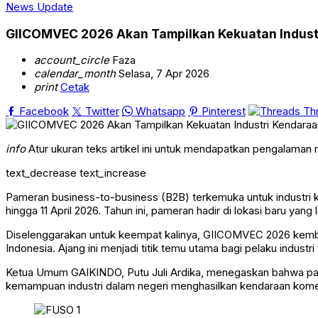
News Update
GIICOMVEC 2026 Akan Tampilkan Kekuatan Industr
account_circle
Faza
calendar_month
Selasa, 7 Apr 2026
print
Cetak
Facebook
Twitter
Whatsapp
Pinterest
Th
info
Atur ukuran teks artikel ini untuk mendapatkan pengalaman
text_decrease
text_increase
Pameran business-to-business (B2B) terkemuka untuk industri 
hingga 11 April 2026. Tahun ini, pameran hadir di lokasi baru yang
Diselenggarakan untuk keempat kalinya, GIICOMVEC 2026 kemba
Indonesia. Ajang ini menjadi titik temu utama bagi pelaku industr
Ketua Umum GAIKINDO, Putu Juli Ardika, menegaskan bahwa pam
kemampuan industri dalam negeri menghasilkan kendaraan komersi