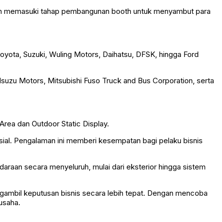
telah memasuki tahap pembangunan booth untuk menyambut para
Toyota, Suzuki, Wuling Motors, Daihatsu, DFSK, hingga Ford
 Isuzu Motors, Mitsubishi Fuso Truck and Bus Corporation, serta
rea dan Outdoor Static Display.
ial. Pengalaman ini memberi kesempatan bagi pelaku bisnis
daraan secara menyeluruh, mulai dari eksterior hingga sistem
gambil keputusan bisnis secara lebih tepat. Dengan mencoba
usaha.