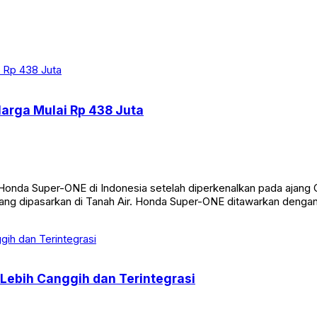
arga Mulai Rp 438 Juta
a Super-ONE di Indonesia setelah diperkenalkan pada ajang GA
 yang dipasarkan di Tanah Air. Honda Super-ONE ditawarkan denga
 Lebih Canggih dan Terintegrasi