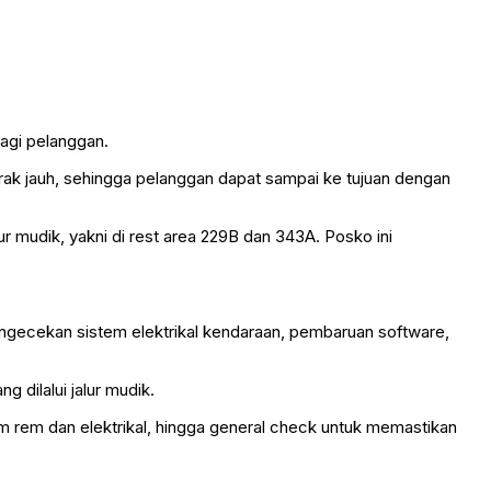
agi pelanggan.
rak jauh, sehingga pelanggan dapat sampai ke tujuan dengan
 mudik, yakni di rest area 229B dan 343A. Posko ini
engecekan sistem elektrikal kendaraan, pembaruan software,
 dilalui jalur mudik.
 rem dan elektrikal, hingga general check untuk memastikan