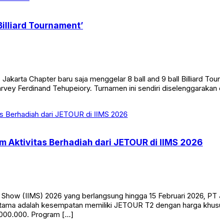
Billiard Tournament’
arta Chapter baru saja menggelar 8 ball and 9 ball Billiard To
ey Ferdinand Tehupeiory. Turnamen ini sendiri diselenggarakan d
 Aktivitas Berhadiah dari JETOUR di IIMS 2026
tor Show (IIMS) 2026 yang berlangsung hingga 15 Februari 2026,
utama adalah kesempatan memiliki JETOUR T2 dengan harga khusu
000.000. Program […]