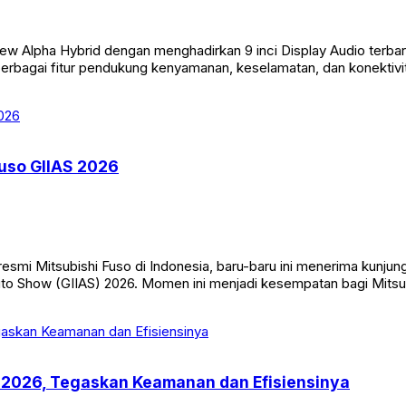
Alpha Hybrid dengan menghadirkan 9 inci Display Audio terbaru y
 berbagai fitur pendukung kenyamanan, keselamatan, dan konektivit
Fuso GIIAS 2026
resmi Mitsubishi Fuso di Indonesia, baru-baru ini menerima kunju
uto Show (GIIAS) 2026. Momen ini menjadi kesempatan bagi Mitsu
S 2026, Tegaskan Keamanan dan Efisiensinya