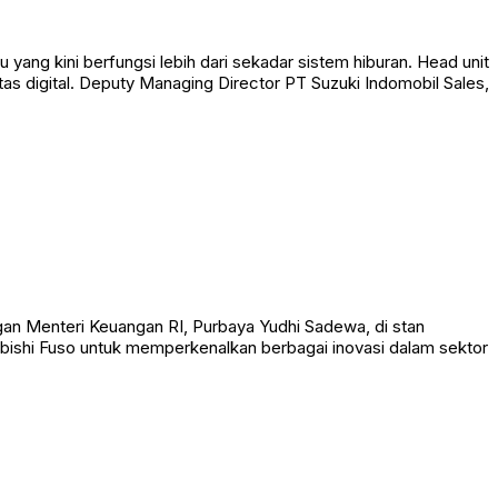
ang kini berfungsi lebih dari sekadar sistem hiburan. Head unit
as digital. Deputy Managing Director PT Suzuki Indomobil Sales,
ngan Menteri Keuangan RI, Purbaya Yudhi Sadewa, di stan
bishi Fuso untuk memperkenalkan berbagai inovasi dalam sektor