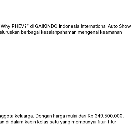
 Why PHEV?” di GAIKINDO Indonesia International Auto Show
ta meluruskan berbagai kesalahpahaman mengenai keamanan
gota keluarga. Dengan harga mulai dari Rp 349.500.000,
n di dalam kabin kelas satu yang mempunyai fitur-fitur