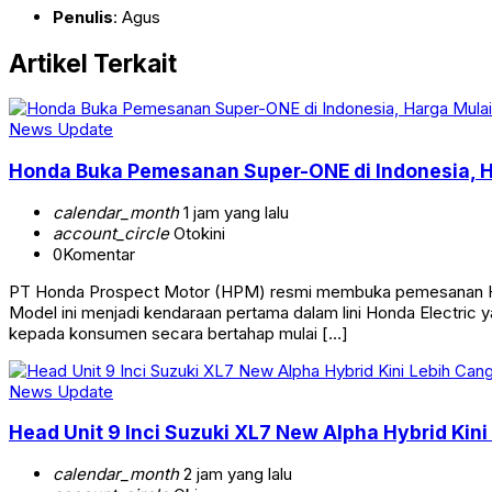
Penulis
: Agus
Artikel Terkait
News Update
Honda Buka Pemesanan Super-ONE di Indonesia, H
calendar_month
1 jam yang lalu
account_circle
Otokini
0
Komentar
PT Honda Prospect Motor (HPM) resmi membuka pemesanan Hond
Model ini menjadi kendaraan pertama dalam lini Honda Electric
kepada konsumen secara bertahap mulai […]
News Update
Head Unit 9 Inci Suzuki XL7 New Alpha Hybrid Kini
calendar_month
2 jam yang lalu