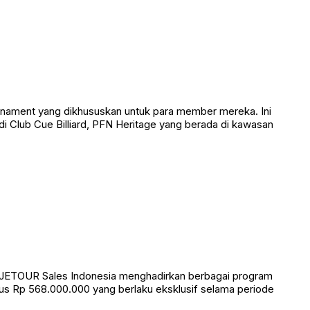
urnament yang dikhususkan untuk para member mereka. Ini
i Club Cue Billiard, PFN Heritage yang berada di kawasan
 PT JETOUR Sales Indonesia menghadirkan berbagai program
s Rp 568.000.000 yang berlaku eksklusif selama periode