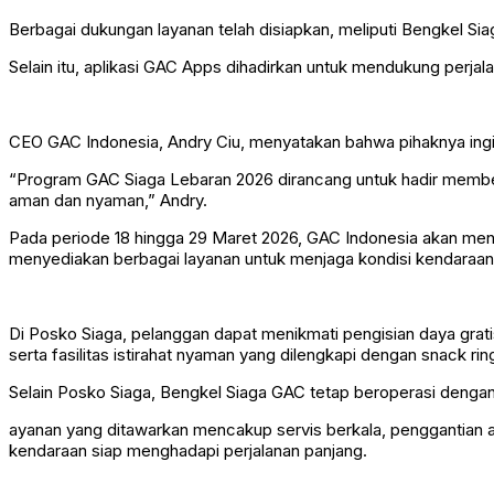
Berbagai dukungan layanan telah disiapkan, meliputi Bengkel Sia
Selain itu, aplikasi GAC Apps dihadirkan untuk mendukung perja
CEO GAC Indonesia, Andry Ciu, menyatakan bahwa pihaknya ing
“Program GAC Siaga Lebaran 2026 dirancang untuk hadir memberi
aman dan nyaman,” Andry.
Pada periode 18 hingga 29 Maret 2026, GAC Indonesia akan mengo
menyediakan berbagai layanan untuk menjaga kondisi kendaraan 
Di Posko Siaga, pelanggan dapat menikmati pengisian daya grati
serta fasilitas istirahat nyaman yang dilengkapi dengan snack rin
Selain Posko Siaga, Bengkel Siaga GAC tetap beroperasi dengan ja
ayanan yang ditawarkan mencakup servis berkala, penggantian 
kendaraan siap menghadapi perjalanan panjang.