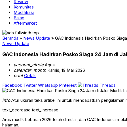
Review
Komunitas
Modifikasi
Balap
Aftermarket
Beranda
»
News Update
»
GAC Indonesia Hadirkan Posko Siaga
News Update
GAC Indonesia Hadirkan Posko Siaga 24 Jam di Ja
account_circle
Agus
calendar_month
Kamis, 19 Mar 2026
print
Cetak
Facebook
Twitter
Whatsapp
Pinterest
Threads
info
Atur ukuran teks artikel ini untuk mendapatkan pengalaman
text_decrease
text_increase
Arus mudik Lebaran 2026 telah dimulai, dan GAC Indonesia mel
halaman.