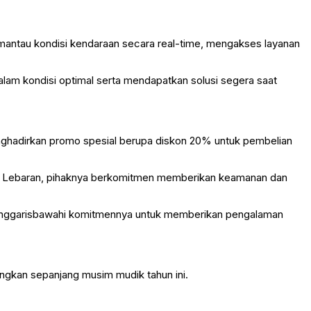
antau kondisi kendaraan secara real-time, mengakses layanan
lam kondisi optimal serta mendapatkan solusi segera saat
enghadirkan promo spesial berupa diskon 20% untuk pembelian
ga Lebaran, pihaknya berkomitmen memberikan keamanan dan
menggarisbawahi komitmennya untuk memberikan pengalaman
ngkan sepanjang musim mudik tahun ini.