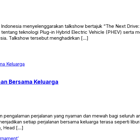
ndonesia menyelenggarakan talkshow bertajuk “The Next Drive:
t tentang teknologi Plug-in Hybrid Electric Vehicle (PHEV) ser
nesia. Talkshow tersebut menghadirkan […]
anan Bersama Keluarga
 pengalaman perjalanan yang nyaman dan mewah bagi seluruh ang
njadikan setiap perjalanan bersama keluarga terasa seperti libura
, Head […]