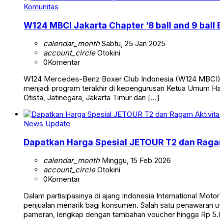
Komunitas
W124 MBCI Jakarta Chapter ‘8 ball and 9 ball 
calendar_month
Sabtu, 25 Jan 2025
account_circle
Otokini
0
Komentar
W124 Mercedes-Benz Boxer Club Indonesia (W124 MBCI) Jak
menjadi program terakhir di kepengurusan Ketua Umum Harv
Otista, Jatinegara, Jakarta Timur dan […]
News Update
Dapatkan Harga Spesial JETOUR T2 dan Ragam
calendar_month
Minggu, 15 Feb 2026
account_circle
Otokini
0
Komentar
Dalam partisipasinya di ajang Indonesia International Mo
penjualan menarik bagi konsumen. Salah satu penawaran 
pameran, lengkap dengan tambahan voucher hingga Rp 5.