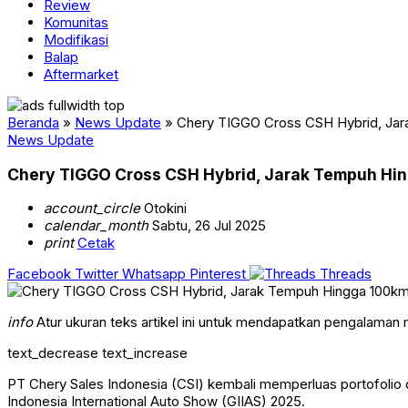
Review
Komunitas
Modifikasi
Balap
Aftermarket
Beranda
»
News Update
»
Chery TIGGO Cross CSH Hybrid, Ja
News Update
Chery TIGGO Cross CSH Hybrid, Jarak Tempuh Hi
account_circle
Otokini
calendar_month
Sabtu, 26 Jul 2025
print
Cetak
Facebook
Twitter
Whatsapp
Pinterest
Threads
info
Atur ukuran teks artikel ini untuk mendapatkan pengalaman
text_decrease
text_increase
PT Chery Sales Indonesia (CSI) kembali memperluas portofolio
Indonesia International Auto Show (GIIAS) 2025.