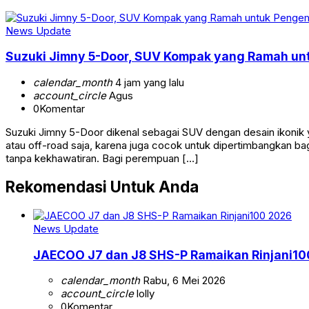
News Update
Suzuki Jimny 5-Door, SUV Kompak yang Ramah u
calendar_month
4 jam yang lalu
account_circle
Agus
0
Komentar
Suzuki Jimny 5-Door dikenal sebagai SUV dengan desain ikonik 
atau off-road saja, karena juga cocok untuk dipertimbangkan ba
tanpa kekhawatiran. Bagi perempuan […]
Rekomendasi Untuk Anda
News Update
JAECOO J7 dan J8 SHS-P Ramaikan Rinjani10
calendar_month
Rabu, 6 Mei 2026
account_circle
lolly
0
Komentar