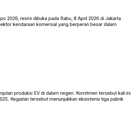
o 2026, resmi dibuka pada Rabu, 8 April 2026 di Jakarta
i sektor kendaraan komersial yang berperan besar dalam
utan produksi EV di dalam negeri. Komitmen tersebut kali ini
25. Kegiatan tersebut menunjukkan eksistensi tiga pabrik