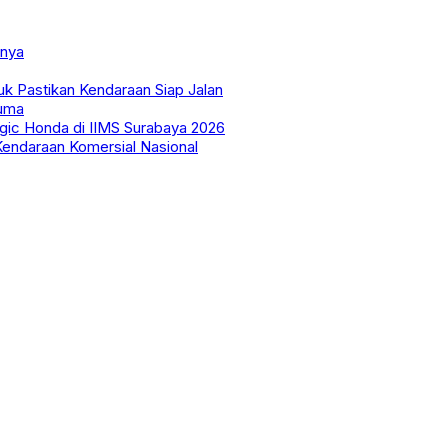
anya
uk Pastikan Kendaraan Siap Jalan
uma
ic Honda di IIMS Surabaya 2026
endaraan Komersial Nasional