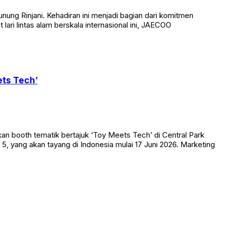
ung Rinjani. Kehadiran ini menjadi bagian dari komitmen
ri lintas alam berskala internasional ini, JAECOO
ets Tech’
an booth tematik bertajuk ‘Toy Meets Tech’ di Central Park
 5, yang akan tayang di Indonesia mulai 17 Juni 2026. Marketing