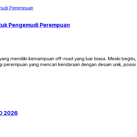
ntuk Pengemudi Perempuan
yang memiliki kemampuan off-road yang luar biasa. Meski begitu
gi perempuan yang mencari kendaraan dengan desain unik, posisi 
0 2026