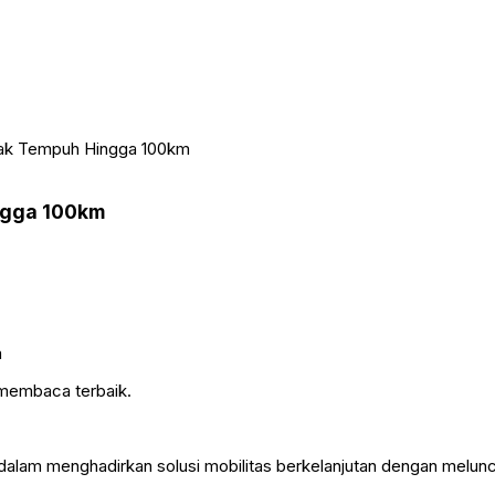
rak Tempuh Hingga 100km
ngga 100km
 membaca terbaik.
 dalam menghadirkan solusi mobilitas berkelanjutan dengan melu