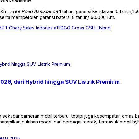
kan kendaraan.
0 Km,
Free Road Assistance
1 tahun, garansi kendaraan 6 tahun/1
serta memperoleh garansi baterai 8 tahun/160.000 Km.
5
PT Chery Sales Indonesia
TIGGO Cross CSH Hybrid
2026, dari Hybrid hingga SUV Listrik Premium
n sekadar pameran mobil terbaru, tetapi juga kesempatan emas 
nampilkan puluhan model dari berbagai merek, termasuk mobil hybr