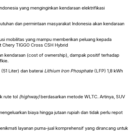
ndonesia yang menginginkan kendaraan elektrifikasi
butuhan dan permintaan masyarakat Indonesia akan kendaraan
lusi mobilitas yang mampu memberikan peluang kepada
at Chery TIGGO Cross CSH Hybrid
kan kendaraan (cost of ownership), dampak positif terhadap
fkie.
(51 Liter) dan baterai
Lithium Iron Phosphate
(LFP) 1,8 kWh
k rute tol
(highway)
berdasarkan metode WLTC. Artinya, SUV
engeluarkan biaya hingga jutaan rupiah dan tidak perlu repot
ikmati layanan purna-jual komprehensif yang dirancang untuk