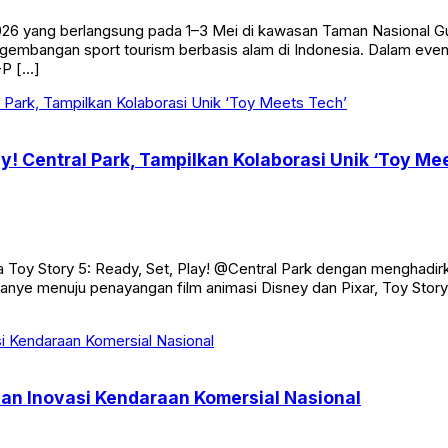
026 yang berlangsung pada 1–3 Mei di kawasan Taman Nasional Gun
bangan sport tourism berbasis alam di Indonesia. Dalam event la
-P […]
lay! Central Park, Tampilkan Kolaborasi Unik ‘Toy Me
 Toy Story 5: Ready, Set, Play! @Central Park dengan menghadirk
mpanye menuju penayangan film animasi Disney dan Pixar, Toy Story
an Inovasi Kendaraan Komersial Nasional