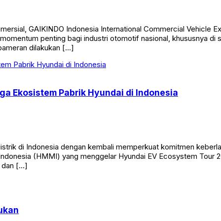
rsial, GAIKINDO Indonesia International Commercial Vehicle Exp
u momentum penting bagi industri otomotif nasional, khususnya d
pameran dilakukan […]
ga Ekosistem Pabrik Hyundai di Indonesia
istrik di Indonesia dengan kembali memperkuat komitmen keberlanj
ng Indonesia (HMMI) yang menggelar Hyundai EV Ecosystem Tour 20
 dan […]
lukan