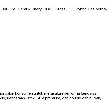
50,000 Km.. Pemilik Chery TIGGO Cross CSH Hybrid juga berhak
bagi calon konsumen untuk merasakan performa kendaraan
id, kendaraan listrik, SUV premium, dan double cabin. Nah,