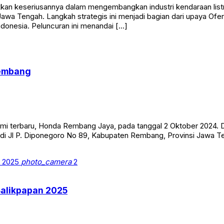
an keseriusannya dalam mengembangkan industri kendaraan listri
Jawa Tengah. Langkah strategis ini menjadi bagian dari upaya Ofer
ndonesia. Peluncuran ini menandai […]
Rembang
mi terbaru, Honda Rembang Jaya, pada tanggal 2 Oktober 2024. D
Jl P. Diponegoro No 89, Kabupaten Rembang, Provinsi Jawa Ten
photo_camera
2
Balikpapan 2025