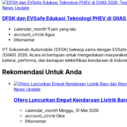
News Update
DFSK dan EVSafe Edukasi Teknologi PHEV di GIIA
calendar_month
11 jam yang lalu
account_circle
Agus
0
Komentar
PT Sokonindo Automobile (DFSK) bekerja sama dengan EVSafe I
(GIIAS) 2026. Acara ini bertujuan untuk mengedukasi masyaraka
baterai, performa, dan kesiapan elektrifikasi kendaraan di Indo
Rekomendasi Untuk Anda
News Update
Ofero Luncurkan Empat Kendaraan Listrik Bar
calendar_month
Minggu, 31 Mei 2026
account_circle
Okie
0
Komentar