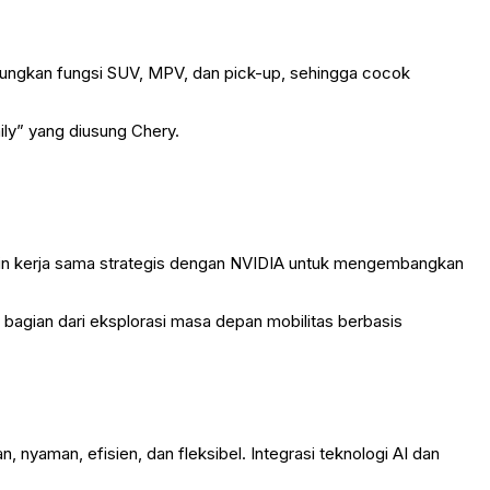
bungkan fungsi SUV, MPV, dan pick-up, sehingga cocok
mily” yang diusung Chery.
alin kerja sama strategis dengan NVIDIA untuk mengembangkan
ai bagian dari eksplorasi masa depan mobilitas berbasis
nyaman, efisien, dan fleksibel. Integrasi teknologi AI dan