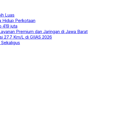
ih Luas
a Hidup Perkotaan
 419 juta
ayanan Premium dan Jaringan di Jawa Barat
i 27,7 Km/L di GIIAS 2026
 Sekaligus