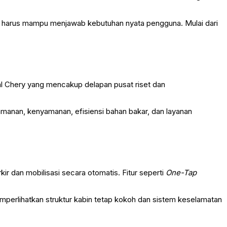
n harus mampu menjawab kebutuhan nyata pengguna. Mulai dari
bal Chery yang mencakup delapan pusat riset dan
keamanan, kenyamanan, efisiensi bahan bakar, dan layanan
 dan mobilisasi secara otomatis. Fitur seperti
One-Tap
mperlihatkan struktur kabin tetap kokoh dan sistem keselamatan