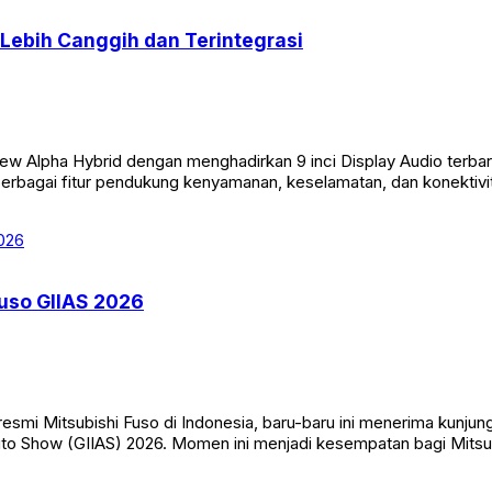
 Lebih Canggih dan Terintegrasi
Alpha Hybrid dengan menghadirkan 9 inci Display Audio terbaru y
 berbagai fitur pendukung kenyamanan, keselamatan, dan konektivit
Fuso GIIAS 2026
resmi Mitsubishi Fuso di Indonesia, baru-baru ini menerima kunju
uto Show (GIIAS) 2026. Momen ini menjadi kesempatan bagi Mitsu