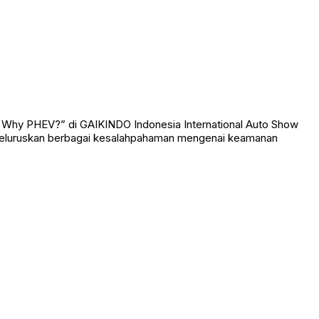
 Why PHEV?” di GAIKINDO Indonesia International Auto Show
ta meluruskan berbagai kesalahpahaman mengenai keamanan