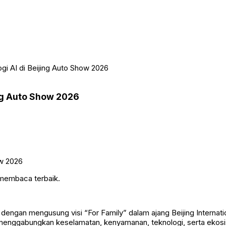
i AI di Beijing Auto Show 2026
ing Auto Show 2026
 membaca terbaik.
 dengan mengusung visi “For Family” dalam ajang Beijing Internat
g menggabungkan keselamatan, kenyamanan, teknologi, serta ekos