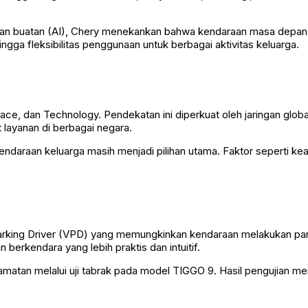
dasan buatan (AI), Chery menekankan bahwa kendaraan masa depa
gga fleksibilitas penggunaan untuk berbagai aktivitas keluarga.
Space, dan Technology. Pendekatan ini diperkuat oleh jaringan glo
 layanan di berbagai negara.
a kendaraan keluarga masih menjadi pilihan utama. Faktor seperti 
rking Driver (VPD) yang memungkinkan kendaraan melakukan parkir
erkendara yang lebih praktis dan intuitif.
matan melalui uji tabrak pada model TIGGO 9. Hasil pengujian me