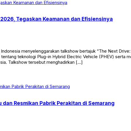
S 2026, Tegaskan Keamanan dan Efisiensinya
ndonesia menyelenggarakan talkshow bertajuk “The Next Drive:
t tentang teknologi Plug-in Hybrid Electric Vehicle (PHEV) ser
nesia. Talkshow tersebut menghadirkan […]
u dan Resmikan Pabrik Perakitan di Semarang