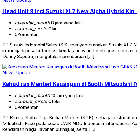
Head Unit 9 Inci Suzuki XL7 New Alpha Hybrid Kini
calendar_month
8 jam yang lalu
account_circle
Okie
0
Komentar
PT Suzuki Indomobil Sales (SIS) menyempurnakan Suzuki XL7 New 
ini menjadi pusat informasi kendaraan yang terintegrasi dengan
Donny Saputra, mengatakan pembaruan […]
News Update
Kehadiran Menteri Keuangan di Booth Mitsubishi 
calendar_month
10 jam yang lalu
account_circle
Otokini
0
Komentar
PT Krama Yudha Tiga Berlian Motors (KTB), sebagai distributor 
Mitsubishi Fuso pada acara GAIKINDO Indonesia International A
kendaraan niaga, layanan purnajual, serta […]