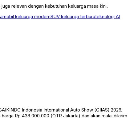
 juga relevan dengan kebutuhan keluarga masa kini.
ia
mobil keluarga modern
SUV keluarga terbaru
teknologi AI
IKINDO Indonesia International Auto Show (GIIAS) 2026.
n harga Rp 438.000.000 (OTR Jakarta) dan akan mulai dikirim