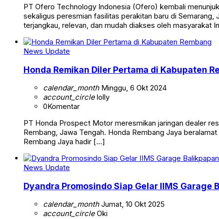
PT Ofero Technology Indonesia (Ofero) kembali menunjukk
sekaligus peresmian fasilitas perakitan baru di Semarang, 
terjangkau, relevan, dan mudah diakses oleh masyarakat I
News Update
Honda Remikan Diler Pertama di Kabupaten 
calendar_month
Minggu, 6 Okt 2024
account_circle
lolly
0
Komentar
PT Honda Prospect Motor meresmikan jaringan dealer res
Rembang, Jawa Tengah. Honda Rembang Jaya beralamat di 
Rembang Jaya hadir […]
News Update
Dyandra Promosindo Siap Gelar IIMS Garage 
calendar_month
Jumat, 10 Okt 2025
account_circle
Oki