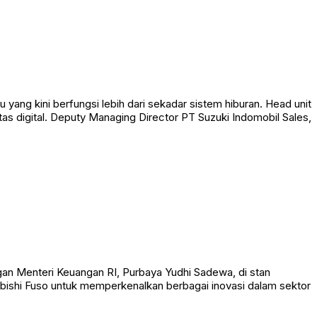
ang kini berfungsi lebih dari sekadar sistem hiburan. Head unit
as digital. Deputy Managing Director PT Suzuki Indomobil Sales,
ngan Menteri Keuangan RI, Purbaya Yudhi Sadewa, di stan
bishi Fuso untuk memperkenalkan berbagai inovasi dalam sektor