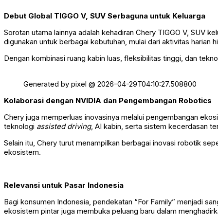
Debut Global TIGGO V, SUV Serbaguna untuk Keluarga
Sorotan utama lainnya adalah kehadiran Chery TIGGO V, SUV ke
digunakan untuk berbagai kebutuhan, mulai dari aktivitas harian 
Dengan kombinasi ruang kabin luas, fleksibilitas tinggi, dan tekn
Generated by pixel @ 2026-04-29T04:10:27.508800
Kolaborasi dengan NVIDIA dan Pengembangan Robotics
Chery juga memperluas inovasinya melalui pengembangan ekosis
teknologi
assisted driving
, AI kabin, serta sistem kecerdasan ter
Selain itu, Chery turut menampilkan berbagai inovasi robotik sepe
ekosistem.
Relevansi untuk Pasar Indonesia
Bagi konsumen Indonesia, pendekatan “For Family” menjadi sanga
ekosistem pintar juga membuka peluang baru dalam menghadirk