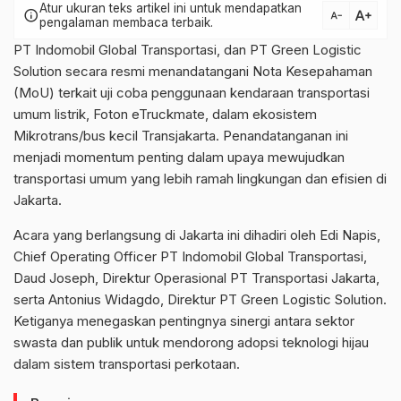
Atur ukuran teks artikel ini untuk mendapatkan
text_increase
info
text_decrease
pengalaman membaca terbaik.
PT Indomobil Global Transportasi, dan PT Green Logistic
Solution secara resmi menandatangani Nota Kesepahaman
(MoU) terkait uji coba penggunaan kendaraan transportasi
umum listrik, Foton eTruckmate, dalam ekosistem
Mikrotrans/bus kecil Transjakarta. Penandatanganan ini
menjadi momentum penting dalam upaya mewujudkan
transportasi umum yang lebih ramah lingkungan dan efisien di
Jakarta.
Acara yang berlangsung di Jakarta ini dihadiri oleh Edi Napis,
Chief Operating Officer PT Indomobil Global Transportasi,
Daud Joseph, Direktur Operasional PT Transportasi Jakarta,
serta Antonius Widagdo, Direktur PT Green Logistic Solution.
Ketiganya menegaskan pentingnya sinergi antara sektor
swasta dan publik untuk mendorong adopsi teknologi hijau
dalam sistem transportasi perkotaan.