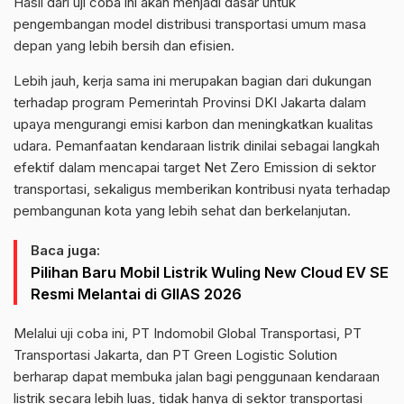
Hasil dari uji coba ini akan menjadi dasar untuk
pengembangan model distribusi transportasi umum masa
depan yang lebih bersih dan efisien.
Lebih jauh, kerja sama ini merupakan bagian dari dukungan
terhadap program Pemerintah Provinsi DKI Jakarta dalam
upaya mengurangi emisi karbon dan meningkatkan kualitas
udara. Pemanfaatan kendaraan listrik dinilai sebagai langkah
efektif dalam mencapai target Net Zero Emission di sektor
transportasi, sekaligus memberikan kontribusi nyata terhadap
pembangunan kota yang lebih sehat dan berkelanjutan.
Baca juga:
Pilihan Baru Mobil Listrik Wuling New Cloud EV SE
Resmi Melantai di GIIAS 2026
Melalui uji coba ini, PT Indomobil Global Transportasi, PT
Transportasi Jakarta, dan PT Green Logistic Solution
berharap dapat membuka jalan bagi penggunaan kendaraan
listrik secara lebih luas, tidak hanya di sektor transportasi