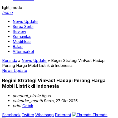
light_mode
home
News Update
Serba Serbi
Review
Komunitas
Modifikasi
Balap
Aftermarket
Beranda
»
News Update
»
Begini Strategi VinFast Hadapi
Perang Harga Mobil Listrik di Indonesia
News Update
Begini Strategi VinFast Hadapi Perang Harga
Mobil Listrik di Indonesia
account_circle
Agus
calendar_month
Senin, 27 Okt 2025
print
Cetak
Facebook
Twitter
Whatsapp
Pinterest
Threads