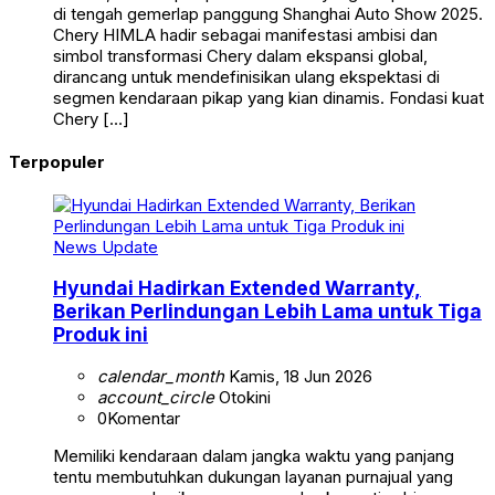
di tengah gemerlap panggung Shanghai Auto Show 2025.
Chery HIMLA hadir sebagai manifestasi ambisi dan
simbol transformasi Chery dalam ekspansi global,
dirancang untuk mendefinisikan ulang ekspektasi di
segmen kendaraan pikap yang kian dinamis. Fondasi kuat
Chery […]
Terpopuler
News Update
Hyundai Hadirkan Extended Warranty,
Berikan Perlindungan Lebih Lama untuk Tiga
Produk ini
calendar_month
Kamis, 18 Jun 2026
account_circle
Otokini
0
Komentar
Memiliki kendaraan dalam jangka waktu yang panjang
tentu membutuhkan dukungan layanan purnajual yang