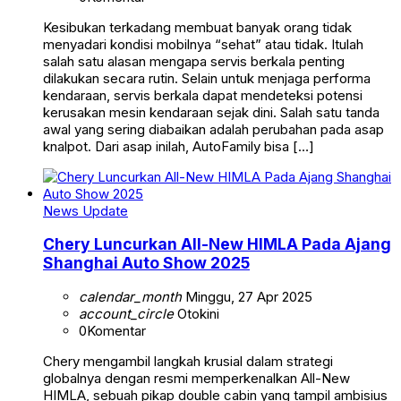
Kesibukan terkadang membuat banyak orang tidak
menyadari kondisi mobilnya “sehat” atau tidak. Itulah
salah satu alasan mengapa servis berkala penting
dilakukan secara rutin. Selain untuk menjaga performa
kendaraan, servis berkala dapat mendeteksi potensi
kerusakan mesin kendaraan sejak dini. Salah satu tanda
awal yang sering diabaikan adalah perubahan pada asap
knalpot. Dari asap inilah, AutoFamily bisa […]
News Update
Chery Luncurkan All-New HIMLA Pada Ajang
Shanghai Auto Show 2025
calendar_month
Minggu, 27 Apr 2025
account_circle
Otokini
0
Komentar
Chery mengambil langkah krusial dalam strategi
globalnya dengan resmi memperkenalkan All-New
HIMLA, sebuah pikap double cabin yang tampil ambisius