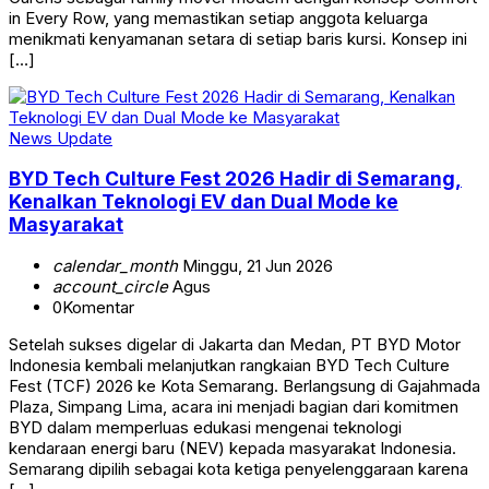
in Every Row, yang memastikan setiap anggota keluarga
menikmati kenyamanan setara di setiap baris kursi. Konsep ini
[…]
News Update
BYD Tech Culture Fest 2026 Hadir di Semarang,
Kenalkan Teknologi EV dan Dual Mode ke
Masyarakat
calendar_month
Minggu, 21 Jun 2026
account_circle
Agus
0
Komentar
Setelah sukses digelar di Jakarta dan Medan, PT BYD Motor
Indonesia kembali melanjutkan rangkaian BYD Tech Culture
Fest (TCF) 2026 ke Kota Semarang. Berlangsung di Gajahmada
Plaza, Simpang Lima, acara ini menjadi bagian dari komitmen
BYD dalam memperluas edukasi mengenai teknologi
kendaraan energi baru (NEV) kepada masyarakat Indonesia.
Semarang dipilih sebagai kota ketiga penyelenggaraan karena