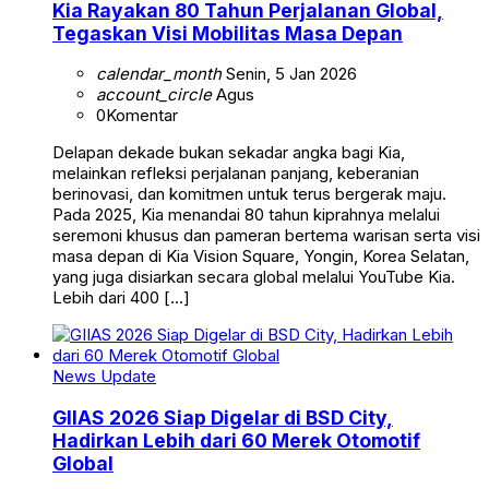
Kia Rayakan 80 Tahun Perjalanan Global,
Tegaskan Visi Mobilitas Masa Depan
calendar_month
Senin, 5 Jan 2026
account_circle
Agus
0
Komentar
Delapan dekade bukan sekadar angka bagi Kia,
melainkan refleksi perjalanan panjang, keberanian
berinovasi, dan komitmen untuk terus bergerak maju.
Pada 2025, Kia menandai 80 tahun kiprahnya melalui
seremoni khusus dan pameran bertema warisan serta visi
masa depan di Kia Vision Square, Yongin, Korea Selatan,
yang juga disiarkan secara global melalui YouTube Kia.
Lebih dari 400 […]
News Update
GIIAS 2026 Siap Digelar di BSD City,
Hadirkan Lebih dari 60 Merek Otomotif
Global