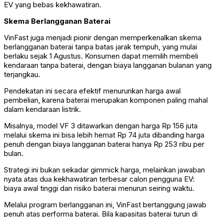
EV yang bebas kekhawatiran.
Skema Berlangganan Baterai
VinFast juga menjadi pionir dengan memperkenalkan skema
berlangganan baterai tanpa batas jarak tempuh, yang mulai
berlaku sejak 1 Agustus. Konsumen dapat memilih membeli
kendaraan tanpa baterai, dengan biaya langganan bulanan yang
terjangkau.
Pendekatan ini secara efektif menurunkan harga awal
pembelian, karena baterai merupakan komponen paling mahal
dalam kendaraan listrik.
Misalnya, model VF 3 ditawarkan dengan harga Rp 156 juta
melalui skema ini bisa lebih hemat Rp 74 juta dibanding harga
penuh dengan biaya langganan baterai hanya Rp 253 ribu per
bulan.
Strategi ini bukan sekadar gimmick harga, melainkan jawaban
nyata atas dua kekhawatiran terbesar calon pengguna EV:
biaya awal tinggi dan risiko baterai menurun seiring waktu.
Melalui program berlangganan ini, VinFast bertanggung jawab
penuh atas performa baterai. Bila kapasitas baterai turun di