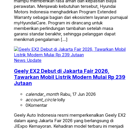
mampu memberikan rasa aman dan kepastian biaya
perawatan. Menjawab kebutuhan tersebut, Hyundai
Motors Indonesia menghadirkan Program Extended
Warranty sebagai bagian dari ekosistem layanan purnajual
myHyundaiCare. Program ini dirancang untuk
memberikan perlindungan tambahan setelah masa
garansi standar berakhir, sehingga pelanggan dapat
menikmati pengalaman […]
News Update
Geely EX2 Debut di Jakarta Fair 2026,
Tawarkan Mobil Listrik Modern Mulai Rp 239
Jutaan
calendar_month
Rabu, 17 Jun 2026
account_circle
lolly
0
Komentar
Geely Auto Indonesia resmi memperkenalkan Geely EX2
dalam ajang Jakarta Fair 2026 yang berlangsung di
JIExpo Kemayoran. Kehadiran model terbaru ini menjadi