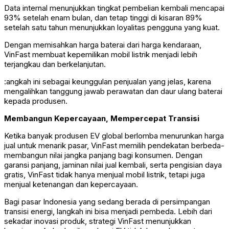
Data internal menunjukkan tingkat pembelian kembali mencapai
93% setelah enam bulan, dan tetap tinggi di kisaran 89%
setelah satu tahun menunjukkan loyalitas pengguna yang kuat.
Dengan memisahkan harga baterai dari harga kendaraan,
VinFast membuat kepemilikan mobil listrik menjadi lebih
terjangkau dan berkelanjutan.
:angkah ini sebagai keunggulan penjualan yang jelas, karena
mengalihkan tanggung jawab perawatan dan daur ulang baterai
kepada produsen.
Membangun Kepercayaan, Mempercepat Transisi
Ketika banyak produsen EV global berlomba menurunkan harga
jual untuk menarik pasar, VinFast memilih pendekatan berbeda-
membangun nilai jangka panjang bagi konsumen. Dengan
garansi panjang, jaminan nilai jual kembali, serta pengisian daya
gratis, VinFast tidak hanya menjual mobil listrik, tetapi juga
menjual ketenangan dan kepercayaan.
Bagi pasar Indonesia yang sedang berada di persimpangan
transisi energi, langkah ini bisa menjadi pembeda. Lebih dari
sekadar inovasi produk, strategi VinFast menunjukkan