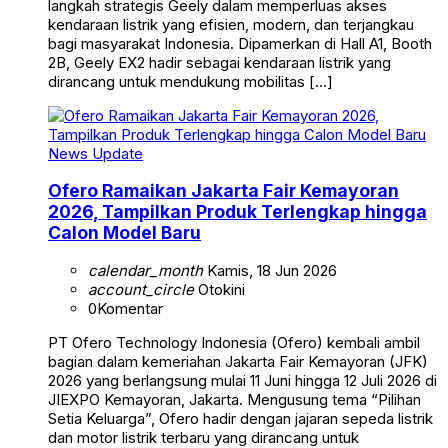
langkah strategis Geely dalam memperluas akses
kendaraan listrik yang efisien, modern, dan terjangkau
bagi masyarakat Indonesia. Dipamerkan di Hall A1, Booth
2B, Geely EX2 hadir sebagai kendaraan listrik yang
dirancang untuk mendukung mobilitas […]
News Update
Ofero Ramaikan Jakarta Fair Kemayoran
2026, Tampilkan Produk Terlengkap hingga
Calon Model Baru
calendar_month
Kamis, 18 Jun 2026
account_circle
Otokini
0
Komentar
PT Ofero Technology Indonesia (Ofero) kembali ambil
bagian dalam kemeriahan Jakarta Fair Kemayoran (JFK)
2026 yang berlangsung mulai 11 Juni hingga 12 Juli 2026 di
JIEXPO Kemayoran, Jakarta. Mengusung tema “Pilihan
Setia Keluarga”, Ofero hadir dengan jajaran sepeda listrik
dan motor listrik terbaru yang dirancang untuk