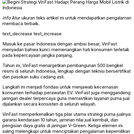
info
Atur ukuran teks artikel ini untuk mendapatkan pengalaman
membaca terbaik.
text_decrease
text_increase
Masuk ke pasar Indonesia dengan ambisi besar, VinFast
menyadari bahwa kunci memenangkan hati konsumen terletak
pada kepercayaan jangka panjang.
Tahun ini, VinFast menargetkan pembangunan 500 bengkel
resmi di seluruh Indonesia, lengkap dengan teknisi bersertifikat
dan pasokan suku cadang asli.
Langkah ini menjadi fondasi untuk menjawab kecemasan
konsumen terhadap perawatan EV. VinFast juga menggandeng
jaringan dealer terpercaya guna memastikan layanan purna jual
dijalankan secara konsisten di seluruh wilayah.
VinFast memperkenalkan tiga pilar utama strategi purna jualnya:
garansi kendaraan 10 tahun, jaminan nilai jual kembali, dan
pengisian daya gratis di jaringan V-Green. Ketiga elemen ini
saling melengkapi untuk menciptakan pengalaman kepemilikan