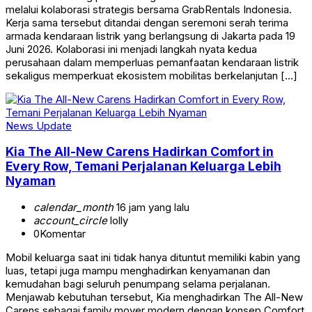
melalui kolaborasi strategis bersama GrabRentals Indonesia.
Kerja sama tersebut ditandai dengan seremoni serah terima
armada kendaraan listrik yang berlangsung di Jakarta pada 19
Juni 2026. Kolaborasi ini menjadi langkah nyata kedua
perusahaan dalam memperluas pemanfaatan kendaraan listrik
sekaligus memperkuat ekosistem mobilitas berkelanjutan […]
News Update
Kia The All-New Carens Hadirkan Comfort in
Every Row, Temani Perjalanan Keluarga Lebih
Nyaman
calendar_month
16 jam yang lalu
account_circle
lolly
0
Komentar
Mobil keluarga saat ini tidak hanya dituntut memiliki kabin yang
luas, tetapi juga mampu menghadirkan kenyamanan dan
kemudahan bagi seluruh penumpang selama perjalanan.
Menjawab kebutuhan tersebut, Kia menghadirkan The All-New
Carens sebagai family mover modern dengan konsep Comfort