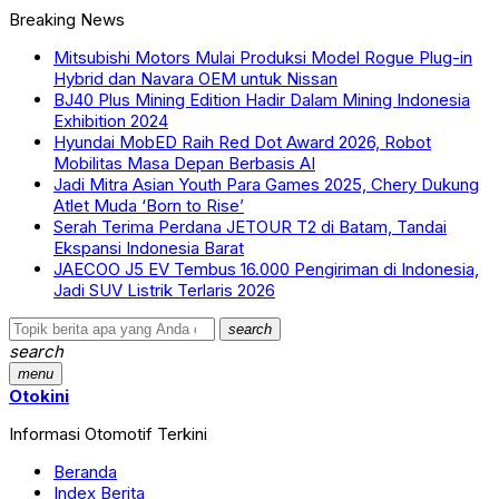
Breaking News
Mitsubishi Motors Mulai Produksi Model Rogue Plug-in
Hybrid dan Navara OEM untuk Nissan
BJ40 Plus Mining Edition Hadir Dalam Mining Indonesia
Exhibition 2024
Hyundai MobED Raih Red Dot Award 2026, Robot
Mobilitas Masa Depan Berbasis AI
Jadi Mitra Asian Youth Para Games 2025, Chery Dukung
Atlet Muda ‘Born to Rise’
Serah Terima Perdana JETOUR T2 di Batam, Tandai
Ekspansi Indonesia Barat
JAECOO J5 EV Tembus 16.000 Pengiriman di Indonesia,
Jadi SUV Listrik Terlaris 2026
search
search
menu
Otokini
Informasi Otomotif Terkini
Beranda
Index Berita