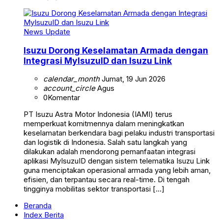
News Update
Isuzu Dorong Keselamatan Armada dengan
Integrasi MyIsuzuID dan Isuzu Link
calendar_month
Jumat, 19 Jun 2026
account_circle
Agus
0
Komentar
PT Isuzu Astra Motor Indonesia (IAMI) terus
memperkuat komitmennya dalam meningkatkan
keselamatan berkendara bagi pelaku industri transportasi
dan logistik di Indonesia. Salah satu langkah yang
dilakukan adalah mendorong pemanfaatan integrasi
aplikasi MyIsuzuID dengan sistem telematika Isuzu Link
guna menciptakan operasional armada yang lebih aman,
efisien, dan terpantau secara real-time. Di tengah
tingginya mobilitas sektor transportasi […]
Beranda
Index Berita