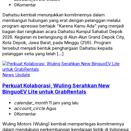
0
Komentar
Daihatsu kembali menunjukkan komitmennya dalam
membangun hubungan yang erat dengan pelanggan melalui
program apresiasi bertajuk “Karena Kamu Ada” yang menjadi
bagian dari rangkaian acara Daihatsu Kumpul Sahabat Depok
2026. Kegiatan ini berlangsung di Alun-Alun Grand Depok City,
Kota Depok, Jawa Barat, pada Minggu (21/6). Program
tersebut menjadi bentuk penghargaan Daihatsu kepada
pelanggan setia yang telah […]
News Update
Perkuat Kolaborasi, Wuling Serahkan New
BinguoEV Lite untuk GrabRentals
calendar_month
11 jam yang lalu
account_circle
Agus
0
Komentar
Wuling Motors (Wuling) kembali mempertegas komitmennya
dalam mendukung perkembangan kendaraan listrik di Indonesia