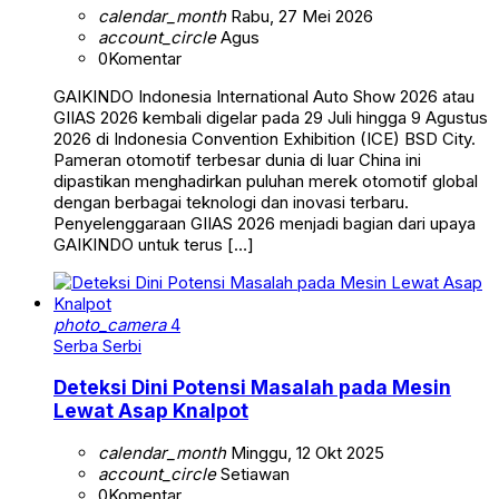
calendar_month
Rabu, 27 Mei 2026
account_circle
Agus
0
Komentar
GAIKINDO Indonesia International Auto Show 2026 atau
GIIAS 2026 kembali digelar pada 29 Juli hingga 9 Agustus
2026 di Indonesia Convention Exhibition (ICE) BSD City.
Pameran otomotif terbesar dunia di luar China ini
dipastikan menghadirkan puluhan merek otomotif global
dengan berbagai teknologi dan inovasi terbaru.
Penyelenggaraan GIIAS 2026 menjadi bagian dari upaya
GAIKINDO untuk terus […]
photo_camera
4
Serba Serbi
Deteksi Dini Potensi Masalah pada Mesin
Lewat Asap Knalpot
calendar_month
Minggu, 12 Okt 2025
account_circle
Setiawan
0
Komentar