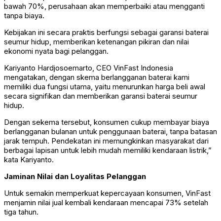
bawah 70%, perusahaan akan memperbaiki atau mengganti
tanpa biaya.
Kebijakan ini secara praktis berfungsi sebagai garansi baterai
seumur hidup, memberikan ketenangan pikiran dan nilai
ekonomi nyata bagi pelanggan.
Kariyanto Hardjosoemarto, CEO VinFast Indonesia
mengatakan, dengan skema berlangganan baterai kami
memiliki dua fungsi utama, yaitu menurunkan harga beli awal
secara signifikan dan memberikan garansi baterai seumur
hidup.
Dengan sekema tersebut, konsumen cukup membayar biaya
berlangganan bulanan untuk penggunaan baterai, tanpa batasan
jarak tempuh. Pendekatan ini memungkinkan masyarakat dari
berbagai lapisan untuk lebih mudah memiliki kendaraan listrik,”
kata Kariyanto.
Jaminan Nilai dan Loyalitas Pelanggan
Untuk semakin memperkuat kepercayaan konsumen, VinFast
menjamin nilai jual kembali kendaraan mencapai 73% setelah
tiga tahun.