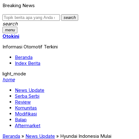
Breaking News
search
search
menu
Otokini
Informasi Otomotif Terkini
Beranda
Index Berita
light_mode
home
News Update
Serba Serbi
Review
Komunitas
Modifikasi
Balap
Aftermarket
Beranda
»
News Update
»
Hyundai Indonesia Mulai