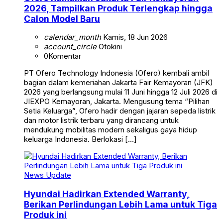
2026, Tampilkan Produk Terlengkap hingga
Calon Model Baru
calendar_month
Kamis, 18 Jun 2026
account_circle
Otokini
0
Komentar
PT Ofero Technology Indonesia (Ofero) kembali ambil
bagian dalam kemeriahan Jakarta Fair Kemayoran (JFK)
2026 yang berlangsung mulai 11 Juni hingga 12 Juli 2026 di
JIEXPO Kemayoran, Jakarta. Mengusung tema “Pilihan
Setia Keluarga”, Ofero hadir dengan jajaran sepeda listrik
dan motor listrik terbaru yang dirancang untuk
mendukung mobilitas modern sekaligus gaya hidup
keluarga Indonesia. Berlokasi […]
News Update
Hyundai Hadirkan Extended Warranty,
Berikan Perlindungan Lebih Lama untuk Tiga
Produk ini