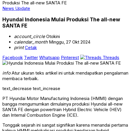
Produksi The all-new SANTA FE
News Update
Hyundai Indonesia Mulai Produksi The all-new
SANTA FE
account_circle
Otokini
calendar_month
Minggu, 27 Okt 2024
print
Cetak
Facebook
Twitter
Whatsapp
Pinterest
Threads
info
Atur ukuran teks artikel ini untuk mendapatkan pengalaman
membaca terbaik.
text_decrease
text_increase
PT Hyundai Motor Manufacturing Indonesia (HMMI) dengan
bangga mengumumkan dimulainya produksi Hyundai all-new
SANTA FE dengan powertrain Hybrid Electric Vehicle (HEV)
dan Internal Combustion Engine (ICE).
Tonggak sejarah ini sangat signifikan karena menandai pertama
kalinya HMMI melokalisasi produksi kendaraan hybrid