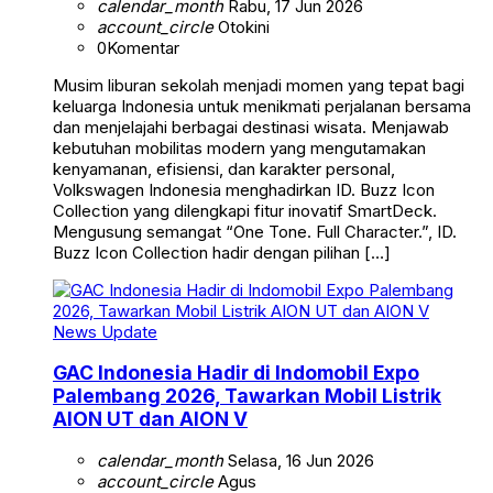
calendar_month
Rabu, 17 Jun 2026
account_circle
Otokini
0
Komentar
Musim liburan sekolah menjadi momen yang tepat bagi
keluarga Indonesia untuk menikmati perjalanan bersama
dan menjelajahi berbagai destinasi wisata. Menjawab
kebutuhan mobilitas modern yang mengutamakan
kenyamanan, efisiensi, dan karakter personal,
Volkswagen Indonesia menghadirkan ID. Buzz Icon
Collection yang dilengkapi fitur inovatif SmartDeck.
Mengusung semangat “One Tone. Full Character.”, ID.
Buzz Icon Collection hadir dengan pilihan […]
News Update
GAC Indonesia Hadir di Indomobil Expo
Palembang 2026, Tawarkan Mobil Listrik
AION UT dan AION V
calendar_month
Selasa, 16 Jun 2026
account_circle
Agus