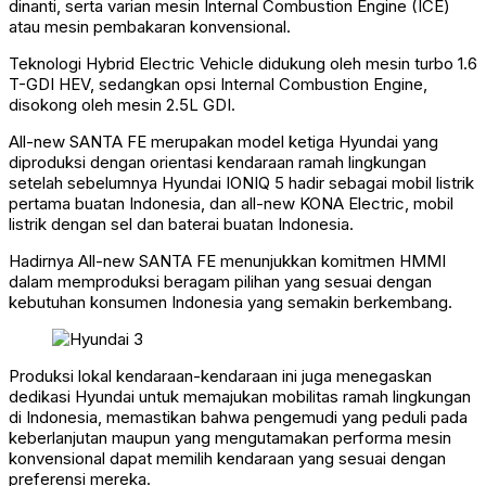
dinanti, serta varian mesin Internal Combustion Engine (ICE)
atau mesin pembakaran konvensional.
Teknologi Hybrid Electric Vehicle didukung oleh mesin turbo 1.6
T-GDI HEV, sedangkan opsi Internal Combustion Engine,
disokong oleh mesin 2.5L GDI.
All-new SANTA FE merupakan model ketiga Hyundai yang
diproduksi dengan orientasi kendaraan ramah lingkungan
setelah sebelumnya Hyundai IONIQ 5 hadir sebagai mobil listrik
pertama buatan Indonesia, dan all-new KONA Electric, mobil
listrik dengan sel dan baterai buatan Indonesia.
Hadirnya All-new SANTA FE menunjukkan komitmen HMMI
dalam memproduksi beragam pilihan yang sesuai dengan
kebutuhan konsumen Indonesia yang semakin berkembang.
Produksi lokal kendaraan-kendaraan ini juga menegaskan
dedikasi Hyundai untuk memajukan mobilitas ramah lingkungan
di Indonesia, memastikan bahwa pengemudi yang peduli pada
keberlanjutan maupun yang mengutamakan performa mesin
konvensional dapat memilih kendaraan yang sesuai dengan
preferensi mereka.