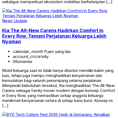
sekaligus memperkuat ekosistem mobilitas berkelanjutan […]
News Update
Kia The All-New Carens Hadirkan Comfort in
Every Row, Temani Perjalanan Keluarga Lebih
Nyaman
calendar_month
11 jam yang lalu
account_circle
lolly
0
Komentar
Mobil keluarga saat ini tidak hanya dituntut memiliki kabin yang
luas, tetapi juga mampu menghadirkan kenyamanan dan
kemudahan bagi seluruh penumpang selama perjalanan.
Menjawab kebutuhan tersebut, Kia menghadirkan The All-New
Carens sebagai family mover modern dengan konsep Comfort
in Every Row, yang memastikan setiap anggota keluarga
menikmati kenyamanan setara di setiap baris kursi. Konsep ini
[…]