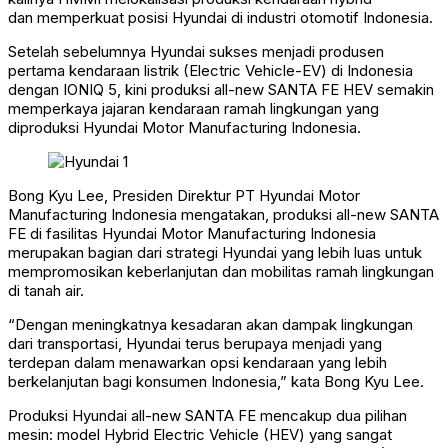
dan memperkuat posisi Hyundai di industri otomotif Indonesia.
Setelah sebelumnya Hyundai sukses menjadi produsen
pertama kendaraan listrik (Electric Vehicle-EV) di Indonesia
dengan IONIQ 5, kini produksi all-new SANTA FE HEV semakin
memperkaya jajaran kendaraan ramah lingkungan yang
diproduksi Hyundai Motor Manufacturing Indonesia.
Bong Kyu Lee, Presiden Direktur PT Hyundai Motor
Manufacturing Indonesia mengatakan, produksi all-new SANTA
FE di fasilitas Hyundai Motor Manufacturing Indonesia
merupakan bagian dari strategi Hyundai yang lebih luas untuk
mempromosikan keberlanjutan dan mobilitas ramah lingkungan
di tanah air.
“Dengan meningkatnya kesadaran akan dampak lingkungan
dari transportasi, Hyundai terus berupaya menjadi yang
terdepan dalam menawarkan opsi kendaraan yang lebih
berkelanjutan bagi konsumen Indonesia,” kata Bong Kyu Lee.
Produksi Hyundai all-new SANTA FE mencakup dua pilihan
mesin: model Hybrid Electric Vehicle (HEV) yang sangat