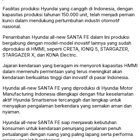
Fasilitas produksi Hyundai yang canggih di Indonesia, dengan
kapasitas produksi tahunan 150.000 unit, telah menjadi pemain
kunci dalam mendukung pertumbuhan industri otomotif
nasional.
Penambahan Hyundai all-new SANTA FE dalam lini produksi
bergabung dengan model-model inovatif lainnya yang sudah
diproduksi di HMMI, seperti CRETA, IONIQ 5, STARGAZER,
STARGAZER X, dan KONA Electric.
Jajaran kendaraan yang beragam ini menyoroti kapasitas HMMI
dalam memenuhi permintaan yang terus meningkat akan
kendaraan berkualitas tinggi dan inovatif di pasar Indonesia.
Hyundai all-new SANTA FE yang diproduksi di Hyundai Motor
Manufacturing Indonesia dilengkapi dengan fitur keselamatan
aktif Hyundai Smartsense tercanggih dan lengkap untuk
menyajikan pengalaman berkendara yang semakin aman dan
nyaman.
Hyundai all-new SANTA FE siap menjawab kebutuhan
konsumen untuk kendaraan penunjang perjalanan penuh
petualangan dengan ruang yang paling lapang serta performa