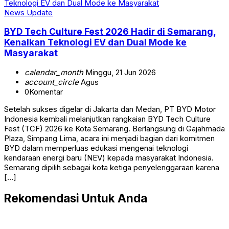
News Update
BYD Tech Culture Fest 2026 Hadir di Semarang,
Kenalkan Teknologi EV dan Dual Mode ke
Masyarakat
calendar_month
Minggu, 21 Jun 2026
account_circle
Agus
0
Komentar
Setelah sukses digelar di Jakarta dan Medan, PT BYD Motor
Indonesia kembali melanjutkan rangkaian BYD Tech Culture
Fest (TCF) 2026 ke Kota Semarang. Berlangsung di Gajahmada
Plaza, Simpang Lima, acara ini menjadi bagian dari komitmen
BYD dalam memperluas edukasi mengenai teknologi
kendaraan energi baru (NEV) kepada masyarakat Indonesia.
Semarang dipilih sebagai kota ketiga penyelenggaraan karena
[…]
Rekomendasi Untuk Anda