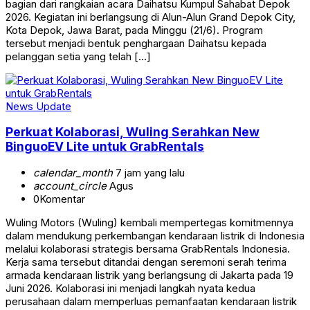
bagian dari rangkaian acara Daihatsu Kumpul Sahabat Depok
2026. Kegiatan ini berlangsung di Alun-Alun Grand Depok City,
Kota Depok, Jawa Barat, pada Minggu (21/6). Program
tersebut menjadi bentuk penghargaan Daihatsu kepada
pelanggan setia yang telah […]
News Update
Perkuat Kolaborasi, Wuling Serahkan New
BinguoEV Lite untuk GrabRentals
calendar_month
7 jam yang lalu
account_circle
Agus
0
Komentar
Wuling Motors (Wuling) kembali mempertegas komitmennya
dalam mendukung perkembangan kendaraan listrik di Indonesia
melalui kolaborasi strategis bersama GrabRentals Indonesia.
Kerja sama tersebut ditandai dengan seremoni serah terima
armada kendaraan listrik yang berlangsung di Jakarta pada 19
Juni 2026. Kolaborasi ini menjadi langkah nyata kedua
perusahaan dalam memperluas pemanfaatan kendaraan listrik