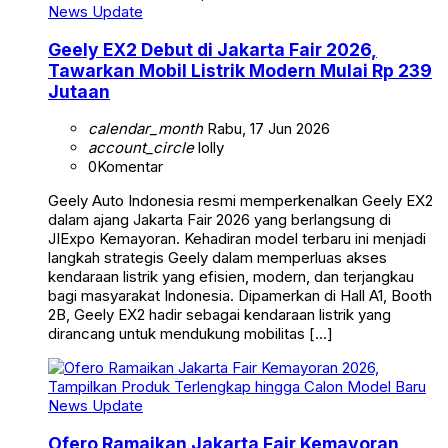
News Update
Geely EX2 Debut di Jakarta Fair 2026,
Tawarkan Mobil Listrik Modern Mulai Rp 239
Jutaan
calendar_month
Rabu, 17 Jun 2026
account_circle
lolly
0
Komentar
Geely Auto Indonesia resmi memperkenalkan Geely EX2
dalam ajang Jakarta Fair 2026 yang berlangsung di
JIExpo Kemayoran. Kehadiran model terbaru ini menjadi
langkah strategis Geely dalam memperluas akses
kendaraan listrik yang efisien, modern, dan terjangkau
bagi masyarakat Indonesia. Dipamerkan di Hall A1, Booth
2B, Geely EX2 hadir sebagai kendaraan listrik yang
dirancang untuk mendukung mobilitas […]
News Update
Ofero Ramaikan Jakarta Fair Kemayoran