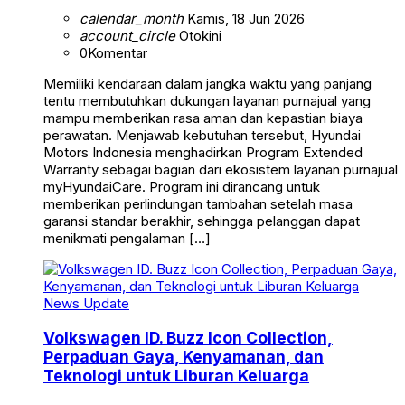
calendar_month
Kamis, 18 Jun 2026
account_circle
Otokini
0
Komentar
Memiliki kendaraan dalam jangka waktu yang panjang
tentu membutuhkan dukungan layanan purnajual yang
mampu memberikan rasa aman dan kepastian biaya
perawatan. Menjawab kebutuhan tersebut, Hyundai
Motors Indonesia menghadirkan Program Extended
Warranty sebagai bagian dari ekosistem layanan purnajual
myHyundaiCare. Program ini dirancang untuk
memberikan perlindungan tambahan setelah masa
garansi standar berakhir, sehingga pelanggan dapat
menikmati pengalaman […]
News Update
Volkswagen ID. Buzz Icon Collection,
Perpaduan Gaya, Kenyamanan, dan
Teknologi untuk Liburan Keluarga