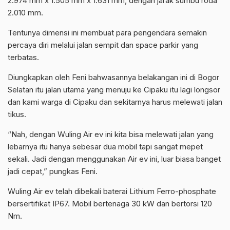
2.974 mm x 1.505 mm x 1.631 mm, dengan jarak sumbu roda
2.010 mm.
Tentunya dimensi ini membuat para pengendara semakin
percaya diri melalui jalan sempit dan space parkir yang
terbatas.
Diungkapkan oleh Feni bahwasannya belakangan ini di Bogor
Selatan itu jalan utama yang menuju ke Cipaku itu lagi longsor
dan kami warga di Cipaku dan sekitarnya harus melewati jalan
tikus.
“Nah, dengan Wuling Air ev ini kita bisa melewati jalan yang
lebarnya itu hanya sebesar dua mobil tapi sangat mepet
sekali. Jadi dengan menggunakan Air ev ini, luar biasa banget
jadi cepat,” pungkas Feni.
Wuling Air ev telah dibekali baterai Lithium Ferro-phosphate
bersertifikat IP67. Mobil bertenaga 30 kW dan bertorsi 120
Nm.