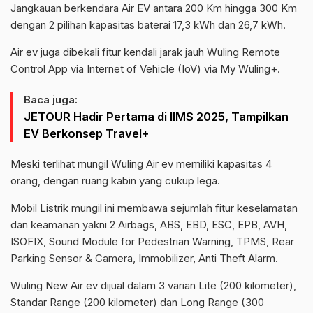
Jangkauan berkendara Air EV antara 200 Km hingga 300 Km
dengan 2 pilihan kapasitas baterai 17,3 kWh dan 26,7 kWh.
Air ev juga dibekali fitur kendali jarak jauh Wuling Remote
Control App via Internet of Vehicle (IoV) via My Wuling+.
Baca juga:
JETOUR Hadir Pertama di IIMS 2025, Tampilkan
EV Berkonsep Travel+
Meski terlihat mungil Wuling Air ev memiliki kapasitas 4
orang, dengan ruang kabin yang cukup lega.
Mobil Listrik mungil ini membawa sejumlah fitur keselamatan
dan keamanan yakni 2 Airbags, ABS, EBD, ESC, EPB, AVH,
ISOFIX, Sound Module for Pedestrian Warning, TPMS, Rear
Parking Sensor & Camera, Immobilizer, Anti Theft Alarm.
Wuling New Air ev dijual dalam 3 varian Lite (200 kilometer),
Standar Range (200 kilometer) dan Long Range (300