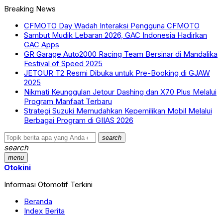
Breaking News
CFMOTO Day Wadah Interaksi Pengguna CFMOTO
Sambut Mudik Lebaran 2026, GAC Indonesia Hadirkan
GAC Apps
GR Garage Auto2000 Racing Team Bersinar di Mandalika
Festival of Speed 2025
JETOUR T2 Resmi Dibuka untuk Pre-Booking di GJAW
2025
Nikmati Keunggulan Jetour Dashing dan X70 Plus Melalui
Program Manfaat Terbaru
Strategi Suzuki Memudahkan Kepemilikan Mobil Melalui
Berbagai Program di GIIAS 2026
search
search
menu
Otokini
Informasi Otomotif Terkini
Beranda
Index Berita