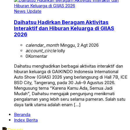
News Update
Daihatsu Hadirkan Beragam Aktivitas
Interaktif dan Hiburan Keluarga di GIIAS
2026
calendar_month
Minggu, 2 Agt 2026
account_circle
lolly
0
Komentar
Daihatsu menghadirkan berbagai aktivitas interaktif dan
hiburan keluarga di GAIKINDO Indonesia International
Auto Show (GIIAS) 2026 yang berlangsung di Hall 7B, ICE
BSD City, Tangerang, pada 30 Juli–9 Agustus 2026.
Mengusung tema “Karena Kamu Ada, Semua Jadi
Mudah”, Daihatsu mengajak pengunjung menikmati
pengalaman yang lebih seru selama pameran. Salah satu
daya tarik utama adalah enam […]
Beranda
Index Berita