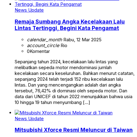
News Update
Remaja Sumbang Angka Kecelakaan Lalu
Lintas Tertinggi, Begini Kata Pengamat
calendar_month
Rabu, 12 Mar 2025
account_circle
Rio
0
Komentar
Sepanjang tahun 2024, kecelakaan lalu lintas yang
melibatkan sepeda motor mendominasi jumlah
kecelakaan secara keseluruhan. Bahkan menurut catatan,
sepanjang 2024 telah terjadi 152 ribu kecelakaan lalu
lintas. Dan yang mencengangkan adalah dari angka
tersebut, 76,42% di dominasi oleh sepeda motor. Dan
data dari UNICEF di tahun 2022 menunjukkan bahwa usia
10 hingga 19 tahun menyumbang […]
News Update
Mitsubishi Xforce Resmi Meluncur di Taiwan