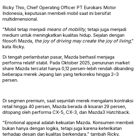
Ricky Thio, Chief Operating Officer PT Eurokars Motor
Indonesia, keputusan membeli mobil saat ini bersifat
multidimensional.
“Mobil tetap menjadi
means of mobility
, tetapi juga menjadi
medium untuk meningkatkan kualitas hidup. Sejalan dengan
filosofi Mazda,
the joy of driving may create the joy of living
,”
kata Ricky.
Di tengah perlambatan pasar, Mazda berhasil menjaga
performa relatif stabil. Pada Oktober 2025, penurunan market
share Mazda tercatat hanya 0,12 persen-lebih rendah dibanding
beberapa merek Jepang lain yang terkoreksi hingga 2–3
persen.
Di segmen premium, saat sejumlah merek mengalami kontraksi
retail hingga 40 persen, Mazda berada di kisaran 29 persen,
ditopang oleh performa CX-5, CX-3, dan Mazda3 Hatchback.
“Emotional appeal adalah kekuatan Mazda. Konsumen membeli
bukan hanya dengan logika, tetapi juga karena keterikatan
terhadap desain dan kualitas berkendara,” tambah Ricky.