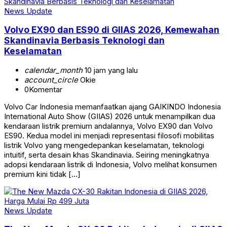
News Update
Volvo EX90 dan ES90 di GIIAS 2026, Kemewahan
Skandinavia Berbasis Teknologi dan
Keselamatan
calendar_month
10 jam yang lalu
account_circle
Okie
0
Komentar
Volvo Car Indonesia memanfaatkan ajang GAIKINDO Indonesia
International Auto Show (GIIAS) 2026 untuk menampilkan dua
kendaraan listrik premium andalannya, Volvo EX90 dan Volvo
ES90. Kedua model ini menjadi representasi filosofi mobilitas
listrik Volvo yang mengedepankan keselamatan, teknologi
intuitif, serta desain khas Skandinavia. Seiring meningkatnya
adopsi kendaraan listrik di Indonesia, Volvo melihat konsumen
premium kini tidak […]
News Update