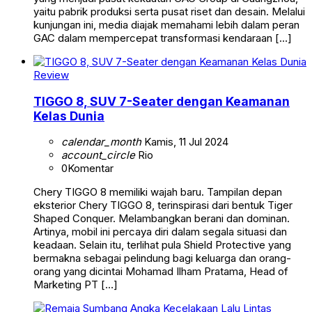
yaitu pabrik produksi serta pusat riset dan desain. Melalui
kunjungan ini, media diajak memahami lebih dalam peran
GAC dalam mempercepat transformasi kendaraan […]
Review
TIGGO 8, SUV 7-Seater dengan Keamanan
Kelas Dunia
calendar_month
Kamis, 11 Jul 2024
account_circle
Rio
0
Komentar
Chery TIGGO 8 memiliki wajah baru. Tampilan depan
eksterior Chery TIGGO 8, terinspirasi dari bentuk Tiger
Shaped Conquer. Melambangkan berani dan dominan.
Artinya, mobil ini percaya diri dalam segala situasi dan
keadaan. Selain itu, terlihat pula Shield Protective yang
bermakna sebagai pelindung bagi keluarga dan orang-
orang yang dicintai Mohamad Ilham Pratama, Head of
Marketing PT […]