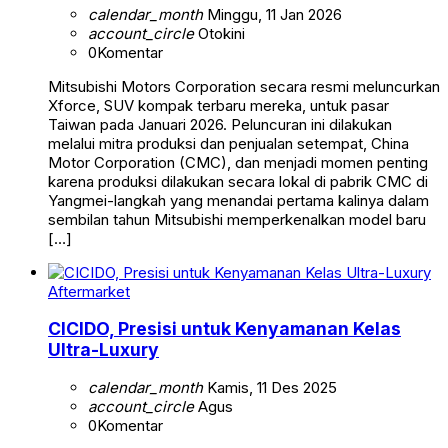
calendar_month
Minggu, 11 Jan 2026
account_circle
Otokini
0
Komentar
Mitsubishi Motors Corporation secara resmi meluncurkan
Xforce, SUV kompak terbaru mereka, untuk pasar
Taiwan pada Januari 2026. Peluncuran ini dilakukan
melalui mitra produksi dan penjualan setempat, China
Motor Corporation (CMC), dan menjadi momen penting
karena produksi dilakukan secara lokal di pabrik CMC di
Yangmei-langkah yang menandai pertama kalinya dalam
sembilan tahun Mitsubishi memperkenalkan model baru
[…]
Aftermarket
CICIDO, Presisi untuk Kenyamanan Kelas
Ultra-Luxury
calendar_month
Kamis, 11 Des 2025
account_circle
Agus
0
Komentar