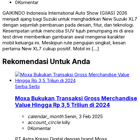
0
Komentar
GAIKINDO Indonesia International Auto Show (GIIAS) 2026
menjadi ajang bagi Suzuki untuk menghadirkan New Suzuki XL7
dengan sejumlah pembaruan pada desain, fitur, dan teknologi.
Kesempatan untuk mencoba SUV tujuh penumpang ini di area
test drive memberikan gambaran awal mengenai karakter
mobil keluarga ini. Meskipun rute pengujian singkat, kesan
pertama New XL7 cukup positif. Mobil ini […]
Rekomendasi Untuk Anda
Serba Serbi
Moxa Bukukan Transaksi Gross Merchandise
Value Hingga Rp 3,5 Triliun di 2024
calendar_month
Senin, 3 Feb 2025
account_circle
lolly
0
Komentar
PT Astra Kreasi Digital dengan brand Moxa