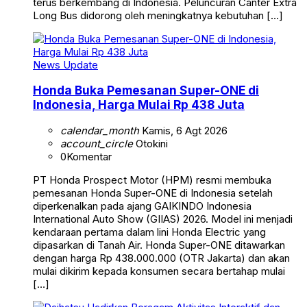
terus berkembang di Indonesia. Peluncuran Canter Extra
Long Bus didorong oleh meningkatnya kebutuhan […]
News Update
Honda Buka Pemesanan Super-ONE di
Indonesia, Harga Mulai Rp 438 Juta
calendar_month
Kamis, 6 Agt 2026
account_circle
Otokini
0
Komentar
PT Honda Prospect Motor (HPM) resmi membuka
pemesanan Honda Super-ONE di Indonesia setelah
diperkenalkan pada ajang GAIKINDO Indonesia
International Auto Show (GIIAS) 2026. Model ini menjadi
kendaraan pertama dalam lini Honda Electric yang
dipasarkan di Tanah Air. Honda Super-ONE ditawarkan
dengan harga Rp 438.000.000 (OTR Jakarta) dan akan
mulai dikirim kepada konsumen secara bertahap mulai
[…]