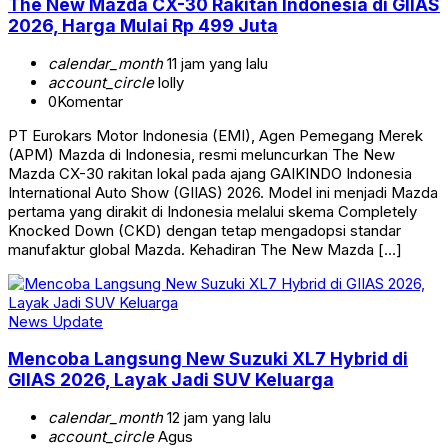
The New Mazda CX-30 Rakitan Indonesia di GIIAS
2026, Harga Mulai Rp 499 Juta
calendar_month
11 jam yang lalu
account_circle
lolly
0
Komentar
PT Eurokars Motor Indonesia (EMI), Agen Pemegang Merek
(APM) Mazda di Indonesia, resmi meluncurkan The New
Mazda CX-30 rakitan lokal pada ajang GAIKINDO Indonesia
International Auto Show (GIIAS) 2026. Model ini menjadi Mazda
pertama yang dirakit di Indonesia melalui skema Completely
Knocked Down (CKD) dengan tetap mengadopsi standar
manufaktur global Mazda. Kehadiran The New Mazda […]
News Update
Mencoba Langsung New Suzuki XL7 Hybrid di
GIIAS 2026, Layak Jadi SUV Keluarga
calendar_month
12 jam yang lalu
account_circle
Agus