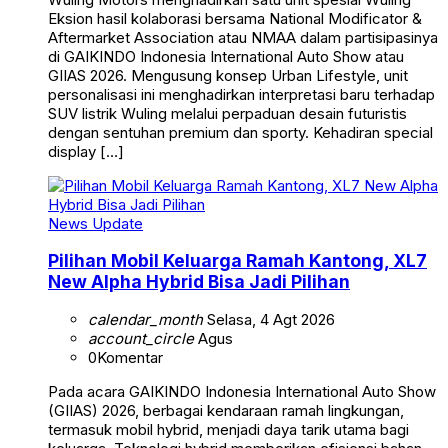
Eksion hasil kolaborasi bersama National Modificator &
Aftermarket Association atau NMAA dalam partisipasinya
di GAIKINDO Indonesia International Auto Show atau
GIIAS 2026. Mengusung konsep Urban Lifestyle, unit
personalisasi ini menghadirkan interpretasi baru terhadap
SUV listrik Wuling melalui perpaduan desain futuristis
dengan sentuhan premium dan sporty. Kehadiran special
display […]
News Update
Pilihan Mobil Keluarga Ramah Kantong, XL7
New Alpha Hybrid Bisa Jadi Pilihan
calendar_month
Selasa, 4 Agt 2026
account_circle
Agus
0
Komentar
Pada acara GAIKINDO Indonesia International Auto Show
(GIIAS) 2026, berbagai kendaraan ramah lingkungan,
termasuk mobil hybrid, menjadi daya tarik utama bagi