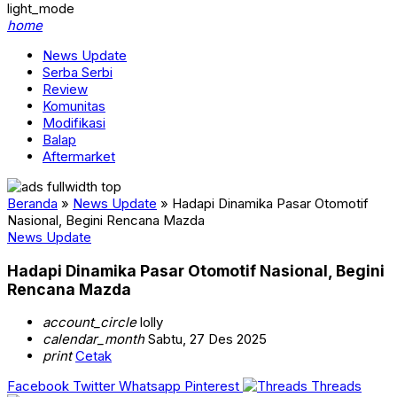
light_mode
home
News Update
Serba Serbi
Review
Komunitas
Modifikasi
Balap
Aftermarket
Beranda
»
News Update
»
Hadapi Dinamika Pasar Otomotif
Nasional, Begini Rencana Mazda
News Update
Hadapi Dinamika Pasar Otomotif Nasional, Begini
Rencana Mazda
account_circle
lolly
calendar_month
Sabtu, 27 Des 2025
print
Cetak
Facebook
Twitter
Whatsapp
Pinterest
Threads