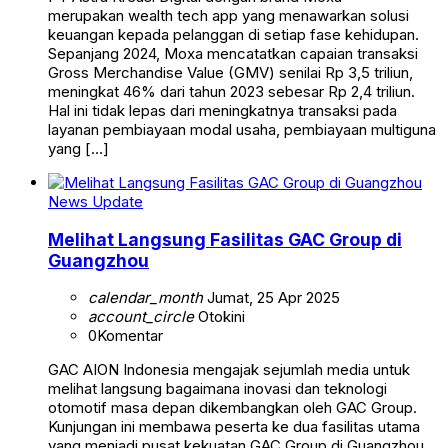
merupakan wealth tech app yang menawarkan solusi
keuangan kepada pelanggan di setiap fase kehidupan.
Sepanjang 2024, Moxa mencatatkan capaian transaksi
Gross Merchandise Value (GMV) senilai Rp 3,5 triliun,
meningkat 46% dari tahun 2023 sebesar Rp 2,4 triliun.
Hal ini tidak lepas dari meningkatnya transaksi pada
layanan pembiayaan modal usaha, pembiayaan multiguna
yang […]
News Update
Melihat Langsung Fasilitas GAC Group di
Guangzhou
calendar_month
Jumat, 25 Apr 2025
account_circle
Otokini
0
Komentar
GAC AION Indonesia mengajak sejumlah media untuk
melihat langsung bagaimana inovasi dan teknologi
otomotif masa depan dikembangkan oleh GAC Group.
Kunjungan ini membawa peserta ke dua fasilitas utama
yang menjadi pusat kekuatan GAC Group di Guangzhou,