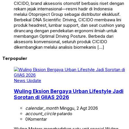
CICIDO, brand aksesoris otomotif berbasis riset dengan
rekam jejak internasional—resmi hadir di Indonesia
melalui Otoproject Group sebagai distributor eksklusif.
Berbekal DNA Scientific Driving, CICIDO membawa lini
produk headrest, lumbar support, dan seat cushion yang
dirancang dengan pendekatan ergonomi ilmiah untuk
membangun Optimal Driving Posture. Berbeda dari
aksesoris konvensional, seluruh produk CICIDO
dikembangkan melalui analisis biomekanis […]
Terpopuler
News Update
Wuling Eksion Bergaya Urban Lifestyle Jadi
Sorotan di GIIAS 2026
calendar_month
Minggu, 2 Agt 2026
account_circle
patardo
0
Komentar
Wuling Motors menghadirkan satu unit spesial Wuling