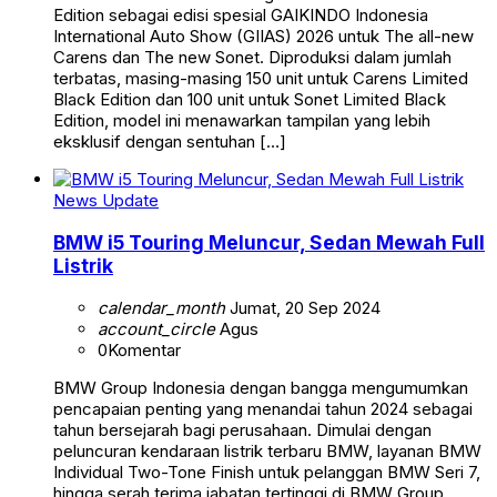
Edition sebagai edisi spesial GAIKINDO Indonesia
International Auto Show (GIIAS) 2026 untuk The all-new
Carens dan The new Sonet. Diproduksi dalam jumlah
terbatas, masing-masing 150 unit untuk Carens Limited
Black Edition dan 100 unit untuk Sonet Limited Black
Edition, model ini menawarkan tampilan yang lebih
eksklusif dengan sentuhan […]
News Update
BMW i5 Touring Meluncur, Sedan Mewah Full
Listrik
calendar_month
Jumat, 20 Sep 2024
account_circle
Agus
0
Komentar
BMW Group Indonesia dengan bangga mengumumkan
pencapaian penting yang menandai tahun 2024 sebagai
tahun bersejarah bagi perusahaan. Dimulai dengan
peluncuran kendaraan listrik terbaru BMW, layanan BMW
Individual Two-Tone Finish untuk pelanggan BMW Seri 7,
hingga serah terima jabatan tertinggi di BMW Group