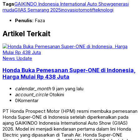
Tags
GAIKINDO Indonesia International Auto Show
generasi
muda
GIIAS Semarang 2025
inovasi
otomotif
teknologi
Penulis
: Faza
Artikel Terkait
News Update
Honda Buka Pemesanan Super-ONE di Indonesia,
Harga Mulai Rp 438 Juta
calendar_month
9 jam yang lalu
account_circle
Otokini
0
Komentar
PT Honda Prospect Motor (HPM) resmi membuka pemesanan
Honda Super-ONE di Indonesia setelah diperkenalkan pada
ajang GAIKINDO Indonesia International Auto Show (GIIAS)
2026. Model ini menjadi kendaraan pertama dalam lini Honda
Electric yang dipasarkan di Tanah Air. Honda Super-ONE