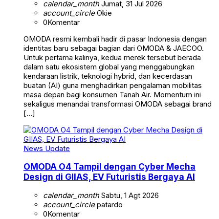
calendar_month
Jumat, 31 Jul 2026
account_circle
Okie
0
Komentar
OMODA resmi kembali hadir di pasar Indonesia dengan
identitas baru sebagai bagian dari OMODA & JAECOO.
Untuk pertama kalinya, kedua merek tersebut berada
dalam satu ekosistem global yang menggabungkan
kendaraan listrik, teknologi hybrid, dan kecerdasan
buatan (AI) guna menghadirkan pengalaman mobilitas
masa depan bagi konsumen Tanah Air. Momentum ini
sekaligus menandai transformasi OMODA sebagai brand
[…]
News Update
OMODA O4 Tampil dengan Cyber Mecha
Design di GIIAS, EV Futuristis Bergaya AI
calendar_month
Sabtu, 1 Agt 2026
account_circle
patardo
0
Komentar