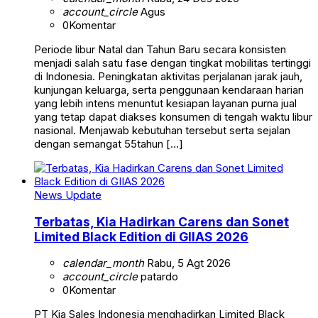
account_circle
Agus
0
Komentar
Periode libur Natal dan Tahun Baru secara konsisten
menjadi salah satu fase dengan tingkat mobilitas tertinggi
di Indonesia. Peningkatan aktivitas perjalanan jarak jauh,
kunjungan keluarga, serta penggunaan kendaraan harian
yang lebih intens menuntut kesiapan layanan purna jual
yang tetap dapat diakses konsumen di tengah waktu libur
nasional. Menjawab kebutuhan tersebut serta sejalan
dengan semangat 55tahun […]
News Update
Terbatas, Kia Hadirkan Carens dan Sonet
Limited Black Edition di GIIAS 2026
calendar_month
Rabu, 5 Agt 2026
account_circle
patardo
0
Komentar
PT Kia Sales Indonesia menghadirkan Limited Black