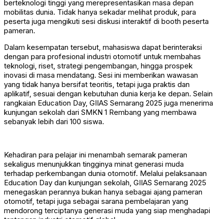
berteknologi tinggi yang merepresentasikan masa depan
mobilitas dunia. Tidak hanya sekadar melihat produk, para
peserta juga mengikuti sesi diskusi interaktif di booth peserta
pameran.
Dalam kesempatan tersebut, mahasiswa dapat berinteraksi
dengan para profesional industri otomotif untuk membahas
teknologi, riset, strategi pengembangan, hingga prospek
inovasi di masa mendatang. Sesi ini memberikan wawasan
yang tidak hanya bersifat teoritis, tetapi juga praktis dan
aplikatif, sesuai dengan kebutuhan dunia kerja ke depan. Selain
rangkaian Education Day, GIIAS Semarang 2025 juga menerima
kunjungan sekolah dari SMKN 1 Rembang yang membawa
sebanyak lebih dari 100 siswa.
Kehadiran para pelajar ini menambah semarak pameran
sekaligus menunjukkan tingginya minat generasi muda
terhadap perkembangan dunia otomotif. Melalui pelaksanaan
Education Day dan kunjungan sekolah, GIIAS Semarang 2025
menegaskan perannya bukan hanya sebagai ajang pameran
otomotif, tetapi juga sebagai sarana pembelajaran yang
mendorong terciptanya generasi muda yang siap menghadapi