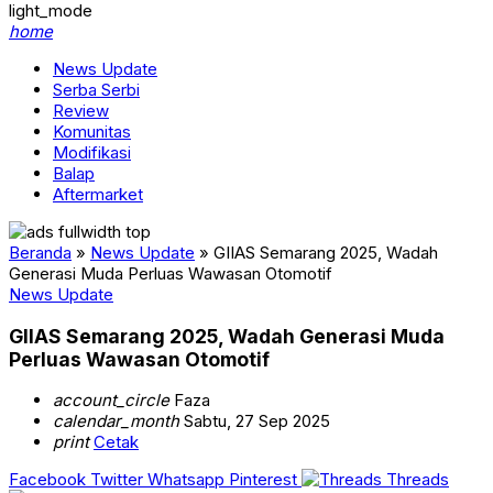
light_mode
home
News Update
Serba Serbi
Review
Komunitas
Modifikasi
Balap
Aftermarket
Beranda
»
News Update
»
GIIAS Semarang 2025, Wadah
Generasi Muda Perluas Wawasan Otomotif
News Update
GIIAS Semarang 2025, Wadah Generasi Muda
Perluas Wawasan Otomotif
account_circle
Faza
calendar_month
Sabtu, 27 Sep 2025
print
Cetak
Facebook
Twitter
Whatsapp
Pinterest
Threads