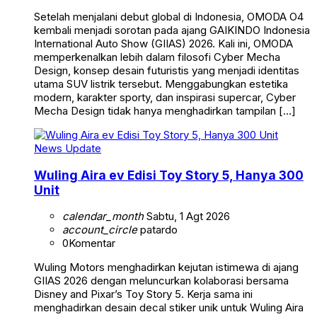
Setelah menjalani debut global di Indonesia, OMODA O4
kembali menjadi sorotan pada ajang GAIKINDO Indonesia
International Auto Show (GIIAS) 2026. Kali ini, OMODA
memperkenalkan lebih dalam filosofi Cyber Mecha
Design, konsep desain futuristis yang menjadi identitas
utama SUV listrik tersebut. Menggabungkan estetika
modern, karakter sporty, dan inspirasi supercar, Cyber
Mecha Design tidak hanya menghadirkan tampilan […]
News Update
Wuling Aira ev Edisi Toy Story 5, Hanya 300
Unit
calendar_month
Sabtu, 1 Agt 2026
account_circle
patardo
0
Komentar
Wuling Motors menghadirkan kejutan istimewa di ajang
GIIAS 2026 dengan meluncurkan kolaborasi bersama
Disney and Pixar’s Toy Story 5. Kerja sama ini
menghadirkan desain decal stiker unik untuk Wuling Aira