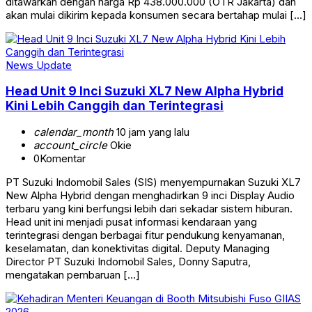
ditawarkan dengan harga Rp 438.000.000 (OTR Jakarta) dan
akan mulai dikirim kepada konsumen secara bertahap mulai […]
News Update
Head Unit 9 Inci Suzuki XL7 New Alpha Hybrid
Kini Lebih Canggih dan Terintegrasi
calendar_month
10 jam yang lalu
account_circle
Okie
0
Komentar
PT Suzuki Indomobil Sales (SIS) menyempurnakan Suzuki XL7
New Alpha Hybrid dengan menghadirkan 9 inci Display Audio
terbaru yang kini berfungsi lebih dari sekadar sistem hiburan.
Head unit ini menjadi pusat informasi kendaraan yang
terintegrasi dengan berbagai fitur pendukung kenyamanan,
keselamatan, dan konektivitas digital. Deputy Managing
Director PT Suzuki Indomobil Sales, Donny Saputra,
mengatakan pembaruan […]