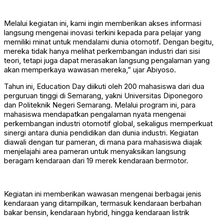
Melalui kegiatan ini, kami ingin memberikan akses informasi
langsung mengenai inovasi terkini kepada para pelajar yang
memiliki minat untuk mendalami dunia otomotif. Dengan begitu,
mereka tidak hanya melihat perkembangan industri dari sisi
teori, tetapi juga dapat merasakan langsung pengalaman yang
akan memperkaya wawasan mereka,” ujar Abiyoso.
Tahun ini, Education Day diikuti oleh 200 mahasiswa dari dua
perguruan tinggi di Semarang, yakni Universitas Diponegoro
dan Politeknik Negeri Semarang. Melalui program ini, para
mahasiswa mendapatkan pengalaman nyata mengenai
perkembangan industri otomotif global, sekaligus memperkuat
sinergi antara dunia pendidikan dan dunia industri. Kegiatan
diawali dengan tur pameran, di mana para mahasiswa diajak
menjelajahi area pameran untuk menyaksikan langsung
beragam kendaraan dari 19 merek kendaraan bermotor.
Kegiatan ini memberikan wawasan mengenai berbagai jenis
kendaraan yang ditampilkan, termasuk kendaraan berbahan
bakar bensin, kendaraan hybrid, hingga kendaraan listrik