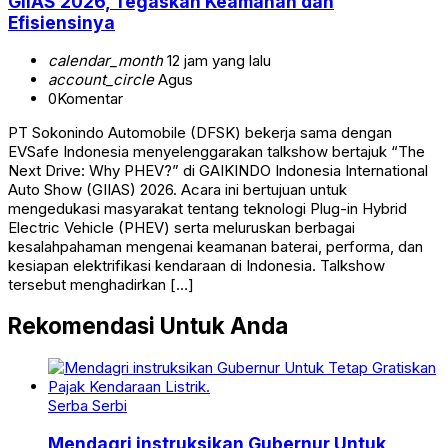
GIIAS 2026, Tegaskan Keamanan dan
Efisiensinya
calendar_month
12 jam yang lalu
account_circle
Agus
0
Komentar
PT Sokonindo Automobile (DFSK) bekerja sama dengan
EVSafe Indonesia menyelenggarakan talkshow bertajuk “The
Next Drive: Why PHEV?” di GAIKINDO Indonesia International
Auto Show (GIIAS) 2026. Acara ini bertujuan untuk
mengedukasi masyarakat tentang teknologi Plug-in Hybrid
Electric Vehicle (PHEV) serta meluruskan berbagai
kesalahpahaman mengenai keamanan baterai, performa, dan
kesiapan elektrifikasi kendaraan di Indonesia. Talkshow
tersebut menghadirkan […]
Rekomendasi Untuk Anda
Serba Serbi
Mendagri instruksikan Gubernur Untuk