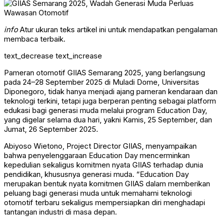
info
Atur ukuran teks artikel ini untuk mendapatkan pengalaman
membaca terbaik.
text_decrease
text_increase
Pameran otomotif GIIAS Semarang 2025, yang berlangsung
pada 24–28 September 2025 di Muladi Dome, Universitas
Diponegoro, tidak hanya menjadi ajang pameran kendaraan dan
teknologi terkini, tetapi juga berperan penting sebagai platform
edukasi bagi generasi muda melalui program Education Day,
yang digelar selama dua hari, yakni Kamis, 25 September, dan
Jumat, 26 September 2025.
Abiyoso Wietono, Project Director GIIAS, menyampaikan
bahwa penyelenggaraan Education Day mencerminkan
kepedulian sekaligus komitmen nyata GIIAS terhadap dunia
pendidikan, khususnya generasi muda. “Education Day
merupakan bentuk nyata komitmen GIIAS dalam memberikan
peluang bagi generasi muda untuk memahami teknologi
otomotif terbaru sekaligus mempersiapkan diri menghadapi
tantangan industri di masa depan.