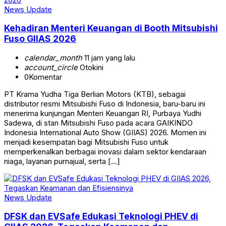
News Update
Kehadiran Menteri Keuangan di Booth Mitsubishi
Fuso GIIAS 2026
calendar_month
11 jam yang lalu
account_circle
Otokini
0
Komentar
PT Krama Yudha Tiga Berlian Motors (KTB), sebagai
distributor resmi Mitsubishi Fuso di Indonesia, baru-baru ini
menerima kunjungan Menteri Keuangan RI, Purbaya Yudhi
Sadewa, di stan Mitsubishi Fuso pada acara GAIKINDO
Indonesia International Auto Show (GIIAS) 2026. Momen ini
menjadi kesempatan bagi Mitsubishi Fuso untuk
memperkenalkan berbagai inovasi dalam sektor kendaraan
niaga, layanan purnajual, serta […]
News Update
DFSK dan EVSafe Edukasi Teknologi PHEV di