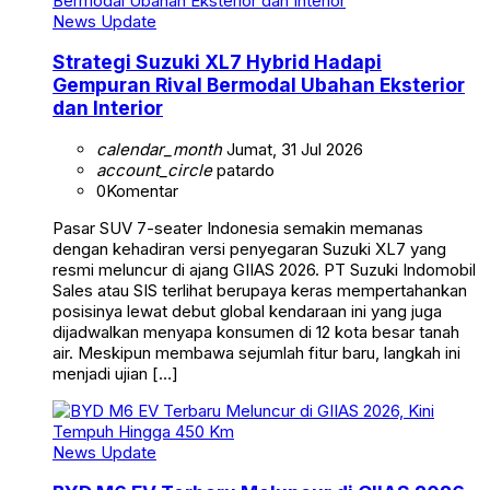
News Update
Strategi Suzuki XL7 Hybrid Hadapi
Gempuran Rival Bermodal Ubahan Eksterior
dan Interior
calendar_month
Jumat, 31 Jul 2026
account_circle
patardo
0
Komentar
Pasar SUV 7-seater Indonesia semakin memanas
dengan kehadiran versi penyegaran Suzuki XL7 yang
resmi meluncur di ajang GIIAS 2026. PT Suzuki Indomobil
Sales atau SIS terlihat berupaya keras mempertahankan
posisinya lewat debut global kendaraan ini yang juga
dijadwalkan menyapa konsumen di 12 kota besar tanah
air. Meskipun membawa sejumlah fitur baru, langkah ini
menjadi ujian […]
News Update