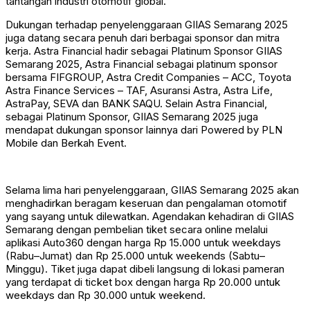
tantangan industri otomotif global.
Dukungan terhadap penyelenggaraan GIIAS Semarang 2025
juga datang secara penuh dari berbagai sponsor dan mitra
kerja. Astra Financial hadir sebagai Platinum Sponsor GIIAS
Semarang 2025, Astra Financial sebagai platinum sponsor
bersama FIFGROUP, Astra Credit Companies – ACC, Toyota
Astra Finance Services – TAF, Asuransi Astra, Astra Life,
AstraPay, SEVA dan BANK SAQU. Selain Astra Financial,
sebagai Platinum Sponsor, GIIAS Semarang 2025 juga
mendapat dukungan sponsor lainnya dari Powered by PLN
Mobile dan Berkah Event.
Selama lima hari penyelenggaraan, GIIAS Semarang 2025 akan
menghadirkan beragam keseruan dan pengalaman otomotif
yang sayang untuk dilewatkan. Agendakan kehadiran di GIIAS
Semarang dengan pembelian tiket secara online melalui
aplikasi Auto360 dengan harga Rp 15.000 untuk weekdays
(Rabu–Jumat) dan Rp 25.000 untuk weekends (Sabtu–
Minggu). Tiket juga dapat dibeli langsung di lokasi pameran
yang terdapat di ticket box dengan harga Rp 20.000 untuk
weekdays dan Rp 30.000 untuk weekend.