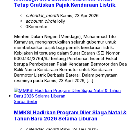
Tetap Gratiskan Pajak Kendaraan Listrik.
calendar_month
Kamis, 23 Apr 2026
account_circle
lolly
0
Komentar
Menteri Dalam Negeri (Mendagri), Muhammad Tito
Karnavian, menginstruksikan seluruh gubernur untuk
membebaskan pajak bagi pemilik kendaraan listrik.
Kebijakan ini tertuang dalam Surat Edaran (SE) Nomor
900.1.13.1/3764/SJ tentang Pemberian Insentif Fiskal
berupa Pembebasan Pajak Kendaraan Bermotor dan Bea
Balik Nama Kendaraan Bermotor untuk Kendaraan
Bermotor Listrik Berbasis Baterai. Dalam pernyataan
resminya pada Kamis, 23 April 2026, […]
Serba Serbi
MMKSI Hadirkan Program Diler Siaga Natal &
Tahun Baru 2026 Selama Liburan
calendar_month
Rabu, 24 Des 2025