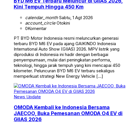
BYD M6 EV Terbaru Meluncur di GIIAS 2026,
Kini Tempuh Hingga 450 Km
calendar_month
Sabtu, 1 Agt 2026
account_circle
Otokini
0
Komentar
PT BYD Motor Indonesia resmi meluncurkan generasi
terbaru BYD M6 EV pada ajang GAIKINDO Indonesia
International Auto Show (GIIAS) 2026. MPV listrik yang
diproduksi di Indonesia ini hadir dengan berbagai
penyempurnaan, mulai dari peningkatan performa,
teknologi, hingga jarak tempuh yang kini mencapai 450
kilometer. Peluncuran BYD M6 EV terbaru sekaligus
memperkuat strategi New Energy Vehicle […]
News Update
OMODA Kembali ke Indonesia Bersama
JAECOO, Buka Pemesanan OMODA O4 EV di
GIIAS 2026