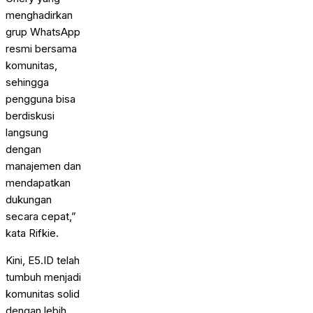
menghadirkan
grup WhatsApp
resmi bersama
komunitas,
sehingga
pengguna bisa
berdiskusi
langsung
dengan
manajemen dan
mendapatkan
dukungan
secara cepat,”
kata Rifkie.
Kini, E5.ID telah
tumbuh menjadi
komunitas solid
dengan lebih