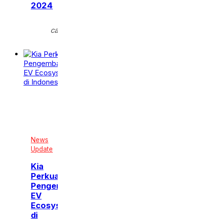
2024
Senin,
calendar_month
15 Jul
2024
News
Update
Kia
Perkuat
Pengembangan
EV
Ecosystem
di