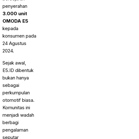
penyerahan
3.000 unit
OMODA E5
kepada
konsumen pada
24 Agustus
2024.
Sejak awal,
E5.ID dibentuk
bukan hanya
sebagai
perkumpulan
otomotif biasa.
Komunitas ini
menjadi wadah
berbagi
pengalaman
seputar