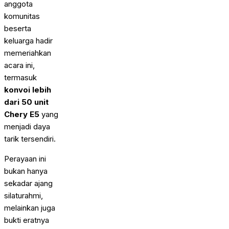
anggota
komunitas
beserta
keluarga hadir
memeriahkan
acara ini,
termasuk
konvoi lebih
dari 50 unit
Chery E5
yang
menjadi daya
tarik tersendiri.
Perayaan ini
bukan hanya
sekadar ajang
silaturahmi,
melainkan juga
bukti eratnya