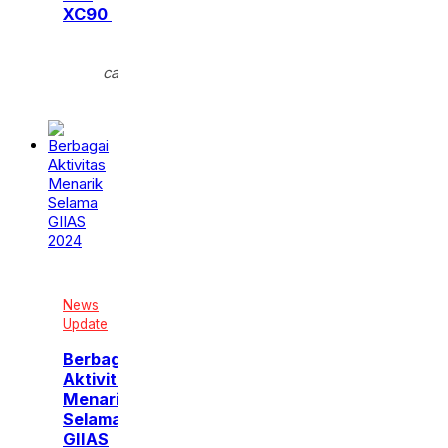
XC90
Senin,
20
calendar_month
Okt
2025
News
Update
Berbagai
Aktivitas
Menarik
Selama
GIIAS