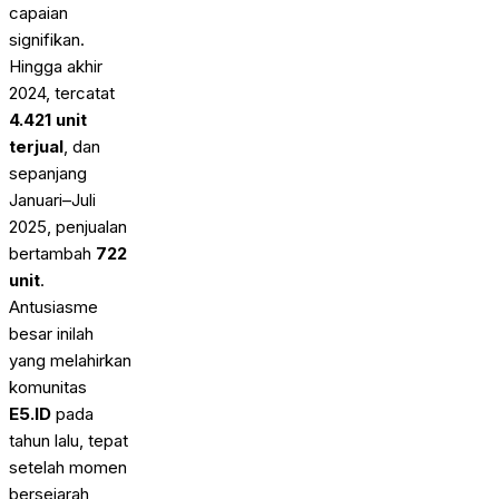
capaian
signifikan.
Hingga akhir
2024, tercatat
4.421 unit
terjual
, dan
sepanjang
Januari–Juli
2025, penjualan
bertambah
722
unit
.
Antusiasme
besar inilah
yang melahirkan
komunitas
E5.ID
pada
tahun lalu, tepat
setelah momen
bersejarah