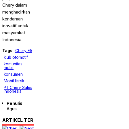
Chery dalam
menghadirkan
kendaraan
inovatif untuk
masyarakat
Indonesia.
Tags
Chery E5
klub otomotif
komunitas
mobil
konsumen
Mobil listrik
PT Chery Sales
Indonesia
Penulis
:
Agus
ARTIKEL TERKAIT