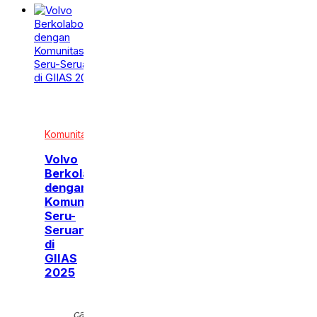
Komunitas
Volvo
Berkolaborasi
dengan
Komunitas,
Seru-
Seruan
di
GIIAS
2025
Rabu,
30
calendar_month