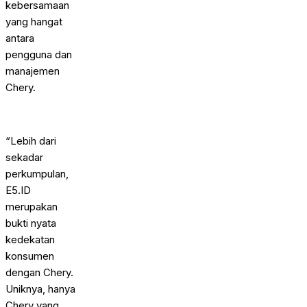
kebersamaan
yang hangat
antara
pengguna dan
manajemen
Chery.
“Lebih dari
sekadar
perkumpulan,
E5.ID
merupakan
bukti nyata
kedekatan
konsumen
dengan Chery.
Uniknya, hanya
Chery yang