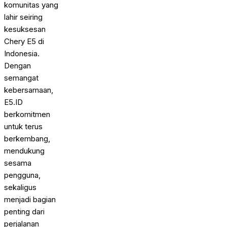
komunitas yang
lahir seiring
kesuksesan
Chery E5 di
Indonesia.
Dengan
semangat
kebersamaan,
E5.ID
berkomitmen
untuk terus
berkembang,
mendukung
sesama
pengguna,
sekaligus
menjadi bagian
penting dari
perjalanan