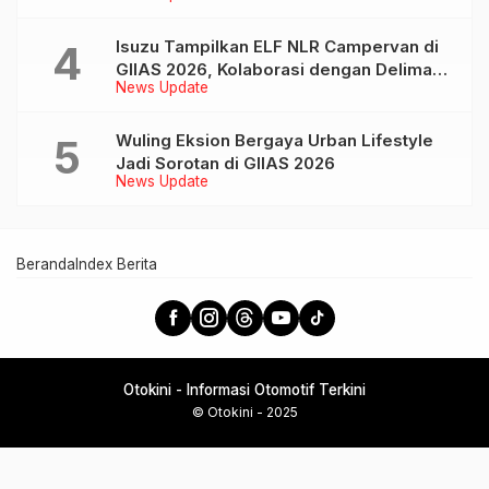
Beranda
Index Berita
Otokini - Informasi Otomotif Terkini
© Otokini - 2025