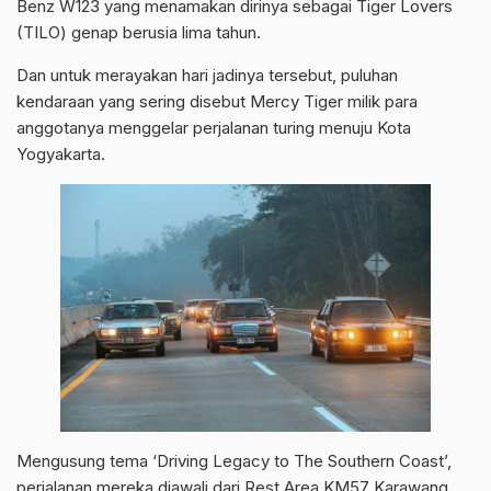
Benz W123 yang menamakan dirinya sebagai Tiger Lovers
(TILO) genap berusia lima tahun.
Dan untuk merayakan hari jadinya tersebut, puluhan
kendaraan yang sering disebut Mercy Tiger milik para
anggotanya menggelar perjalanan turing menuju Kota
Yogyakarta.
Mengusung tema ‘Driving Legacy to The Southern Coast’,
perjalanan mereka diawali dari Rest Area KM57 Karawang,