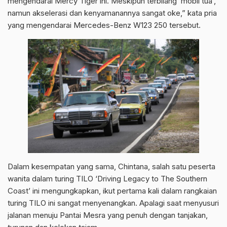
mengendarai Mercy Tiger ini. Meskipun terbilang ‘mobil tua’,
namun akselerasi dan kenyamanannya sangat oke,” kata pria
yang mengendarai Mercedes-Benz W123 250 tersebut.
Dalam kesempatan yang sama, Chintana, salah satu peserta
wanita dalam turing TILO ‘Driving Legacy to The Southern
Coast’ ini mengungkapkan, ikut pertama kali dalam rangkaian
turing TILO ini sangat menyenangkan. Apalagi saat menyusuri
jalanan menuju Pantai Mesra yang penuh dengan tanjakan,