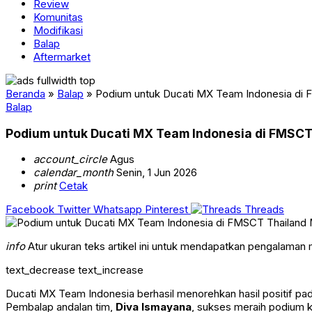
Review
Komunitas
Modifikasi
Balap
Aftermarket
Beranda
»
Balap
»
Podium untuk Ducati MX Team Indonesia di
Balap
Podium untuk Ducati MX Team Indonesia di FMSC
account_circle
Agus
calendar_month
Senin, 1 Jun 2026
print
Cetak
Facebook
Twitter
Whatsapp
Pinterest
Threads
info
Atur ukuran teks artikel ini untuk mendapatkan pengalaman
text_decrease
text_increase
Ducati MX Team Indonesia berhasil menorehkan hasil positif pa
Pembalap andalan tim,
Diva Ismayana
, sukses meraih podium ke