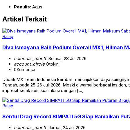
Penulis
: Agus
Artikel Terkait
Balap
Diva Ismayana Raih Podium Overall MX1, Hilman 
calendar_month
Selasa, 28 Jul 2026
account_circle
Otokini
0
Komentar
Ducati MX Team Indonesia kembali menunjukkan daya saingnya 
Tengah, pada 25-26 Juli 2026. Meski diwarnai berbagai insiden,
impresif sejak sesi kualifikasi dengan […]
Balap
Sentul Drag Record SIMPATI 5G Siap Ramaikan Put
calendar_month
Jumat, 24 Jul 2026