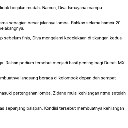
 tidak berjalan mudah. Namun, Diva Ismayana mampu
lama sebagian besar jalannya lomba. Bahkan selama hampir 20
belakangnya.
 lap sebelum finis, Diva mengalami kecelakaan di tikungan kedua
ga. Raihan podium tersebut menjadi hasil penting bagi Ducati MX
k membuatnya langsung berada di kelompok depan dan sempat
masuki pertengahan lomba, Zidane mulai kehilangan ritme setelah
eras sepanjang balapan. Kondisi tersebut membuatnya kehilangan