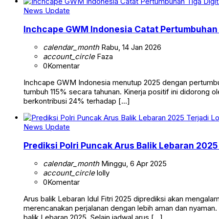
News Update
Inchcape GWM Indonesia Catat Pertumbuhan 
calendar_month
Rabu, 14 Jan 2026
account_circle
Faza
0
Komentar
Inchcape GWM Indonesia menutup 2025 dengan pertumbuhan p
tumbuh 115% secara tahunan. Kinerja positif ini didorong
berkontribusi 24% terhadap […]
News Update
Prediksi Polri Puncak Arus Balik Lebaran 2025
calendar_month
Minggu, 6 Apr 2025
account_circle
lolly
0
Komentar
Arus balik Lebaran Idul Fitri 2025 diprediksi akan mengala
merencanakan perjalanan dengan lebih aman dan nyaman. 
balik Lebaran 2025. Selain jadwal arus […]