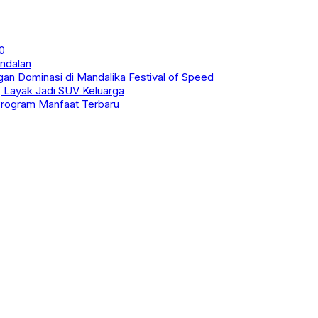
0
ndalan
 Dominasi di Mandalika Festival of Speed
 Layak Jadi SUV Keluarga
 Program Manfaat Terbaru