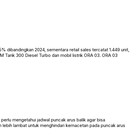
dibandingkan 2024, sementara retail sales tercatat 1.449 unit,
WM Tank 300 Diesel Turbo dan mobil listrik ORA 03. ORA 03
t perlu mengetahui jadwal puncak arus balik agar bisa
n lebih lambat untuk menghindari kemacetan pada puncak arus