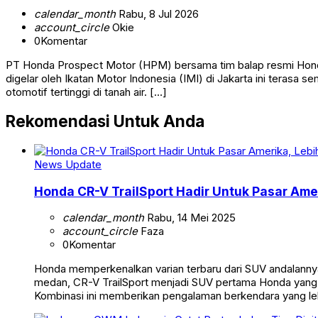
calendar_month
Rabu, 8 Jul 2026
account_circle
Okie
0
Komentar
PT Honda Prospect Motor (HPM) bersama tim balap resmi Hond
digelar oleh Ikatan Motor Indonesia (IMI) di Jakarta ini teras
otomotif tertinggi di tanah air. […]
Rekomendasi Untuk Anda
News Update
Honda CR-V TrailSport Hadir Untuk Pasar Amer
calendar_month
Rabu, 14 Mei 2025
account_circle
Faza
0
Komentar
Honda memperkenalkan varian terbaru dari SUV andalannya,
medan, CR-V TrailSport menjadi SUV pertama Honda yang 
Kombinasi ini memberikan pengalaman berkendara yang le