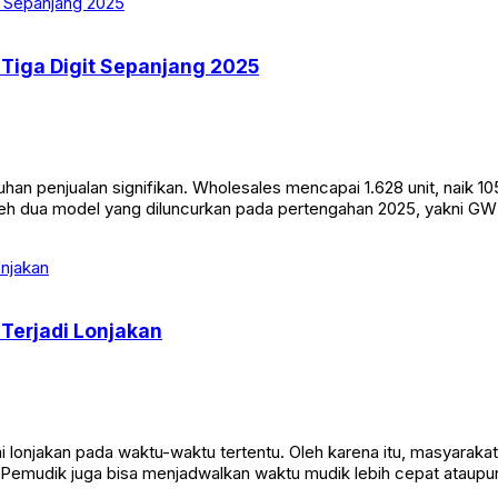
Tiga Digit Sepanjang 2025
enjualan signifikan. Wholesales mencapai 1.628 unit, naik 105% 
 oleh dua model yang diluncurkan pada pertengahan 2025, yakni G
 Terjadi Lonjakan
mi lonjakan pada waktu-waktu tertentu. Oleh karena itu, masyaraka
Pemudik juga bisa menjadwalkan waktu mudik lebih cepat ataupu