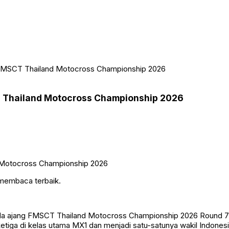
 FMSCT Thailand Motocross Championship 2026
T Thailand Motocross Championship 2026
 membaca terbaik.
da ajang FMSCT Thailand Motocross Championship 2026 Round 7 ya
tiga di kelas utama MX1 dan menjadi satu-satunya wakil Indonesia 