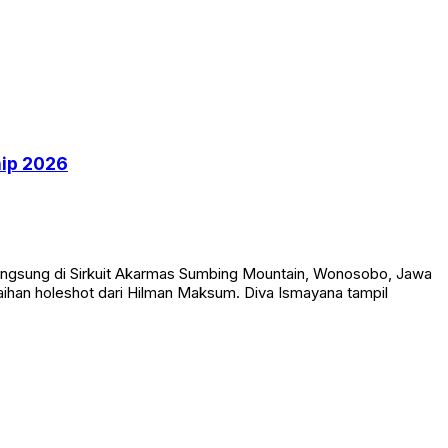
hip 2026
angsung di Sirkuit Akarmas Sumbing Mountain, Wonosobo, Jawa
aihan holeshot dari Hilman Maksum. Diva Ismayana tampil