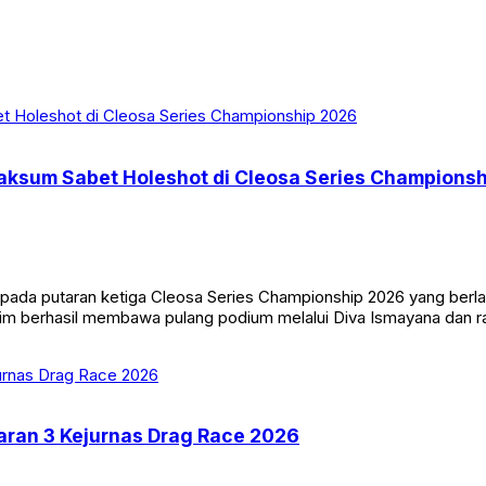
Maksum Sabet Holeshot di Cleosa Series Champions
pada putaran ketiga Cleosa Series Championship 2026 yang berl
 tim berhasil membawa pulang podium melalui Diva Ismayana dan r
aran 3 Kejurnas Drag Race 2026