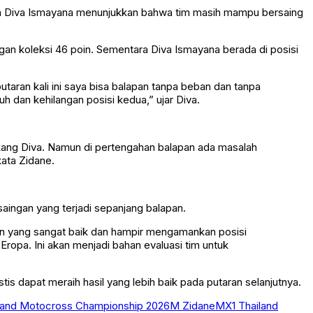
raih Diva Ismayana menunjukkan bahwa tim masih mampu bersaing
 koleksi 46 poin. Sementara Diva Ismayana berada di posisi
taran kali ini saya bisa balapan tanpa beban dan tanpa
uh dan kehilangan posisi kedua,” ujar Diva.
lakang Diva. Namun di pertengahan balapan ada masalah
ata Zidane.
ingan yang terjadi sepanjang balapan.
n yang sangat baik dan hampir mengamankan posisi
Eropa. Ini akan menjadi bahan evaluasi tim untuk
s dapat meraih hasil yang lebih baik pada putaran selanjutnya.
and Motocross Championship 2026
M Zidane
MX1 Thailand