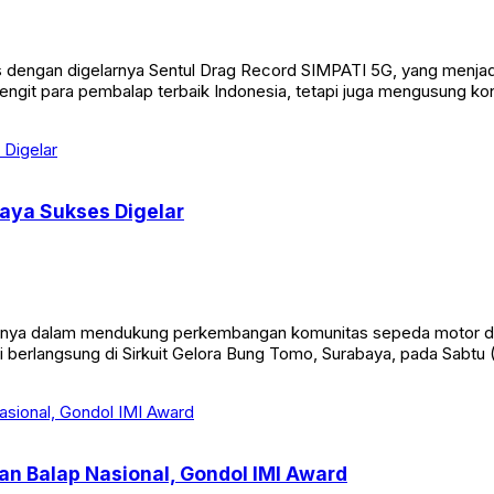
urus dengan digelarnya Sentul Drag Record SIMPATI 5G, yang menja
engit para pembalap terbaik Indonesia, tetapi juga mengusung kons
aya Sukses Digelar
ennya dalam mendukung perkembangan komunitas sepeda motor di
erlangsung di Sirkuit Gelora Bung Tomo, Surabaya, pada Sabtu (
n Balap Nasional, Gondol IMI Award