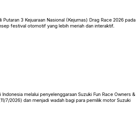
di Putaran 3 Kejuaraan Nasional (Kejurnas) Drag Race 2026 pada
ep festival otomotif yang lebih meriah dan interaktif.
 Indonesia melalui penyelenggaraan Suzuki Fun Race Owners &
11/7/2026) dan menjadi wadah bagi para pemilik motor Suzuki