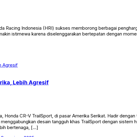
a Racing Indonesia (HRI) sukses memborong berbagai pengharg
a semakin istimewa karena diselenggarakan bertepatan dengan mome
ika, Lebih Agresif
 Honda CR-V TrailSport, di pasar Amerika Serikat. Hadir dengan 
menggabungkan desain tangguh khas TrailSport dengan sistem hy
bih bertenaga, […]