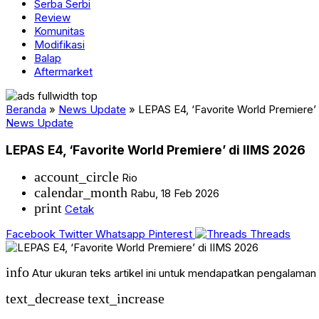
Serba Serbi
Review
Komunitas
Modifikasi
Balap
Aftermarket
Beranda
»
News Update
»
LEPAS E4, ‘Favorite World Premiere’
News Update
LEPAS E4, ‘Favorite World Premiere’ di IIMS 2026
account_circle
Rio
calendar_month
Rabu, 18 Feb 2026
print
Cetak
Facebook
Twitter
Whatsapp
Pinterest
Threads
info
Atur ukuran teks artikel ini untuk mendapatkan pengalama
text_decrease
text_increase