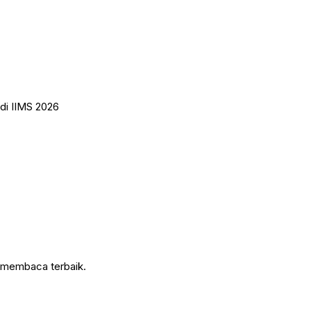
 di IIMS 2026
n membaca terbaik.