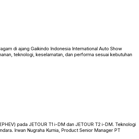
agam di ajang Gaikindo Indonesia International Auto Show
anan, teknologi, keselamatan, dan performa sesuai kebutuhan
id (PHEV) pada JETOUR T1 i-DM dan JETOUR T2 i-DM. Teknologi
ndara. Irwan Nugraha Kurnia, Product Senior Manager PT