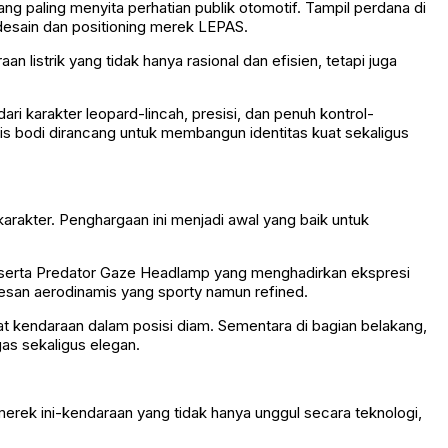
g paling menyita perhatian publik otomotif. Tampil perdana di
desain dan positioning merek LEPAS.
 listrik yang tidak hanya rasional dan efisien, tetapi juga
ri karakter leopard-lincah, presisi, dan penuh kontrol-
ris bodi dirancang untuk membangun identitas kuat sekaligus
arakter. Penghargaan ini menjadi awal yang baik untuk
 serta Predator Gaze Headlamp yang menghadirkan ekspresi
esan aerodinamis yang sporty namun refined.
at kendaraan dalam posisi diam. Sementara di bagian belakang,
as sekaligus elegan.
erek ini-kendaraan yang tidak hanya unggul secara teknologi,