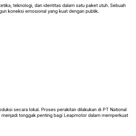
a, teknologi, dan identitas dalam satu paket utuh. Sebuah
gun koneksi emosional yang kuat dengan publik.
uksi secara lokal. Proses perakitan dilakukan di PT National
ini menjadi tonggak penting bagi Leapmotor dalam memperkuat