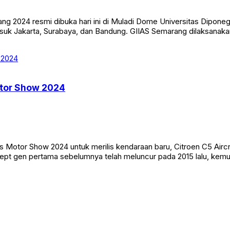
ang 2024 resmi dibuka hari ini di Muladi Dome Universitas Dipone
suk Jakarta, Surabaya, dan Bandung. GIIAS Semarang dilaksanaka
otor Show 2024
 Motor Show 2024 untuk merilis kendaraan baru, Citroen C5 Air
 gen pertama sebelumnya telah meluncur pada 2015 lalu, kemudia