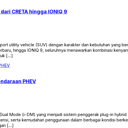
 dari CRETA hingga IONIQ 9
rt utility vehicle (SUV) dengan karakter dan kebutuhan yang ber
erbaru, hingga IONIQ 9, seluruhnya menawarkan kombinasi kenyam
uk […]
Kendaraan PHEV
 Dual Mode (i-DM) yang menjadi sistem penggerak plug-in hybr
iensi, serta kemudahan penggunaan dalam berbagai kondisi berke
gan […]