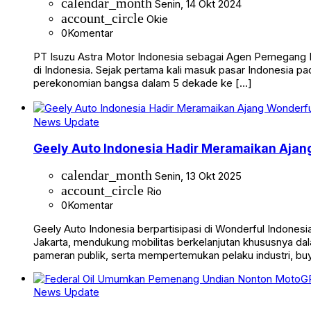
calendar_month
Senin, 14 Okt 2024
account_circle
Okie
0
Komentar
PT Isuzu Astra Motor Indonesia sebagai Agen Pemegang M
di Indonesia. Sejak pertama kali masuk pasar Indonesia pa
perekonomian bangsa dalam 5 dekade ke […]
News Update
Geely Auto Indonesia Hadir Meramaikan Ajang
calendar_month
Senin, 13 Okt 2025
account_circle
Rio
0
Komentar
Geely Auto Indonesia berpartisipasi di Wonderful Indonesi
Jakarta, mendukung mobilitas berkelanjutan khususnya dala
pameran publik, serta mempertemukan pelaku industri, bu
News Update