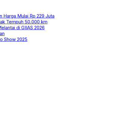
n Harga Mulai Rp 229 Juta
arak Tempuh 50.000 km
elantai di GIIAS 2026
an
to Show 2025