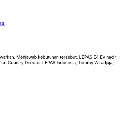
ra
itawarkan. Menjawab kebutuhan tersebut, LEPAS E4 EV hadir
Vice Country Director LEPAS Indonesia, Temmy Wiradjaja,