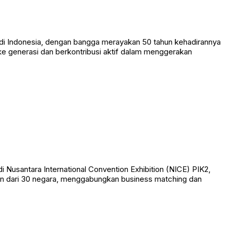
di Indonesia, dengan bangga merayakan 50 tahun kehadirannya
 ke generasi dan berkontribusi aktif dalam menggerakan
 Nusantara International Convention Exhibition (NICE) PIK2,
sipan dari 30 negara, menggabungkan business matching dan