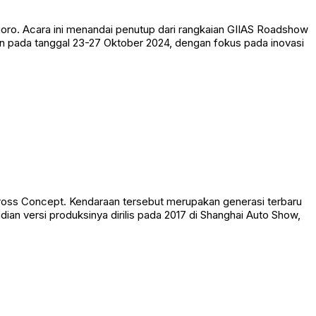
goro. Acara ini menandai penutup dari rangkaian GIIAS Roadshow
n pada tanggal 23-27 Oktober 2024, dengan fokus pada inovasi
cross Concept. Kendaraan tersebut merupakan generasi terbaru
n versi produksinya dirilis pada 2017 di Shanghai Auto Show,