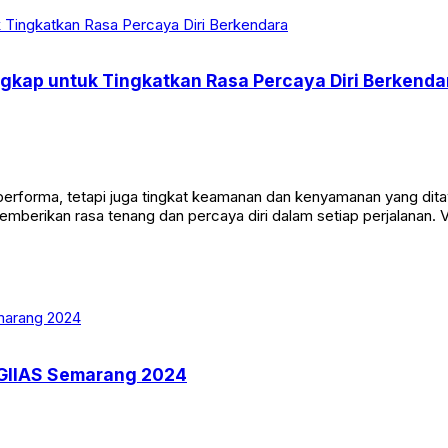
gkap untuk Tingkatkan Rasa Percaya Diri Berkenda
tau performa, tetapi juga tingkat keamanan dan kenyamanan yang d
mberikan rasa tenang dan percaya diri dalam setiap perjalanan. 
 GIIAS Semarang 2024