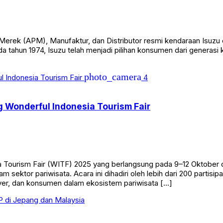
erek (APM), Manufaktur, dan Distributor resmi kendaraan Isuzu 
da tahun 1974, Isuzu telah menjadi pilihan konsumen dari generasi
photo_camera
4
 Wonderful Indonesia Tourism Fair
a Tourism Fair (WITF) 2025 yang berlangsung pada 9–12 Oktober di
m sektor pariwisata. Acara ini dihadiri oleh lebih dari 200 parti
yer, dan konsumen dalam ekosistem pariwisata […]