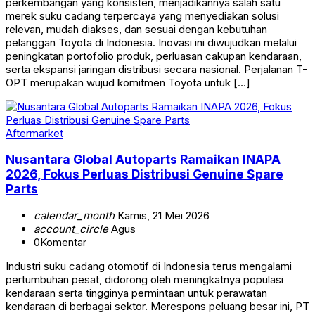
perkembangan yang konsisten, menjadikannya salah satu
merek suku cadang terpercaya yang menyediakan solusi
relevan, mudah diakses, dan sesuai dengan kebutuhan
pelanggan Toyota di Indonesia. Inovasi ini diwujudkan melalui
peningkatan portofolio produk, perluasan cakupan kendaraan,
serta ekspansi jaringan distribusi secara nasional. Perjalanan T-
OPT merupakan wujud komitmen Toyota untuk […]
Aftermarket
Nusantara Global Autoparts Ramaikan INAPA
2026, Fokus Perluas Distribusi Genuine Spare
Parts
calendar_month
Kamis, 21 Mei 2026
account_circle
Agus
0
Komentar
Industri suku cadang otomotif di Indonesia terus mengalami
pertumbuhan pesat, didorong oleh meningkatnya populasi
kendaraan serta tingginya permintaan untuk perawatan
kendaraan di berbagai sektor. Merespons peluang besar ini, PT