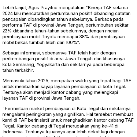
Lebih lanjut, Agus Prayitno mengatakan “Kinerja TAF selama
2024 lalu mencatatkan pertumbuhan positif dibanding catatan
pencapaian dibandingkan tahun sebelumya. Berkaca pada
performa TAF di provinsi Jawa Tengah, pertumbuhan sekitar
22% dibanding tahun-tahun sebelumnya, dengan rincian
pembiayaan mobil Toyota mencapai 38% dan pembiayaan
mobil bekas tumbuh lebih dari 100%”.
Sebagai informasi, sebenarnya TAF telah hadir dengan
perkembangan positif di area Jawa Tengah dan khususnya
kota Semarang, Yogyakarta dan sekitarnya pada beberapa
tahun terkakhir.
Memasuki tahun 2025, merupakan waktu yang tepat bagi TAF
untuk melebarkan sayap layanan pembiayaan di kota Tegal.
Tentunya akan menjadi kantor cabang yang melengkapi
layanan TAF di provinsi Jawa Tengah.
“Permintaan market pembiayaan di Kota Tegal dan sekitarnya
mengalami peningkatan yang signifikan. Hal tersebut membuat
kami di TAF berinisiatif untuk menghadirkan kantor cabang TAF
Tegal. Kantor cabang di Tegal merupakan yang ke-41 di
Indonesia. Tentunya tujuannya agar lebih dekat lagi dengan