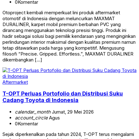
0
Komentar
Otoproject kembali memperkuat lini produk aftermarket
otomotif di Indonesia dengan meluncurkan MAXMAT
DURALINER, karpet mobil premium berbahan PVC yang
dirancang menggunakan teknologi presisi tinggi. Produk ini
hadir sebagai solusi bagi pemilik kendaraan yang menginginkan
perlindungan interior maksimal dengan kualitas premium namun
tetap ditawarkan pada harga yang kompetitif. Mengusung
filosofi “Precise. Gripped. Effortless.”, MAXMAT DURALINER
dikembangkan […]
Aftermarket
T-OPT Perluas Portofolio dan Distribusi Suku
Cadang Toyota di Indonesia
calendar_month
Jumat, 29 Mei 2026
account_circle
Agus
0
Komentar
Sejak diperkenalkan pada tahun 2024, T-OPT terus mengalami