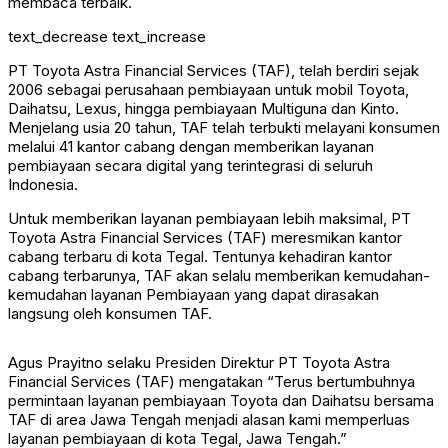
membaca terbaik.
text_decrease
text_increase
PT Toyota Astra Financial Services (TAF), telah berdiri sejak
2006 sebagai perusahaan pembiayaan untuk mobil Toyota,
Daihatsu, Lexus, hingga pembiayaan Multiguna dan Kinto.
Menjelang usia 20 tahun, TAF telah terbukti melayani konsumen
melalui 41 kantor cabang dengan memberikan layanan
pembiayaan secara digital yang terintegrasi di seluruh
Indonesia.
Untuk memberikan layanan pembiayaan lebih maksimal, PT
Toyota Astra Financial Services (TAF) meresmikan kantor
cabang terbaru di kota Tegal. Tentunya kehadiran kantor
cabang terbarunya, TAF akan selalu memberikan kemudahan-
kemudahan layanan Pembiayaan yang dapat dirasakan
langsung oleh konsumen TAF.
Agus Prayitno selaku Presiden Direktur PT Toyota Astra
Financial Services (TAF) mengatakan “Terus bertumbuhnya
permintaan layanan pembiayaan Toyota dan Daihatsu bersama
TAF di area Jawa Tengah menjadi alasan kami memperluas
layanan pembiayaan di kota Tegal, Jawa Tengah.”