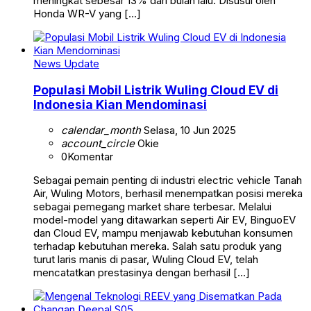
meningkat sebesar 13% dari bulan lalu. Disusul oleh
Honda WR-V yang […]
News Update
Populasi Mobil Listrik Wuling Cloud EV di
Indonesia Kian Mendominasi
calendar_month
Selasa, 10 Jun 2025
account_circle
Okie
0
Komentar
Sebagai pemain penting di industri electric vehicle Tanah
Air, Wuling Motors, berhasil menempatkan posisi mereka
sebagai pemegang market share terbesar. Melalui
model-model yang ditawarkan seperti Air EV, BinguoEV
dan Cloud EV, mampu menjawab kebutuhan konsumen
terhadap kebutuhan mereka. Salah satu produk yang
turut laris manis di pasar, Wuling Cloud EV, telah
mencatatkan prestasinya dengan berhasil […]