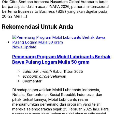
Oto Citra Sentosa bersama Nusantara Global Autoparts turut
berpartisipasi dalam acara INAPA 2026, pameran internasional
bertema Business to Business (B2B) yang akan digelar pada
20–22 Mei […]
Rekomendasi Untuk Anda
News Update
Pemenang Program Mobil Lubricants Berhak
Bawa Pulang Logam Mulia 50 gram
calendar_month
Rabu, 11 Jun 2025
account_circle
Setiawan
0
Komentar
Di hadapan perwakilan Mobil Lubricants Indonesia,
Notaris, Kementerian Sosial Republik Indonesia, dan
pihak terkait lainnya, Mobil Lubricants resmi
mengumumkan pemenang dari program yang telah
mereka selenggarakan sejak 25 Februari 2025 lalu. Para
pemenang yang diumumkan melalui akun media sosial