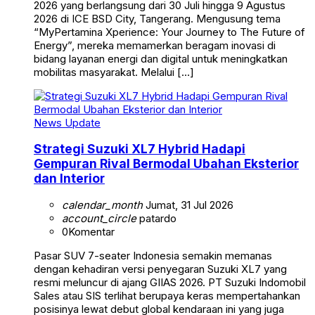
2026 yang berlangsung dari 30 Juli hingga 9 Agustus
2026 di ICE BSD City, Tangerang. Mengusung tema
“MyPertamina Xperience: Your Journey to The Future of
Energy”, mereka memamerkan beragam inovasi di
bidang layanan energi dan digital untuk meningkatkan
mobilitas masyarakat. Melalui […]
News Update
Strategi Suzuki XL7 Hybrid Hadapi
Gempuran Rival Bermodal Ubahan Eksterior
dan Interior
calendar_month
Jumat, 31 Jul 2026
account_circle
patardo
0
Komentar
Pasar SUV 7-seater Indonesia semakin memanas
dengan kehadiran versi penyegaran Suzuki XL7 yang
resmi meluncur di ajang GIIAS 2026. PT Suzuki Indomobil
Sales atau SIS terlihat berupaya keras mempertahankan
posisinya lewat debut global kendaraan ini yang juga