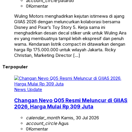
account_circle
patardo
0
Komentar
Wuling Motors menghadirkan kejutan istimewa di ajang
GIIAS 2026 dengan meluncurkan kolaborasi bersama
Disney and Pixar’s Toy Story 5. Kerja sama ini
menghadirkan desain decal stiker unik untuk Wuling Aira
ev yang membuatnya tampil lebih ekspresif dan penuh
warna. Kendaraan listrik compact ini ditawarkan dengan
harga Rp 175.000.000 untuk wilayah Jakarta. Ricky
Christian, Marketing Director […]
Terpopuler
News Update
Changan Nevo Q05 Resmi Meluncur di GIIAS
2026, Harga Mulai Rp 309 Juta
calendar_month
Kamis, 30 Jul 2026
account_circle
Agus
0
Komentar