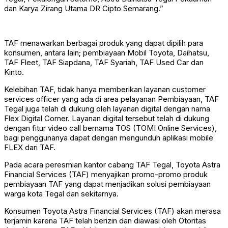
dan Karya Zirang Utama DR Cipto Semarang.”
TAF menawarkan berbagai produk yang dapat dipilih para
konsumen, antara lain; pembiayaan Mobil Toyota, Daihatsu,
TAF Fleet, TAF Siapdana, TAF Syariah, TAF Used Car dan
Kinto.
Kelebihan TAF, tidak hanya memberikan layanan customer
services officer yang ada di area pelayanan Pembiayaan, TAF
Tegal juga telah di dukung oleh layanan digital dengan nama
Flex Digital Corner. Layanan digital tersebut telah di dukung
dengan fitur video call bernama TOS (TOMI Online Services),
bagi penggunanya dapat dengan mengunduh aplikasi mobile
FLEX dari TAF.
Pada acara peresmian kantor cabang TAF Tegal, Toyota Astra
Financial Services (TAF) menyajikan promo-promo produk
pembiayaan TAF yang dapat menjadikan solusi pembiayaan
warga kota Tegal dan sekitarnya.
Konsumen Toyota Astra Financial Services (TAF) akan merasa
terjamin karena TAF telah berizin dan diawasi oleh Otoritas