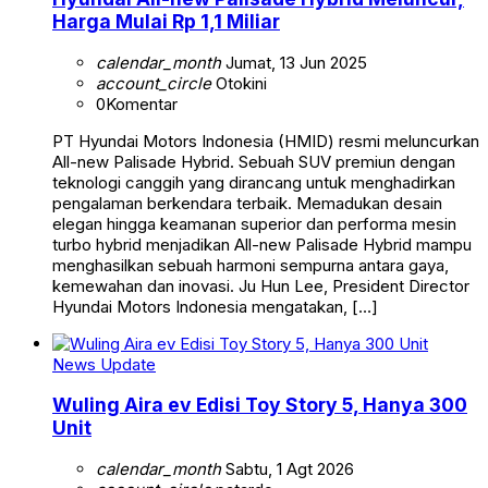
Harga Mulai Rp 1,1 Miliar
calendar_month
Jumat, 13 Jun 2025
account_circle
Otokini
0
Komentar
PT Hyundai Motors Indonesia (HMID) resmi meluncurkan
All-new Palisade Hybrid. Sebuah SUV premiun dengan
teknologi canggih yang dirancang untuk menghadirkan
pengalaman berkendara terbaik. Memadukan desain
elegan hingga keamanan superior dan performa mesin
turbo hybrid menjadikan All-new Palisade Hybrid mampu
menghasilkan sebuah harmoni sempurna antara gaya,
kemewahan dan inovasi. Ju Hun Lee, President Director
Hyundai Motors Indonesia mengatakan, […]
News Update
Wuling Aira ev Edisi Toy Story 5, Hanya 300
Unit
calendar_month
Sabtu, 1 Agt 2026