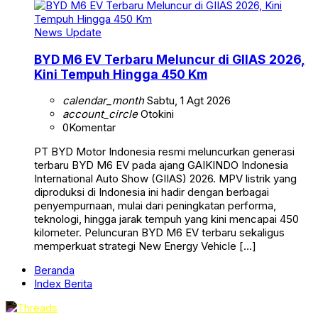
News Update
BYD M6 EV Terbaru Meluncur di GIIAS 2026,
Kini Tempuh Hingga 450 Km
calendar_month
Sabtu, 1 Agt 2026
account_circle
Otokini
0
Komentar
PT BYD Motor Indonesia resmi meluncurkan generasi
terbaru BYD M6 EV pada ajang GAIKINDO Indonesia
International Auto Show (GIIAS) 2026. MPV listrik yang
diproduksi di Indonesia ini hadir dengan berbagai
penyempurnaan, mulai dari peningkatan performa,
teknologi, hingga jarak tempuh yang kini mencapai 450
kilometer. Peluncuran BYD M6 EV terbaru sekaligus
memperkuat strategi New Energy Vehicle […]
Beranda
Index Berita