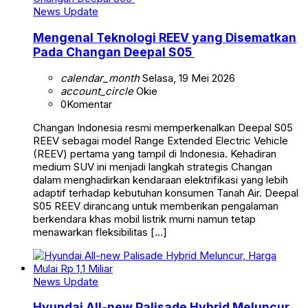
News Update
Mengenal Teknologi REEV yang Disematkan
Pada Changan Deepal S05
calendar_month
Selasa, 19 Mei 2026
account_circle
Okie
0
Komentar
Changan Indonesia resmi memperkenalkan Deepal S05
REEV sebagai model Range Extended Electric Vehicle
(REEV) pertama yang tampil di Indonesia. Kehadiran
medium SUV ini menjadi langkah strategis Changan
dalam menghadirkan kendaraan elektrifikasi yang lebih
adaptif terhadap kebutuhan konsumen Tanah Air. Deepal
S05 REEV dirancang untuk memberikan pengalaman
berkendara khas mobil listrik murni namun tetap
menawarkan fleksibilitas […]
News Update
Hyundai All-new Palisade Hybrid Meluncur,