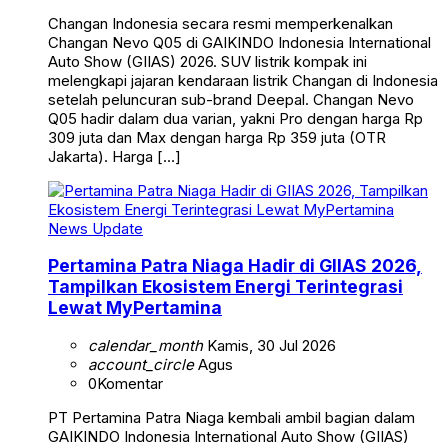
Changan Indonesia secara resmi memperkenalkan
Changan Nevo Q05 di GAIKINDO Indonesia International
Auto Show (GIIAS) 2026. SUV listrik kompak ini
melengkapi jajaran kendaraan listrik Changan di Indonesia
setelah peluncuran sub-brand Deepal. Changan Nevo
Q05 hadir dalam dua varian, yakni Pro dengan harga Rp
309 juta dan Max dengan harga Rp 359 juta (OTR
Jakarta). Harga […]
News Update
Pertamina Patra Niaga Hadir di GIIAS 2026,
Tampilkan Ekosistem Energi Terintegrasi
Lewat MyPertamina
calendar_month
Kamis, 30 Jul 2026
account_circle
Agus
0
Komentar
PT Pertamina Patra Niaga kembali ambil bagian dalam
GAIKINDO Indonesia International Auto Show (GIIAS)