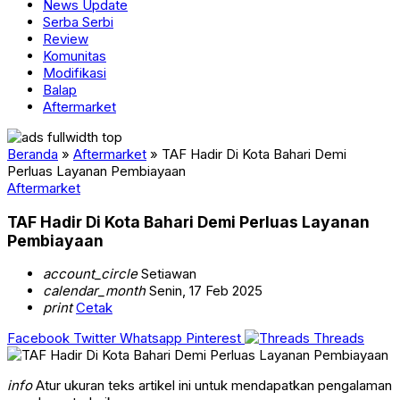
News Update
Serba Serbi
Review
Komunitas
Modifikasi
Balap
Aftermarket
Beranda
»
Aftermarket
»
TAF Hadir Di Kota Bahari Demi
Perluas Layanan Pembiayaan
Aftermarket
TAF Hadir Di Kota Bahari Demi Perluas Layanan
Pembiayaan
account_circle
Setiawan
calendar_month
Senin, 17 Feb 2025
print
Cetak
Facebook
Twitter
Whatsapp
Pinterest
Threads
info
Atur ukuran teks artikel ini untuk mendapatkan pengalaman