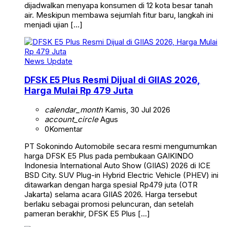
dijadwalkan menyapa konsumen di 12 kota besar tanah
air. Meskipun membawa sejumlah fitur baru, langkah ini
menjadi ujian […]
News Update
DFSK E5 Plus Resmi Dijual di GIIAS 2026,
Harga Mulai Rp 479 Juta
calendar_month
Kamis, 30 Jul 2026
account_circle
Agus
0
Komentar
PT Sokonindo Automobile secara resmi mengumumkan
harga DFSK E5 Plus pada pembukaan GAIKINDO
Indonesia International Auto Show (GIIAS) 2026 di ICE
BSD City. SUV Plug-in Hybrid Electric Vehicle (PHEV) ini
ditawarkan dengan harga spesial Rp479 juta (OTR
Jakarta) selama acara GIIAS 2026. Harga tersebut
berlaku sebagai promosi peluncuran, dan setelah
pameran berakhir, DFSK E5 Plus […]