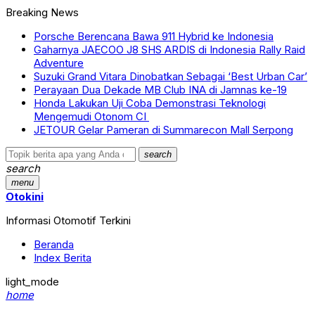
Breaking News
Porsche Berencana Bawa 911 Hybrid ke Indonesia
Gaharnya JAECOO J8 SHS ARDIS di Indonesia Rally Raid
Adventure
Suzuki Grand Vitara Dinobatkan Sebagai ‘Best Urban Car’
Perayaan Dua Dekade MB Club INA di Jamnas ke-19
Honda Lakukan Uji Coba Demonstrasi Teknologi
Mengemudi Otonom CI
JETOUR Gelar Pameran di Summarecon Mall Serpong
search
search
menu
Otokini
Informasi Otomotif Terkini
Beranda
Index Berita
light_mode
home