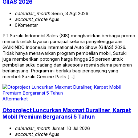
GIIAS 2026
calendar_month
Senin, 3 Agt 2026
account_circle
Agus
0
Komentar
PT Suzuki Indomobil Sales (SIS) menghadirkan berbagai promo
menarik untuk layanan purnajual selama penyelenggaraan
GAIKINDO Indonesia International Auto Show (GIIAS) 2026.
Tidak hanya menawarkan program pembelian mobil, Suzuki
juga memberikan potongan harga hingga 25 persen untuk
pembelian suku cadang dan aksesoris resmi selama pameran
berlangsung. Program ini berlaku bagi pengunjung yang
membeli Suzuki Genuine Parts […]
Aftermarket
Otoproject Luncurkan Maxmat Duraliner, Karpet
Mobil Premium Bergaransi 5 Tahun
calendar_month
Jumat, 10 Jul 2026
account_circle
Agus