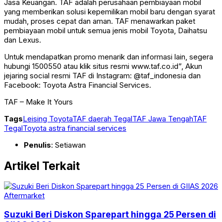
Jasa Keuangan. TAF adalah perusahaan pembiayaan mobil
yang memberikan solusi kepemilikan mobil baru dengan syarat
mudah, proses cepat dan aman. TAF menawarkan paket
pembiayaan mobil untuk semua jenis mobil Toyota, Daihatsu
dan Lexus.
Untuk mendapatkan promo menarik dan informasi lain, segera
hubungi 1500550 atau klik situs resmi www.taf.co.id”, Akun
jejaring social resmi TAF di Instagram: @taf_indonesia dan
Facebook: Toyota Astra Financial Services.
TAF – Make It Yours
Tags
Leising Toyota
TAF daerah Tegal
TAF Jawa Tengah
TAF
Tegal
Toyota astra financial services
Penulis
: Setiawan
Artikel Terkait
Aftermarket
Suzuki Beri Diskon Sparepart hingga 25 Persen di