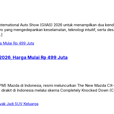
ternational Auto Show (GIIAS) 2026 untuk menampilkan dua kenda
Volvo yang mengedepankan keselamatan, teknologi intuitif, serta d
…]
2026, Harga Mulai Rp 499 Juta
) Mazda di Indonesia, resmi meluncurkan The New Mazda CX-30 r
 dirakit di Indonesia melalui skema Completely Knocked Down (