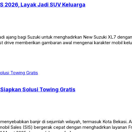
S 2026, Layak Jadi SUV Keluarga
di ajang bagi Suzuki untuk menghadirkan New Suzuki XL7 dengan s
t drive memberikan gambaran awal mengenai karakter mobil kelua
 Siapkan Solusi Towing Gratis
 menyebabkan banjir di sejumlah wilayah, termasuk Kota Bekasi
domobil Sales (SIS) bergerak cepat dengan menghadirkan layanan F