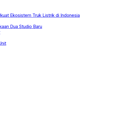
kuat Ekosistem Truk Listrik di Indonesia
kaan Dua Studio Baru
r
nit