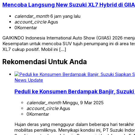
Mencoba Langsung New Suzuki XL7 Hybrid di GIIA
calendar_month
6 jam yang lalu
account_circle
Agus
0
Komentar
GAIKINDO Indonesia International Auto Show (GIIAS) 2026 menja
Kesempatan untuk mencoba SUV tujuh penumpang ini di area tes
XL7 cukup positif. Mobil ini […]
Rekomendasi Untuk Anda
News Update
Peduli ke Konsumen Berdampak Banjir, Suzuki
calendar_month
Minggu, 9 Mar 2025
account_circle
Agus
0
Komentar
Hujan deras yang mengguyur dalam beberapa hari terakhir
mobilitas pemiliknya. Menyikapi kondisi ini, PT Suzuki In