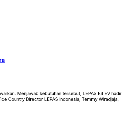
ra
itawarkan. Menjawab kebutuhan tersebut, LEPAS E4 EV hadir
Vice Country Director LEPAS Indonesia, Temmy Wiradjaja,