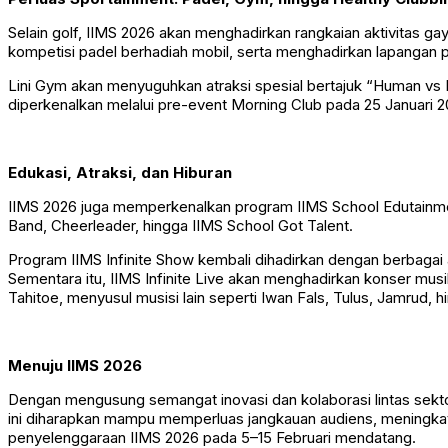
Selain golf, IIMS 2026 akan menghadirkan rangkaian aktivitas g
kompetisi padel berhadiah mobil, serta menghadirkan lapangan 
Lini Gym akan menyuguhkan atraksi spesial bertajuk “Human vs 
diperkenalkan melalui pre-event Morning Club pada 25 Januari 
Edukasi, Atraksi, dan Hiburan
IIMS 2026 juga memperkenalkan program IIMS School Edutainmen
Band, Cheerleader, hingga IIMS School Got Talent.
Program IIMS Infinite Show kembali dihadirkan dengan berbagai at
Sementara itu, IIMS Infinite Live akan menghadirkan konser mus
Tahitoe, menyusul musisi lain seperti Iwan Fals, Tulus, Jamrud, h
Menuju IIMS 2026
Dengan mengusung semangat inovasi dan kolaborasi lintas sektor
ini diharapkan mampu memperluas jangkauan audiens, meningkat
penyelenggaraan IIMS 2026 pada 5–15 Februari mendatang.