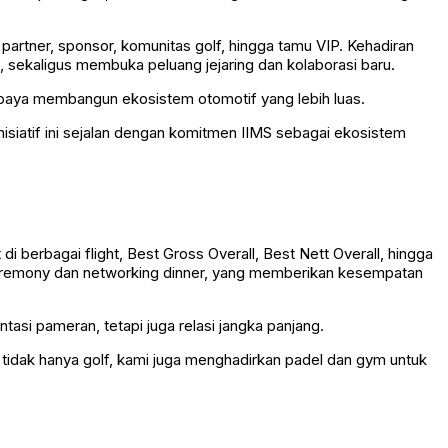
 partner, sponsor, komunitas golf, hingga tamu VIP. Kehadiran
 sekaligus membuka peluang jejaring dan kolaborasi baru.
aya membangun ekosistem otomotif yang lebih luas.
nisiatif ini sejalan dengan komitmen IIMS sebagai ekosistem
 berbagai flight, Best Gross Overall, Best Nett Overall, hingga
 ceremony dan networking dinner, yang memberikan kesempatan
asi pameran, tetapi juga relasi jangka panjang.
 tidak hanya golf, kami juga menghadirkan padel dan gym untuk