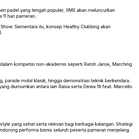
gmen padel yang tengah populer, IIMS akan meluncurkan
 11 hari pameran.
e Show. Sementara itu, konsep Healthy Clubbing akan
.
 dalam kompetisi non-akademis seperti Ratoh Jaroe, Marching
ng, parade mobil klasik, hingga demonstrasi teknik berkendara.
yang diumumkan antara lain Raisa serta Dewa 19 feat. Marcello
tyle yang sehat serta relevan bagi berbagai kalangan. Strategi
endorong performa bisnis seluruh peserta pameran menjelang