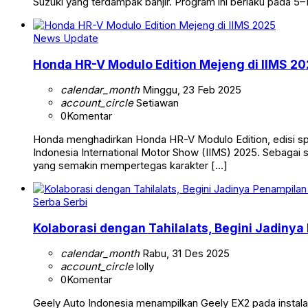
Suzuki yang terdampak banjir. Program ini berlaku pada 5
News Update
Honda HR-V Modulo Edition Mejeng di IIMS 20
calendar_month
Minggu, 23 Feb 2025
account_circle
Setiawan
0
Komentar
Honda menghadirkan Honda HR-V Modulo Edition, edisi sp
Indonesia International Motor Show (IIMS) 2025. Sebagai s
yang semakin mempertegas karakter […]
Serba Serbi
Kolaborasi dengan Tahilalats, Begini Jadiny
calendar_month
Rabu, 31 Des 2025
account_circle
lolly
0
Komentar
Geely Auto Indonesia menampilkan Geely EX2 pada instalasi 