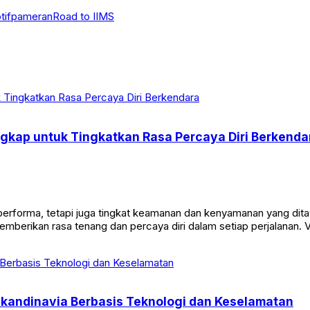
tif
pameran
Road to IIMS
gkap untuk Tingkatkan Rasa Percaya Diri Berkenda
tau performa, tetapi juga tingkat keamanan dan kenyamanan yang d
mberikan rasa tenang dan percaya diri dalam setiap perjalanan. 
kandinavia Berbasis Teknologi dan Keselamatan