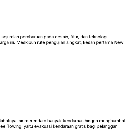
ejumlah pembaruan pada desain, fitur, dan teknologi.
rga ini. Meskipun rute pengujian singkat, kesan pertama New
. Akibatnya, air merendam banyak kendaraan hingga menghambat
ree Towing, yaitu evakuasi kendaraan gratis bagi pelanggan