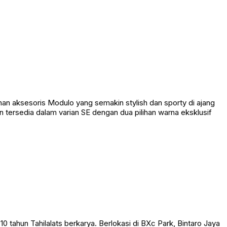
 aksesoris Modulo yang semakin stylish dan sporty di ajang
n tersedia dalam varian SE dengan dua pilihan warna eksklusif
 tahun Tahilalats berkarya. Berlokasi di BXc Park, Bintaro Jaya