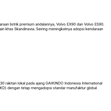
raan listrik premium andalannya, Volvo EX90 dan Volvo ES90.
esain khas Skandinavia. Seiring meningkatnya adopsi kendaraan
akitan lokal pada ajang GAIKINDO Indonesia International
CKD) dengan tetap mengadopsi standar manufaktur global