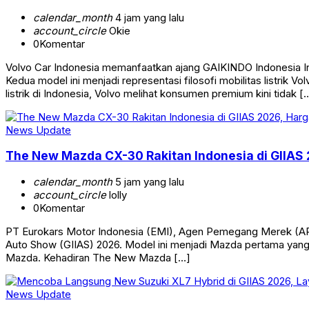
calendar_month
4 jam yang lalu
account_circle
Okie
0
Komentar
Volvo Car Indonesia memanfaatkan ajang GAIKINDO Indonesia In
Kedua model ini menjadi representasi filosofi mobilitas listrik 
listrik di Indonesia, Volvo melihat konsumen premium kini tidak [
News Update
The New Mazda CX-30 Rakitan Indonesia di GIIAS 
calendar_month
5 jam yang lalu
account_circle
lolly
0
Komentar
PT Eurokars Motor Indonesia (EMI), Agen Pemegang Merek (APM
Auto Show (GIIAS) 2026. Model ini menjadi Mazda pertama yang
Mazda. Kehadiran The New Mazda […]
News Update